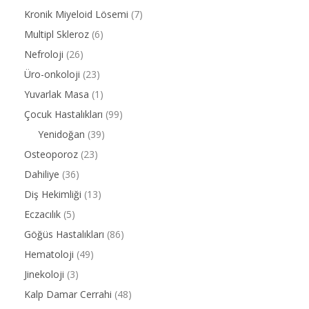
Kronik Miyeloid Lösemi
(7)
Multipl Skleroz
(6)
Nefroloji
(26)
Üro-onkoloji
(23)
Yuvarlak Masa
(1)
Çocuk Hastalıkları
(99)
Yenidoğan
(39)
Osteoporoz
(23)
Dahiliye
(36)
Diş Hekimliği
(13)
Eczacılık
(5)
Göğüs Hastalıkları
(86)
Hematoloji
(49)
Jinekoloji
(3)
Kalp Damar Cerrahi
(48)