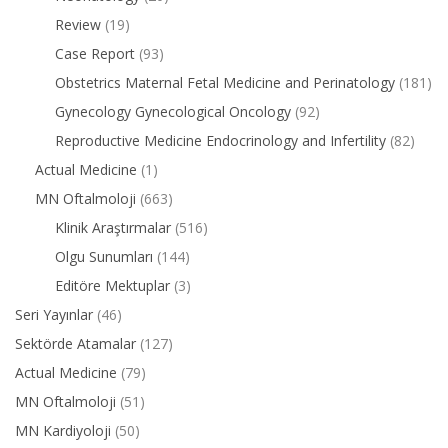
Review
(19)
Case Report
(93)
Obstetrics Maternal Fetal Medicine and Perinatology
(181)
Gynecology Gynecological Oncology
(92)
Reproductive Medicine Endocrinology and Infertility
(82)
Actual Medicine
(1)
MN Oftalmoloji
(663)
Klinik Araştırmalar
(516)
Olgu Sunumları
(144)
Editöre Mektuplar
(3)
Seri Yayınlar
(46)
Sektörde Atamalar
(127)
Actual Medicine
(79)
MN Oftalmoloji
(51)
MN Kardiyoloji
(50)