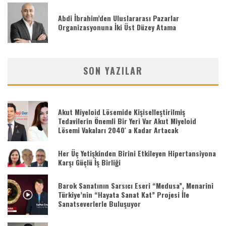
Abdi İbrahim’den Uluslararası Pazarlar
Organizasyonuna İki Üst Düzey Atama
SON YAZILAR
Akut Miyeloid Lösemide Kişiselleştirilmiş
Tedavilerin Önemli Bir Yeri Var Akut Miyeloid
Lösemi Vakaları 2040′ a Kadar Artacak
Her Üç Yetişkinden Birini Etkileyen Hipertansiyona
Karşı Güçlü İş Birliği
Barok Sanatının Sarsıcı Eseri “Medusa”, Menarini
Türkiye’nin “Hayata Sanat Kat” Projesi İle
Sanatseverlerle Buluşuyor