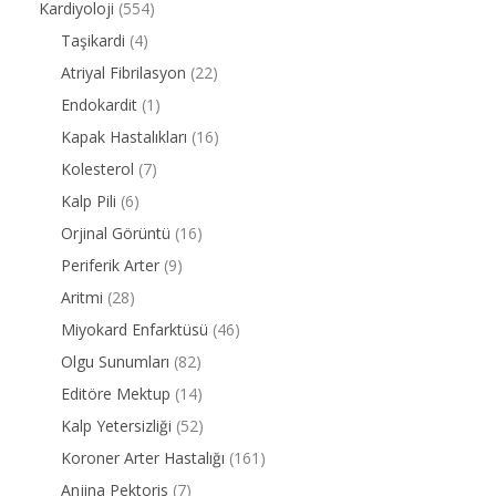
Kardiyoloji
(554)
Taşikardi
(4)
Atriyal Fibrilasyon
(22)
Endokardit
(1)
Kapak Hastalıkları
(16)
Kolesterol
(7)
Kalp Pili
(6)
Orjinal Görüntü
(16)
Periferik Arter
(9)
Aritmi
(28)
Miyokard Enfarktüsü
(46)
Olgu Sunumları
(82)
Editöre Mektup
(14)
Kalp Yetersizliği
(52)
Koroner Arter Hastalığı
(161)
Anjina Pektoris
(7)