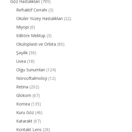
Göz Hastalıkları
(789)
Refraktif Cerrahi
(3)
Oküler Yüzey Hastalıkları
(22)
Miyopi
(6)
Editöre Mektup
(3)
Oküloplasti ve Orbita
(80)
Şaşılık
(36)
Uvea
(18)
Olgu Sunumları
(124)
Nörooftalmoloji
(12)
Retina
(202)
Glokom
(67)
Kornea
(135)
Kuru Göz
(46)
Katarakt
(67)
Kontakt Lens
(28)