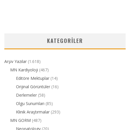
KATEGORILER
Arşiv Yazılar
(1.618)
MN Kardiyoloji
(467)
Editöre Mektuplar
(14)
Orijinal Görüntüler
(16)
Derlemeler
(58)
Olgu Sunumları
(85)
Klinik Araştırmalar
(293)
MN GORM
(487)
Neonatology
(20)