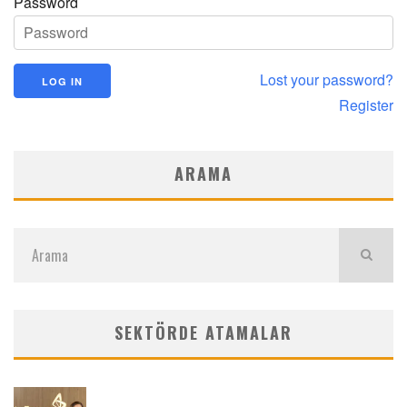
Password
Lost your password?
Register
ARAMA
SEKTÖRDE ATAMALAR