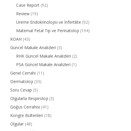
Case Report
(92)
Review
(19)
Üreme Endokrinolojisi ve İnfertilite
(92)
Maternal Fetal Tıp ve Perinatoloji
(194)
KOAH
(43)
Güncel Makale Analizleri
(3)
RHK Güncel Makale Analizleri
(2)
PSA Güncel Makale Analizleri
(1)
Genel Cerrahi
(11)
Dermatoloji
(33)
Soru Cevap
(5)
Olgularla Respiroloji
(3)
Göğüs Cerrahisi
(41)
Kongre Bültenleri
(18)
Olgular
(48)