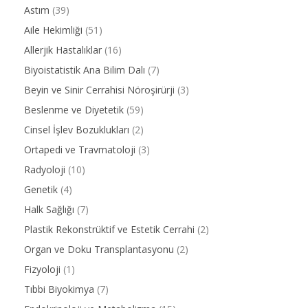
Astım
(39)
Aile Hekimliği
(51)
Allerjik Hastalıklar
(16)
Biyoistatistik Ana Bilim Dalı
(7)
Beyin ve Sinir Cerrahisi Nöroşirürji
(3)
Beslenme ve Diyetetik
(59)
Cinsel İşlev Bozuklukları
(2)
Ortapedi ve Travmatoloji
(3)
Radyoloji
(10)
Genetik
(4)
Halk Sağlığı
(7)
Plastik Rekonstrüktif ve Estetik Cerrahi
(2)
Organ ve Doku Transplantasyonu
(2)
Fizyoloji
(1)
Tıbbi Biyokimya
(7)