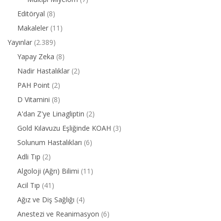
Editöryal
(8)
Makaleler
(11)
Yayınlar
(2.389)
Yapay Zeka
(8)
Nadir Hastalıklar
(2)
PAH Point
(2)
D Vitamini
(8)
A'dan Z'ye Linagliptin
(2)
Gold Kılavuzu Eşliğinde KOAH
(3)
Solunum Hastalıkları
(6)
Adli Tıp
(2)
Algoloji (Ağrı) Bilimi
(11)
Acil Tıp
(41)
Ağız ve Diş Sağlığı
(4)
Anestezi ve Reanimasyon
(6)