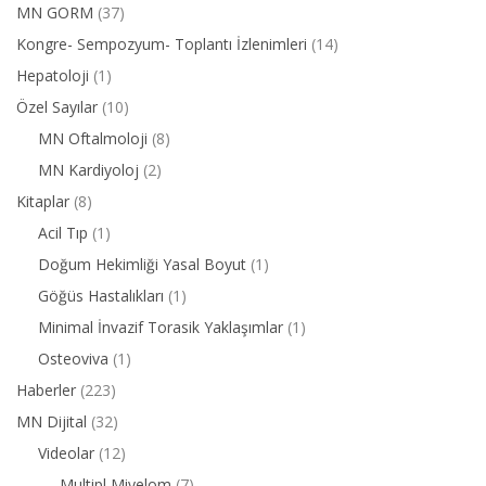
MN GORM
(37)
Kongre- Sempozyum- Toplantı İzlenimleri
(14)
Hepatoloji
(1)
Özel Sayılar
(10)
MN Oftalmoloji
(8)
MN Kardiyoloj
(2)
Kitaplar
(8)
Acil Tıp
(1)
Doğum Hekimliği Yasal Boyut
(1)
Göğüs Hastalıkları
(1)
Minimal İnvazif Torasik Yaklaşımlar
(1)
Osteoviva
(1)
Haberler
(223)
MN Dijital
(32)
Videolar
(12)
Multipl Miyelom
(7)