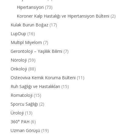
Hipertansiyon
(73)
Koroner Kalp Hastalığı ve Hipertansiyon Bülteni
(2)
Kulak Burun Boğaz
(17)
LupDup
(16)
Multipl Miyelom
(7)
Gerontoloji – Yaşlılık Bilimi
(7)
Nöroloji
(59)
Onkoloji
(88)
Osteoviva Kemik Koruma Bülteni
(11)
Ruh Sağlığı ve Hastalıkları
(15)
Romatoloji
(15)
Sporcu Sağlığı
(2)
Üroloji
(13)
360° PAH
(6)
Uzman Görüşü
(19)