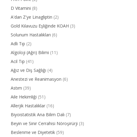
D Vitamini
(8)
A'dan Z'ye Linagliptin
(2)
Gold Kılavuzu Eşliğinde KOAH
(3)
Solunum Hastalıkları
(6)
Adli Tıp
(2)
Algoloji (Ağrı) Bilimi
(11)
Acil Tıp
(41)
Ağız ve Diş Sağlığı
(4)
Anestezi ve Reanimasyon
(6)
Astım
(39)
Aile Hekimliği
(51)
Allerjik Hastalıklar
(16)
Biyoistatistik Ana Bilim Dalı
(7)
Beyin ve Sinir Cerrahisi Nöroşirürji
(3)
Beslenme ve Diyetetik
(59)