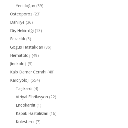
Yenidoğan
(39)
Osteoporoz
(23)
Dahiliye
(36)
Diş Hekimliği
(13)
Eczacılık
(5)
Göğüs Hastalıkları
(86)
Hematoloji
(49)
Jinekoloji
(3)
Kalp Damar Cerrahi
(48)
Kardiyoloji
(554)
Taşikardi
(4)
Atriyal Fibrilasyon
(22)
Endokardit
(1)
Kapak Hastalıkları
(16)
Kolesterol
(7)