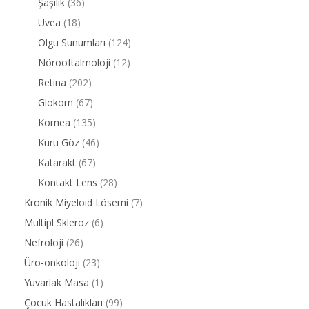
Şaşılık
(36)
Uvea
(18)
Olgu Sunumları
(124)
Nörooftalmoloji
(12)
Retina
(202)
Glokom
(67)
Kornea
(135)
Kuru Göz
(46)
Katarakt
(67)
Kontakt Lens
(28)
Kronik Miyeloid Lösemi
(7)
Multipl Skleroz
(6)
Nefroloji
(26)
Üro-onkoloji
(23)
Yuvarlak Masa
(1)
Çocuk Hastalıkları
(99)