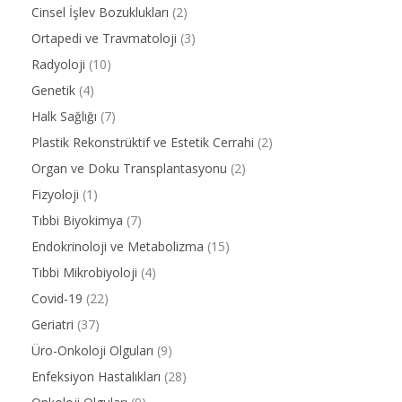
Cinsel İşlev Bozuklukları
(2)
Ortapedi ve Travmatoloji
(3)
Radyoloji
(10)
Genetik
(4)
Halk Sağlığı
(7)
Plastik Rekonstrüktif ve Estetik Cerrahi
(2)
Organ ve Doku Transplantasyonu
(2)
Fizyoloji
(1)
Tıbbi Biyokimya
(7)
Endokrinoloji ve Metabolizma
(15)
Tıbbi Mikrobiyoloji
(4)
Covid-19
(22)
Geriatri
(37)
Üro-Onkoloji Olguları
(9)
Enfeksiyon Hastalıkları
(28)