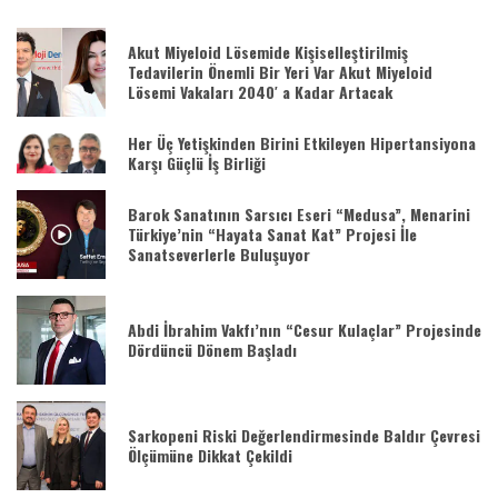
Akut Miyeloid Lösemide Kişiselleştirilmiş
Tedavilerin Önemli Bir Yeri Var Akut Miyeloid
Lösemi Vakaları 2040′ a Kadar Artacak
Her Üç Yetişkinden Birini Etkileyen Hipertansiyona
Karşı Güçlü İş Birliği
Barok Sanatının Sarsıcı Eseri “Medusa”, Menarini
Türkiye’nin “Hayata Sanat Kat” Projesi İle
Sanatseverlerle Buluşuyor
Abdi İbrahim Vakfı’nın “Cesur Kulaçlar” Projesinde
Dördüncü Dönem Başladı
Sarkopeni Riski Değerlendirmesinde Baldır Çevresi
Ölçümüne Dikkat Çekildi