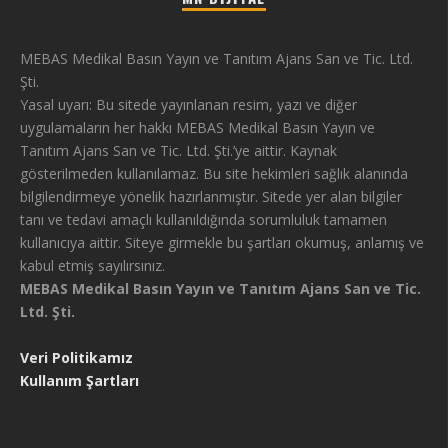
MEBAS Medikal Basın Yayın ve Tanıtım Ajans San ve Tic. Ltd.
Şti.
Yasal uyarı: Bu sitede yayınlanan resim, yazı ve diğer
uygulamaların her hakkı MEBAS Medikal Basın Yayın ve
Tanıtım Ajans San ve Tic. Ltd. Şti.’ye aittir. Kaynak
gösterilmeden kullanılamaz. Bu site hekimleri sağlık alanında
bilgilendirmeye yönelik hazırlanmıştır. Sitede yer alan bilgiler
tanı ve tedavi amaçlı kullanıldığında sorumluluk tamamen
kullanıcıya aittir. Siteye girmekle bu şartları okumuş, anlamış ve
kabul etmiş sayılırsınız.
MEBAS Medikal Basın Yayın ve Tanıtım Ajans San ve Tic.
Ltd. Şti.
Veri Politikamız
Kullanım Şartları