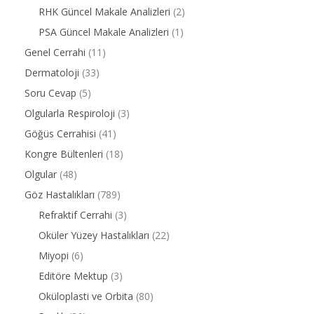
RHK Güncel Makale Analizleri
(2)
PSA Güncel Makale Analizleri
(1)
Genel Cerrahi
(11)
Dermatoloji
(33)
Soru Cevap
(5)
Olgularla Respiroloji
(3)
Göğüs Cerrahisi
(41)
Kongre Bültenleri
(18)
Olgular
(48)
Göz Hastalıkları
(789)
Refraktif Cerrahi
(3)
Oküler Yüzey Hastalıkları
(22)
Miyopi
(6)
Editöre Mektup
(3)
Oküloplasti ve Orbita
(80)