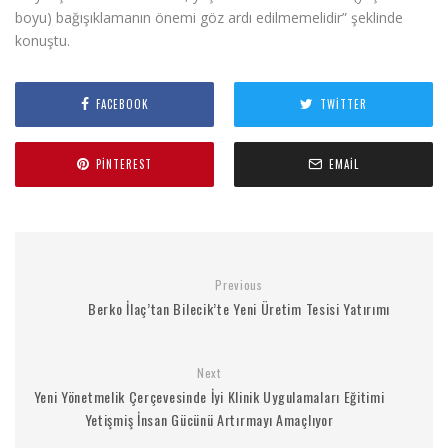
boyu) bağışıklamanın önemi göz ardı edilmemelidir” şeklinde
konuştu.
FACEBOOK
TWITTER
PINTEREST
EMAIL
Previous
Berko İlaç’tan Bilecik’te Yeni Üretim Tesisi Yatırımı
Next
Yeni Yönetmelik Çerçevesinde İyi Klinik Uygulamaları Eğitimi
Yetişmiş İnsan Gücünü Artırmayı Amaçlıyor