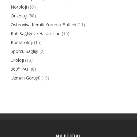
Nöroloji
(59)
Onkoloji
(88)
Osteoviva Kemik Koruma Bülteni
(11)
Ruh Sağlığı ve Hastalıkları
(15)
Romatoloji
(15)
Sporcu Sağlığı
(2)
Üroloji
(13)
360° PAH
(6)
Uzman Görüşü
(19)
MN DIJITAL