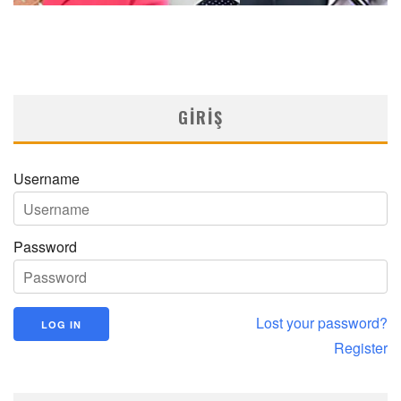
GIRIŞ
Username
Password
Lost your password?
Register