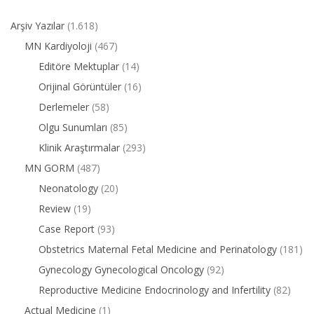
Arşiv Yazılar
(1.618)
MN Kardiyoloji
(467)
Editöre Mektuplar
(14)
Orijinal Görüntüler
(16)
Derlemeler
(58)
Olgu Sunumları
(85)
Klinik Araştırmalar
(293)
MN GORM
(487)
Neonatology
(20)
Review
(19)
Case Report
(93)
Obstetrics Maternal Fetal Medicine and Perinatology
(181)
Gynecology Gynecological Oncology
(92)
Reproductive Medicine Endocrinology and Infertility
(82)
Actual Medicine
(1)