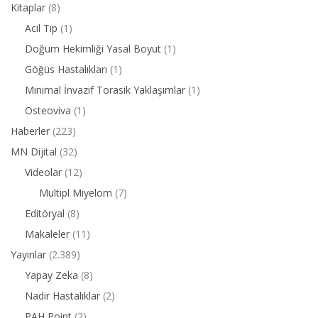
Kitaplar
(8)
Acil Tıp
(1)
Doğum Hekimliği Yasal Boyut
(1)
Göğüs Hastalıkları
(1)
Minimal İnvazif Torasik Yaklaşımlar
(1)
Osteoviva
(1)
Haberler
(223)
MN Dijital
(32)
Videolar
(12)
Multipl Miyelom
(7)
Editöryal
(8)
Makaleler
(11)
Yayınlar
(2.389)
Yapay Zeka
(8)
Nadir Hastalıklar
(2)
PAH Point
(2)