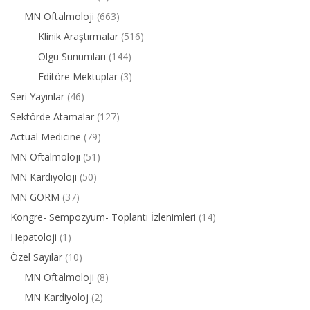
MN Oftalmoloji
(663)
Klinik Araştırmalar
(516)
Olgu Sunumları
(144)
Editöre Mektuplar
(3)
Seri Yayınlar
(46)
Sektörde Atamalar
(127)
Actual Medicine
(79)
MN Oftalmoloji
(51)
MN Kardiyoloji
(50)
MN GORM
(37)
Kongre- Sempozyum- Toplantı İzlenimleri
(14)
Hepatoloji
(1)
Özel Sayılar
(10)
MN Oftalmoloji
(8)
MN Kardiyoloj
(2)