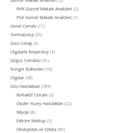
Güncel Makale Analizleri
(3)
RHK Güncel Makale Analizleri
(2)
PSA Güncel Makale Analizleri
(1)
Genel Cerrahi
(11)
Dermatoloji
(33)
Soru Cevap
(5)
Olgularla Respiroloji
(3)
Göğüs Cerrahisi
(41)
Kongre Bültenleri
(18)
Olgular
(48)
Göz Hastalıkları
(789)
Refraktif Cerrahi
(3)
Oküler Yüzey Hastalıkları
(22)
Miyopi
(6)
Editöre Mektup
(3)
Oküloplasti ve Orbita
(80)