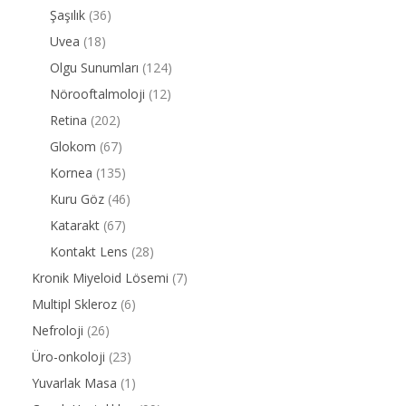
Şaşılık
(36)
Uvea
(18)
Olgu Sunumları
(124)
Nörooftalmoloji
(12)
Retina
(202)
Glokom
(67)
Kornea
(135)
Kuru Göz
(46)
Katarakt
(67)
Kontakt Lens
(28)
Kronik Miyeloid Lösemi
(7)
Multipl Skleroz
(6)
Nefroloji
(26)
Üro-onkoloji
(23)
Yuvarlak Masa
(1)