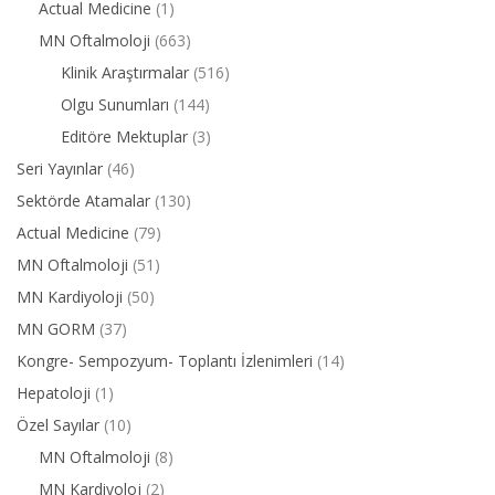
Actual Medicine
(1)
MN Oftalmoloji
(663)
Klinik Araştırmalar
(516)
Olgu Sunumları
(144)
Editöre Mektuplar
(3)
Seri Yayınlar
(46)
Sektörde Atamalar
(130)
Actual Medicine
(79)
MN Oftalmoloji
(51)
MN Kardiyoloji
(50)
MN GORM
(37)
Kongre- Sempozyum- Toplantı İzlenimleri
(14)
Hepatoloji
(1)
Özel Sayılar
(10)
MN Oftalmoloji
(8)
MN Kardiyoloj
(2)