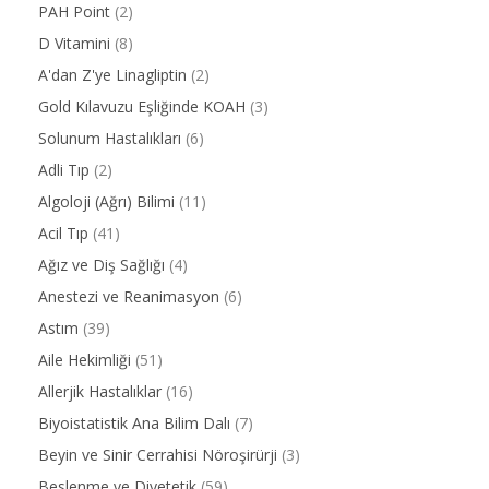
PAH Point
(2)
D Vitamini
(8)
A'dan Z'ye Linagliptin
(2)
Gold Kılavuzu Eşliğinde KOAH
(3)
Solunum Hastalıkları
(6)
Adli Tıp
(2)
Algoloji (Ağrı) Bilimi
(11)
Acil Tıp
(41)
Ağız ve Diş Sağlığı
(4)
Anestezi ve Reanimasyon
(6)
Astım
(39)
Aile Hekimliği
(51)
Allerjik Hastalıklar
(16)
Biyoistatistik Ana Bilim Dalı
(7)
Beyin ve Sinir Cerrahisi Nöroşirürji
(3)
Beslenme ve Diyetetik
(59)