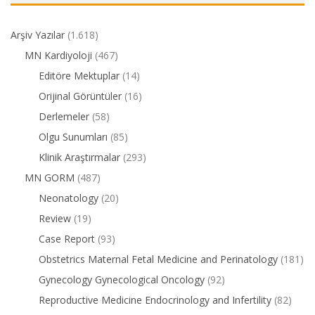
Arşiv Yazılar
(1.618)
MN Kardiyoloji
(467)
Editöre Mektuplar
(14)
Orijinal Görüntüler
(16)
Derlemeler
(58)
Olgu Sunumları
(85)
Klinik Araştırmalar
(293)
MN GORM
(487)
Neonatology
(20)
Review
(19)
Case Report
(93)
Obstetrics Maternal Fetal Medicine and Perinatology
(181)
Gynecology Gynecological Oncology
(92)
Reproductive Medicine Endocrinology and Infertility
(82)