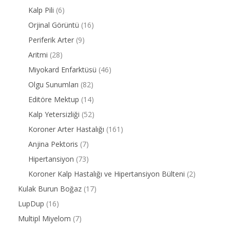
Kalp Pili
(6)
Orjinal Görüntü
(16)
Periferik Arter
(9)
Aritmi
(28)
Miyokard Enfarktüsü
(46)
Olgu Sunumları
(82)
Editöre Mektup
(14)
Kalp Yetersizliği
(52)
Koroner Arter Hastalığı
(161)
Anjina Pektoris
(7)
Hipertansiyon
(73)
Koroner Kalp Hastalığı ve Hipertansiyon Bülteni
(2)
Kulak Burun Boğaz
(17)
LupDup
(16)
Multipl Miyelom
(7)