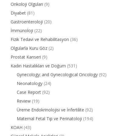
Onkoloji Olguları
(9)
Diyabet
(81)
Gastroenteroloji
(20)
İmmünoloji
(22)
Fizik Tedavi ve Rehabilitasyon
(36)
Olgularla Kuru Göz
(2)
Prostat Kanseri
(9)
Kadın Hastalıkları ve Doğum
(531)
Gynecology; and Gynecological Oncology
(92)
Neonatology
(24)
Case Report
(92)
Review
(19)
Üreme Endokrinolojisi ve İnfertilite
(92)
Maternal Fetal Tıp ve Perinatoloji
(194)
KOAH
(43)