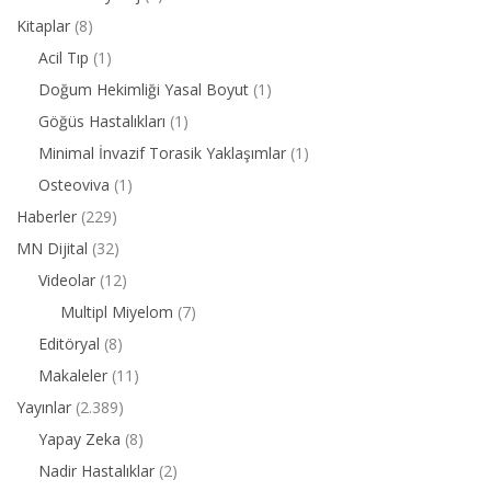
Kitaplar
(8)
Acil Tıp
(1)
Doğum Hekimliği Yasal Boyut
(1)
Göğüs Hastalıkları
(1)
Minimal İnvazif Torasik Yaklaşımlar
(1)
Osteoviva
(1)
Haberler
(229)
MN Dijital
(32)
Videolar
(12)
Multipl Miyelom
(7)
Editöryal
(8)
Makaleler
(11)
Yayınlar
(2.389)
Yapay Zeka
(8)
Nadir Hastalıklar
(2)