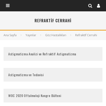
REFRAKTIF CERRAHI
Ana Sayfa
Yayınlar
Göz Hastalıkları
Refraktif Cerrahi
Astigmatizma Analizi ve Refraktif Astigmatizma
Astigmatizma ve Tedavisi
WOC 2020 Oftalmoloji Kongre Bülteni