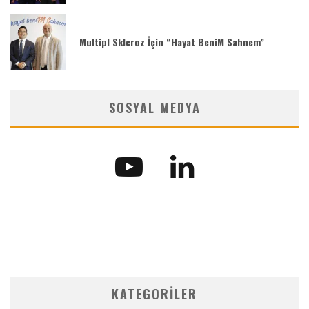
Multipl Skleroz İçin “Hayat BeniM Sahnem”
SOSYAL MEDYA
KATEGORILER