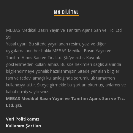
MN DIJITAL
MEBAS Medikal Basın Yayın ve Tanıtım Ajans San ve Tic. Ltd.
Şti.
Yasal uyarı: Bu sitede yayınlanan resim, yazı ve diğer
uygulamaların her hakkı MEBAS Medikal Basın Yayın ve
Tanıtım Ajans San ve Tic. Ltd. Şti.’ye aittir. Kaynak
gösterilmeden kullanılamaz. Bu site hekimleri sağlık alanında
bilgilendirmeye yönelik hazırlanmıştır. Sitede yer alan bilgiler
tanı ve tedavi amaçlı kullanıldığında sorumluluk tamamen
kullanıcıya aittir. Siteye girmekle bu şartları okumuş, anlamış ve
kabul etmiş sayılırsınız.
MEBAS Medikal Basın Yayın ve Tanıtım Ajans San ve Tic.
Ltd. Şti.
Veri Politikamız
Kullanım Şartları