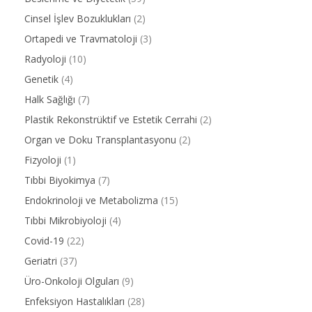
Cinsel İşlev Bozuklukları
(2)
Ortapedi ve Travmatoloji
(3)
Radyoloji
(10)
Genetik
(4)
Halk Sağlığı
(7)
Plastik Rekonstrüktif ve Estetik Cerrahi
(2)
Organ ve Doku Transplantasyonu
(2)
Fizyoloji
(1)
Tıbbi Biyokimya
(7)
Endokrinoloji ve Metabolizma
(15)
Tıbbi Mikrobiyoloji
(4)
Covid-19
(22)
Geriatri
(37)
Üro-Onkoloji Olguları
(9)
Enfeksiyon Hastalıkları
(28)