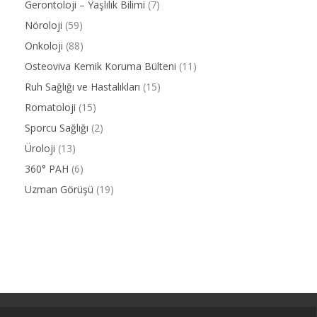
Gerontoloji – Yaşlılık Bilimi
(7)
Nöroloji
(59)
Onkoloji
(88)
Osteoviva Kemik Koruma Bülteni
(11)
Ruh Sağlığı ve Hastalıkları
(15)
Romatoloji
(15)
Sporcu Sağlığı
(2)
Üroloji
(13)
360° PAH
(6)
Uzman Görüşü
(19)