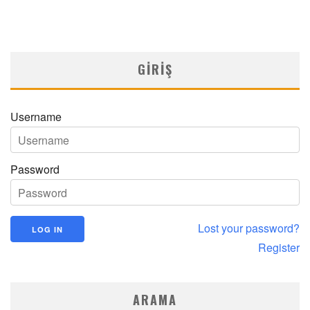
GIRIŞ
Username
Password
Lost your password?
Register
ARAMA