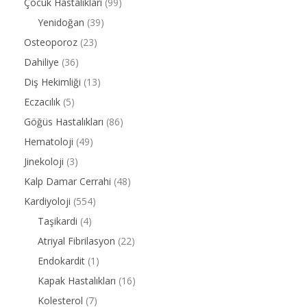
Çocuk Hastalıkları
(99)
Yenidoğan
(39)
Osteoporoz
(23)
Dahiliye
(36)
Diş Hekimliği
(13)
Eczacılık
(5)
Göğüs Hastalıkları
(86)
Hematoloji
(49)
Jinekoloji
(3)
Kalp Damar Cerrahi
(48)
Kardiyoloji
(554)
Taşikardi
(4)
Atriyal Fibrilasyon
(22)
Endokardit
(1)
Kapak Hastalıkları
(16)
Kolesterol
(7)