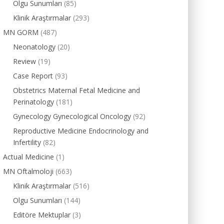
Olgu Sunumları
(85)
Klinik Araştırmalar
(293)
MN GORM
(487)
Neonatology
(20)
Review
(19)
Case Report
(93)
Obstetrics Maternal Fetal Medicine and
Perinatology
(181)
Gynecology Gynecological Oncology
(92)
Reproductive Medicine Endocrinology and
Infertility
(82)
Actual Medicine
(1)
MN Oftalmoloji
(663)
Klinik Araştırmalar
(516)
Olgu Sunumları
(144)
Editöre Mektuplar
(3)