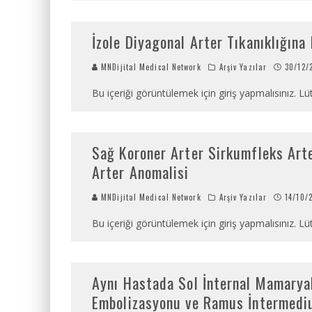
İzole Diyagonal Arter Tıkanıklığın
MNDijital Medical Network
Arşiv Yazılar
30/12/
Bu içeriği görüntülemek için giriş yapmalısınız. Lüt
Sağ Koroner Arter Sirkumfleks Arte
Arter Anomalisi
MNDijital Medical Network
Arşiv Yazılar
14/10/
Bu içeriği görüntülemek için giriş yapmalısınız. Lüt
Aynı Hastada Sol İnternal Mamaryal
Embolizasyonu ve Ramus İntermediu