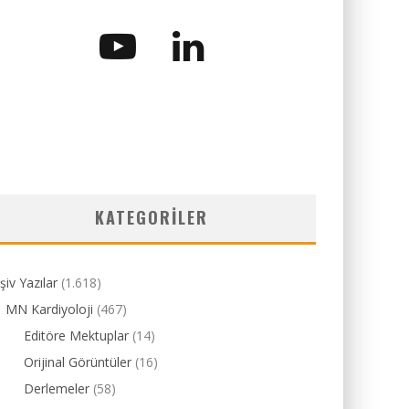
KATEGORILER
şiv Yazılar
(1.618)
MN Kardiyoloji
(467)
Editöre Mektuplar
(14)
Orijinal Görüntüler
(16)
Derlemeler
(58)