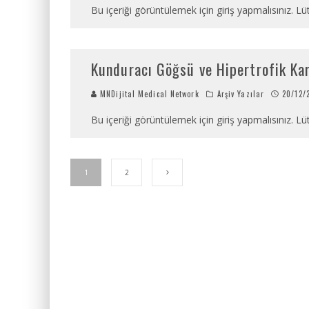
Bu içeriği görüntülemek için giriş yapmalısınız. Lüt
Kunduracı Göğsü ve Hipertrofik Kar
MNDijital Medical Network
Arşiv Yazılar
20/12/
Bu içeriği görüntülemek için giriş yapmalısınız. Lüt
1
2