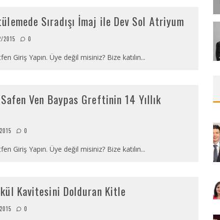
ülemede Sıradışı İmaj ile Dev Sol Atriyum
2/2015
0
fen Giriş Yapın. Üye değil misiniz? Bize katılın
...
 Safen Ven Baypas Greftinin 14 Yıllık
2015
0
fen Giriş Yapın. Üye değil misiniz? Bize katılın
...
ül Kavitesini Dolduran Kitle
2015
0