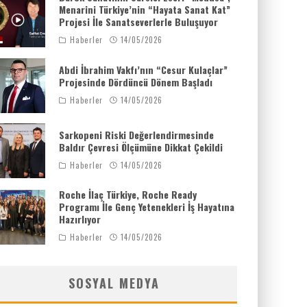
Menarini Türkiye’nin “Hayata Sanat Kat”
Projesi İle Sanatseverlerle Buluşuyor
Haberler
14/05/2026
Abdi İbrahim Vakfı’nın “Cesur Kulaçlar”
Projesinde Dördüncü Dönem Başladı
Haberler
14/05/2026
Sarkopeni Riski Değerlendirmesinde
Baldır Çevresi Ölçümüne Dikkat Çekildi
Haberler
14/05/2026
Roche İlaç Türkiye, Roche Ready
Programı İle Genç Yetenekleri İş Hayatına
Hazırlıyor
Haberler
14/05/2026
SOSYAL MEDYA