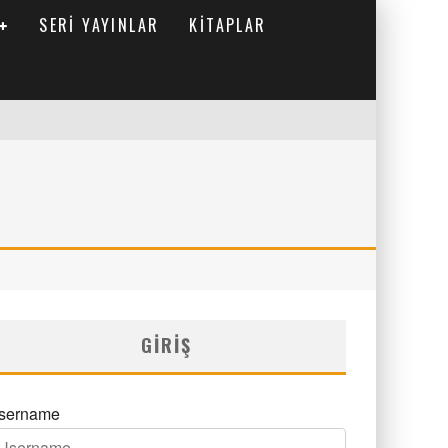
SERI YAYINLAR
KITAPLAR
GIRIŞ
sername