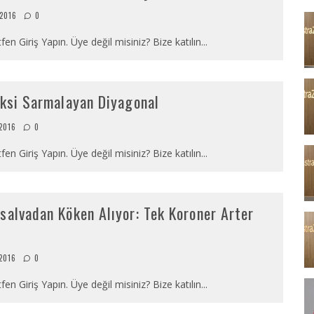
2016
0
fen Giriş Yapın. Üye değil misiniz? Bize katılın
...
eksi Sarmalayan Diyagonal
2016
0
fen Giriş Yapın. Üye değil misiniz? Bize katılın
...
salvadan Köken Alıyor: Tek Koroner Arter
2016
0
fen Giriş Yapın. Üye değil misiniz? Bize katılın
...