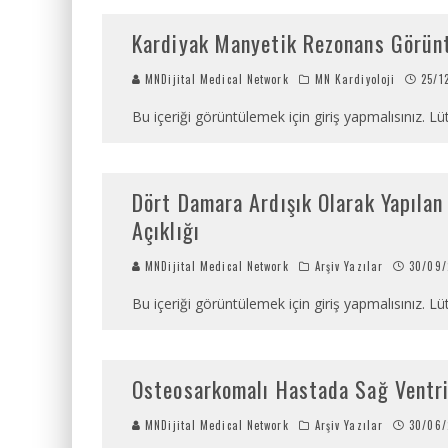
Kardiyak Manyetik Rezonans Görünt
MNDijital Medical Network
MN Kardiyoloji
25/1
Bu içeriği görüntülemek için giriş yapmalısınız. Lüt
Dört Damara Ardışık Olarak Yapılan
Açıklığı
MNDijital Medical Network
Arşiv Yazılar
30/09/
Bu içeriği görüntülemek için giriş yapmalısınız. Lüt
Osteosarkomalı Hastada Sağ Ventrik
MNDijital Medical Network
Arşiv Yazılar
30/06/