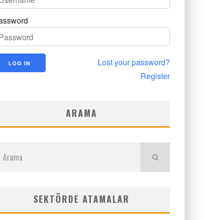
assword
Lost your password?
Register
ARAMA
SEKTÖRDE ATAMALAR