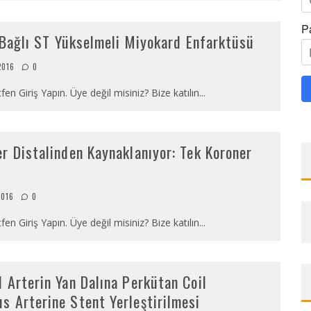
P
a Bağlı ST Yükselmeli Miyokard Enfarktüsü
2016
0
fen Giriş Yapın. Üye değil misiniz? Bize katılın
...
r Distalinden Kaynaklanıyor: Tek Koroner
2016
0
fen Giriş Yapın. Üye değil misiniz? Bize katılın
...
 Arterin Yan Dalına Perkütan Coil
s Arterine Stent Yerleştirilmesi