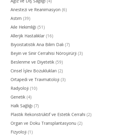
Ağız ve Diş Sağlığı
(4)
Anestezi ve Reanimasyon
(6)
Astım
(39)
Aile Hekimliği
(51)
Allerjik Hastalıklar
(16)
Biyoistatistik Ana Bilim Dalı
(7)
Beyin ve Sinir Cerrahisi Nöroşirürji
(3)
Beslenme ve Diyetetik
(59)
Cinsel İşlev Bozuklukları
(2)
Ortapedi ve Travmatoloji
(3)
Radyoloji
(10)
Genetik
(4)
Halk Sağlığı
(7)
Plastik Rekonstrüktif ve Estetik Cerrahi
(2)
Organ ve Doku Transplantasyonu
(2)
Fizyoloji
(1)