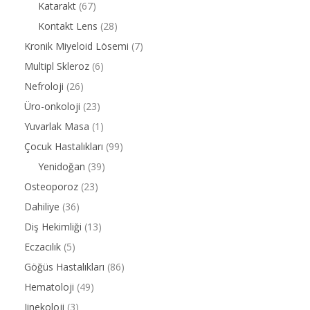
Katarakt
(67)
Kontakt Lens
(28)
Kronik Miyeloid Lösemi
(7)
Multipl Skleroz
(6)
Nefroloji
(26)
Üro-onkoloji
(23)
Yuvarlak Masa
(1)
Çocuk Hastalıkları
(99)
Yenidoğan
(39)
Osteoporoz
(23)
Dahiliye
(36)
Diş Hekimliği
(13)
Eczacılık
(5)
Göğüs Hastalıkları
(86)
Hematoloji
(49)
Jinekoloji
(3)