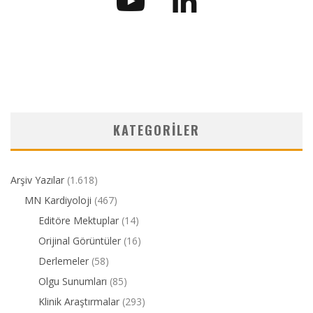
KATEGORILER
Arşiv Yazılar
(1.618)
MN Kardiyoloji
(467)
Editöre Mektuplar
(14)
Orijinal Görüntüler
(16)
Derlemeler
(58)
Olgu Sunumları
(85)
Klinik Araştırmalar
(293)