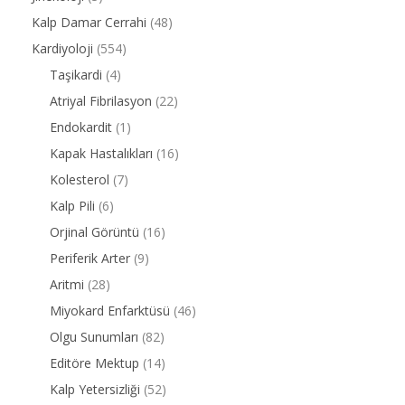
Kalp Damar Cerrahi
(48)
Kardiyoloji
(554)
Taşikardi
(4)
Atriyal Fibrilasyon
(22)
Endokardit
(1)
Kapak Hastalıkları
(16)
Kolesterol
(7)
Kalp Pili
(6)
Orjinal Görüntü
(16)
Periferik Arter
(9)
Aritmi
(28)
Miyokard Enfarktüsü
(46)
Olgu Sunumları
(82)
Editöre Mektup
(14)
Kalp Yetersizliği
(52)