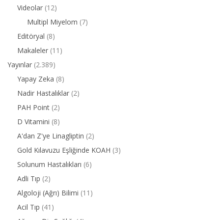
Videolar
(12)
Multipl Miyelom
(7)
Editöryal
(8)
Makaleler
(11)
Yayınlar
(2.389)
Yapay Zeka
(8)
Nadir Hastalıklar
(2)
PAH Point
(2)
D Vitamini
(8)
A'dan Z'ye Linagliptin
(2)
Gold Kılavuzu Eşliğinde KOAH
(3)
Solunum Hastalıkları
(6)
Adli Tıp
(2)
Algoloji (Ağrı) Bilimi
(11)
Acil Tıp
(41)