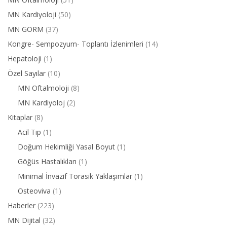
MN Kardiyoloji
(50)
MN GORM
(37)
Kongre- Sempozyum- Toplantı İzlenimleri
(14)
Hepatoloji
(1)
Özel Sayılar
(10)
MN Oftalmoloji
(8)
MN Kardiyoloj
(2)
Kitaplar
(8)
Acil Tıp
(1)
Doğum Hekimliği Yasal Boyut
(1)
Göğüs Hastalıkları
(1)
Minimal İnvazif Torasik Yaklaşımlar
(1)
Osteoviva
(1)
Haberler
(223)
MN Dijital
(32)