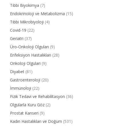
Tıbbi Biyokimya
(7)
Endokrinoloji ve Metabolizma
(15)
Tıbbi Mikrobiyoloji
(4)
Covid-19
(22)
Geriatri
(37)
Üro-Onkoloji Olguları
(9)
Enfeksiyon Hastalıkları
(28)
Onkoloji Olguları
(9)
Diyabet
(81)
Gastroenteroloji
(20)
İmmünoloji
(22)
Fizik Tedavi ve Rehabilitasyon
(36)
Olgularla Kuru Göz
(2)
Prostat Kanseri
(9)
Kadın Hastalıkları ve Doğum
(531)