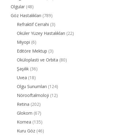
Olgular
(48)
Göz Hastalıkları
(789)
Refraktif Cerrahi
(3)
Oküler Yüzey Hastalıkları
(22)
Miyopi
(6)
Editöre Mektup
(3)
Oküloplasti ve Orbita
(80)
Şaşılık
(36)
Uvea
(18)
Olgu Sunumları
(124)
Nörooftalmoloji
(12)
Retina
(202)
Glokom
(67)
Kornea
(135)
Kuru Göz
(46)