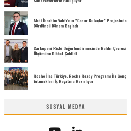
Sanatseverlerle Buluşuyor
Abdi İbrahim Vakfı’nın “Cesur Kulaçlar” Projesinde
Dördüncü Dönem Başladı
Sarkopeni Riski Değerlendirmesinde Baldır Çevresi
Ölçümüne Dikkat Çekildi
Roche İlaç Türkiye, Roche Ready Programı İle Genç
Yetenekleri İş Hayatına Hazırlıyor
SOSYAL MEDYA