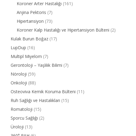
Koroner Arter Hastalığı
(161)
Anjina Pektoris
(7)
Hipertansiyon
(73)
Koroner Kalp Hastalığı ve Hipertansiyon Bülteni
(2)
Kulak Burun Boğaz
(17)
LupDup
(16)
Multipl Miyelom
(7)
Gerontoloji – Yaşlılık Bilimi
(7)
Nöroloji
(59)
Onkoloji
(88)
Osteoviva Kemik Koruma Bülteni
(11)
Ruh Sağlığı ve Hastalıkları
(15)
Romatoloji
(15)
Sporcu Sağlığı
(2)
Üroloji
(13)
360° PAH
(6)