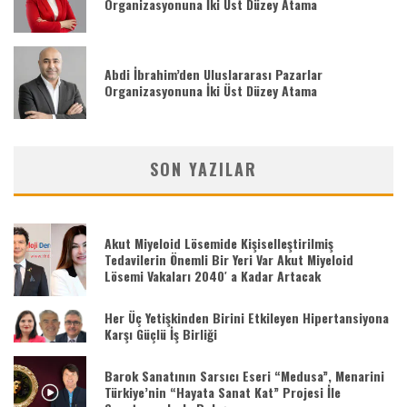
Organizasyonuna İki Üst Düzey Atama
Abdi İbrahim’den Uluslararası Pazarlar
Organizasyonuna İki Üst Düzey Atama
SON YAZILAR
Akut Miyeloid Lösemide Kişiselleştirilmiş
Tedavilerin Önemli Bir Yeri Var Akut Miyeloid
Lösemi Vakaları 2040′ a Kadar Artacak
Her Üç Yetişkinden Birini Etkileyen Hipertansiyona
Karşı Güçlü İş Birliği
Barok Sanatının Sarsıcı Eseri “Medusa”, Menarini
Türkiye’nin “Hayata Sanat Kat” Projesi İle