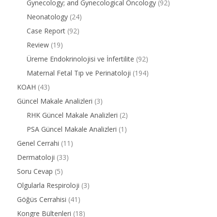
Gynecology; and Gynecological Oncology
(92)
Neonatology
(24)
Case Report
(92)
Review
(19)
Üreme Endokrinolojisi ve İnfertilite
(92)
Maternal Fetal Tıp ve Perinatoloji
(194)
KOAH
(43)
Güncel Makale Analizleri
(3)
RHK Güncel Makale Analizleri
(2)
PSA Güncel Makale Analizleri
(1)
Genel Cerrahi
(11)
Dermatoloji
(33)
Soru Cevap
(5)
Olgularla Respiroloji
(3)
Göğüs Cerrahisi
(41)
Kongre Bültenleri
(18)