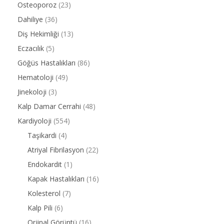
Osteoporoz
(23)
Dahiliye
(36)
Diş Hekimliği
(13)
Eczacılık
(5)
Göğüs Hastalıkları
(86)
Hematoloji
(49)
Jinekoloji
(3)
Kalp Damar Cerrahi
(48)
Kardiyoloji
(554)
Taşikardi
(4)
Atriyal Fibrilasyon
(22)
Endokardit
(1)
Kapak Hastalıkları
(16)
Kolesterol
(7)
Kalp Pili
(6)
Orjinal Görüntü
(16)