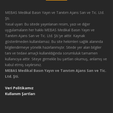
MEBAS Medikal Basın Yayın ve Tanıtım Ajans San ve Tic. Ltd.
Şti.
Yasal uyarı: Bu sitede yayınlanan resim, yazı ve diğer
uygulamaların her hakkı MEBAS Medikal Basın Yayın ve
Tanıtım Ajans San ve Tic. Ltd. Şti.’ye aittir. Kaynak
gösterilmeden kullanılamaz. Bu site hekimleri sağlık alanında
bilgilendirmeye yönelik hazırlanmıştır. Sitede yer alan bilgiler
tanı ve tedavi amaçlı kullanıldığında sorumluluk tamamen
kullanıcıya aittir. Siteye girmekle bu şartları okumuş, anlamış ve
kabul etmiş sayılırsınız.
MEBAS Medikal Basın Yayın ve Tanıtım Ajans San ve Tic.
Ltd. Şti.
Veri Politikamız
Kullanım Şartları