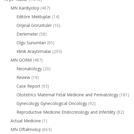
MN Kardiyoloji
(467)
Editöre Mektuplar
(14)
Orijinal Görüntüler
(16)
Derlemeler
(58)
Olgu Sunumları
(85)
Klinik Araştırmalar
(293)
MN GORM
(487)
Neonatology
(20)
Review
(19)
Case Report
(93)
Obstetrics Maternal Fetal Medicine and Perinatology
(181)
Gynecology Gynecological Oncology
(92)
Reproductive Medicine Endocrinology and Infertility
(82)
Actual Medicine
(1)
MN Oftalmoloji
(663)