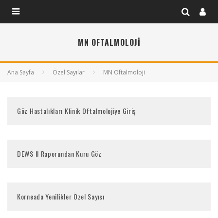
MN OFTALMOLOJI
Ana Sayfa
Özel Sayılar
MN Oftalmoloji
Göz Hastalıkları Klinik Oftalmolojiye Giriş
DEWS II Raporundan Kuru Göz
Korneada Yenilikler Özel Sayısı