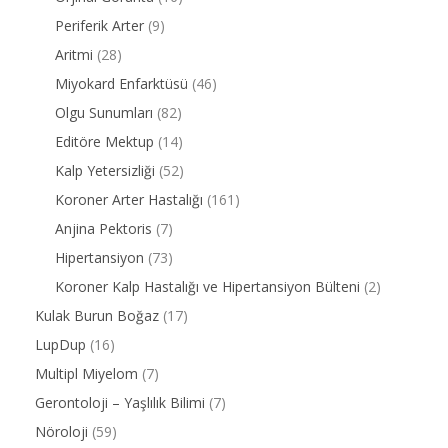
Periferik Arter
(9)
Aritmi
(28)
Miyokard Enfarktüsü
(46)
Olgu Sunumları
(82)
Editöre Mektup
(14)
Kalp Yetersizliği
(52)
Koroner Arter Hastalığı
(161)
Anjina Pektoris
(7)
Hipertansiyon
(73)
Koroner Kalp Hastalığı ve Hipertansiyon Bülteni
(2)
Kulak Burun Boğaz
(17)
LupDup
(16)
Multipl Miyelom
(7)
Gerontoloji – Yaşlılık Bilimi
(7)
Nöroloji
(59)