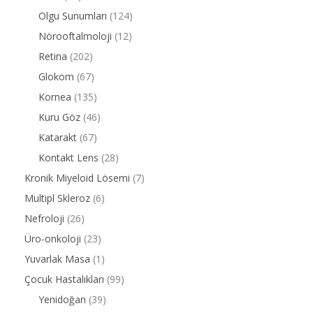
Olgu Sunumları
(124)
Nörooftalmoloji
(12)
Retina
(202)
Glokom
(67)
Kornea
(135)
Kuru Göz
(46)
Katarakt
(67)
Kontakt Lens
(28)
Kronik Miyeloid Lösemi
(7)
Multipl Skleroz
(6)
Nefroloji
(26)
Üro-onkoloji
(23)
Yuvarlak Masa
(1)
Çocuk Hastalıkları
(99)
Yenidoğan
(39)