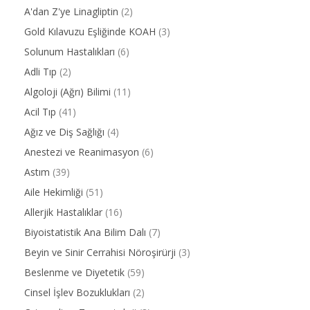
A'dan Z'ye Linagliptin
(2)
Gold Kılavuzu Eşliğinde KOAH
(3)
Solunum Hastalıkları
(6)
Adli Tıp
(2)
Algoloji (Ağrı) Bilimi
(11)
Acil Tıp
(41)
Ağız ve Diş Sağlığı
(4)
Anestezi ve Reanimasyon
(6)
Astım
(39)
Aile Hekimliği
(51)
Allerjik Hastalıklar
(16)
Biyoistatistik Ana Bilim Dalı
(7)
Beyin ve Sinir Cerrahisi Nöroşirürji
(3)
Beslenme ve Diyetetik
(59)
Cinsel İşlev Bozuklukları
(2)