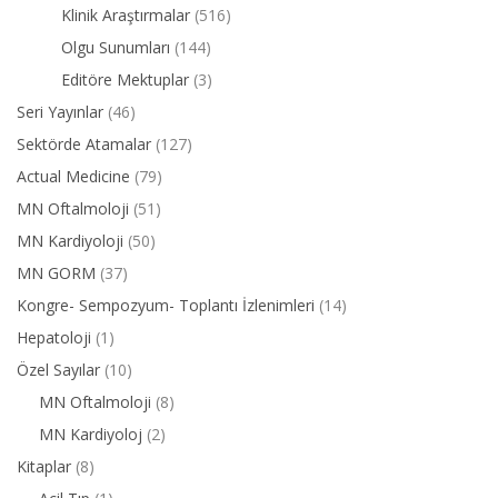
Klinik Araştırmalar
(516)
Olgu Sunumları
(144)
Editöre Mektuplar
(3)
Seri Yayınlar
(46)
Sektörde Atamalar
(127)
Actual Medicine
(79)
MN Oftalmoloji
(51)
MN Kardiyoloji
(50)
MN GORM
(37)
Kongre- Sempozyum- Toplantı İzlenimleri
(14)
Hepatoloji
(1)
Özel Sayılar
(10)
MN Oftalmoloji
(8)
MN Kardiyoloj
(2)
Kitaplar
(8)