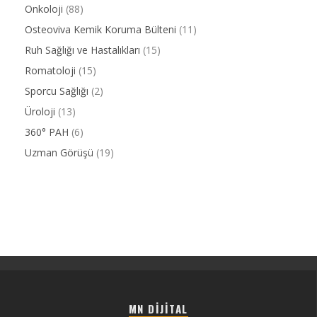
Onkoloji
(88)
Osteoviva Kemik Koruma Bülteni
(11)
Ruh Sağlığı ve Hastalıkları
(15)
Romatoloji
(15)
Sporcu Sağlığı
(2)
Üroloji
(13)
360° PAH
(6)
Uzman Görüşü
(19)
MN DIJITAL