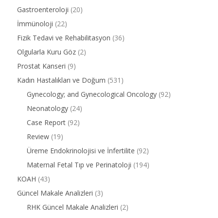
Gastroenteroloji
(20)
İmmünoloji
(22)
Fizik Tedavi ve Rehabilitasyon
(36)
Olgularla Kuru Göz
(2)
Prostat Kanseri
(9)
Kadın Hastalıkları ve Doğum
(531)
Gynecology; and Gynecological Oncology
(92)
Neonatology
(24)
Case Report
(92)
Review
(19)
Üreme Endokrinolojisi ve İnfertilite
(92)
Maternal Fetal Tıp ve Perinatoloji
(194)
KOAH
(43)
Güncel Makale Analizleri
(3)
RHK Güncel Makale Analizleri
(2)