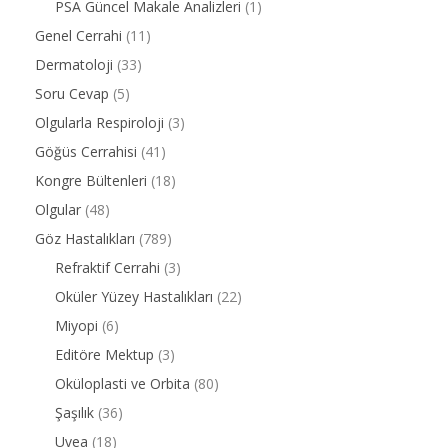
PSA Güncel Makale Analizleri
(1)
Genel Cerrahi
(11)
Dermatoloji
(33)
Soru Cevap
(5)
Olgularla Respiroloji
(3)
Göğüs Cerrahisi
(41)
Kongre Bültenleri
(18)
Olgular
(48)
Göz Hastalıkları
(789)
Refraktif Cerrahi
(3)
Oküler Yüzey Hastalıkları
(22)
Miyopi
(6)
Editöre Mektup
(3)
Oküloplasti ve Orbita
(80)
Şaşılık
(36)
Uvea
(18)