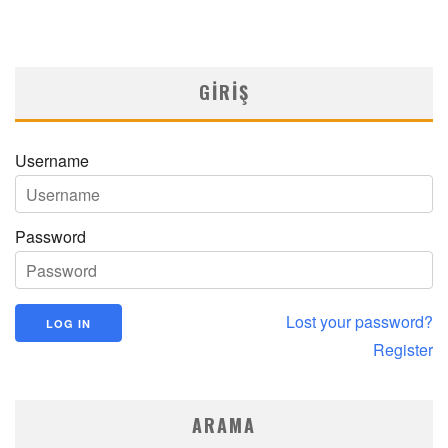
GIRIŞ
Username
Password
Lost your password?
Register
ARAMA