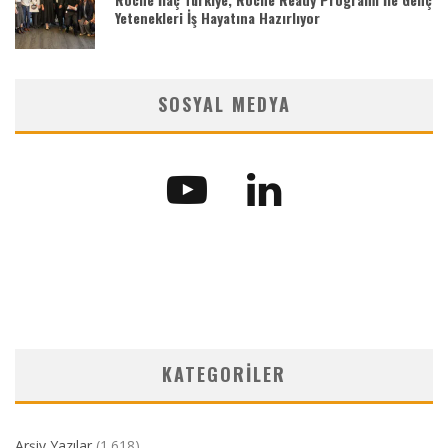
Yetenekleri İş Hayatına Hazırlıyor
SOSYAL MEDYA
KATEGORILER
Arşiv Yazılar
(1.618)