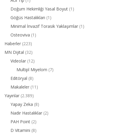
Acil Tıp
(1)
Doğum Hekimliği Yasal Boyut
(1)
Göğüs Hastalıkları
(1)
Minimal İnvazif Torasik Yaklaşımlar
(1)
Osteoviva
(1)
Haberler
(223)
MN Dijital
(32)
Videolar
(12)
Multipl Miyelom
(7)
Editöryal
(8)
Makaleler
(11)
Yayınlar
(2.389)
Yapay Zeka
(8)
Nadir Hastalıklar
(2)
PAH Point
(2)
D Vitamini
(8)