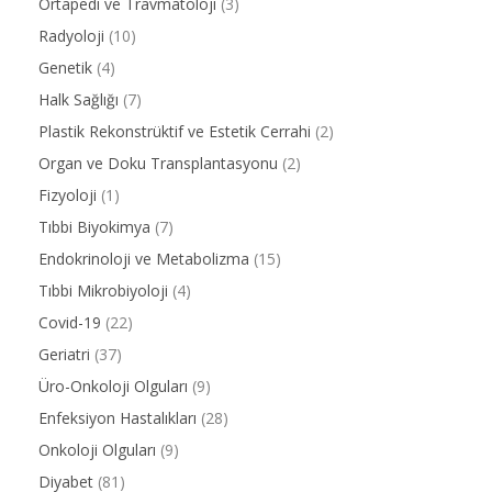
Ortapedi ve Travmatoloji
(3)
Radyoloji
(10)
Genetik
(4)
Halk Sağlığı
(7)
Plastik Rekonstrüktif ve Estetik Cerrahi
(2)
Organ ve Doku Transplantasyonu
(2)
Fizyoloji
(1)
Tıbbi Biyokimya
(7)
Endokrinoloji ve Metabolizma
(15)
Tıbbi Mikrobiyoloji
(4)
Covid-19
(22)
Geriatri
(37)
Üro-Onkoloji Olguları
(9)
Enfeksiyon Hastalıkları
(28)
Onkoloji Olguları
(9)
Diyabet
(81)