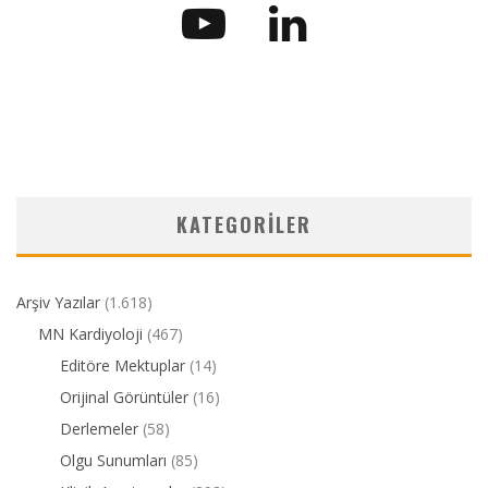
KATEGORILER
Arşiv Yazılar
(1.618)
MN Kardiyoloji
(467)
Editöre Mektuplar
(14)
Orijinal Görüntüler
(16)
Derlemeler
(58)
Olgu Sunumları
(85)