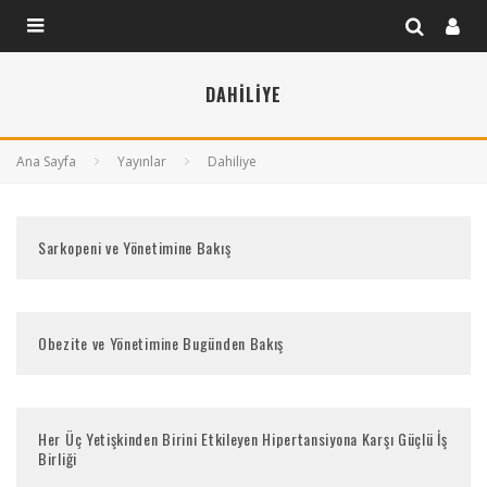
DAHILIYE
Ana Sayfa
Yayınlar
Dahiliye
Sarkopeni ve Yönetimine Bakış
Obezite ve Yönetimine Bugünden Bakış
Her Üç Yetişkinden Birini Etkileyen Hipertansiyona Karşı Güçlü İş
Birliği