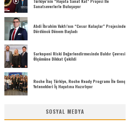
Türkiye’nin “Hayata Sanat Kat” Projesi İle
Sanatseverlerle Buluşuyor
Abdi İbrahim Vakfı’nın “Cesur Kulaçlar” Projesinde
Dördüncü Dönem Başladı
Sarkopeni Riski Değerlendirmesinde Baldır Çevresi
Ölçümüne Dikkat Çekildi
Roche İlaç Türkiye, Roche Ready Programı İle Genç
Yetenekleri İş Hayatına Hazırlıyor
SOSYAL MEDYA