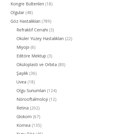
Kongre Bültenleri
(18)
Olgular
(48)
Göz Hastalıkları
(789)
Refraktif Cerrahi
(3)
Oküler Yüzey Hastalıkları
(22)
Miyopi
(6)
Editöre Mektup
(3)
Oküloplasti ve Orbita
(80)
Şaşılık
(36)
Uvea
(18)
Olgu Sunumları
(124)
Nörooftalmoloji
(12)
Retina
(202)
Glokom
(67)
Kornea
(135)
Kuru Göz
(46)