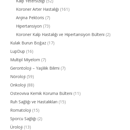
Kalp Yetersizliği
(52)
Koroner Arter Hastalığı
(161)
Anjina Pektoris
(7)
Hipertansiyon
(73)
Koroner Kalp Hastalığı ve Hipertansiyon Bülteni
(2)
Kulak Burun Boğaz
(17)
LupDup
(16)
Multipl Miyelom
(7)
Gerontoloji – Yaşlılık Bilimi
(7)
Nöroloji
(59)
Onkoloji
(88)
Osteoviva Kemik Koruma Bülteni
(11)
Ruh Sağlığı ve Hastalıkları
(15)
Romatoloji
(15)
Sporcu Sağlığı
(2)
Üroloji
(13)