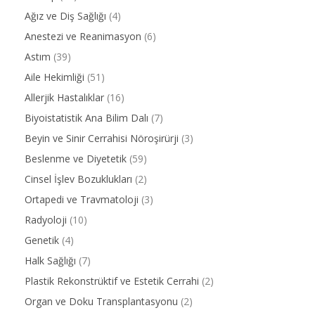
Ağız ve Diş Sağlığı
(4)
Anestezi ve Reanimasyon
(6)
Astım
(39)
Aile Hekimliği
(51)
Allerjik Hastalıklar
(16)
Biyoistatistik Ana Bilim Dalı
(7)
Beyin ve Sinir Cerrahisi Nöroşirürji
(3)
Beslenme ve Diyetetik
(59)
Cinsel İşlev Bozuklukları
(2)
Ortapedi ve Travmatoloji
(3)
Radyoloji
(10)
Genetik
(4)
Halk Sağlığı
(7)
Plastik Rekonstrüktif ve Estetik Cerrahi
(2)
Organ ve Doku Transplantasyonu
(2)