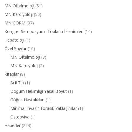
MN Oftalmoloji
(51)
MN Kardiyoloji
(50)
MN GORM
(37)
Kongre- Sempozyum- Toplantı İzlenimleri
(14)
Hepatoloji
(1)
Özel Sayılar
(10)
MN Oftalmoloji
(8)
MN Kardiyoloj
(2)
Kitaplar
(8)
Acil Tıp
(1)
Doğum Hekimliği Yasal Boyut
(1)
Göğüs Hastalıkları
(1)
Minimal İnvazif Torasik Yaklaşımlar
(1)
Osteoviva
(1)
Haberler
(223)