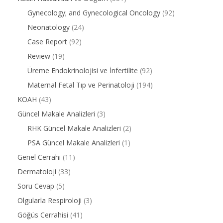
Gynecology; and Gynecological Oncology
(92)
Neonatology
(24)
Case Report
(92)
Review
(19)
Üreme Endokrinolojisi ve İnfertilite
(92)
Maternal Fetal Tıp ve Perinatoloji
(194)
KOAH
(43)
Güncel Makale Analizleri
(3)
RHK Güncel Makale Analizleri
(2)
PSA Güncel Makale Analizleri
(1)
Genel Cerrahi
(11)
Dermatoloji
(33)
Soru Cevap
(5)
Olgularla Respiroloji
(3)
Göğüs Cerrahisi
(41)