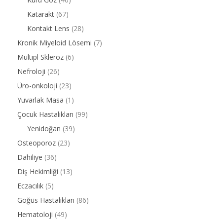
Katarakt
(67)
Kontakt Lens
(28)
Kronik Miyeloid Lösemi
(7)
Multipl Skleroz
(6)
Nefroloji
(26)
Üro-onkoloji
(23)
Yuvarlak Masa
(1)
Çocuk Hastalıkları
(99)
Yenidoğan
(39)
Osteoporoz
(23)
Dahiliye
(36)
Diş Hekimliği
(13)
Eczacılık
(5)
Göğüs Hastalıkları
(86)
Hematoloji
(49)