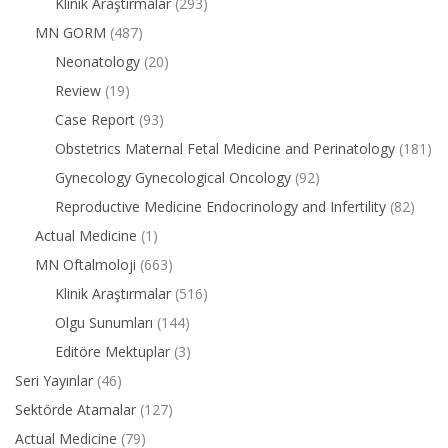
Klinik Araştırmalar
(293)
MN GORM
(487)
Neonatology
(20)
Review
(19)
Case Report
(93)
Obstetrics Maternal Fetal Medicine and Perinatology
(181)
Gynecology Gynecological Oncology
(92)
Reproductive Medicine Endocrinology and Infertility
(82)
Actual Medicine
(1)
MN Oftalmoloji
(663)
Klinik Araştırmalar
(516)
Olgu Sunumları
(144)
Editöre Mektuplar
(3)
Seri Yayınlar
(46)
Sektörde Atamalar
(127)
Actual Medicine
(79)