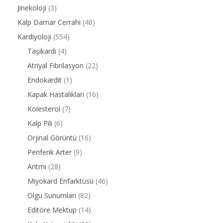
Jinekoloji
(3)
Kalp Damar Cerrahi
(48)
Kardiyoloji
(554)
Taşikardi
(4)
Atriyal Fibrilasyon
(22)
Endokardit
(1)
Kapak Hastalıkları
(16)
Kolesterol
(7)
Kalp Pili
(6)
Orjinal Görüntü
(16)
Periferik Arter
(9)
Aritmi
(28)
Miyokard Enfarktüsü
(46)
Olgu Sunumları
(82)
Editöre Mektup
(14)