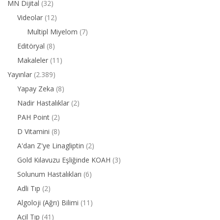
MN Dijital
(32)
Videolar
(12)
Multipl Miyelom
(7)
Editöryal
(8)
Makaleler
(11)
Yayınlar
(2.389)
Yapay Zeka
(8)
Nadir Hastalıklar
(2)
PAH Point
(2)
D Vitamini
(8)
A'dan Z'ye Linagliptin
(2)
Gold Kılavuzu Eşliğinde KOAH
(3)
Solunum Hastalıkları
(6)
Adli Tıp
(2)
Algoloji (Ağrı) Bilimi
(11)
Acil Tıp
(41)