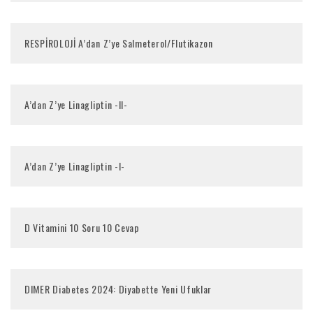
RESPİROLOJİ A’dan Z’ye Salmeterol/Flutikazon
A’dan Z’ye Linagliptin -II-
A’dan Z’ye Linagliptin -I-
D Vitamini 10 Soru 10 Cevap
DIMER Diabetes 2024: Diyabette Yeni Ufuklar