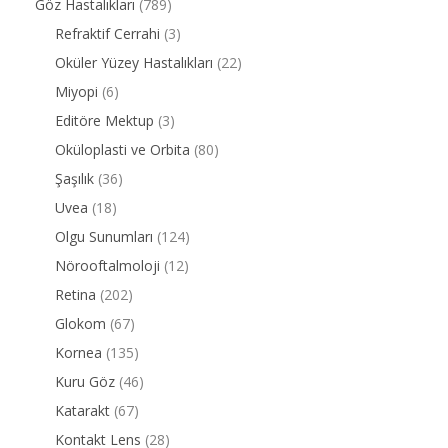
Göz Hastalıkları
(789)
Refraktif Cerrahi
(3)
Oküler Yüzey Hastalıkları
(22)
Miyopi
(6)
Editöre Mektup
(3)
Oküloplasti ve Orbita
(80)
Şaşılık
(36)
Uvea
(18)
Olgu Sunumları
(124)
Nörooftalmoloji
(12)
Retina
(202)
Glokom
(67)
Kornea
(135)
Kuru Göz
(46)
Katarakt
(67)
Kontakt Lens
(28)