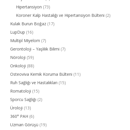
Hipertansiyon
(73)
Koroner Kalp Hastalığı ve Hipertansiyon Bülteni
(2)
Kulak Burun Boğaz
(17)
LupDup
(16)
Multipl Miyelom
(7)
Gerontoloji – Yaşlılık Bilimi
(7)
Nöroloji
(59)
Onkoloji
(88)
Osteoviva Kemik Koruma Bülteni
(11)
Ruh Sağlığı ve Hastalıkları
(15)
Romatoloji
(15)
Sporcu Sağlığı
(2)
Üroloji
(13)
360° PAH
(6)
Uzman Görüşü
(19)