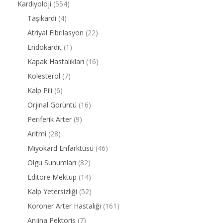
Kardiyoloji
(554)
Taşikardi
(4)
Atriyal Fibrilasyon
(22)
Endokardit
(1)
Kapak Hastalıkları
(16)
Kolesterol
(7)
Kalp Pili
(6)
Orjinal Görüntü
(16)
Periferik Arter
(9)
Aritmi
(28)
Miyokard Enfarktüsü
(46)
Olgu Sunumları
(82)
Editöre Mektup
(14)
Kalp Yetersizliği
(52)
Koroner Arter Hastalığı
(161)
Anjina Pektoris
(7)