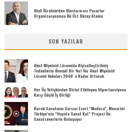
Abdi İbrahim’den Uluslararası Pazarlar
Organizasyonuna İki Üst Düzey Atama
SON YAZILAR
Akut Miyeloid Lösemide Kişiselleştirilmiş
Tedavilerin Önemli Bir Yeri Var Akut Miyeloid
Lösemi Vakaları 2040′ a Kadar Artacak
Her Üç Yetişkinden Birini Etkileyen Hipertansiyona
Karşı Güçlü İş Birliği
Barok Sanatının Sarsıcı Eseri “Medusa”, Menarini
Türkiye’nin “Hayata Sanat Kat” Projesi İle
Sanatseverlerle Buluşuyor