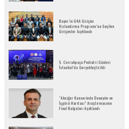
Bayer’in G4A Girişim
Hızlandırma Programı’na Seçilen
Girişimler Açıklandı
5. Cerrahpaşa Pediatri Günleri
İstanbul’da Gerçekleştirildi
“Akciğer Kanserinde Deneyim ve
İçgörü Haritası” Araştırmasının
Final Bulguları Açıklandı