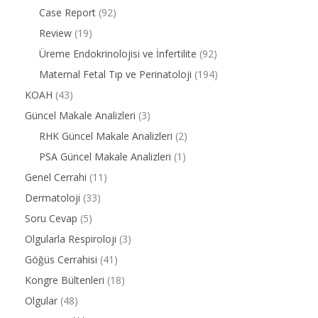
Case Report
(92)
Review
(19)
Üreme Endokrinolojisi ve İnfertilite
(92)
Maternal Fetal Tıp ve Perinatoloji
(194)
KOAH
(43)
Güncel Makale Analizleri
(3)
RHK Güncel Makale Analizleri
(2)
PSA Güncel Makale Analizleri
(1)
Genel Cerrahi
(11)
Dermatoloji
(33)
Soru Cevap
(5)
Olgularla Respiroloji
(3)
Göğüs Cerrahisi
(41)
Kongre Bültenleri
(18)
Olgular
(48)