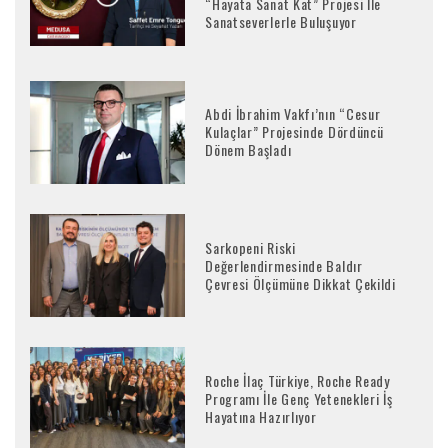
“Hayata Sanat Kat” Projesi İle
Sanatseverlerle Buluşuyor
Abdi İbrahim Vakfı’nın “Cesur
Kulaçlar” Projesinde Dördüncü
Dönem Başladı
Sarkopeni Riski
Değerlendirmesinde Baldır
Çevresi Ölçümüne Dikkat Çekildi
Roche İlaç Türkiye, Roche Ready
Programı İle Genç Yetenekleri İş
Hayatına Hazırlıyor