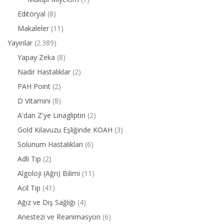
Editöryal
(8)
Makaleler
(11)
Yayınlar
(2.389)
Yapay Zeka
(8)
Nadir Hastalıklar
(2)
PAH Point
(2)
D Vitamini
(8)
A'dan Z'ye Linagliptin
(2)
Gold Kılavuzu Eşliğinde KOAH
(3)
Solunum Hastalıkları
(6)
Adli Tıp
(2)
Algoloji (Ağrı) Bilimi
(11)
Acil Tıp
(41)
Ağız ve Diş Sağlığı
(4)
Anestezi ve Reanimasyon
(6)