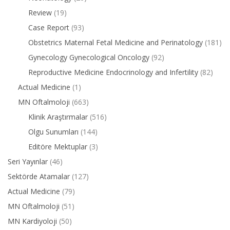
Review
(19)
Case Report
(93)
Obstetrics Maternal Fetal Medicine and Perinatology
(181)
Gynecology Gynecological Oncology
(92)
Reproductive Medicine Endocrinology and Infertility
(82)
Actual Medicine
(1)
MN Oftalmoloji
(663)
Klinik Araştırmalar
(516)
Olgu Sunumları
(144)
Editöre Mektuplar
(3)
Seri Yayınlar
(46)
Sektörde Atamalar
(127)
Actual Medicine
(79)
MN Oftalmoloji
(51)
MN Kardiyoloji
(50)