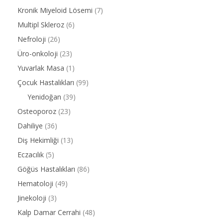
Kronik Miyeloid Lösemi
(7)
Multipl Skleroz
(6)
Nefroloji
(26)
Üro-onkoloji
(23)
Yuvarlak Masa
(1)
Çocuk Hastalıkları
(99)
Yenidoğan
(39)
Osteoporoz
(23)
Dahiliye
(36)
Diş Hekimliği
(13)
Eczacılık
(5)
Göğüs Hastalıkları
(86)
Hematoloji
(49)
Jinekoloji
(3)
Kalp Damar Cerrahi
(48)