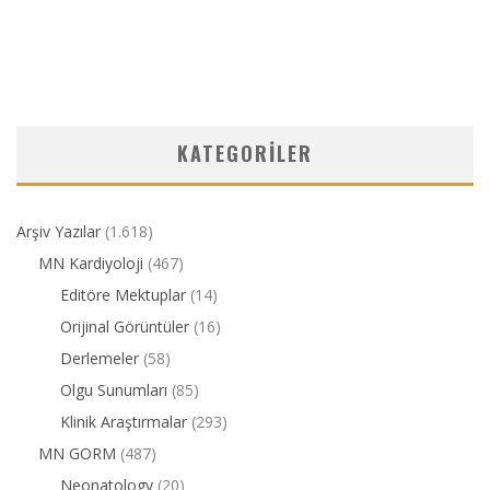
KATEGORILER
Arşiv Yazılar
(1.618)
MN Kardiyoloji
(467)
Editöre Mektuplar
(14)
Orijinal Görüntüler
(16)
Derlemeler
(58)
Olgu Sunumları
(85)
Klinik Araştırmalar
(293)
MN GORM
(487)
Neonatology
(20)