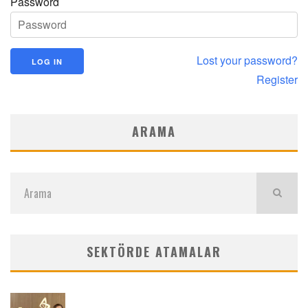
Password
Lost your password?
Register
ARAMA
SEKTÖRDE ATAMALAR