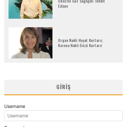
Obezite Göz Sağlığını Tehdit
Ediyor
Organ Nakli Hayat Kurtarır,
Kornea Nakli Gözü Kurtarır
GIRIŞ
Username