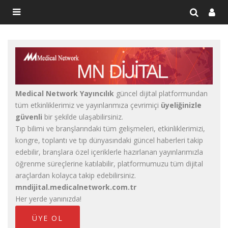
Medical Network Yayıncılık
güncel dijital platformundan
tüm etkinliklerimiz ve yayınlarımıza çevrimiçi
üyeliğinizle
güvenli
bir şekilde ulaşabilirsiniz.
Tıp bilimi ve branşlarındaki tüm gelişmeleri, etkinliklerimizi,
kongre, toplantı ve tıp dünyasındaki güncel haberleri takip
edebilir, branşlara özel içeriklerle hazırlanan yayınlarımızla
öğrenme süreçlerine katılabilir, platformumuzu tüm dijital
araçlardan kolayca takip edebilirsiniz.
mndijital.medicalnetwork.com.tr
Her yerde yanınızda!
ÜYE OL