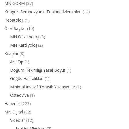
MN GORM
(37)
Kongre- Sempozyum- Toplantı İzlenimleri
(14)
Hepatoloji
(1)
Özel Sayılar
(10)
MN Oftalmoloji
(8)
MN Kardiyoloj
(2)
Kitaplar
(8)
Acil Tıp
(1)
Doğum Hekimliği Yasal Boyut
(1)
Göğüs Hastalıkları
(1)
Minimal İnvazif Torasik Yaklaşımlar
(1)
Osteoviva
(1)
Haberler
(223)
MN Dijital
(32)
Videolar
(12)
Multipl Miyelom
(7)