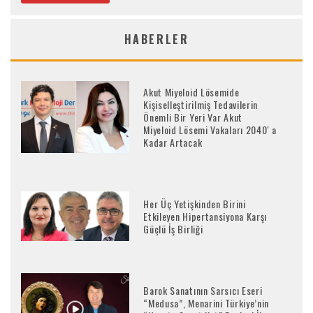
HABERLER
Akut Miyeloid Lösemide
Kişiselleştirilmiş Tedavilerin
Önemli Bir Yeri Var Akut
Miyeloid Lösemi Vakaları 2040′ a
Kadar Artacak
Her Üç Yetişkinden Birini
Etkileyen Hipertansiyona Karşı
Güçlü İş Birliği
Barok Sanatının Sarsıcı Eseri
“Medusa”, Menarini Türkiye’nin