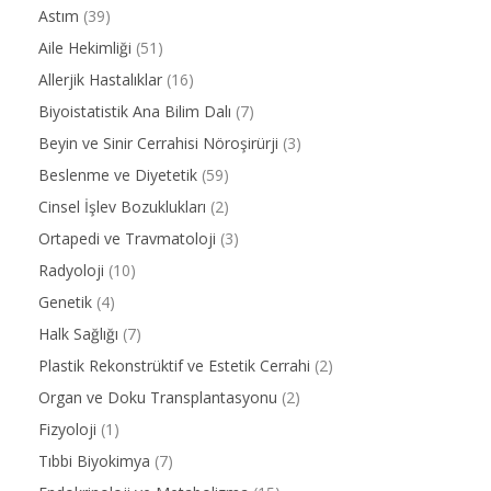
Astım
(39)
Aile Hekimliği
(51)
Allerjik Hastalıklar
(16)
Biyoistatistik Ana Bilim Dalı
(7)
Beyin ve Sinir Cerrahisi Nöroşirürji
(3)
Beslenme ve Diyetetik
(59)
Cinsel İşlev Bozuklukları
(2)
Ortapedi ve Travmatoloji
(3)
Radyoloji
(10)
Genetik
(4)
Halk Sağlığı
(7)
Plastik Rekonstrüktif ve Estetik Cerrahi
(2)
Organ ve Doku Transplantasyonu
(2)
Fizyoloji
(1)
Tıbbi Biyokimya
(7)