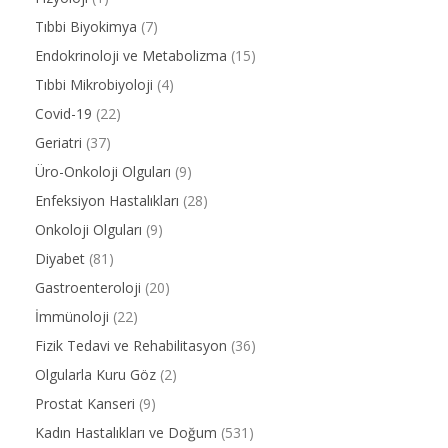
Tıbbi Biyokimya
(7)
Endokrinoloji ve Metabolizma
(15)
Tıbbi Mikrobiyoloji
(4)
Covid-19
(22)
Geriatri
(37)
Üro-Onkoloji Olguları
(9)
Enfeksiyon Hastalıkları
(28)
Onkoloji Olguları
(9)
Diyabet
(81)
Gastroenteroloji
(20)
İmmünoloji
(22)
Fizik Tedavi ve Rehabilitasyon
(36)
Olgularla Kuru Göz
(2)
Prostat Kanseri
(9)
Kadın Hastalıkları ve Doğum
(531)