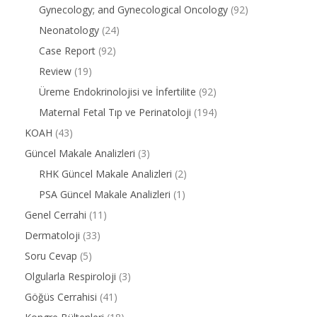
Gynecology; and Gynecological Oncology
(92)
Neonatology
(24)
Case Report
(92)
Review
(19)
Üreme Endokrinolojisi ve İnfertilite
(92)
Maternal Fetal Tıp ve Perinatoloji
(194)
KOAH
(43)
Güncel Makale Analizleri
(3)
RHK Güncel Makale Analizleri
(2)
PSA Güncel Makale Analizleri
(1)
Genel Cerrahi
(11)
Dermatoloji
(33)
Soru Cevap
(5)
Olgularla Respiroloji
(3)
Göğüs Cerrahisi
(41)