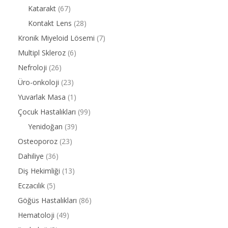
Katarakt
(67)
Kontakt Lens
(28)
Kronik Miyeloid Lösemi
(7)
Multipl Skleroz
(6)
Nefroloji
(26)
Üro-onkoloji
(23)
Yuvarlak Masa
(1)
Çocuk Hastalıkları
(99)
Yenidoğan
(39)
Osteoporoz
(23)
Dahiliye
(36)
Diş Hekimliği
(13)
Eczacılık
(5)
Göğüs Hastalıkları
(86)
Hematoloji
(49)