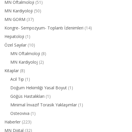
MN Oftalmoloji
(51)
MN Kardiyoloji
(50)
MN GORM
(37)
Kongre- Sempozyum- Toplantı İzlenimleri
(14)
Hepatoloji
(1)
Özel Sayılar
(10)
MN Oftalmoloji
(8)
MN Kardiyoloj
(2)
Kitaplar
(8)
Acil Tıp
(1)
Doğum Hekimliği Yasal Boyut
(1)
Göğüs Hastalıkları
(1)
Minimal İnvazif Torasik Yaklaşımlar
(1)
Osteoviva
(1)
Haberler
(223)
MN Dijital
(32)