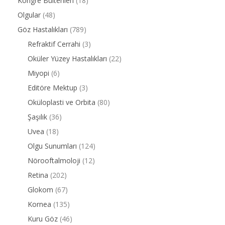
Kongre Bültenleri
(18)
Olgular
(48)
Göz Hastalıkları
(789)
Refraktif Cerrahi
(3)
Oküler Yüzey Hastalıkları
(22)
Miyopi
(6)
Editöre Mektup
(3)
Oküloplasti ve Orbita
(80)
Şaşılık
(36)
Uvea
(18)
Olgu Sunumları
(124)
Nörooftalmoloji
(12)
Retina
(202)
Glokom
(67)
Kornea
(135)
Kuru Göz
(46)