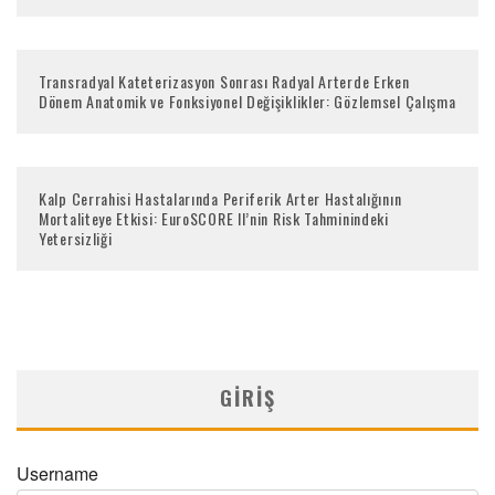
Transradyal Kateterizasyon Sonrası Radyal Arterde Erken
Dönem Anatomik ve Fonksiyonel Değişiklikler: Gözlemsel Çalışma
Kalp Cerrahisi Hastalarında Periferik Arter Hastalığının
Mortaliteye Etkisi: EuroSCORE II’nin Risk Tahminindeki
Yetersizliği
GIRIŞ
Username