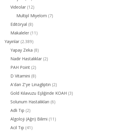
Videolar
(12)
Multipl Miyelom
(7)
Editöryal
(8)
Makaleler
(11)
Yayınlar
(2.389)
Yapay Zeka
(8)
Nadir Hastalıklar
(2)
PAH Point
(2)
D Vitamini
(8)
A'dan Z'ye Linagliptin
(2)
Gold Kılavuzu Eşliğinde KOAH
(3)
Solunum Hastalıkları
(6)
Adli Tıp
(2)
Algoloji (Ağrı) Bilimi
(11)
Acil Tıp
(41)