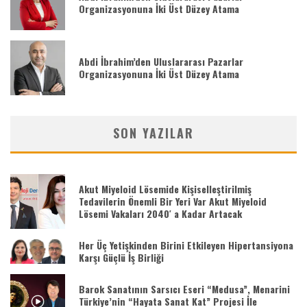
Organizasyonuna İki Üst Düzey Atama
Abdi İbrahim’den Uluslararası Pazarlar
Organizasyonuna İki Üst Düzey Atama
SON YAZILAR
Akut Miyeloid Lösemide Kişiselleştirilmiş
Tedavilerin Önemli Bir Yeri Var Akut Miyeloid
Lösemi Vakaları 2040′ a Kadar Artacak
Her Üç Yetişkinden Birini Etkileyen Hipertansiyona
Karşı Güçlü İş Birliği
Barok Sanatının Sarsıcı Eseri “Medusa”, Menarini
Türkiye’nin “Hayata Sanat Kat” Projesi İle