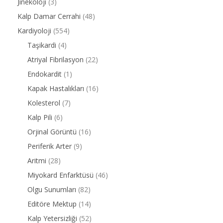
Jinekoloji
(3)
Kalp Damar Cerrahi
(48)
Kardiyoloji
(554)
Taşikardi
(4)
Atriyal Fibrilasyon
(22)
Endokardit
(1)
Kapak Hastalıkları
(16)
Kolesterol
(7)
Kalp Pili
(6)
Orjinal Görüntü
(16)
Periferik Arter
(9)
Aritmi
(28)
Miyokard Enfarktüsü
(46)
Olgu Sunumları
(82)
Editöre Mektup
(14)
Kalp Yetersizliği
(52)