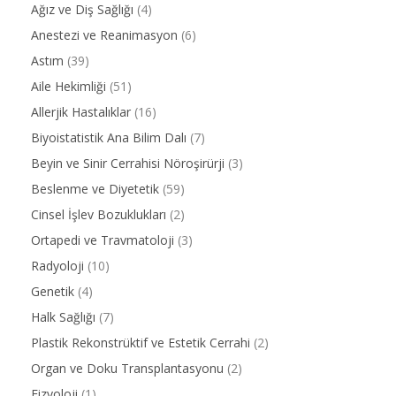
Ağız ve Diş Sağlığı
(4)
Anestezi ve Reanimasyon
(6)
Astım
(39)
Aile Hekimliği
(51)
Allerjik Hastalıklar
(16)
Biyoistatistik Ana Bilim Dalı
(7)
Beyin ve Sinir Cerrahisi Nöroşirürji
(3)
Beslenme ve Diyetetik
(59)
Cinsel İşlev Bozuklukları
(2)
Ortapedi ve Travmatoloji
(3)
Radyoloji
(10)
Genetik
(4)
Halk Sağlığı
(7)
Plastik Rekonstrüktif ve Estetik Cerrahi
(2)
Organ ve Doku Transplantasyonu
(2)
Fizyoloji
(1)