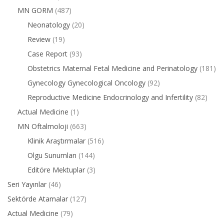
MN GORM
(487)
Neonatology
(20)
Review
(19)
Case Report
(93)
Obstetrics Maternal Fetal Medicine and Perinatology
(181)
Gynecology Gynecological Oncology
(92)
Reproductive Medicine Endocrinology and Infertility
(82)
Actual Medicine
(1)
MN Oftalmoloji
(663)
Klinik Araştırmalar
(516)
Olgu Sunumları
(144)
Editöre Mektuplar
(3)
Seri Yayınlar
(46)
Sektörde Atamalar
(127)
Actual Medicine
(79)