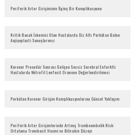
Periferik Arter Girişiminin İlginç Bir Komplikasyonu
Kritik Bacak İskemisi Olan Hastalarda Diz Altı Perkütan Balon
Anjiyoplasti Sonuçlarımız
Koroner Prosedür Sonrası Gelişen Sessiz Serebral Enfarktlı
Hastalarda Nötrofil Lenfosit Oranının Değerlendirilmesi
Perkütan Koroner Girişim Komplikasyonlarına Güncel Yaklaşım
Periferik Arter Girişimlerinde Artmış Tromboembolik Risk:
Ortalama Trombosit Hacmi ve Bilirubin Düzeyi