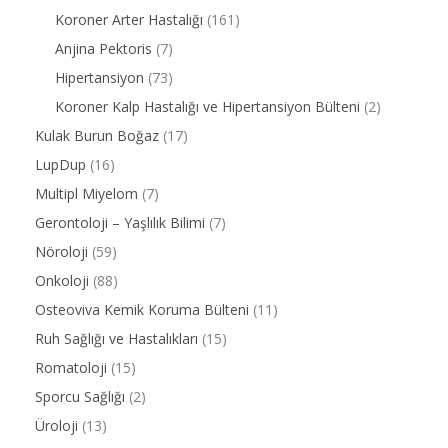
Koroner Arter Hastalığı
(161)
Anjina Pektoris
(7)
Hipertansiyon
(73)
Koroner Kalp Hastalığı ve Hipertansiyon Bülteni
(2)
Kulak Burun Boğaz
(17)
LupDup
(16)
Multipl Miyelom
(7)
Gerontoloji – Yaşlılık Bilimi
(7)
Nöroloji
(59)
Onkoloji
(88)
Osteoviva Kemik Koruma Bülteni
(11)
Ruh Sağlığı ve Hastalıkları
(15)
Romatoloji
(15)
Sporcu Sağlığı
(2)
Üroloji
(13)