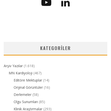
KATEGORILER
Arşiv Yazılar
(1.618)
MN Kardiyoloji
(467)
Editöre Mektuplar
(14)
Orijinal Görüntüler
(16)
Derlemeler
(58)
Olgu Sunumları
(85)
Klinik Araştırmalar
(293)