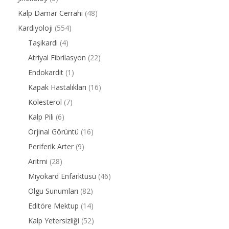
Kalp Damar Cerrahi
(48)
Kardiyoloji
(554)
Taşikardi
(4)
Atriyal Fibrilasyon
(22)
Endokardit
(1)
Kapak Hastalıkları
(16)
Kolesterol
(7)
Kalp Pili
(6)
Orjinal Görüntü
(16)
Periferik Arter
(9)
Aritmi
(28)
Miyokard Enfarktüsü
(46)
Olgu Sunumları
(82)
Editöre Mektup
(14)
Kalp Yetersizliği
(52)