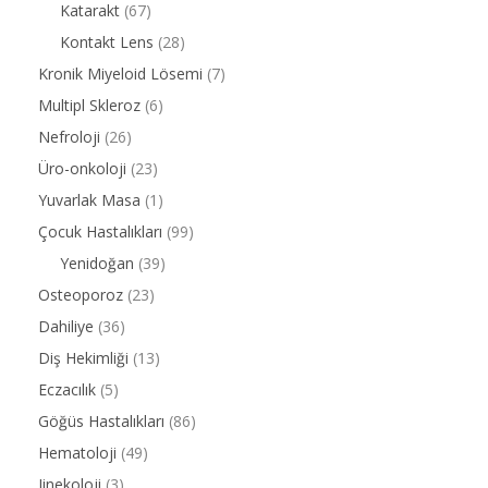
Katarakt
(67)
Kontakt Lens
(28)
Kronik Miyeloid Lösemi
(7)
Multipl Skleroz
(6)
Nefroloji
(26)
Üro-onkoloji
(23)
Yuvarlak Masa
(1)
Çocuk Hastalıkları
(99)
Yenidoğan
(39)
Osteoporoz
(23)
Dahiliye
(36)
Diş Hekimliği
(13)
Eczacılık
(5)
Göğüs Hastalıkları
(86)
Hematoloji
(49)
Jinekoloji
(3)