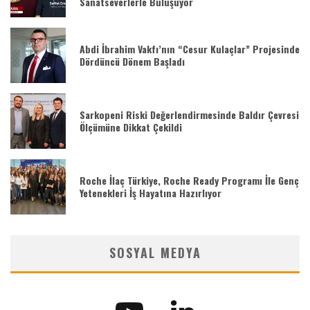
Sanatseverlerle Buluşuyor
Abdi İbrahim Vakfı’nın “Cesur Kulaçlar” Projesinde
Dördüncü Dönem Başladı
Sarkopeni Riski Değerlendirmesinde Baldır Çevresi
Ölçümüne Dikkat Çekildi
Roche İlaç Türkiye, Roche Ready Programı İle Genç
Yetenekleri İş Hayatına Hazırlıyor
SOSYAL MEDYA