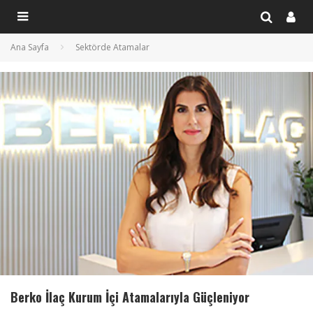
Ana Sayfa
Sektörde Atamalar
Berko İlaç Kurum İçi Atamalarıyla Güçleniyor