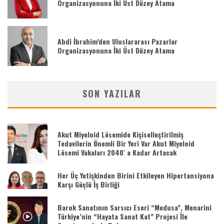
Organizasyonuna İki Üst Düzey Atama
Abdi İbrahim’den Uluslararası Pazarlar
Organizasyonuna İki Üst Düzey Atama
SON YAZILAR
Akut Miyeloid Lösemide Kişiselleştirilmiş
Tedavilerin Önemli Bir Yeri Var Akut Miyeloid
Lösemi Vakaları 2040′ a Kadar Artacak
Her Üç Yetişkinden Birini Etkileyen Hipertansiyona
Karşı Güçlü İş Birliği
Barok Sanatının Sarsıcı Eseri “Medusa”, Menarini
Türkiye’nin “Hayata Sanat Kat” Projesi İle