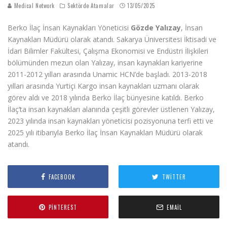
Medical Network
Sektörde Atamalar
13/05/2025
Berko İlaç İnsan Kaynakları Yöneticisi
Gözde Yalızay
, İnsan
Kaynakları Müdürü olarak atandı. Sakarya Üniversitesi İktisadi ve
İdari Bilimler Fakültesi, Çalışma Ekonomisi ve Endüstri İlişkileri
bölümünden mezun olan Yalızay, insan kaynakları kariyerine
2011-2012 yılları arasında Unamic HCN’de başladı. 2013-2018
yılları arasında Yurtiçi Kargo insan kaynakları uzmanı olarak
görev aldı ve 2018 yılında Berko İlaç bünyesine katıldı. Berko
İlaç’ta insan kaynakları alanında çeşitli görevler üstlenen Yalızay,
2023 yılında insan kaynakları yöneticisi pozisyonuna terfi etti ve
2025 yılı itibarıyla Berko İlaç İnsan Kaynakları Müdürü olarak
atandı.
FACEBOOK
TWITTER
PINTEREST
EMAIL