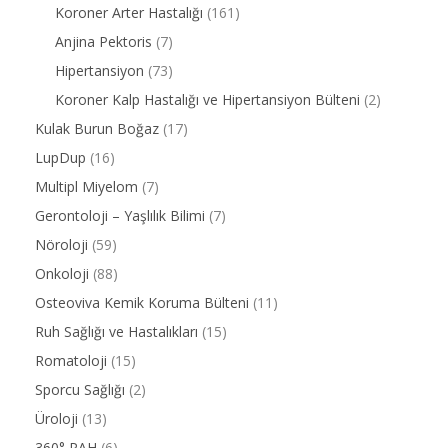
Koroner Arter Hastalığı
(161)
Anjina Pektoris
(7)
Hipertansiyon
(73)
Koroner Kalp Hastalığı ve Hipertansiyon Bülteni
(2)
Kulak Burun Boğaz
(17)
LupDup
(16)
Multipl Miyelom
(7)
Gerontoloji – Yaşlılık Bilimi
(7)
Nöroloji
(59)
Onkoloji
(88)
Osteoviva Kemik Koruma Bülteni
(11)
Ruh Sağlığı ve Hastalıkları
(15)
Romatoloji
(15)
Sporcu Sağlığı
(2)
Üroloji
(13)
360° PAH
(6)