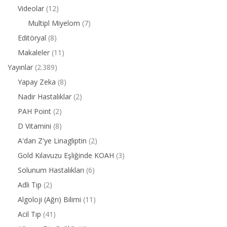
Videolar
(12)
Multipl Miyelom
(7)
Editöryal
(8)
Makaleler
(11)
Yayınlar
(2.389)
Yapay Zeka
(8)
Nadir Hastalıklar
(2)
PAH Point
(2)
D Vitamini
(8)
A'dan Z'ye Linagliptin
(2)
Gold Kılavuzu Eşliğinde KOAH
(3)
Solunum Hastalıkları
(6)
Adli Tıp
(2)
Algoloji (Ağrı) Bilimi
(11)
Acil Tıp
(41)