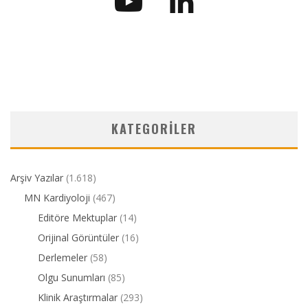
KATEGORILER
Arşiv Yazılar
(1.618)
MN Kardiyoloji
(467)
Editöre Mektuplar
(14)
Orijinal Görüntüler
(16)
Derlemeler
(58)
Olgu Sunumları
(85)
Klinik Araştırmalar
(293)