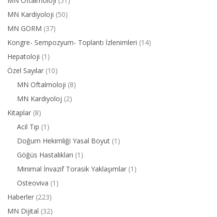
MN Oftalmoloji
(51)
MN Kardiyoloji
(50)
MN GORM
(37)
Kongre- Sempozyum- Toplantı İzlenimleri
(14)
Hepatoloji
(1)
Özel Sayılar
(10)
MN Oftalmoloji
(8)
MN Kardiyoloj
(2)
Kitaplar
(8)
Acil Tıp
(1)
Doğum Hekimliği Yasal Boyut
(1)
Göğüs Hastalıkları
(1)
Minimal İnvazif Torasik Yaklaşımlar
(1)
Osteoviva
(1)
Haberler
(223)
MN Dijital
(32)