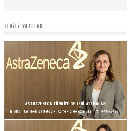
İLGILI YAZILAR
ASTRAZENECA TÜRKIYE’DE YENI ATAMALAR
MNDijital Medical Network
Sektörde Atamalar
14/05/2026