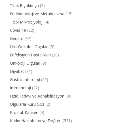
Tıbbi Biyokimya
(7)
Endokrinoloji ve Metabolizma
(15)
Tıbbi Mikrobiyoloji
(4)
Covid-19
(22)
Geriatri
(37)
Üro-Onkoloji Olguları
(9)
Enfeksiyon Hastalıkları
(28)
Onkoloji Olguları
(9)
Diyabet
(81)
Gastroenteroloji
(20)
İmmünoloji
(22)
Fizik Tedavi ve Rehabilitasyon
(36)
Olgularla Kuru Göz
(2)
Prostat Kanseri
(9)
Kadın Hastalıkları ve Doğum
(531)