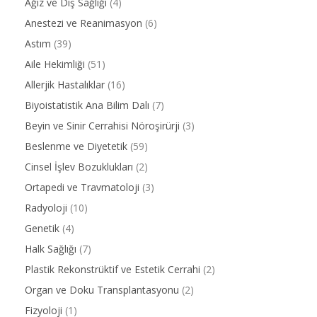
Ağız ve Diş Sağlığı
(4)
Anestezi ve Reanimasyon
(6)
Astım
(39)
Aile Hekimliği
(51)
Allerjik Hastalıklar
(16)
Biyoistatistik Ana Bilim Dalı
(7)
Beyin ve Sinir Cerrahisi Nöroşirürji
(3)
Beslenme ve Diyetetik
(59)
Cinsel İşlev Bozuklukları
(2)
Ortapedi ve Travmatoloji
(3)
Radyoloji
(10)
Genetik
(4)
Halk Sağlığı
(7)
Plastik Rekonstrüktif ve Estetik Cerrahi
(2)
Organ ve Doku Transplantasyonu
(2)
Fizyoloji
(1)