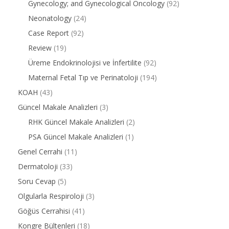
Gynecology; and Gynecological Oncology
(92)
Neonatology
(24)
Case Report
(92)
Review
(19)
Üreme Endokrinolojisi ve İnfertilite
(92)
Maternal Fetal Tıp ve Perinatoloji
(194)
KOAH
(43)
Güncel Makale Analizleri
(3)
RHK Güncel Makale Analizleri
(2)
PSA Güncel Makale Analizleri
(1)
Genel Cerrahi
(11)
Dermatoloji
(33)
Soru Cevap
(5)
Olgularla Respiroloji
(3)
Göğüs Cerrahisi
(41)
Kongre Bültenleri
(18)