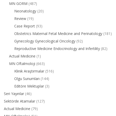
MN GORM
(487)
Neonatology
(20)
Review
(19)
Case Report
(93)
Obstetrics Maternal Fetal Medicine and Perinatology
(181)
Gynecology Gynecological Oncology
(92)
Reproductive Medicine Endocrinology and Infertility
(82)
Actual Medicine
(1)
MN Oftalmoloji
(663)
Klinik Araştırmalar
(516)
Olgu Sunumları
(144)
Editöre Mektuplar
(3)
Seri Yayınlar
(46)
Sektörde Atamalar
(127)
Actual Medicine
(79)