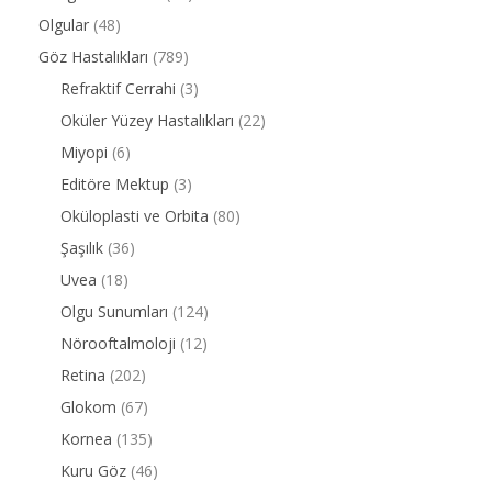
Olgular
(48)
Göz Hastalıkları
(789)
Refraktif Cerrahi
(3)
Oküler Yüzey Hastalıkları
(22)
Miyopi
(6)
Editöre Mektup
(3)
Oküloplasti ve Orbita
(80)
Şaşılık
(36)
Uvea
(18)
Olgu Sunumları
(124)
Nörooftalmoloji
(12)
Retina
(202)
Glokom
(67)
Kornea
(135)
Kuru Göz
(46)