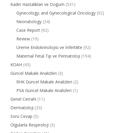
Kadın Hastalıkları ve Doğum
(531)
Gynecology; and Gynecological Oncology
(92)
Neonatology
(24)
Case Report
(92)
Review
(19)
Üreme Endokrinolojisi ve İnfertilite
(92)
Maternal Fetal Tıp ve Perinatoloji
(194)
KOAH
(43)
Güncel Makale Analizleri
(3)
RHK Güncel Makale Analizleri
(2)
PSA Güncel Makale Analizleri
(1)
Genel Cerrahi
(11)
Dermatoloji
(33)
Soru Cevap
(5)
Olgularla Respiroloji
(3)