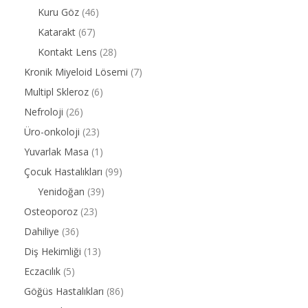
Kuru Göz
(46)
Katarakt
(67)
Kontakt Lens
(28)
Kronik Miyeloid Lösemi
(7)
Multipl Skleroz
(6)
Nefroloji
(26)
Üro-onkoloji
(23)
Yuvarlak Masa
(1)
Çocuk Hastalıkları
(99)
Yenidoğan
(39)
Osteoporoz
(23)
Dahiliye
(36)
Diş Hekimliği
(13)
Eczacılık
(5)
Göğüs Hastalıkları
(86)