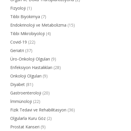
Fizyoloji
(1)
Tıbbi Biyokimya
(7)
Endokrinoloji ve Metabolizma
(15)
Tıbbi Mikrobiyoloji
(4)
Covid-19
(22)
Geriatri
(37)
Üro-Onkoloji Olguları
(9)
Enfeksiyon Hastalıkları
(28)
Onkoloji Olguları
(9)
Diyabet
(81)
Gastroenteroloji
(20)
İmmünoloji
(22)
Fizik Tedavi ve Rehabilitasyon
(36)
Olgularla Kuru Göz
(2)
Prostat Kanseri
(9)