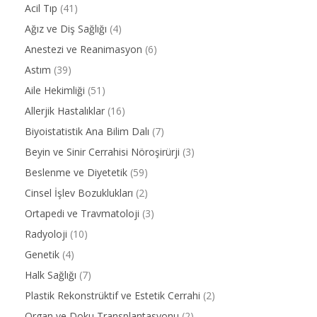
Acil Tıp
(41)
Ağız ve Diş Sağlığı
(4)
Anestezi ve Reanimasyon
(6)
Astım
(39)
Aile Hekimliği
(51)
Allerjik Hastalıklar
(16)
Biyoistatistik Ana Bilim Dalı
(7)
Beyin ve Sinir Cerrahisi Nöroşirürji
(3)
Beslenme ve Diyetetik
(59)
Cinsel İşlev Bozuklukları
(2)
Ortapedi ve Travmatoloji
(3)
Radyoloji
(10)
Genetik
(4)
Halk Sağlığı
(7)
Plastik Rekonstrüktif ve Estetik Cerrahi
(2)
Organ ve Doku Transplantasyonu
(2)