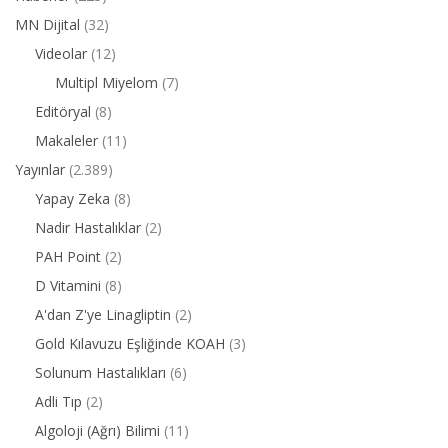
MN Dijital
(32)
Videolar
(12)
Multipl Miyelom
(7)
Editöryal
(8)
Makaleler
(11)
Yayınlar
(2.389)
Yapay Zeka
(8)
Nadir Hastalıklar
(2)
PAH Point
(2)
D Vitamini
(8)
A'dan Z'ye Linagliptin
(2)
Gold Kılavuzu Eşliğinde KOAH
(3)
Solunum Hastalıkları
(6)
Adli Tıp
(2)
Algoloji (Ağrı) Bilimi
(11)