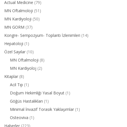
Actual Medicine
(79)
MN Oftalmoloji
(51)
MN Kardiyoloji
(50)
MN GORM
(37)
Kongre- Sempozyum- Toplantı İzlenimleri
(14)
Hepatoloji
(1)
Özel Sayılar
(10)
MN Oftalmoloji
(8)
MN Kardiyoloj
(2)
Kitaplar
(8)
Acil Tıp
(1)
Doğum Hekimliği Yasal Boyut
(1)
Göğüs Hastalıkları
(1)
Minimal İnvazif Torasik Yaklaşımlar
(1)
Osteoviva
(1)
Haberler
(223)