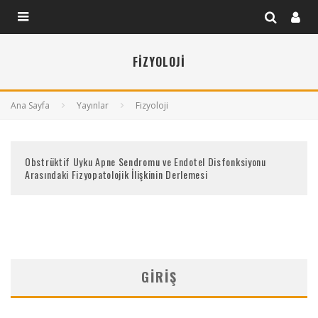
FIZYOLOJI
Ana Sayfa
Yayınlar
Fizyoloji
Obstrüktif Uyku Apne Sendromu ve Endotel Disfonksiyonu
Arasındaki Fizyopatolojik İlişkinin Derlemesi
GIRIŞ