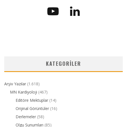
KATEGORILER
Arşiv Yazılar
(1.618)
MN Kardiyoloji
(467)
Editöre Mektuplar
(14)
Orijinal Görüntüler
(16)
Derlemeler
(58)
Olgu Sunumları
(85)