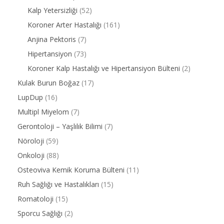
Kalp Yetersizliği
(52)
Koroner Arter Hastalığı
(161)
Anjina Pektoris
(7)
Hipertansiyon
(73)
Koroner Kalp Hastalığı ve Hipertansiyon Bülteni
(2)
Kulak Burun Boğaz
(17)
LupDup
(16)
Multipl Miyelom
(7)
Gerontoloji – Yaşlılık Bilimi
(7)
Nöroloji
(59)
Onkoloji
(88)
Osteoviva Kemik Koruma Bülteni
(11)
Ruh Sağlığı ve Hastalıkları
(15)
Romatoloji
(15)
Sporcu Sağlığı
(2)