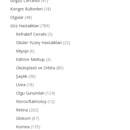
Göğüs Cerrahisi
(41)
Kongre Bültenleri
(18)
Olgular
(48)
Göz Hastalıkları
(789)
Refraktif Cerrahi
(3)
Oküler Yüzey Hastalıkları
(22)
Miyopi
(6)
Editöre Mektup
(3)
Oküloplasti ve Orbita
(80)
Şaşılık
(36)
Uvea
(18)
Olgu Sunumları
(124)
Nörooftalmoloji
(12)
Retina
(202)
Glokom
(67)
Kornea
(135)