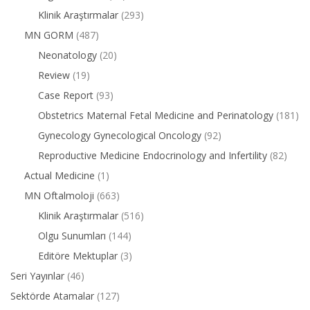
Klinik Araştırmalar
(293)
MN GORM
(487)
Neonatology
(20)
Review
(19)
Case Report
(93)
Obstetrics Maternal Fetal Medicine and Perinatology
(181)
Gynecology Gynecological Oncology
(92)
Reproductive Medicine Endocrinology and Infertility
(82)
Actual Medicine
(1)
MN Oftalmoloji
(663)
Klinik Araştırmalar
(516)
Olgu Sunumları
(144)
Editöre Mektuplar
(3)
Seri Yayınlar
(46)
Sektörde Atamalar
(127)