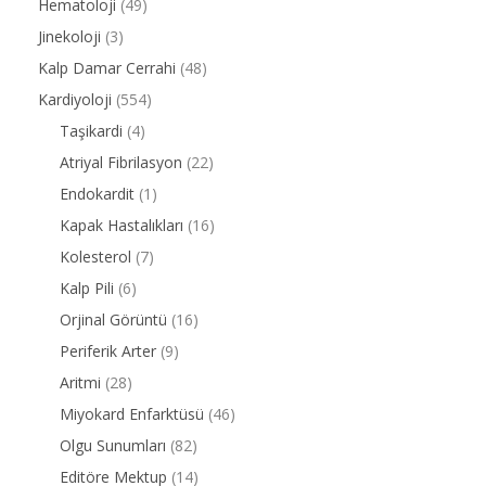
Hematoloji
(49)
Jinekoloji
(3)
Kalp Damar Cerrahi
(48)
Kardiyoloji
(554)
Taşikardi
(4)
Atriyal Fibrilasyon
(22)
Endokardit
(1)
Kapak Hastalıkları
(16)
Kolesterol
(7)
Kalp Pili
(6)
Orjinal Görüntü
(16)
Periferik Arter
(9)
Aritmi
(28)
Miyokard Enfarktüsü
(46)
Olgu Sunumları
(82)
Editöre Mektup
(14)