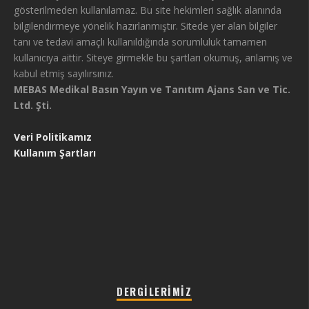
gösterilmeden kullanılamaz. Bu site hekimleri sağlık alanında
bilgilendirmeye yönelik hazırlanmıştır. Sitede yer alan bilgiler
tanı ve tedavi amaçlı kullanıldığında sorumluluk tamamen
kullanıcıya aittir. Siteye girmekle bu şartları okumuş, anlamış ve
kabul etmiş sayılırsınız.
MEBAS Medikal Basın Yayın ve Tanıtım Ajans San ve Tic.
Ltd. Şti.
Veri Politikamız
Kullanım Şartları
DERGILERIMIZ