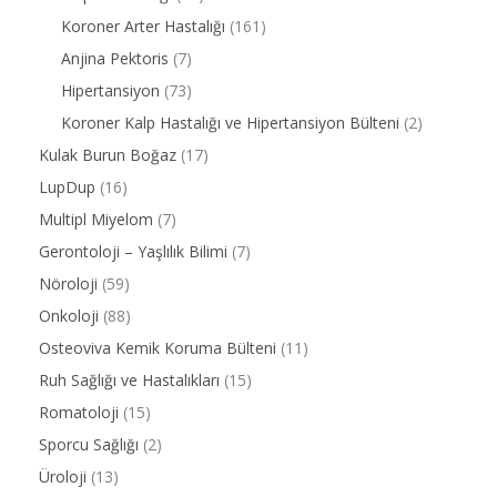
Koroner Arter Hastalığı
(161)
Anjina Pektoris
(7)
Hipertansiyon
(73)
Koroner Kalp Hastalığı ve Hipertansiyon Bülteni
(2)
Kulak Burun Boğaz
(17)
LupDup
(16)
Multipl Miyelom
(7)
Gerontoloji – Yaşlılık Bilimi
(7)
Nöroloji
(59)
Onkoloji
(88)
Osteoviva Kemik Koruma Bülteni
(11)
Ruh Sağlığı ve Hastalıkları
(15)
Romatoloji
(15)
Sporcu Sağlığı
(2)
Üroloji
(13)