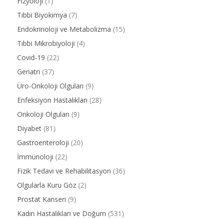
Fizyoloji
(1)
Tıbbi Biyokimya
(7)
Endokrinoloji ve Metabolizma
(15)
Tıbbi Mikrobiyoloji
(4)
Covid-19
(22)
Geriatri
(37)
Üro-Onkoloji Olguları
(9)
Enfeksiyon Hastalıkları
(28)
Onkoloji Olguları
(9)
Diyabet
(81)
Gastroenteroloji
(20)
İmmünoloji
(22)
Fizik Tedavi ve Rehabilitasyon
(36)
Olgularla Kuru Göz
(2)
Prostat Kanseri
(9)
Kadın Hastalıkları ve Doğum
(531)