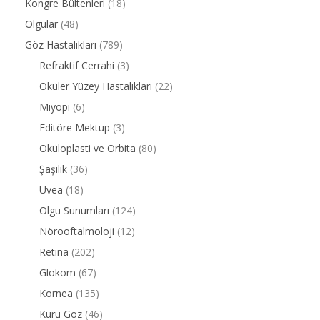
Kongre Bültenleri
(18)
Olgular
(48)
Göz Hastalıkları
(789)
Refraktif Cerrahi
(3)
Oküler Yüzey Hastalıkları
(22)
Miyopi
(6)
Editöre Mektup
(3)
Oküloplasti ve Orbita
(80)
Şaşılık
(36)
Uvea
(18)
Olgu Sunumları
(124)
Nörooftalmoloji
(12)
Retina
(202)
Glokom
(67)
Kornea
(135)
Kuru Göz
(46)