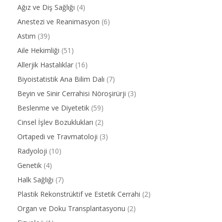
Ağız ve Diş Sağlığı
(4)
Anestezi ve Reanimasyon
(6)
Astım
(39)
Aile Hekimliği
(51)
Allerjik Hastalıklar
(16)
Biyoistatistik Ana Bilim Dalı
(7)
Beyin ve Sinir Cerrahisi Nöroşirürji
(3)
Beslenme ve Diyetetik
(59)
Cinsel İşlev Bozuklukları
(2)
Ortapedi ve Travmatoloji
(3)
Radyoloji
(10)
Genetik
(4)
Halk Sağlığı
(7)
Plastik Rekonstrüktif ve Estetik Cerrahi
(2)
Organ ve Doku Transplantasyonu
(2)