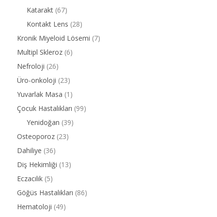
Katarakt
(67)
Kontakt Lens
(28)
Kronik Miyeloid Lösemi
(7)
Multipl Skleroz
(6)
Nefroloji
(26)
Üro-onkoloji
(23)
Yuvarlak Masa
(1)
Çocuk Hastalıkları
(99)
Yenidoğan
(39)
Osteoporoz
(23)
Dahiliye
(36)
Diş Hekimliği
(13)
Eczacılık
(5)
Göğüs Hastalıkları
(86)
Hematoloji
(49)