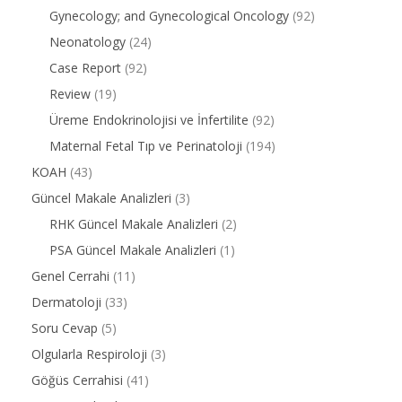
Gynecology; and Gynecological Oncology
(92)
Neonatology
(24)
Case Report
(92)
Review
(19)
Üreme Endokrinolojisi ve İnfertilite
(92)
Maternal Fetal Tıp ve Perinatoloji
(194)
KOAH
(43)
Güncel Makale Analizleri
(3)
RHK Güncel Makale Analizleri
(2)
PSA Güncel Makale Analizleri
(1)
Genel Cerrahi
(11)
Dermatoloji
(33)
Soru Cevap
(5)
Olgularla Respiroloji
(3)
Göğüs Cerrahisi
(41)