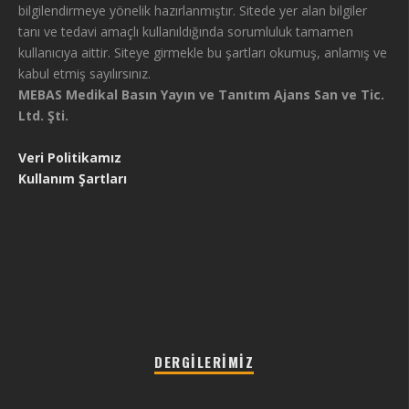
bilgilendirmeye yönelik hazırlanmıştır. Sitede yer alan bilgiler
tanı ve tedavi amaçlı kullanıldığında sorumluluk tamamen
kullanıcıya aittir. Siteye girmekle bu şartları okumuş, anlamış ve
kabul etmiş sayılırsınız.
MEBAS Medikal Basın Yayın ve Tanıtım Ajans San ve Tic.
Ltd. Şti.
Veri Politikamız
Kullanım Şartları
DERGILERIMIZ