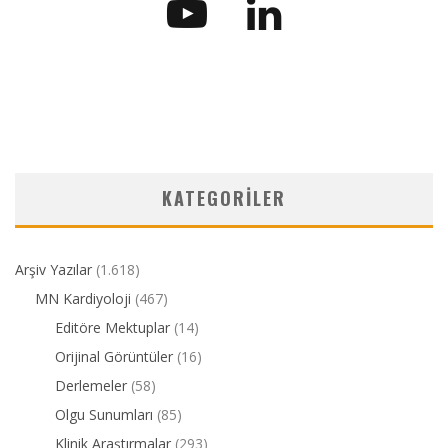
KATEGORILER
Arşiv Yazılar
(1.618)
MN Kardiyoloji
(467)
Editöre Mektuplar
(14)
Orijinal Görüntüler
(16)
Derlemeler
(58)
Olgu Sunumları
(85)
Klinik Araştırmalar
(293)