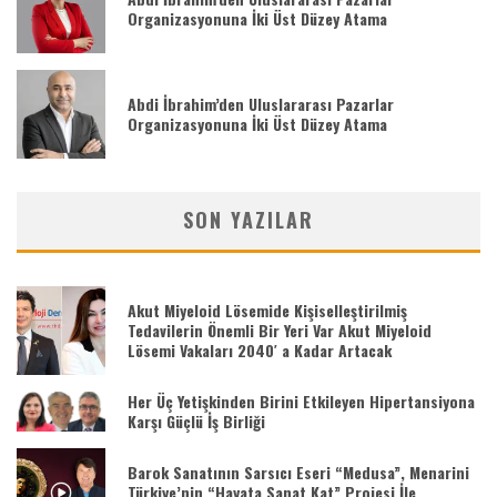
Organizasyonuna İki Üst Düzey Atama
Abdi İbrahim’den Uluslararası Pazarlar
Organizasyonuna İki Üst Düzey Atama
SON YAZILAR
Akut Miyeloid Lösemide Kişiselleştirilmiş
Tedavilerin Önemli Bir Yeri Var Akut Miyeloid
Lösemi Vakaları 2040′ a Kadar Artacak
Her Üç Yetişkinden Birini Etkileyen Hipertansiyona
Karşı Güçlü İş Birliği
Barok Sanatının Sarsıcı Eseri “Medusa”, Menarini
Türkiye’nin “Hayata Sanat Kat” Projesi İle