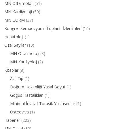
MN Oftalmoloji
(51)
MN Kardiyoloji
(50)
MN GORM
(37)
Kongre- Sempozyum- Toplantı İzlenimleri
(14)
Hepatoloji
(1)
Özel Sayılar
(10)
MN Oftalmoloji
(8)
MN Kardiyoloj
(2)
Kitaplar
(8)
Acil Tıp
(1)
Doğum Hekimliği Yasal Boyut
(1)
Göğüs Hastalıkları
(1)
Minimal İnvazif Torasik Yaklaşımlar
(1)
Osteoviva
(1)
Haberler
(223)
MN Dijital
(32)