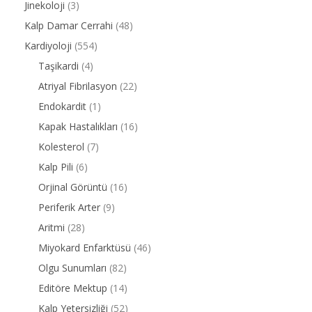
Jinekoloji
(3)
Kalp Damar Cerrahi
(48)
Kardiyoloji
(554)
Taşikardi
(4)
Atriyal Fibrilasyon
(22)
Endokardit
(1)
Kapak Hastalıkları
(16)
Kolesterol
(7)
Kalp Pili
(6)
Orjinal Görüntü
(16)
Periferik Arter
(9)
Aritmi
(28)
Miyokard Enfarktüsü
(46)
Olgu Sunumları
(82)
Editöre Mektup
(14)
Kalp Yetersizliği
(52)