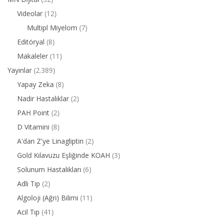
Videolar
(12)
Multipl Miyelom
(7)
Editöryal
(8)
Makaleler
(11)
Yayınlar
(2.389)
Yapay Zeka
(8)
Nadir Hastalıklar
(2)
PAH Point
(2)
D Vitamini
(8)
A'dan Z'ye Linagliptin
(2)
Gold Kılavuzu Eşliğinde KOAH
(3)
Solunum Hastalıkları
(6)
Adli Tıp
(2)
Algoloji (Ağrı) Bilimi
(11)
Acil Tıp
(41)