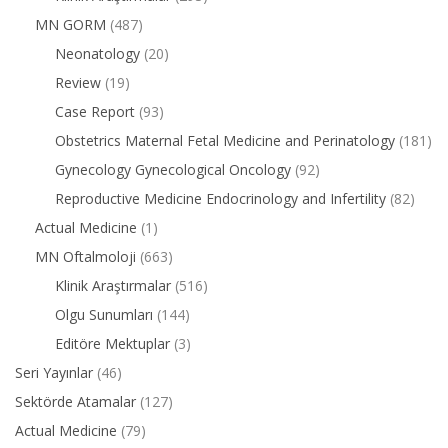
MN GORM
(487)
Neonatology
(20)
Review
(19)
Case Report
(93)
Obstetrics Maternal Fetal Medicine and Perinatology
(181)
Gynecology Gynecological Oncology
(92)
Reproductive Medicine Endocrinology and Infertility
(82)
Actual Medicine
(1)
MN Oftalmoloji
(663)
Klinik Araştırmalar
(516)
Olgu Sunumları
(144)
Editöre Mektuplar
(3)
Seri Yayınlar
(46)
Sektörde Atamalar
(127)
Actual Medicine
(79)