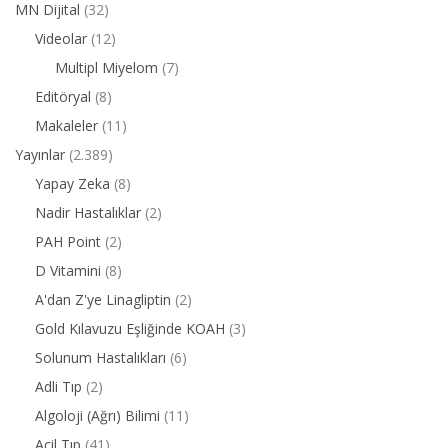
MN Dijital
(32)
Videolar
(12)
Multipl Miyelom
(7)
Editöryal
(8)
Makaleler
(11)
Yayınlar
(2.389)
Yapay Zeka
(8)
Nadir Hastalıklar
(2)
PAH Point
(2)
D Vitamini
(8)
A'dan Z'ye Linagliptin
(2)
Gold Kılavuzu Eşliğinde KOAH
(3)
Solunum Hastalıkları
(6)
Adli Tıp
(2)
Algoloji (Ağrı) Bilimi
(11)
Acil Tıp
(41)