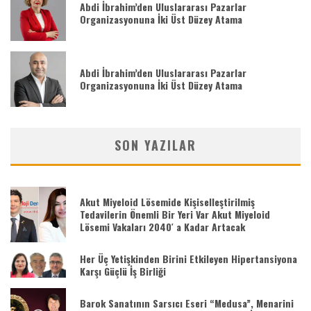
Abdi İbrahim’den Uluslararası Pazarlar
Organizasyonuna İki Üst Düzey Atama
Abdi İbrahim’den Uluslararası Pazarlar
Organizasyonuna İki Üst Düzey Atama
SON YAZILAR
Akut Miyeloid Lösemide Kişiselleştirilmiş
Tedavilerin Önemli Bir Yeri Var Akut Miyeloid
Lösemi Vakaları 2040′ a Kadar Artacak
Her Üç Yetişkinden Birini Etkileyen Hipertansiyona
Karşı Güçlü İş Birliği
Barok Sanatının Sarsıcı Eseri “Medusa”, Menarini