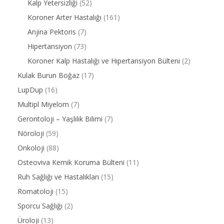
Kalp Yetersizliği
(52)
Koroner Arter Hastalığı
(161)
Anjina Pektoris
(7)
Hipertansiyon
(73)
Koroner Kalp Hastalığı ve Hipertansiyon Bülteni
(2)
Kulak Burun Boğaz
(17)
LupDup
(16)
Multipl Miyelom
(7)
Gerontoloji – Yaşlılık Bilimi
(7)
Nöroloji
(59)
Onkoloji
(88)
Osteoviva Kemik Koruma Bülteni
(11)
Ruh Sağlığı ve Hastalıkları
(15)
Romatoloji
(15)
Sporcu Sağlığı
(2)
Üroloji
(13)