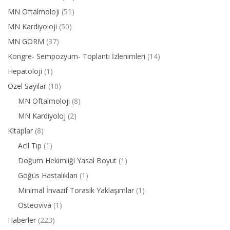
MN Oftalmoloji
(51)
MN Kardiyoloji
(50)
MN GORM
(37)
Kongre- Sempozyum- Toplantı İzlenimleri
(14)
Hepatoloji
(1)
Özel Sayılar
(10)
MN Oftalmoloji
(8)
MN Kardiyoloj
(2)
Kitaplar
(8)
Acil Tıp
(1)
Doğum Hekimliği Yasal Boyut
(1)
Göğüs Hastalıkları
(1)
Minimal İnvazif Torasik Yaklaşımlar
(1)
Osteoviva
(1)
Haberler
(223)