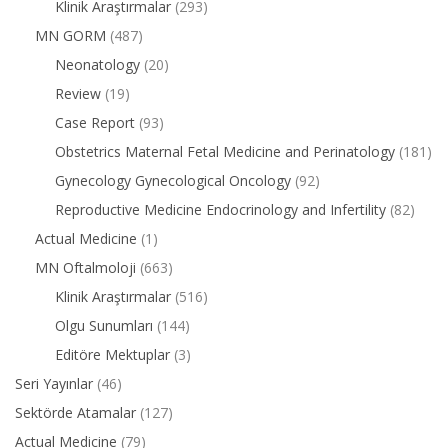
Klinik Araştırmalar
(293)
MN GORM
(487)
Neonatology
(20)
Review
(19)
Case Report
(93)
Obstetrics Maternal Fetal Medicine and Perinatology
(181)
Gynecology Gynecological Oncology
(92)
Reproductive Medicine Endocrinology and Infertility
(82)
Actual Medicine
(1)
MN Oftalmoloji
(663)
Klinik Araştırmalar
(516)
Olgu Sunumları
(144)
Editöre Mektuplar
(3)
Seri Yayınlar
(46)
Sektörde Atamalar
(127)
Actual Medicine
(79)