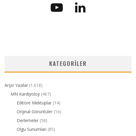
KATEGORILER
Arşiv Yazılar
(1.618)
MN Kardiyoloji
(467)
Editöre Mektuplar
(14)
Orijinal Görüntüler
(16)
Derlemeler
(58)
Olgu Sunumları
(85)