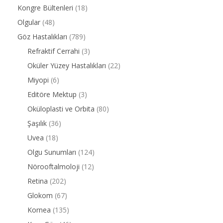
Kongre Bültenleri
(18)
Olgular
(48)
Göz Hastalıkları
(789)
Refraktif Cerrahi
(3)
Oküler Yüzey Hastalıkları
(22)
Miyopi
(6)
Editöre Mektup
(3)
Oküloplasti ve Orbita
(80)
Şaşılık
(36)
Uvea
(18)
Olgu Sunumları
(124)
Nörooftalmoloji
(12)
Retina
(202)
Glokom
(67)
Kornea
(135)