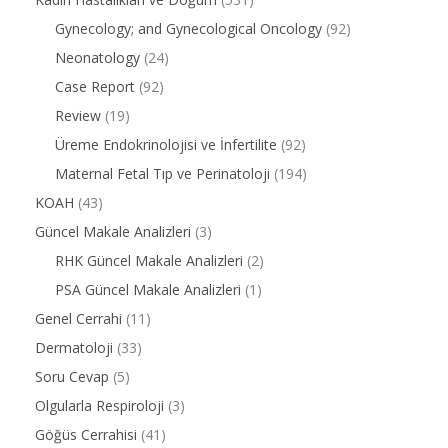
Gynecology; and Gynecological Oncology
(92)
Neonatology
(24)
Case Report
(92)
Review
(19)
Üreme Endokrinolojisi ve İnfertilite
(92)
Maternal Fetal Tıp ve Perinatoloji
(194)
KOAH
(43)
Güncel Makale Analizleri
(3)
RHK Güncel Makale Analizleri
(2)
PSA Güncel Makale Analizleri
(1)
Genel Cerrahi
(11)
Dermatoloji
(33)
Soru Cevap
(5)
Olgularla Respiroloji
(3)
Göğüs Cerrahisi
(41)