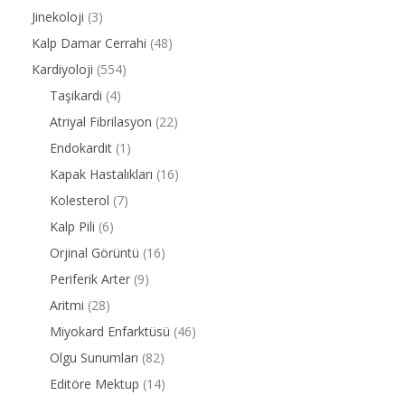
Jinekoloji
(3)
Kalp Damar Cerrahi
(48)
Kardiyoloji
(554)
Taşikardi
(4)
Atriyal Fibrilasyon
(22)
Endokardit
(1)
Kapak Hastalıkları
(16)
Kolesterol
(7)
Kalp Pili
(6)
Orjinal Görüntü
(16)
Periferik Arter
(9)
Aritmi
(28)
Miyokard Enfarktüsü
(46)
Olgu Sunumları
(82)
Editöre Mektup
(14)