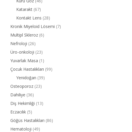
Kuru Göz
(46)
Katarakt
(67)
Kontakt Lens
(28)
Kronik Miyeloid Lösemi
(7)
Multipl Skleroz
(6)
Nefroloji
(26)
Üro-onkoloji
(23)
Yuvarlak Masa
(1)
Çocuk Hastalıkları
(99)
Yenidoğan
(39)
Osteoporoz
(23)
Dahiliye
(36)
Diş Hekimliği
(13)
Eczacılık
(5)
Göğüs Hastalıkları
(86)
Hematoloji
(49)