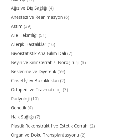
Ağız ve Diş Sağlığı
(4)
Anestezi ve Reanimasyon
(6)
Astım
(39)
Aile Hekimliği
(51)
Allerjik Hastalıklar
(16)
Biyoistatistik Ana Bilim Dalı
(7)
Beyin ve Sinir Cerrahisi Nöroşirürji
(3)
Beslenme ve Diyetetik
(59)
Cinsel İşlev Bozuklukları
(2)
Ortapedi ve Travmatoloji
(3)
Radyoloji
(10)
Genetik
(4)
Halk Sağlığı
(7)
Plastik Rekonstrüktif ve Estetik Cerrahi
(2)
Organ ve Doku Transplantasyonu
(2)