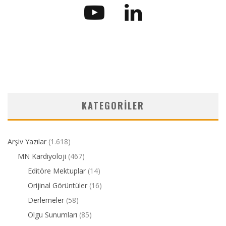
KATEGORILER
Arşiv Yazılar
(1.618)
MN Kardiyoloji
(467)
Editöre Mektuplar
(14)
Orijinal Görüntüler
(16)
Derlemeler
(58)
Olgu Sunumları
(85)