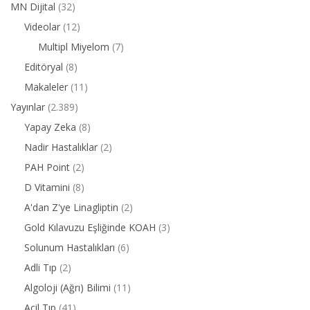
MN Dijital
(32)
Videolar
(12)
Multipl Miyelom
(7)
Editöryal
(8)
Makaleler
(11)
Yayınlar
(2.389)
Yapay Zeka
(8)
Nadir Hastalıklar
(2)
PAH Point
(2)
D Vitamini
(8)
A'dan Z'ye Linagliptin
(2)
Gold Kılavuzu Eşliğinde KOAH
(3)
Solunum Hastalıkları
(6)
Adli Tıp
(2)
Algoloji (Ağrı) Bilimi
(11)
Acil Tıp
(41)