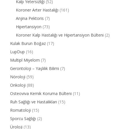
Kalp Yetersizliği
(52)
Koroner Arter Hastalığı
(161)
Anjina Pektoris
(7)
Hipertansiyon
(73)
Koroner Kalp Hastalığı ve Hipertansiyon Bülteni
(2)
Kulak Burun Boğaz
(17)
LupDup
(16)
Multipl Miyelom
(7)
Gerontoloji – Yaşlılık Bilimi
(7)
Nöroloji
(59)
Onkoloji
(88)
Osteoviva Kemik Koruma Bülteni
(11)
Ruh Sağlığı ve Hastalıkları
(15)
Romatoloji
(15)
Sporcu Sağlığı
(2)
Üroloji
(13)