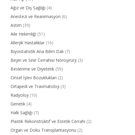
Ağız ve Diş Sağlığı
(4)
Anestezi ve Reanimasyon
(6)
Astım
(39)
Aile Hekimliği
(51)
Allerjik Hastalıklar
(16)
Biyoistatistik Ana Bilim Dalı
(7)
Beyin ve Sinir Cerrahisi Nöroşirürji
(3)
Beslenme ve Diyetetik
(59)
Cinsel İşlev Bozuklukları
(2)
Ortapedi ve Travmatoloji
(3)
Radyoloji
(10)
Genetik
(4)
Halk Sağlığı
(7)
Plastik Rekonstrüktif ve Estetik Cerrahi
(2)
Organ ve Doku Transplantasyonu
(2)