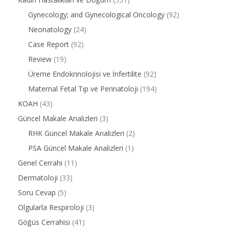
Gynecology; and Gynecological Oncology
(92)
Neonatology
(24)
Case Report
(92)
Review
(19)
Üreme Endokrinolojisi ve İnfertilite
(92)
Maternal Fetal Tıp ve Perinatoloji
(194)
KOAH
(43)
Güncel Makale Analizleri
(3)
RHK Güncel Makale Analizleri
(2)
PSA Güncel Makale Analizleri
(1)
Genel Cerrahi
(11)
Dermatoloji
(33)
Soru Cevap
(5)
Olgularla Respiroloji
(3)
Göğüs Cerrahisi
(41)