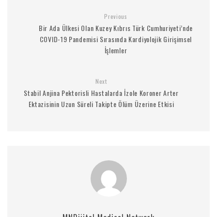
Previous
Bir Ada Ülkesi Olan Kuzey Kıbrıs Türk Cumhuriyeti’nde
COVID-19 Pandemisi Sırasında Kardiyolojik Girişimsel
İşlemler
Next
Stabil Anjina Pektorisli Hastalarda İzole Koroner Arter
Ektazisinin Uzun Süreli Takipte Ölüm Üzerine Etkisi