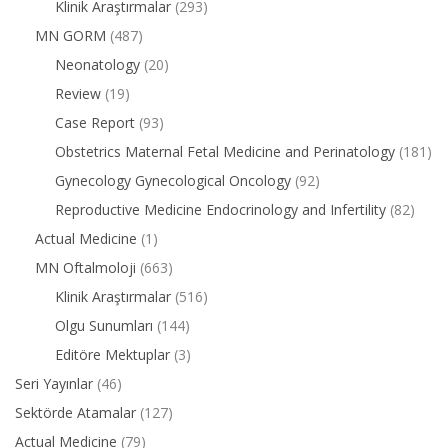
Klinik Araştırmalar
(293)
MN GORM
(487)
Neonatology
(20)
Review
(19)
Case Report
(93)
Obstetrics Maternal Fetal Medicine and Perinatology
(181)
Gynecology Gynecological Oncology
(92)
Reproductive Medicine Endocrinology and Infertility
(82)
Actual Medicine
(1)
MN Oftalmoloji
(663)
Klinik Araştırmalar
(516)
Olgu Sunumları
(144)
Editöre Mektuplar
(3)
Seri Yayınlar
(46)
Sektörde Atamalar
(127)
Actual Medicine
(79)