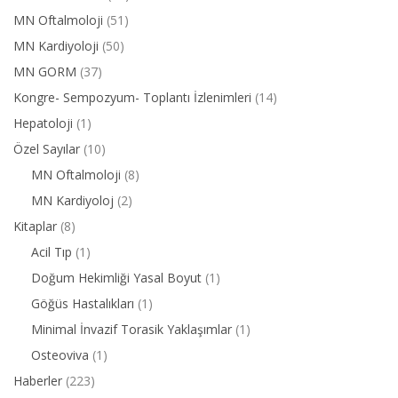
MN Oftalmoloji
(51)
MN Kardiyoloji
(50)
MN GORM
(37)
Kongre- Sempozyum- Toplantı İzlenimleri
(14)
Hepatoloji
(1)
Özel Sayılar
(10)
MN Oftalmoloji
(8)
MN Kardiyoloj
(2)
Kitaplar
(8)
Acil Tıp
(1)
Doğum Hekimliği Yasal Boyut
(1)
Göğüs Hastalıkları
(1)
Minimal İnvazif Torasik Yaklaşımlar
(1)
Osteoviva
(1)
Haberler
(223)