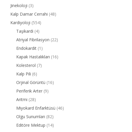
Jinekoloji
(3)
Kalp Damar Cerrahi
(48)
Kardiyoloji
(554)
Taşikardi
(4)
Atriyal Fibrilasyon
(22)
Endokardit
(1)
Kapak Hastalıkları
(16)
Kolesterol
(7)
Kalp Pili
(6)
Orjinal Görüntü
(16)
Periferik Arter
(9)
Aritmi
(28)
Miyokard Enfarktüsü
(46)
Olgu Sunumları
(82)
Editöre Mektup
(14)