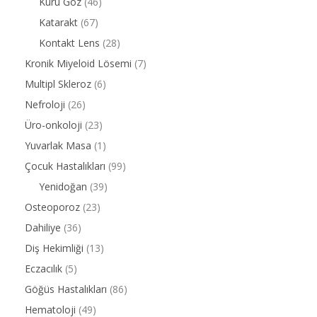
Kuru Göz
(46)
Katarakt
(67)
Kontakt Lens
(28)
Kronik Miyeloid Lösemi
(7)
Multipl Skleroz
(6)
Nefroloji
(26)
Üro-onkoloji
(23)
Yuvarlak Masa
(1)
Çocuk Hastalıkları
(99)
Yenidoğan
(39)
Osteoporoz
(23)
Dahiliye
(36)
Diş Hekimliği
(13)
Eczacılık
(5)
Göğüs Hastalıkları
(86)
Hematoloji
(49)