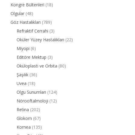
Kongre Bültenleri
(18)
Olgular
(48)
Göz Hastalıkları
(789)
Refraktif Cerrahi
(3)
Oküler Yüzey Hastalıkları
(22)
Miyopi
(6)
Editöre Mektup
(3)
Oküloplasti ve Orbita
(80)
Şaşılık
(36)
Uvea
(18)
Olgu Sunumları
(124)
Nörooftalmoloji
(12)
Retina
(202)
Glokom
(67)
Kornea
(135)