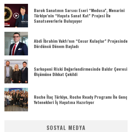
Barok Sanatının Sarsıcı Eseri “Medusa”, Menarini
Türkiye’nin “Hayata Sanat Kat” Projesi İle
Sanatseverlerle Buluşuyor
Abdi İbrahim Vakfı’nın “Cesur Kulaçlar” Projesinde
Dördüncü Dönem Başladı
Sarkopeni Riski Değerlendirmesinde Baldır Çevresi
Ölçümüne Dikkat Çekildi
Roche İlaç Türkiye, Roche Ready Programı İle Genç
Yetenekleri İş Hayatına Hazırlıyor
SOSYAL MEDYA