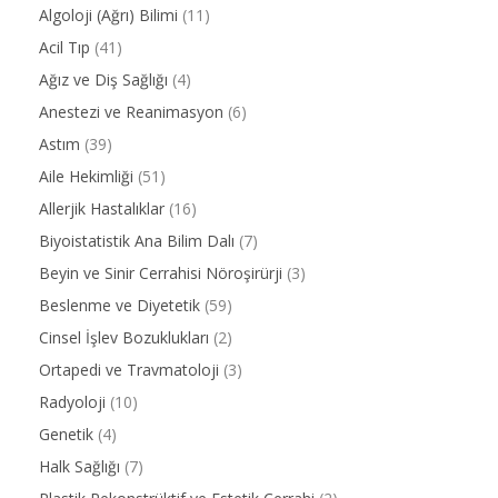
Algoloji (Ağrı) Bilimi
(11)
Acil Tıp
(41)
Ağız ve Diş Sağlığı
(4)
Anestezi ve Reanimasyon
(6)
Astım
(39)
Aile Hekimliği
(51)
Allerjik Hastalıklar
(16)
Biyoistatistik Ana Bilim Dalı
(7)
Beyin ve Sinir Cerrahisi Nöroşirürji
(3)
Beslenme ve Diyetetik
(59)
Cinsel İşlev Bozuklukları
(2)
Ortapedi ve Travmatoloji
(3)
Radyoloji
(10)
Genetik
(4)
Halk Sağlığı
(7)