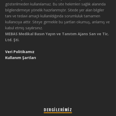
gösterilmeden kullanılamaz. Bu site hekimleri sağlık alanında
bilgilendirmeye yönelik hazırlanmıştır. Sitede yer alan bilgiler
tanı ve tedavi amaçlı kullanıldığında sorumluluk tamamen
kullanıcıya aittir. Siteye girmekle bu şartları okumuş, anlamış ve
kabul etmiş sayılırsınız.
MEBAS Medikal Basın Yayın ve Tanıtım Ajans San ve Tic.
Ltd. Şti.
Veri Politikamız
Kullanım Şartları
DERGILERIMIZ