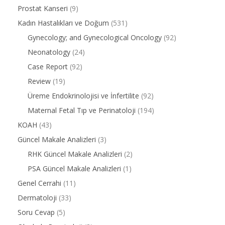
Prostat Kanseri
(9)
Kadın Hastalıkları ve Doğum
(531)
Gynecology; and Gynecological Oncology
(92)
Neonatology
(24)
Case Report
(92)
Review
(19)
Üreme Endokrinolojisi ve İnfertilite
(92)
Maternal Fetal Tıp ve Perinatoloji
(194)
KOAH
(43)
Güncel Makale Analizleri
(3)
RHK Güncel Makale Analizleri
(2)
PSA Güncel Makale Analizleri
(1)
Genel Cerrahi
(11)
Dermatoloji
(33)
Soru Cevap
(5)