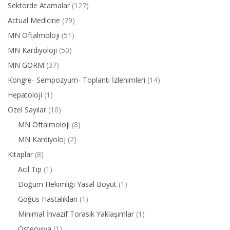
Sektörde Atamalar
(127)
Actual Medicine
(79)
MN Oftalmoloji
(51)
MN Kardiyoloji
(50)
MN GORM
(37)
Kongre- Sempozyum- Toplantı İzlenimleri
(14)
Hepatoloji
(1)
Özel Sayılar
(10)
MN Oftalmoloji
(8)
MN Kardiyoloj
(2)
Kitaplar
(8)
Acil Tıp
(1)
Doğum Hekimliği Yasal Boyut
(1)
Göğüs Hastalıkları
(1)
Minimal İnvazif Torasik Yaklaşımlar
(1)
Osteoviva
(1)