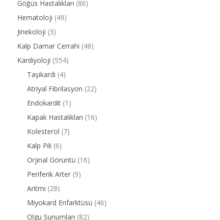
Göğüs Hastalıkları
(86)
Hematoloji
(49)
Jinekoloji
(3)
Kalp Damar Cerrahi
(48)
Kardiyoloji
(554)
Taşikardi
(4)
Atriyal Fibrilasyon
(22)
Endokardit
(1)
Kapak Hastalıkları
(16)
Kolesterol
(7)
Kalp Pili
(6)
Orjinal Görüntü
(16)
Periferik Arter
(9)
Aritmi
(28)
Miyokard Enfarktüsü
(46)
Olgu Sunumları
(82)