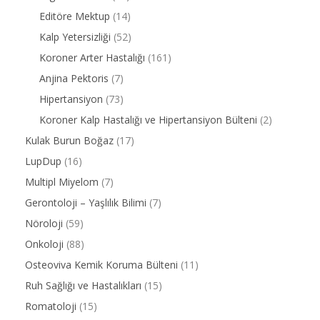
Editöre Mektup
(14)
Kalp Yetersizliği
(52)
Koroner Arter Hastalığı
(161)
Anjina Pektoris
(7)
Hipertansiyon
(73)
Koroner Kalp Hastalığı ve Hipertansiyon Bülteni
(2)
Kulak Burun Boğaz
(17)
LupDup
(16)
Multipl Miyelom
(7)
Gerontoloji – Yaşlılık Bilimi
(7)
Nöroloji
(59)
Onkoloji
(88)
Osteoviva Kemik Koruma Bülteni
(11)
Ruh Sağlığı ve Hastalıkları
(15)
Romatoloji
(15)