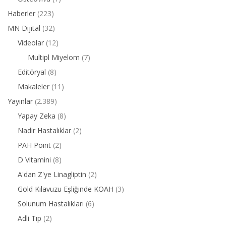
Haberler
(223)
MN Dijital
(32)
Videolar
(12)
Multipl Miyelom
(7)
Editöryal
(8)
Makaleler
(11)
Yayınlar
(2.389)
Yapay Zeka
(8)
Nadir Hastalıklar
(2)
PAH Point
(2)
D Vitamini
(8)
A'dan Z'ye Linagliptin
(2)
Gold Kılavuzu Eşliğinde KOAH
(3)
Solunum Hastalıkları
(6)
Adli Tıp
(2)