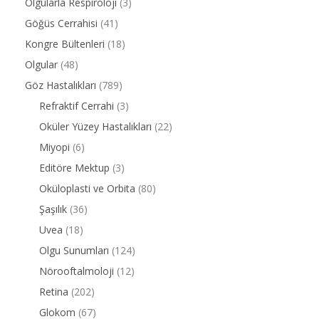
Olgularla Respiroloji
(3)
Göğüs Cerrahisi
(41)
Kongre Bültenleri
(18)
Olgular
(48)
Göz Hastalıkları
(789)
Refraktif Cerrahi
(3)
Oküler Yüzey Hastalıkları
(22)
Miyopi
(6)
Editöre Mektup
(3)
Oküloplasti ve Orbita
(80)
Şaşılık
(36)
Uvea
(18)
Olgu Sunumları
(124)
Nörooftalmoloji
(12)
Retina
(202)
Glokom
(67)