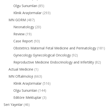
Olgu Sunumları
(85)
Klinik Araştırmalar
(293)
MN GORM
(487)
Neonatology
(20)
Review
(19)
Case Report
(93)
Obstetrics Maternal Fetal Medicine and Perinatology
(181)
Gynecology Gynecological Oncology
(92)
Reproductive Medicine Endocrinology and Infertility
(82)
Actual Medicine
(1)
MN Oftalmoloji
(663)
Klinik Araştırmalar
(516)
Olgu Sunumları
(144)
Editöre Mektuplar
(3)
Seri Yayınlar
(46)