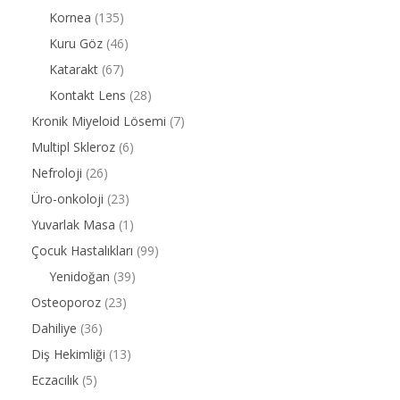
Kornea
(135)
Kuru Göz
(46)
Katarakt
(67)
Kontakt Lens
(28)
Kronik Miyeloid Lösemi
(7)
Multipl Skleroz
(6)
Nefroloji
(26)
Üro-onkoloji
(23)
Yuvarlak Masa
(1)
Çocuk Hastalıkları
(99)
Yenidoğan
(39)
Osteoporoz
(23)
Dahiliye
(36)
Diş Hekimliği
(13)
Eczacılık
(5)