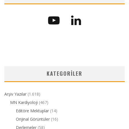
KATEGORILER
Arşiv Yazılar
(1.618)
MN Kardiyoloji
(467)
Editöre Mektuplar
(14)
Orijinal Görüntüler
(16)
Derlemeler
(58)