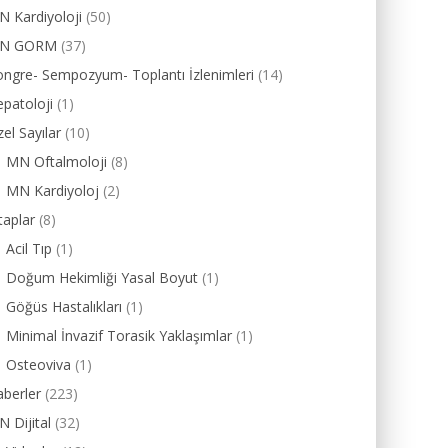
 Kardiyoloji
(50)
N GORM
(37)
ngre- Sempozyum- Toplantı İzlenimleri
(14)
patoloji
(1)
el Sayılar
(10)
MN Oftalmoloji
(8)
MN Kardiyoloj
(2)
taplar
(8)
Acil Tıp
(1)
Doğum Hekimliği Yasal Boyut
(1)
Göğüs Hastalıkları
(1)
Minimal İnvazif Torasik Yaklaşımlar
(1)
Osteoviva
(1)
berler
(223)
 Dijital
(32)