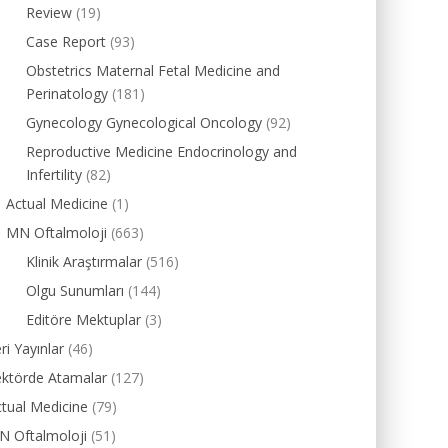
Review
(19)
Case Report
(93)
Obstetrics Maternal Fetal Medicine and
Perinatology
(181)
Gynecology Gynecological Oncology
(92)
Reproductive Medicine Endocrinology and
Infertility
(82)
Actual Medicine
(1)
MN Oftalmoloji
(663)
Klinik Araştırmalar
(516)
Olgu Sunumları
(144)
Editöre Mektuplar
(3)
ri Yayınlar
(46)
ektörde Atamalar
(127)
tual Medicine
(79)
N Oftalmoloji
(51)