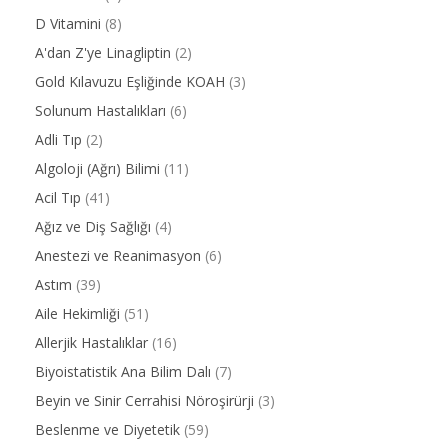
D Vitamini
(8)
A'dan Z'ye Linagliptin
(2)
Gold Kılavuzu Eşliğinde KOAH
(3)
Solunum Hastalıkları
(6)
Adli Tıp
(2)
Algoloji (Ağrı) Bilimi
(11)
Acil Tıp
(41)
Ağız ve Diş Sağlığı
(4)
Anestezi ve Reanimasyon
(6)
Astım
(39)
Aile Hekimliği
(51)
Allerjik Hastalıklar
(16)
Biyoistatistik Ana Bilim Dalı
(7)
Beyin ve Sinir Cerrahisi Nöroşirürji
(3)
Beslenme ve Diyetetik
(59)