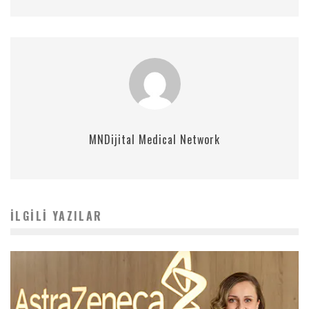
MNDijital Medical Network
İLGILI YAZILAR