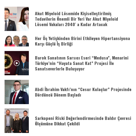
Akut Miyeloid Lösemide Kişiselleştirilmiş
Tedavilerin Önemli Bir Yeri Var Akut Miyeloid
Lösemi Vakaları 2040′ a Kadar Artacak
Her Üç Yetişkinden Birini Etkileyen Hipertansiyona
Karşı Güçlü İş Birliği
Barok Sanatının Sarsıcı Eseri “Medusa”, Menarini
Türkiye’nin “Hayata Sanat Kat” Projesi İle
Sanatseverlerle Buluşuyor
Abdi İbrahim Vakfı’nın “Cesur Kulaçlar” Projesinde
Dördüncü Dönem Başladı
Sarkopeni Riski Değerlendirmesinde Baldır Çevresi
Ölçümüne Dikkat Çekildi