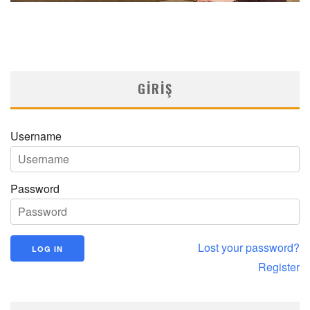
GIRIŞ
Username
Password
Lost your password?
Register