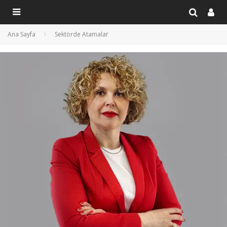
Ana Sayfa
Sektörde Atamalar