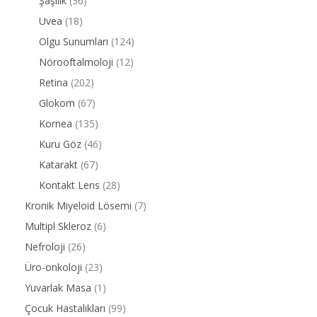
Şaşılık
(36)
Uvea
(18)
Olgu Sunumları
(124)
Nörooftalmoloji
(12)
Retina
(202)
Glokom
(67)
Kornea
(135)
Kuru Göz
(46)
Katarakt
(67)
Kontakt Lens
(28)
Kronik Miyeloid Lösemi
(7)
Multipl Skleroz
(6)
Nefroloji
(26)
Üro-onkoloji
(23)
Yuvarlak Masa
(1)
Çocuk Hastalıkları
(99)