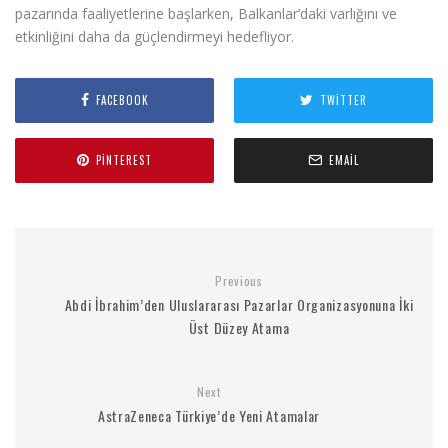
pazarında faaliyetlerine başlarken, Balkanlar’daki varlığını ve
etkinliğini daha da güçlendirmeyi hedefliyor.
FACEBOOK
TWITTER
PINTEREST
EMAIL
Previous
Abdi İbrahim’den Uluslararası Pazarlar Organizasyonuna İki
Üst Düzey Atama
Next
AstraZeneca Türkiye’de Yeni Atamalar