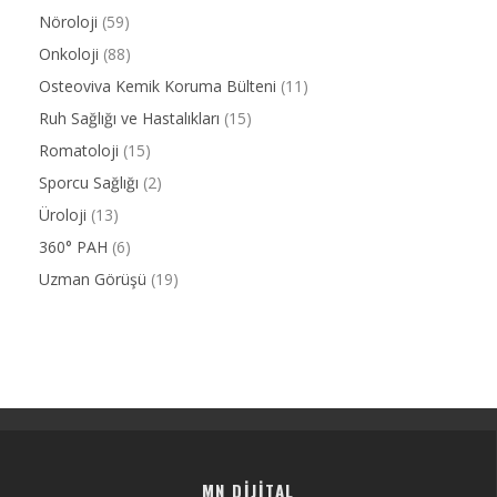
Nöroloji
(59)
Onkoloji
(88)
Osteoviva Kemik Koruma Bülteni
(11)
Ruh Sağlığı ve Hastalıkları
(15)
Romatoloji
(15)
Sporcu Sağlığı
(2)
Üroloji
(13)
360° PAH
(6)
Uzman Görüşü
(19)
MN DIJITAL