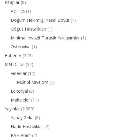
Kitaplar
(8)
Acil Tıp
(1)
Doğum Hekimliği Yasal Boyut
(1)
Göğüs Hastalıkları
(1)
Minimal İnvazif Torasik Yaklaşımlar
(1)
Osteoviva
(1)
Haberler
(223)
MN Dijital
(32)
Videolar
(12)
Multipl Miyelom
(7)
Editöryal
(8)
Makaleler
(11)
Yayınlar
(2.389)
Yapay Zeka
(8)
Nadir Hastalıklar
(2)
PAH Point
(2)