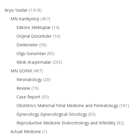
Arşiv Yazılar
(1.618)
MN Kardiyoloji
(467)
Editöre Mektuplar
(14)
Orijinal Görüntüler
(16)
Derlemeler
(58)
Olgu Sunumları
(85)
Klinik Araştırmalar
(293)
MN GORM
(487)
Neonatology
(20)
Review
(19)
Case Report
(93)
Obstetrics Maternal Fetal Medicine and Perinatology
(181)
Gynecology Gynecological Oncology
(92)
Reproductive Medicine Endocrinology and Infertility
(82)
Actual Medicine
(1)