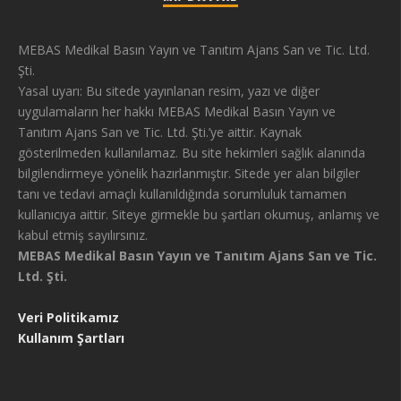
MEBAS Medikal Basın Yayın ve Tanıtım Ajans San ve Tic. Ltd.
Şti.
Yasal uyarı: Bu sitede yayınlanan resim, yazı ve diğer
uygulamaların her hakkı MEBAS Medikal Basın Yayın ve
Tanıtım Ajans San ve Tic. Ltd. Şti.’ye aittir. Kaynak
gösterilmeden kullanılamaz. Bu site hekimleri sağlık alanında
bilgilendirmeye yönelik hazırlanmıştır. Sitede yer alan bilgiler
tanı ve tedavi amaçlı kullanıldığında sorumluluk tamamen
kullanıcıya aittir. Siteye girmekle bu şartları okumuş, anlamış ve
kabul etmiş sayılırsınız.
MEBAS Medikal Basın Yayın ve Tanıtım Ajans San ve Tic.
Ltd. Şti.
Veri Politikamız
Kullanım Şartları