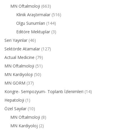
MN Oftalmoloji
(663)
Klinik Araştırmalar
(516)
Olgu Sunumları
(144)
Editöre Mektuplar
(3)
Seri Yayınlar
(46)
Sektörde Atamalar
(127)
Actual Medicine
(79)
MN Oftalmoloji
(51)
MN Kardiyoloji
(50)
MN GORM
(37)
Kongre- Sempozyum- Toplantı İzlenimleri
(14)
Hepatoloji
(1)
Özel Sayılar
(10)
MN Oftalmoloji
(8)
MN Kardiyoloj
(2)