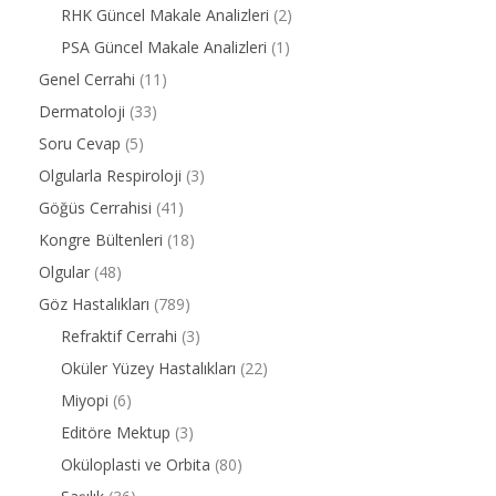
RHK Güncel Makale Analizleri
(2)
PSA Güncel Makale Analizleri
(1)
Genel Cerrahi
(11)
Dermatoloji
(33)
Soru Cevap
(5)
Olgularla Respiroloji
(3)
Göğüs Cerrahisi
(41)
Kongre Bültenleri
(18)
Olgular
(48)
Göz Hastalıkları
(789)
Refraktif Cerrahi
(3)
Oküler Yüzey Hastalıkları
(22)
Miyopi
(6)
Editöre Mektup
(3)
Oküloplasti ve Orbita
(80)