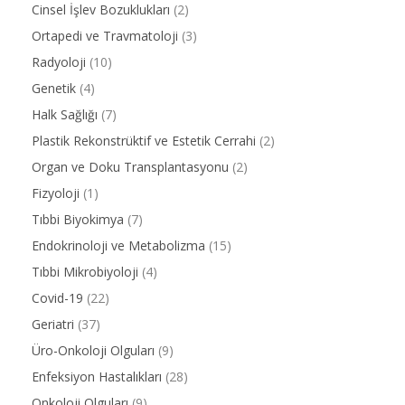
Cinsel İşlev Bozuklukları
(2)
Ortapedi ve Travmatoloji
(3)
Radyoloji
(10)
Genetik
(4)
Halk Sağlığı
(7)
Plastik Rekonstrüktif ve Estetik Cerrahi
(2)
Organ ve Doku Transplantasyonu
(2)
Fizyoloji
(1)
Tıbbi Biyokimya
(7)
Endokrinoloji ve Metabolizma
(15)
Tıbbi Mikrobiyoloji
(4)
Covid-19
(22)
Geriatri
(37)
Üro-Onkoloji Olguları
(9)
Enfeksiyon Hastalıkları
(28)
Onkoloji Olguları
(9)