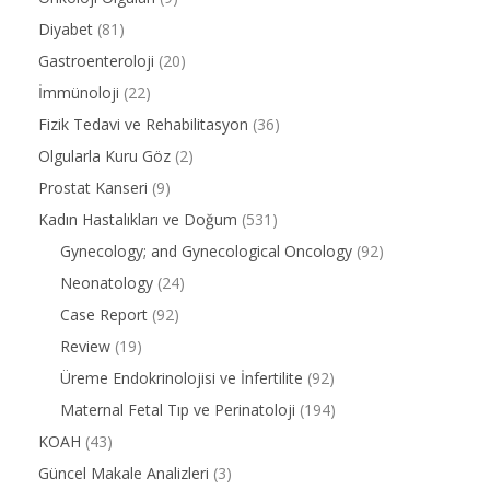
Diyabet
(81)
Gastroenteroloji
(20)
İmmünoloji
(22)
Fizik Tedavi ve Rehabilitasyon
(36)
Olgularla Kuru Göz
(2)
Prostat Kanseri
(9)
Kadın Hastalıkları ve Doğum
(531)
Gynecology; and Gynecological Oncology
(92)
Neonatology
(24)
Case Report
(92)
Review
(19)
Üreme Endokrinolojisi ve İnfertilite
(92)
Maternal Fetal Tıp ve Perinatoloji
(194)
KOAH
(43)
Güncel Makale Analizleri
(3)