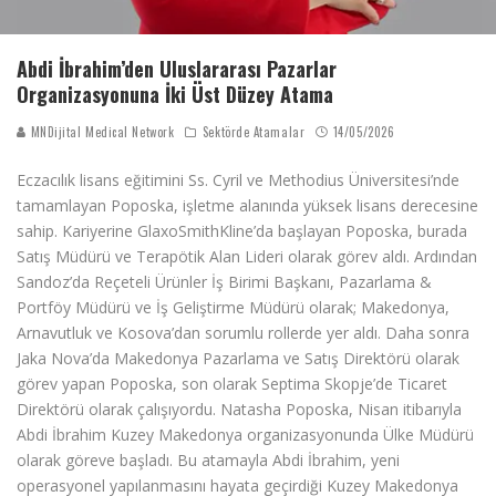
Abdi İbrahim’den Uluslararası Pazarlar
Organizasyonuna İki Üst Düzey Atama
MNDijital Medical Network
Sektörde Atamalar
14/05/2026
Eczacılık lisans eğitimini Ss. Cyril ve Methodius Üniversitesi’nde
tamamlayan Poposka, işletme alanında yüksek lisans derecesine
sahip. Kariyerine GlaxoSmithKline’da başlayan Poposka, burada
Satış Müdürü ve Terapötik Alan Lideri olarak görev aldı. Ardından
Sandoz’da Reçeteli Ürünler İş Birimi Başkanı, Pazarlama &
Portföy Müdürü ve İş Geliştirme Müdürü olarak; Makedonya,
Arnavutluk ve Kosova’dan sorumlu rollerde yer aldı. Daha sonra
Jaka Nova’da Makedonya Pazarlama ve Satış Direktörü olarak
görev yapan Poposka, son olarak Septima Skopje’de Ticaret
Direktörü olarak çalışıyordu. Natasha Poposka, Nisan itibarıyla
Abdi İbrahim Kuzey Makedonya organizasyonunda Ülke Müdürü
olarak göreve başladı. Bu atamayla Abdi İbrahim, yeni
operasyonel yapılanmasını hayata geçirdiği Kuzey Makedonya