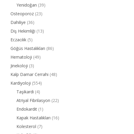
Yenidoğan
(39)
Osteoporoz
(23)
Dahiliye
(36)
Diş Hekimliği
(13)
Eczacılık
(5)
Göğüs Hastalıkları
(86)
Hematoloji
(49)
Jinekoloji
(3)
Kalp Damar Cerrahi
(48)
Kardiyoloji
(554)
Taşikardi
(4)
Atriyal Fibrilasyon
(22)
Endokardit
(1)
Kapak Hastalıkları
(16)
Kolesterol
(7)