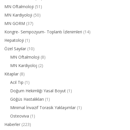
MN Oftalmoloji
(51)
MN Kardiyoloji
(50)
MN GORM
(37)
Kongre- Sempozyum- Toplantı İzlenimleri
(14)
Hepatoloji
(1)
Özel Sayılar
(10)
MN Oftalmoloji
(8)
MN Kardiyoloj
(2)
Kitaplar
(8)
Acil Tıp
(1)
Doğum Hekimliği Yasal Boyut
(1)
Göğüs Hastalıkları
(1)
Minimal İnvazif Torasik Yaklaşımlar
(1)
Osteoviva
(1)
Haberler
(223)