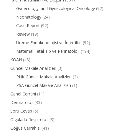
Gynecology; and Gynecological Oncology
(92)
Neonatology
(24)
Case Report
(92)
Review
(19)
Üreme Endokrinolojisi ve İnfertilite
(92)
Maternal Fetal Tıp ve Perinatoloji
(194)
KOAH
(43)
Güncel Makale Analizleri
(3)
RHK Güncel Makale Analizleri
(2)
PSA Güncel Makale Analizleri
(1)
Genel Cerrahi
(11)
Dermatoloji
(33)
Soru Cevap
(5)
Olgularla Respiroloji
(3)
Göğüs Cerrahisi
(41)