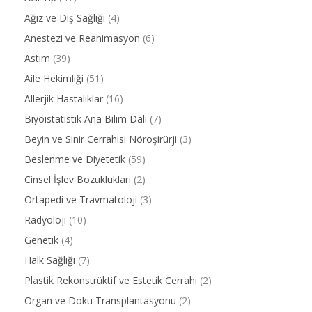
Ağız ve Diş Sağlığı
(4)
Anestezi ve Reanimasyon
(6)
Astım
(39)
Aile Hekimliği
(51)
Allerjik Hastalıklar
(16)
Biyoistatistik Ana Bilim Dalı
(7)
Beyin ve Sinir Cerrahisi Nöroşirürji
(3)
Beslenme ve Diyetetik
(59)
Cinsel İşlev Bozuklukları
(2)
Ortapedi ve Travmatoloji
(3)
Radyoloji
(10)
Genetik
(4)
Halk Sağlığı
(7)
Plastik Rekonstrüktif ve Estetik Cerrahi
(2)
Organ ve Doku Transplantasyonu
(2)