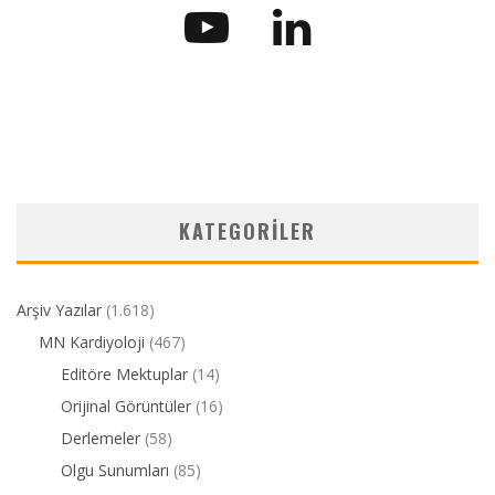
KATEGORILER
Arşiv Yazılar
(1.618)
MN Kardiyoloji
(467)
Editöre Mektuplar
(14)
Orijinal Görüntüler
(16)
Derlemeler
(58)
Olgu Sunumları
(85)