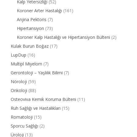
Kalp Yetersizliği
(52)
Koroner Arter Hastalığı
(161)
Anjina Pektoris
(7)
Hipertansiyon
(73)
Koroner Kalp Hastalığı ve Hipertansiyon Bülteni
(2)
Kulak Burun Boğaz
(17)
LupDup
(16)
Multipl Miyelom
(7)
Gerontoloji – Yaşlılık Bilimi
(7)
Nöroloji
(59)
Onkoloji
(88)
Osteoviva Kemik Koruma Bülteni
(11)
Ruh Sağlığı ve Hastalıkları
(15)
Romatoloji
(15)
Sporcu Sağlığı
(2)
Üroloji
(13)