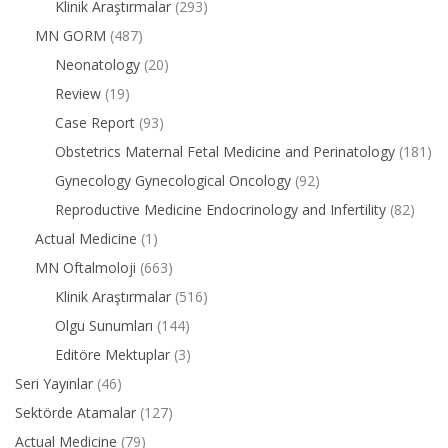
Klinik Araştırmalar
(293)
MN GORM
(487)
Neonatology
(20)
Review
(19)
Case Report
(93)
Obstetrics Maternal Fetal Medicine and Perinatology
(181)
Gynecology Gynecological Oncology
(92)
Reproductive Medicine Endocrinology and Infertility
(82)
Actual Medicine
(1)
MN Oftalmoloji
(663)
Klinik Araştırmalar
(516)
Olgu Sunumları
(144)
Editöre Mektuplar
(3)
Seri Yayınlar
(46)
Sektörde Atamalar
(127)
Actual Medicine
(79)