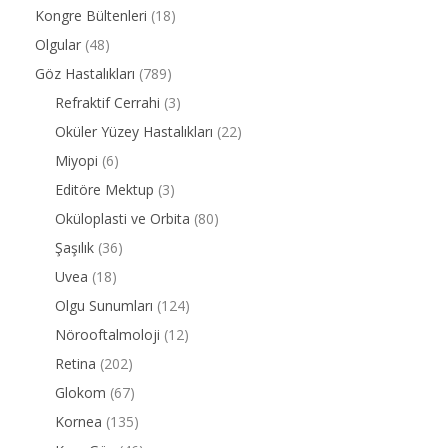
Kongre Bültenleri
(18)
Olgular
(48)
Göz Hastalıkları
(789)
Refraktif Cerrahi
(3)
Oküler Yüzey Hastalıkları
(22)
Miyopi
(6)
Editöre Mektup
(3)
Oküloplasti ve Orbita
(80)
Şaşılık
(36)
Uvea
(18)
Olgu Sunumları
(124)
Nörooftalmoloji
(12)
Retina
(202)
Glokom
(67)
Kornea
(135)