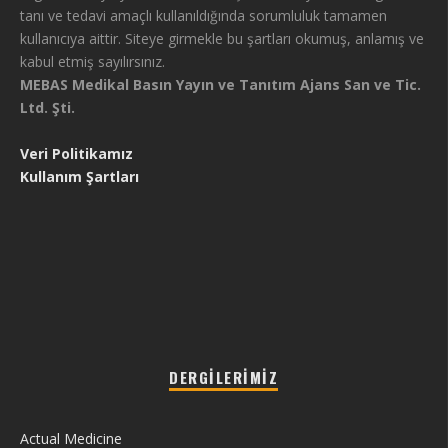
tanı ve tedavi amaçlı kullanıldığında sorumluluk tamamen
kullanıcıya aittir. Siteye girmekle bu şartları okumuş, anlamış ve
kabul etmiş sayılırsınız.
MEBAS Medikal Basın Yayın ve Tanıtım Ajans San ve Tic.
Ltd. Şti.
Veri Politikamız
Kullanım Şartları
DERGILERIMIZ
Actual Medicine