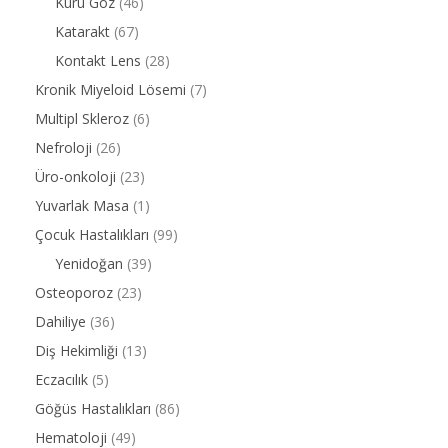
Kuru Göz
(46)
Katarakt
(67)
Kontakt Lens
(28)
Kronik Miyeloid Lösemi
(7)
Multipl Skleroz
(6)
Nefroloji
(26)
Üro-onkoloji
(23)
Yuvarlak Masa
(1)
Çocuk Hastalıkları
(99)
Yenidoğan
(39)
Osteoporoz
(23)
Dahiliye
(36)
Diş Hekimliği
(13)
Eczacılık
(5)
Göğüs Hastalıkları
(86)
Hematoloji
(49)