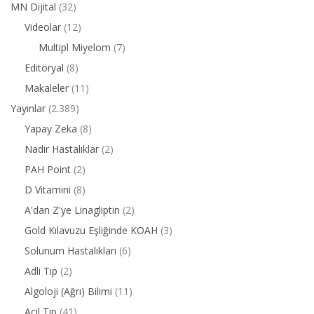
MN Dijital
(32)
Videolar
(12)
Multipl Miyelom
(7)
Editöryal
(8)
Makaleler
(11)
Yayınlar
(2.389)
Yapay Zeka
(8)
Nadir Hastalıklar
(2)
PAH Point
(2)
D Vitamini
(8)
A'dan Z'ye Linagliptin
(2)
Gold Kılavuzu Eşliğinde KOAH
(3)
Solunum Hastalıkları
(6)
Adli Tıp
(2)
Algoloji (Ağrı) Bilimi
(11)
Acil Tıp
(41)