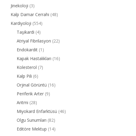
Jinekoloji
(3)
Kalp Damar Cerrahi
(48)
Kardiyoloji
(554)
Taşikardi
(4)
Atriyal Fibrilasyon
(22)
Endokardit
(1)
Kapak Hastalıkları
(16)
Kolesterol
(7)
Kalp Pili
(6)
Orjinal Görüntü
(16)
Periferik Arter
(9)
Aritmi
(28)
Miyokard Enfarktüsü
(46)
Olgu Sunumları
(82)
Editöre Mektup
(14)