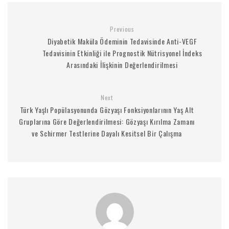
Previous
Diyabetik Maküla Ödeminin Tedavisinde Anti-VEGF
Tedavisinin Etkinliği ile Prognostik Nütrisyonel İndeks
Arasındaki İlişkinin Değerlendirilmesi
Next
Türk Yaşlı Popülasyonunda Gözyaşı Fonksiyonlarının Yaş Alt
Gruplarına Göre Değerlendirilmesi: Gözyaşı Kırılma Zamanı
ve Schirmer Testlerine Dayalı Kesitsel Bir Çalışma