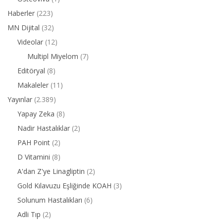
Haberler
(223)
MN Dijital
(32)
Videolar
(12)
Multipl Miyelom
(7)
Editöryal
(8)
Makaleler
(11)
Yayınlar
(2.389)
Yapay Zeka
(8)
Nadir Hastalıklar
(2)
PAH Point
(2)
D Vitamini
(8)
A'dan Z'ye Linagliptin
(2)
Gold Kılavuzu Eşliğinde KOAH
(3)
Solunum Hastalıkları
(6)
Adli Tıp
(2)