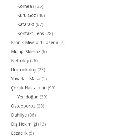
Kornea
(135)
Kuru Göz
(46)
Katarakt
(67)
Kontakt Lens
(28)
Kronik Miyeloid Lösemi
(7)
Multipl Skleroz
(6)
Nefroloji
(26)
Üro-onkoloji
(23)
Yuvarlak Masa
(1)
Çocuk Hastalıkları
(99)
Yenidoğan
(39)
Osteoporoz
(23)
Dahiliye
(36)
Diş Hekimliği
(13)
Eczacılık
(5)