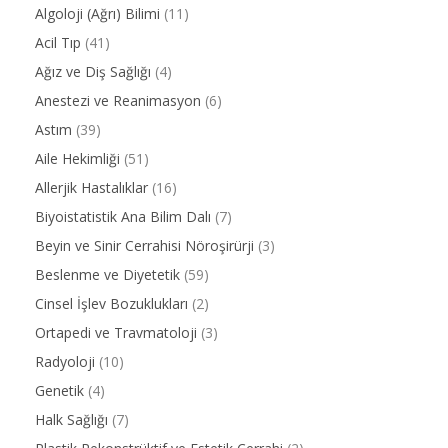
Algoloji (Ağrı) Bilimi
(11)
Acil Tıp
(41)
Ağız ve Diş Sağlığı
(4)
Anestezi ve Reanimasyon
(6)
Astım
(39)
Aile Hekimliği
(51)
Allerjik Hastalıklar
(16)
Biyoistatistik Ana Bilim Dalı
(7)
Beyin ve Sinir Cerrahisi Nöroşirürji
(3)
Beslenme ve Diyetetik
(59)
Cinsel İşlev Bozuklukları
(2)
Ortapedi ve Travmatoloji
(3)
Radyoloji
(10)
Genetik
(4)
Halk Sağlığı
(7)