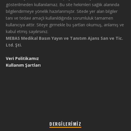
gösterilmeden kullanılamaz. Bu site hekimleri sağlık alanında
bilgilendirmeye yönelik hazırlanmıştır. Sitede yer alan bilgiler
tanı ve tedavi amaçlı kullanıldığında sorumluluk tamamen
kullanıcıya aittir. Siteye girmekle bu şartları okumuş, anlamış ve
kabul etmiş sayılırsınız.
MEBAS Medikal Basın Yayın ve Tanıtım Ajans San ve Tic.
Ltd. Şti.
Veri Politikamız
Kullanım Şartları
DERGILERIMIZ