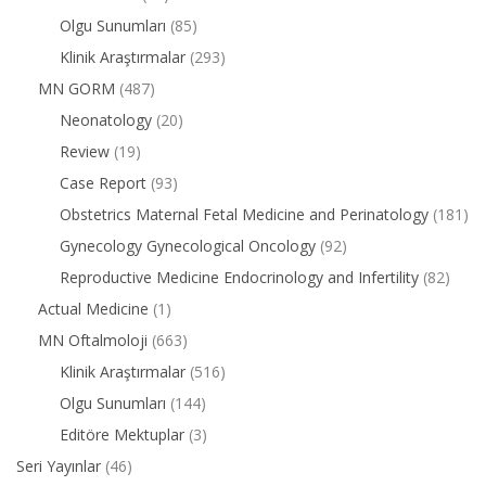
Olgu Sunumları
(85)
Klinik Araştırmalar
(293)
MN GORM
(487)
Neonatology
(20)
Review
(19)
Case Report
(93)
Obstetrics Maternal Fetal Medicine and Perinatology
(181)
Gynecology Gynecological Oncology
(92)
Reproductive Medicine Endocrinology and Infertility
(82)
Actual Medicine
(1)
MN Oftalmoloji
(663)
Klinik Araştırmalar
(516)
Olgu Sunumları
(144)
Editöre Mektuplar
(3)
Seri Yayınlar
(46)