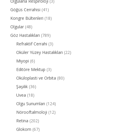
Olgularla Respiroloji
(3)
Göğüs Cerrahisi
(41)
Kongre Bültenleri
(18)
Olgular
(48)
Göz Hastalıkları
(789)
Refraktif Cerrahi
(3)
Oküler Yüzey Hastalıkları
(22)
Miyopi
(6)
Editöre Mektup
(3)
Oküloplasti ve Orbita
(80)
Şaşılık
(36)
Uvea
(18)
Olgu Sunumları
(124)
Nörooftalmoloji
(12)
Retina
(202)
Glokom
(67)