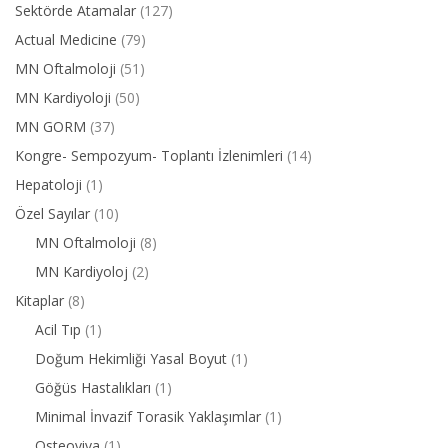
Sektörde Atamalar
(127)
Actual Medicine
(79)
MN Oftalmoloji
(51)
MN Kardiyoloji
(50)
MN GORM
(37)
Kongre- Sempozyum- Toplantı İzlenimleri
(14)
Hepatoloji
(1)
Özel Sayılar
(10)
MN Oftalmoloji
(8)
MN Kardiyoloj
(2)
Kitaplar
(8)
Acil Tıp
(1)
Doğum Hekimliği Yasal Boyut
(1)
Göğüs Hastalıkları
(1)
Minimal İnvazif Torasik Yaklaşımlar
(1)
Osteoviva
(1)