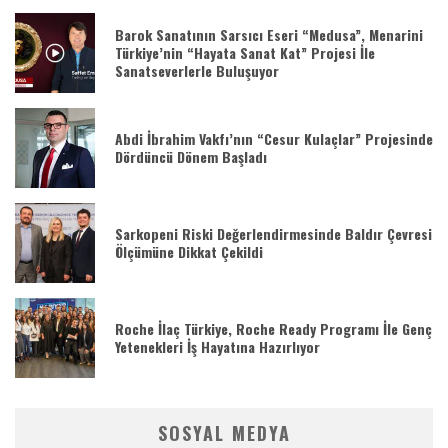
Barok Sanatının Sarsıcı Eseri “Medusa”, Menarini
Türkiye’nin “Hayata Sanat Kat” Projesi İle
Sanatseverlerle Buluşuyor
Abdi İbrahim Vakfı’nın “Cesur Kulaçlar” Projesinde
Dördüncü Dönem Başladı
Sarkopeni Riski Değerlendirmesinde Baldır Çevresi
Ölçümüne Dikkat Çekildi
Roche İlaç Türkiye, Roche Ready Programı İle Genç
Yetenekleri İş Hayatına Hazırlıyor
SOSYAL MEDYA