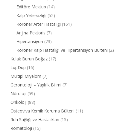
Editöre Mektup
(14)
Kalp Yetersizliği
(52)
Koroner Arter Hastalığı
(161)
Anjina Pektoris
(7)
Hipertansiyon
(73)
Koroner Kalp Hastalığı ve Hipertansiyon Bülteni
(2)
Kulak Burun Boğaz
(17)
LupDup
(16)
Multipl Miyelom
(7)
Gerontoloji – Yaşlılık Bilimi
(7)
Nöroloji
(59)
Onkoloji
(88)
Osteoviva Kemik Koruma Bülteni
(11)
Ruh Sağlığı ve Hastalıkları
(15)
Romatoloji
(15)