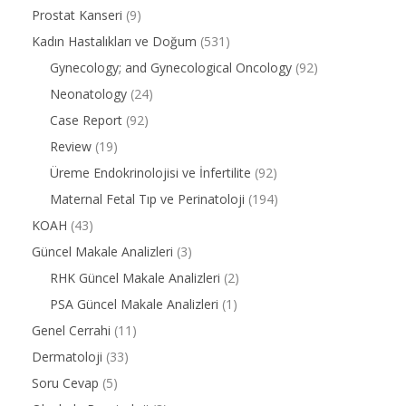
Prostat Kanseri
(9)
Kadın Hastalıkları ve Doğum
(531)
Gynecology; and Gynecological Oncology
(92)
Neonatology
(24)
Case Report
(92)
Review
(19)
Üreme Endokrinolojisi ve İnfertilite
(92)
Maternal Fetal Tıp ve Perinatoloji
(194)
KOAH
(43)
Güncel Makale Analizleri
(3)
RHK Güncel Makale Analizleri
(2)
PSA Güncel Makale Analizleri
(1)
Genel Cerrahi
(11)
Dermatoloji
(33)
Soru Cevap
(5)