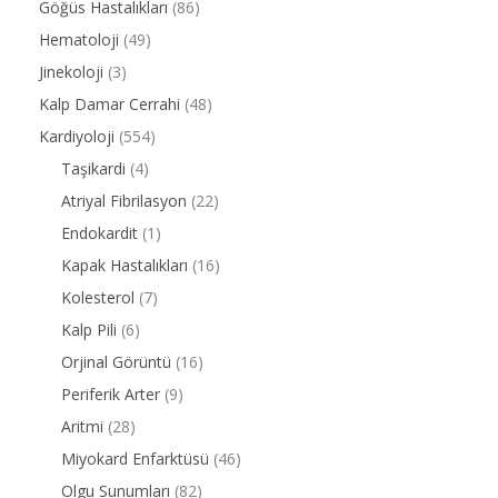
Göğüs Hastalıkları
(86)
Hematoloji
(49)
Jinekoloji
(3)
Kalp Damar Cerrahi
(48)
Kardiyoloji
(554)
Taşikardi
(4)
Atriyal Fibrilasyon
(22)
Endokardit
(1)
Kapak Hastalıkları
(16)
Kolesterol
(7)
Kalp Pili
(6)
Orjinal Görüntü
(16)
Periferik Arter
(9)
Aritmi
(28)
Miyokard Enfarktüsü
(46)
Olgu Sunumları
(82)