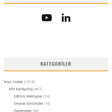
KATEGORILER
Arşiv Yazılar
(1.618)
MN Kardiyoloji
(467)
Editöre Mektuplar
(14)
Orijinal Görüntüler
(16)
Derlemeler
(58)