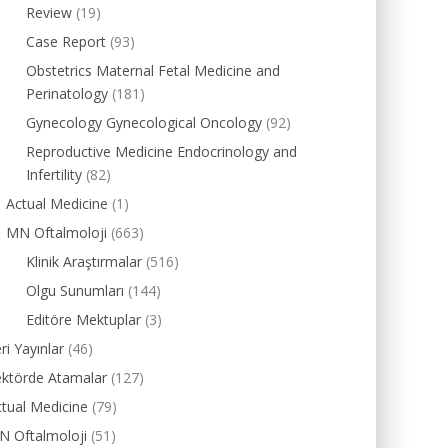
Review
(19)
Case Report
(93)
Obstetrics Maternal Fetal Medicine and
Perinatology
(181)
Gynecology Gynecological Oncology
(92)
Reproductive Medicine Endocrinology and
Infertility
(82)
Actual Medicine
(1)
MN Oftalmoloji
(663)
Klinik Araştırmalar
(516)
Olgu Sunumları
(144)
Editöre Mektuplar
(3)
ri Yayınlar
(46)
ektörde Atamalar
(127)
tual Medicine
(79)
N Oftalmoloji
(51)