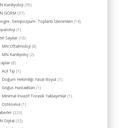
 Kardiyoloji
(50)
N GORM
(37)
ngre- Sempozyum- Toplantı İzlenimleri
(14)
patoloji
(1)
el Sayılar
(10)
MN Oftalmoloji
(8)
MN Kardiyoloj
(2)
taplar
(8)
Acil Tıp
(1)
Doğum Hekimliği Yasal Boyut
(1)
Göğüs Hastalıkları
(1)
Minimal İnvazif Torasik Yaklaşımlar
(1)
Osteoviva
(1)
berler
(223)
 Dijital
(32)