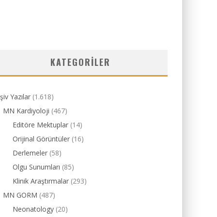
KATEGORILER
şiv Yazılar
(1.618)
MN Kardiyoloji
(467)
Editöre Mektuplar
(14)
Orijinal Görüntüler
(16)
Derlemeler
(58)
Olgu Sunumları
(85)
Klinik Araştırmalar
(293)
MN GORM
(487)
Neonatology
(20)