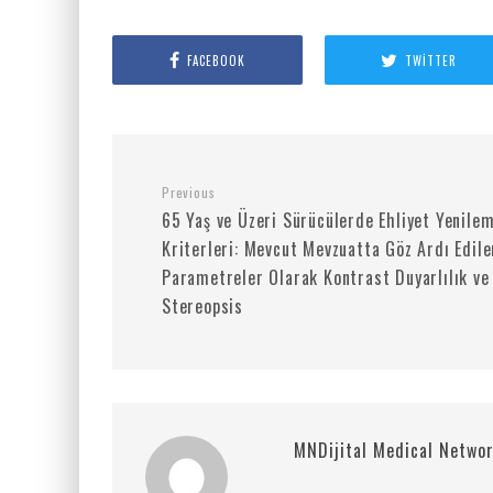
FACEBOOK
TWITTER
Previous
65 Yaş ve Üzeri Sürücülerde Ehliyet Yenile
Kriterleri: Mevcut Mevzuatta Göz Ardı Edile
Parametreler Olarak Kontrast Duyarlılık ve
Stereopsis
MNDijital Medical Netwo