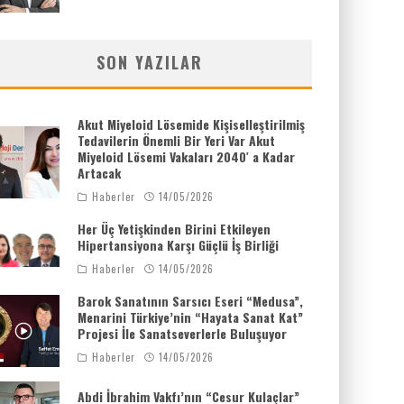
SON YAZILAR
Akut Miyeloid Lösemide Kişiselleştirilmiş
Tedavilerin Önemli Bir Yeri Var Akut
Miyeloid Lösemi Vakaları 2040′ a Kadar
Artacak
Haberler
14/05/2026
Her Üç Yetişkinden Birini Etkileyen
Hipertansiyona Karşı Güçlü İş Birliği
Haberler
14/05/2026
Barok Sanatının Sarsıcı Eseri “Medusa”,
Menarini Türkiye’nin “Hayata Sanat Kat”
Projesi İle Sanatseverlerle Buluşuyor
Haberler
14/05/2026
Abdi İbrahim Vakfı’nın “Cesur Kulaçlar”