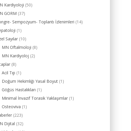
 Kardiyoloji
(50)
N GORM
(37)
ngre- Sempozyum- Toplantı İzlenimleri
(14)
patoloji
(1)
el Sayılar
(10)
MN Oftalmoloji
(8)
MN Kardiyoloj
(2)
taplar
(8)
Acil Tıp
(1)
Doğum Hekimliği Yasal Boyut
(1)
Göğüs Hastalıkları
(1)
Minimal İnvazif Torasik Yaklaşımlar
(1)
Osteoviva
(1)
berler
(223)
 Dijital
(32)