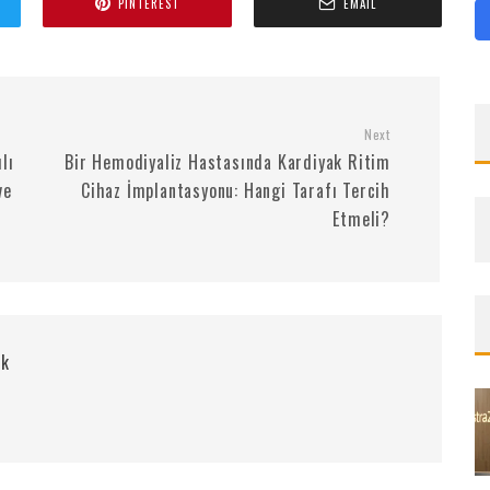
PINTEREST
EMAIL
Next
lı
Bir Hemodiyaliz Hastasında Kardiyak Ritim
ve
Cihaz İmplantasyonu: Hangi Tarafı Tercih
Etmeli?
rk