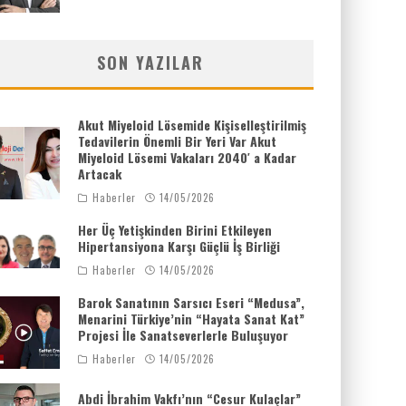
SON YAZILAR
Akut Miyeloid Lösemide Kişiselleştirilmiş
Tedavilerin Önemli Bir Yeri Var Akut
Miyeloid Lösemi Vakaları 2040′ a Kadar
Artacak
Haberler
14/05/2026
Her Üç Yetişkinden Birini Etkileyen
Hipertansiyona Karşı Güçlü İş Birliği
Haberler
14/05/2026
Barok Sanatının Sarsıcı Eseri “Medusa”,
Menarini Türkiye’nin “Hayata Sanat Kat”
Projesi İle Sanatseverlerle Buluşuyor
Haberler
14/05/2026
Abdi İbrahim Vakfı’nın “Cesur Kulaçlar”