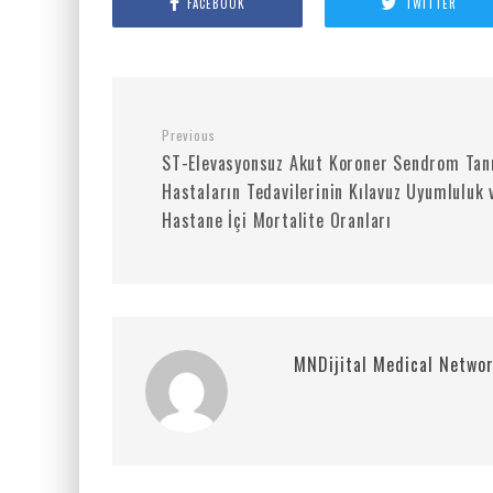
FACEBOOK
TWITTER
Previous
ST-Elevasyonsuz Akut Koroner Sendrom Tanı
Hastaların Tedavilerinin Kılavuz Uyumluluk 
Hastane İçi Mortalite Oranları
MNDijital Medical Netwo