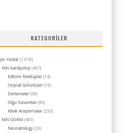
KATEGORILER
şiv Yazılar
(1.618)
MN Kardiyoloji
(467)
Editöre Mektuplar
(14)
Orijinal Görüntüler
(16)
Derlemeler
(58)
Olgu Sunumları
(85)
Klinik Araştırmalar
(293)
MN GORM
(487)
Neonatology
(20)