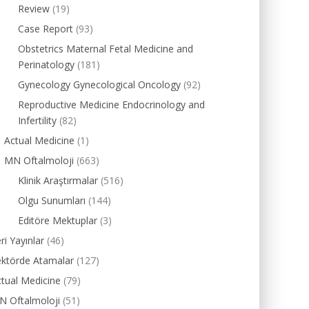
Review
(19)
Case Report
(93)
Obstetrics Maternal Fetal Medicine and
Perinatology
(181)
Gynecology Gynecological Oncology
(92)
Reproductive Medicine Endocrinology and
Infertility
(82)
Actual Medicine
(1)
MN Oftalmoloji
(663)
Klinik Araştırmalar
(516)
Olgu Sunumları
(144)
Editöre Mektuplar
(3)
ri Yayınlar
(46)
ektörde Atamalar
(127)
tual Medicine
(79)
N Oftalmoloji
(51)