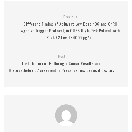
Previous
Different Timing of Adjuvant Low Dose hCG and GnRH
Agonist Trigger Protocol, in OHSS High-Risk Patient with
Peak E2 Level <4000 pg/mL
Next
Distribution of Pathologic Smear Results and
Histopathologic Agreement in Precancerous Cervical Lesions