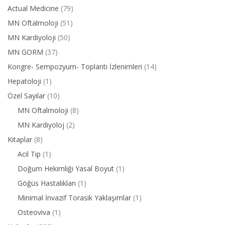
Actual Medicine
(79)
MN Oftalmoloji
(51)
MN Kardiyoloji
(50)
MN GORM
(37)
Kongre- Sempozyum- Toplantı İzlenimleri
(14)
Hepatoloji
(1)
Özel Sayılar
(10)
MN Oftalmoloji
(8)
MN Kardiyoloj
(2)
Kitaplar
(8)
Acil Tıp
(1)
Doğum Hekimliği Yasal Boyut
(1)
Göğüs Hastalıkları
(1)
Minimal İnvazif Torasik Yaklaşımlar
(1)
Osteoviva
(1)