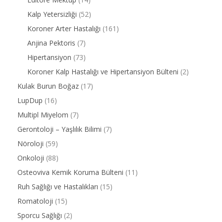
Kalp Yetersizliği
(52)
Koroner Arter Hastalığı
(161)
Anjina Pektoris
(7)
Hipertansiyon
(73)
Koroner Kalp Hastalığı ve Hipertansiyon Bülteni
(2)
Kulak Burun Boğaz
(17)
LupDup
(16)
Multipl Miyelom
(7)
Gerontoloji – Yaşlılık Bilimi
(7)
Nöroloji
(59)
Onkoloji
(88)
Osteoviva Kemik Koruma Bülteni
(11)
Ruh Sağlığı ve Hastalıkları
(15)
Romatoloji
(15)
Sporcu Sağlığı
(2)