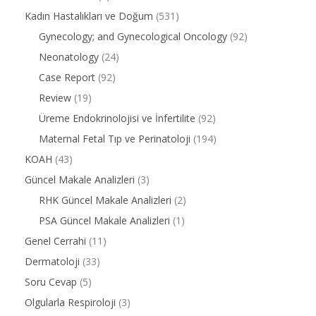
Kadın Hastalıkları ve Doğum
(531)
Gynecology; and Gynecological Oncology
(92)
Neonatology
(24)
Case Report
(92)
Review
(19)
Üreme Endokrinolojisi ve İnfertilite
(92)
Maternal Fetal Tıp ve Perinatoloji
(194)
KOAH
(43)
Güncel Makale Analizleri
(3)
RHK Güncel Makale Analizleri
(2)
PSA Güncel Makale Analizleri
(1)
Genel Cerrahi
(11)
Dermatoloji
(33)
Soru Cevap
(5)
Olgularla Respiroloji
(3)