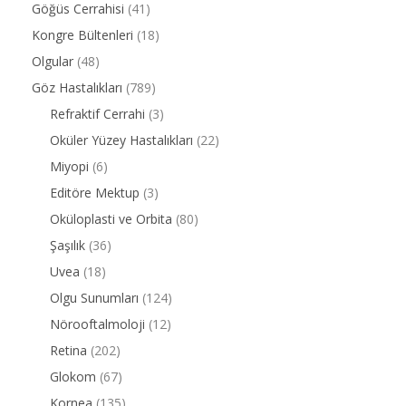
Göğüs Cerrahisi
(41)
Kongre Bültenleri
(18)
Olgular
(48)
Göz Hastalıkları
(789)
Refraktif Cerrahi
(3)
Oküler Yüzey Hastalıkları
(22)
Miyopi
(6)
Editöre Mektup
(3)
Oküloplasti ve Orbita
(80)
Şaşılık
(36)
Uvea
(18)
Olgu Sunumları
(124)
Nörooftalmoloji
(12)
Retina
(202)
Glokom
(67)
Kornea
(135)