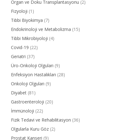
Organ ve Doku Transplantasyonu
(2)
Fizyoloji
(1)
Tıbbi Biyokimya
(7)
Endokrinoloji ve Metabolizma
(15)
Tıbbi Mikrobiyoloji
(4)
Covid-19
(22)
Geriatri
(37)
Üro-Onkoloji Olguları
(9)
Enfeksiyon Hastalıkları
(28)
Onkoloji Olguları
(9)
Diyabet
(81)
Gastroenteroloji
(20)
İmmünoloji
(22)
Fizik Tedavi ve Rehabilitasyon
(36)
Olgularla Kuru Göz
(2)
Prostat Kanseri
(9)