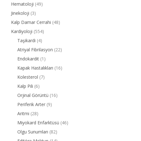
Hematoloji
(49)
Jinekoloji
(3)
Kalp Damar Cerrahi
(48)
Kardiyoloji
(554)
Taşikardi
(4)
Atriyal Fibrilasyon
(22)
Endokardit
(1)
Kapak Hastalıkları
(16)
Kolesterol
(7)
Kalp Pili
(6)
Orjinal Görüntü
(16)
Periferik Arter
(9)
Aritmi
(28)
Miyokard Enfarktüsü
(46)
Olgu Sunumları
(82)
Editöre Mektup
(14)