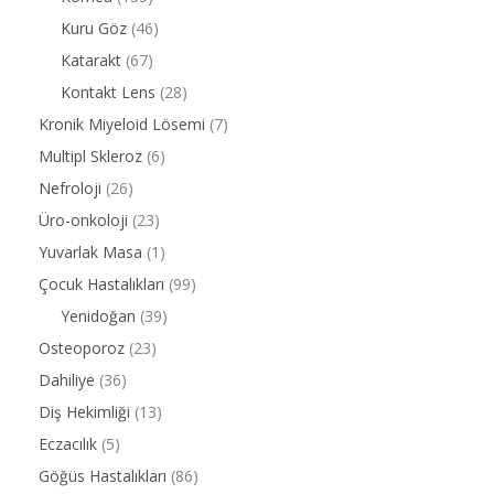
Kuru Göz
(46)
Katarakt
(67)
Kontakt Lens
(28)
Kronik Miyeloid Lösemi
(7)
Multipl Skleroz
(6)
Nefroloji
(26)
Üro-onkoloji
(23)
Yuvarlak Masa
(1)
Çocuk Hastalıkları
(99)
Yenidoğan
(39)
Osteoporoz
(23)
Dahiliye
(36)
Diş Hekimliği
(13)
Eczacılık
(5)
Göğüs Hastalıkları
(86)