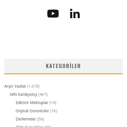
KATEGORILER
Arşiv Yazılar
(1.618)
MN Kardiyoloji
(467)
Editöre Mektuplar
(14)
Orijinal Görüntüler
(16)
Derlemeler
(58)