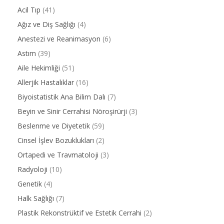
Acil Tıp
(41)
Ağız ve Diş Sağlığı
(4)
Anestezi ve Reanimasyon
(6)
Astım
(39)
Aile Hekimliği
(51)
Allerjik Hastalıklar
(16)
Biyoistatistik Ana Bilim Dalı
(7)
Beyin ve Sinir Cerrahisi Nöroşirürji
(3)
Beslenme ve Diyetetik
(59)
Cinsel İşlev Bozuklukları
(2)
Ortapedi ve Travmatoloji
(3)
Radyoloji
(10)
Genetik
(4)
Halk Sağlığı
(7)
Plastik Rekonstrüktif ve Estetik Cerrahi
(2)