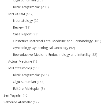
Olgu Sunumları
(85)
Klinik Araştırmalar
(293)
MN GORM
(487)
Neonatology
(20)
Review
(19)
Case Report
(93)
Obstetrics Maternal Fetal Medicine and Perinatology
(181)
Gynecology Gynecological Oncology
(92)
Reproductive Medicine Endocrinology and Infertility
(82)
Actual Medicine
(1)
MN Oftalmoloji
(663)
Klinik Araştırmalar
(516)
Olgu Sunumları
(144)
Editöre Mektuplar
(3)
Seri Yayınlar
(46)
Sektörde Atamalar
(127)