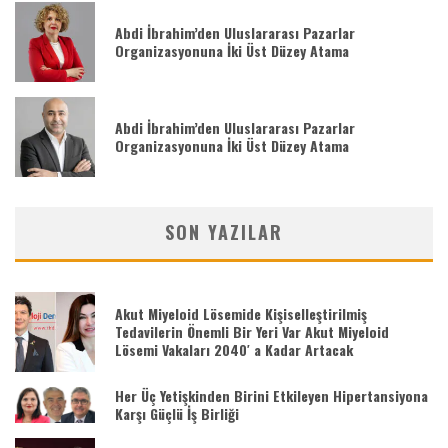
Abdi İbrahim’den Uluslararası Pazarlar
Organizasyonuna İki Üst Düzey Atama
Abdi İbrahim’den Uluslararası Pazarlar
Organizasyonuna İki Üst Düzey Atama
SON YAZILAR
Akut Miyeloid Lösemide Kişiselleştirilmiş
Tedavilerin Önemli Bir Yeri Var Akut Miyeloid
Lösemi Vakaları 2040′ a Kadar Artacak
Her Üç Yetişkinden Birini Etkileyen Hipertansiyona
Karşı Güçlü İş Birliği