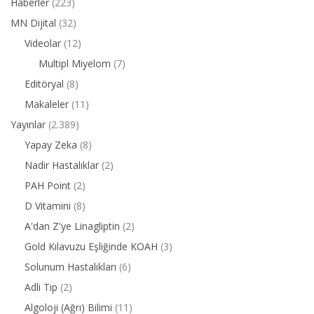
Haberler
(223)
MN Dijital
(32)
Videolar
(12)
Multipl Miyelom
(7)
Editöryal
(8)
Makaleler
(11)
Yayınlar
(2.389)
Yapay Zeka
(8)
Nadir Hastalıklar
(2)
PAH Point
(2)
D Vitamini
(8)
A'dan Z'ye Linagliptin
(2)
Gold Kılavuzu Eşliğinde KOAH
(3)
Solunum Hastalıkları
(6)
Adli Tıp
(2)
Algoloji (Ağrı) Bilimi
(11)