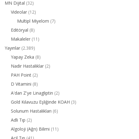
MN Dijital
(32)
Videolar
(12)
Multipl Miyelom
(7)
Editöryal
(8)
Makaleler
(11)
Yayınlar
(2.389)
Yapay Zeka
(8)
Nadir Hastalıklar
(2)
PAH Point
(2)
D Vitamini
(8)
A'dan Z'ye Linagliptin
(2)
Gold Kılavuzu Eşliğinde KOAH
(3)
Solunum Hastalıkları
(6)
Adli Tıp
(2)
Algoloji (Ağrı) Bilimi
(11)
Acil Tıp
(41)