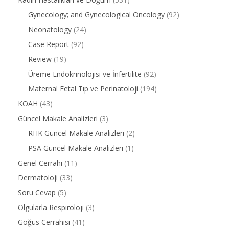
Gynecology; and Gynecological Oncology
(92)
Neonatology
(24)
Case Report
(92)
Review
(19)
Üreme Endokrinolojisi ve İnfertilite
(92)
Maternal Fetal Tıp ve Perinatoloji
(194)
KOAH
(43)
Güncel Makale Analizleri
(3)
RHK Güncel Makale Analizleri
(2)
PSA Güncel Makale Analizleri
(1)
Genel Cerrahi
(11)
Dermatoloji
(33)
Soru Cevap
(5)
Olgularla Respiroloji
(3)
Göğüs Cerrahisi
(41)