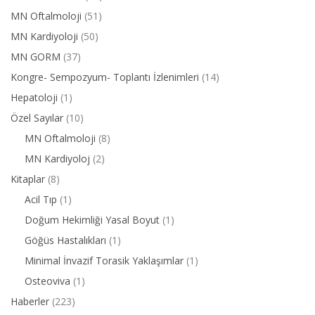
MN Oftalmoloji
(51)
MN Kardiyoloji
(50)
MN GORM
(37)
Kongre- Sempozyum- Toplantı İzlenimleri
(14)
Hepatoloji
(1)
Özel Sayılar
(10)
MN Oftalmoloji
(8)
MN Kardiyoloj
(2)
Kitaplar
(8)
Acil Tıp
(1)
Doğum Hekimliği Yasal Boyut
(1)
Göğüs Hastalıkları
(1)
Minimal İnvazif Torasik Yaklaşımlar
(1)
Osteoviva
(1)
Haberler
(223)