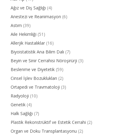
Ağız ve Diş Sağlığı
(4)
Anestezi ve Reanimasyon
(6)
Astım
(39)
Aile Hekimliği
(51)
Allerjik Hastalıklar
(16)
Biyoistatistik Ana Bilim Dalı
(7)
Beyin ve Sinir Cerrahisi Nöroşirürji
(3)
Beslenme ve Diyetetik
(59)
Cinsel İşlev Bozuklukları
(2)
Ortapedi ve Travmatoloji
(3)
Radyoloji
(10)
Genetik
(4)
Halk Sağlığı
(7)
Plastik Rekonstrüktif ve Estetik Cerrahi
(2)
Organ ve Doku Transplantasyonu
(2)