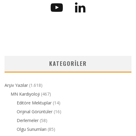
KATEGORILER
Arşiv Yazılar
(1.618)
MN Kardiyoloji
(467)
Editöre Mektuplar
(14)
Orijinal Görüntüler
(16)
Derlemeler
(58)
Olgu Sunumları
(85)