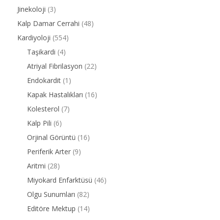
Jinekoloji
(3)
Kalp Damar Cerrahi
(48)
Kardiyoloji
(554)
Taşikardi
(4)
Atriyal Fibrilasyon
(22)
Endokardit
(1)
Kapak Hastalıkları
(16)
Kolesterol
(7)
Kalp Pili
(6)
Orjinal Görüntü
(16)
Periferik Arter
(9)
Aritmi
(28)
Miyokard Enfarktüsü
(46)
Olgu Sunumları
(82)
Editöre Mektup
(14)