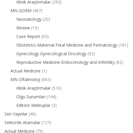
Klinik Araştırmalar
(293)
MN GORM
(487)
Neonatology
(20)
Review
(19)
Case Report
(93)
Obstetrics Maternal Fetal Medicine and Perinatology
(181)
Gynecology Gynecological Oncology
(92)
Reproductive Medicine Endocrinology and Infertility
(82)
Actual Medicine
(1)
MN Oftalmoloji
(663)
Klinik Araştırmalar
(516)
Olgu Sunumları
(144)
Editöre Mektuplar
(3)
Seri Yayınlar
(46)
Sektörde Atamalar
(127)
Actual Medicine
(79)