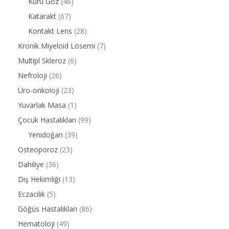
Kuru Göz
(46)
Katarakt
(67)
Kontakt Lens
(28)
Kronik Miyeloid Lösemi
(7)
Multipl Skleroz
(6)
Nefroloji
(26)
Üro-onkoloji
(23)
Yuvarlak Masa
(1)
Çocuk Hastalıkları
(99)
Yenidoğan
(39)
Osteoporoz
(23)
Dahiliye
(36)
Diş Hekimliği
(13)
Eczacılık
(5)
Göğüs Hastalıkları
(86)
Hematoloji
(49)