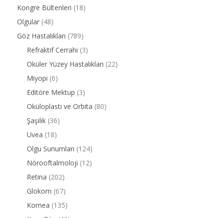
Kongre Bültenleri
(18)
Olgular
(48)
Göz Hastalıkları
(789)
Refraktif Cerrahi
(3)
Oküler Yüzey Hastalıkları
(22)
Miyopi
(6)
Editöre Mektup
(3)
Oküloplasti ve Orbita
(80)
Şaşılık
(36)
Uvea
(18)
Olgu Sunumları
(124)
Nörooftalmoloji
(12)
Retina
(202)
Glokom
(67)
Kornea
(135)