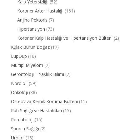
Kalp Yetersizliği
(52)
Koroner Arter Hastalığı
(161)
Anjina Pektoris
(7)
Hipertansiyon
(73)
Koroner Kalp Hastalığı ve Hipertansiyon Bülteni
(2)
Kulak Burun Boğaz
(17)
LupDup
(16)
Multipl Miyelom
(7)
Gerontoloji – Yaşlılık Bilimi
(7)
Nöroloji
(59)
Onkoloji
(88)
Osteoviva Kemik Koruma Bülteni
(11)
Ruh Sağlığı ve Hastalıkları
(15)
Romatoloji
(15)
Sporcu Sağlığı
(2)
Üroloji
(13)