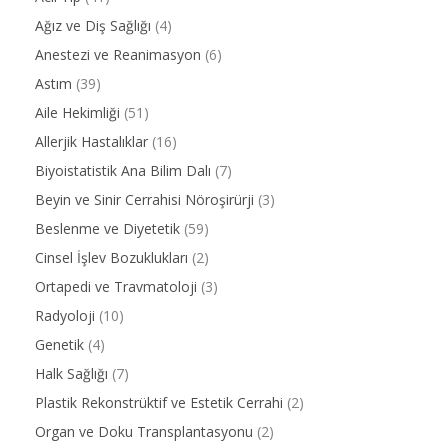
Ağız ve Diş Sağlığı
(4)
Anestezi ve Reanimasyon
(6)
Astım
(39)
Aile Hekimliği
(51)
Allerjik Hastalıklar
(16)
Biyoistatistik Ana Bilim Dalı
(7)
Beyin ve Sinir Cerrahisi Nöroşirürji
(3)
Beslenme ve Diyetetik
(59)
Cinsel İşlev Bozuklukları
(2)
Ortapedi ve Travmatoloji
(3)
Radyoloji
(10)
Genetik
(4)
Halk Sağlığı
(7)
Plastik Rekonstrüktif ve Estetik Cerrahi
(2)
Organ ve Doku Transplantasyonu
(2)