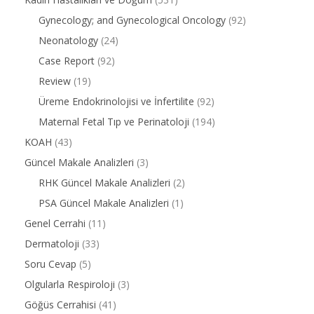
Gynecology; and Gynecological Oncology
(92)
Neonatology
(24)
Case Report
(92)
Review
(19)
Üreme Endokrinolojisi ve İnfertilite
(92)
Maternal Fetal Tıp ve Perinatoloji
(194)
KOAH
(43)
Güncel Makale Analizleri
(3)
RHK Güncel Makale Analizleri
(2)
PSA Güncel Makale Analizleri
(1)
Genel Cerrahi
(11)
Dermatoloji
(33)
Soru Cevap
(5)
Olgularla Respiroloji
(3)
Göğüs Cerrahisi
(41)