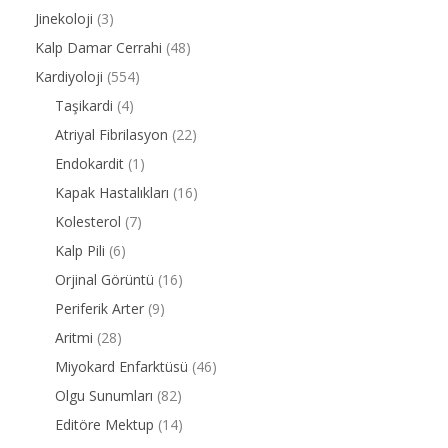
Jinekoloji
(3)
Kalp Damar Cerrahi
(48)
Kardiyoloji
(554)
Taşikardi
(4)
Atriyal Fibrilasyon
(22)
Endokardit
(1)
Kapak Hastalıkları
(16)
Kolesterol
(7)
Kalp Pili
(6)
Orjinal Görüntü
(16)
Periferik Arter
(9)
Aritmi
(28)
Miyokard Enfarktüsü
(46)
Olgu Sunumları
(82)
Editöre Mektup
(14)