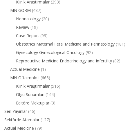
Klinik Araştırmalar
(293)
MN GORM
(487)
Neonatology
(20)
Review
(19)
Case Report
(93)
Obstetrics Maternal Fetal Medicine and Perinatology
(181)
Gynecology Gynecological Oncology
(92)
Reproductive Medicine Endocrinology and Infertility
(82)
Actual Medicine
(1)
MN Oftalmoloji
(663)
Klinik Araştırmalar
(516)
Olgu Sunumları
(144)
Editöre Mektuplar
(3)
Seri Yayınlar
(46)
Sektörde Atamalar
(127)
Actual Medicine
(79)