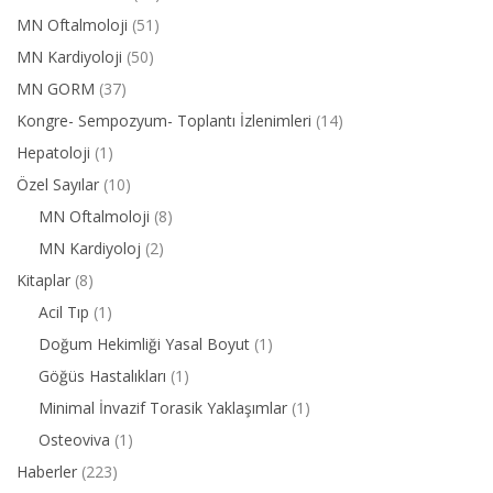
MN Oftalmoloji
(51)
MN Kardiyoloji
(50)
MN GORM
(37)
Kongre- Sempozyum- Toplantı İzlenimleri
(14)
Hepatoloji
(1)
Özel Sayılar
(10)
MN Oftalmoloji
(8)
MN Kardiyoloj
(2)
Kitaplar
(8)
Acil Tıp
(1)
Doğum Hekimliği Yasal Boyut
(1)
Göğüs Hastalıkları
(1)
Minimal İnvazif Torasik Yaklaşımlar
(1)
Osteoviva
(1)
Haberler
(223)