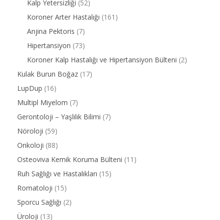
Kalp Yetersizliği
(52)
Koroner Arter Hastalığı
(161)
Anjina Pektoris
(7)
Hipertansiyon
(73)
Koroner Kalp Hastalığı ve Hipertansiyon Bülteni
(2)
Kulak Burun Boğaz
(17)
LupDup
(16)
Multipl Miyelom
(7)
Gerontoloji – Yaşlılık Bilimi
(7)
Nöroloji
(59)
Onkoloji
(88)
Osteoviva Kemik Koruma Bülteni
(11)
Ruh Sağlığı ve Hastalıkları
(15)
Romatoloji
(15)
Sporcu Sağlığı
(2)
Üroloji
(13)