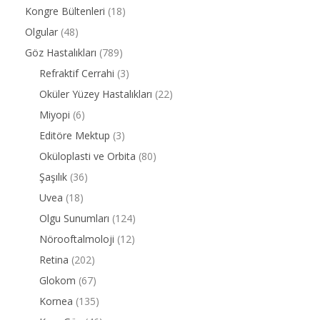
Kongre Bültenleri
(18)
Olgular
(48)
Göz Hastalıkları
(789)
Refraktif Cerrahi
(3)
Oküler Yüzey Hastalıkları
(22)
Miyopi
(6)
Editöre Mektup
(3)
Oküloplasti ve Orbita
(80)
Şaşılık
(36)
Uvea
(18)
Olgu Sunumları
(124)
Nörooftalmoloji
(12)
Retina
(202)
Glokom
(67)
Kornea
(135)