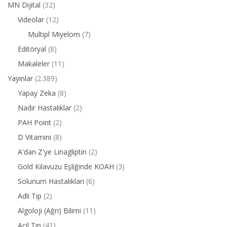
MN Dijital
(32)
Videolar
(12)
Multipl Miyelom
(7)
Editöryal
(8)
Makaleler
(11)
Yayınlar
(2.389)
Yapay Zeka
(8)
Nadir Hastalıklar
(2)
PAH Point
(2)
D Vitamini
(8)
A'dan Z'ye Linagliptin
(2)
Gold Kılavuzu Eşliğinde KOAH
(3)
Solunum Hastalıkları
(6)
Adli Tıp
(2)
Algoloji (Ağrı) Bilimi
(11)
Acil Tıp
(41)