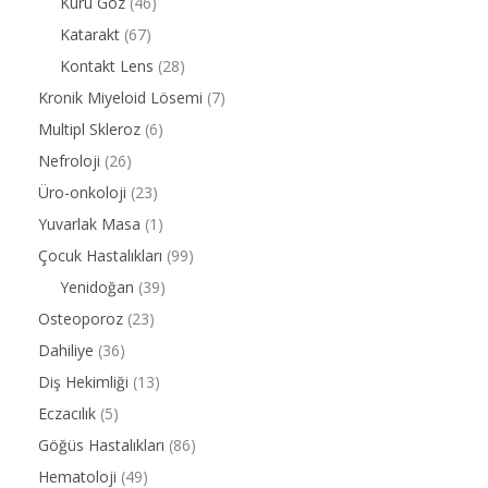
Kuru Göz
(46)
Katarakt
(67)
Kontakt Lens
(28)
Kronik Miyeloid Lösemi
(7)
Multipl Skleroz
(6)
Nefroloji
(26)
Üro-onkoloji
(23)
Yuvarlak Masa
(1)
Çocuk Hastalıkları
(99)
Yenidoğan
(39)
Osteoporoz
(23)
Dahiliye
(36)
Diş Hekimliği
(13)
Eczacılık
(5)
Göğüs Hastalıkları
(86)
Hematoloji
(49)