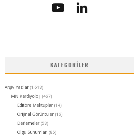
KATEGORILER
Arşiv Yazılar
(1.618)
MN Kardiyoloji
(467)
Editöre Mektuplar
(14)
Orijinal Görüntüler
(16)
Derlemeler
(58)
Olgu Sunumları
(85)