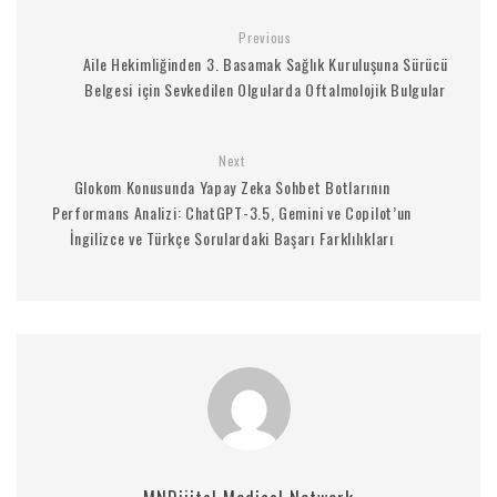
Previous
Aile Hekimliğinden 3. Basamak Sağlık Kuruluşuna Sürücü
Belgesi için Sevkedilen Olgularda Oftalmolojik Bulgular
Next
Glokom Konusunda Yapay Zeka Sohbet Botlarının
Performans Analizi: ChatGPT-3.5, Gemini ve Copilot’un
İngilizce ve Türkçe Sorulardaki Başarı Farklılıkları