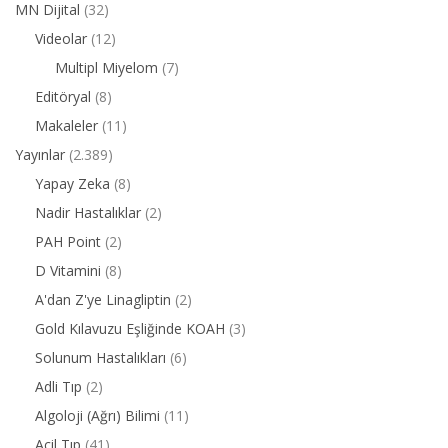
MN Dijital
(32)
Videolar
(12)
Multipl Miyelom
(7)
Editöryal
(8)
Makaleler
(11)
Yayınlar
(2.389)
Yapay Zeka
(8)
Nadir Hastalıklar
(2)
PAH Point
(2)
D Vitamini
(8)
A'dan Z'ye Linagliptin
(2)
Gold Kılavuzu Eşliğinde KOAH
(3)
Solunum Hastalıkları
(6)
Adli Tıp
(2)
Algoloji (Ağrı) Bilimi
(11)
Acil Tıp
(41)