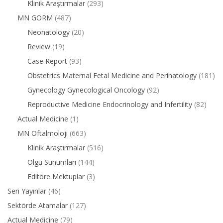
Klinik Araştırmalar
(293)
MN GORM
(487)
Neonatology
(20)
Review
(19)
Case Report
(93)
Obstetrics Maternal Fetal Medicine and Perinatology
(181)
Gynecology Gynecological Oncology
(92)
Reproductive Medicine Endocrinology and Infertility
(82)
Actual Medicine
(1)
MN Oftalmoloji
(663)
Klinik Araştırmalar
(516)
Olgu Sunumları
(144)
Editöre Mektuplar
(3)
Seri Yayınlar
(46)
Sektörde Atamalar
(127)
Actual Medicine
(79)