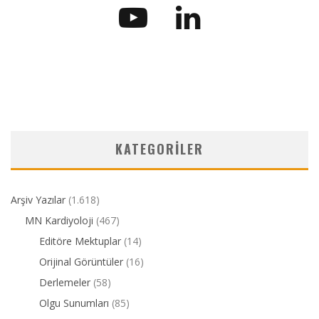
KATEGORILER
Arşiv Yazılar
(1.618)
MN Kardiyoloji
(467)
Editöre Mektuplar
(14)
Orijinal Görüntüler
(16)
Derlemeler
(58)
Olgu Sunumları
(85)