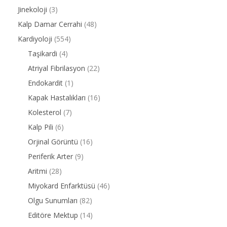
Jinekoloji
(3)
Kalp Damar Cerrahi
(48)
Kardiyoloji
(554)
Taşikardi
(4)
Atriyal Fibrilasyon
(22)
Endokardit
(1)
Kapak Hastalıkları
(16)
Kolesterol
(7)
Kalp Pili
(6)
Orjinal Görüntü
(16)
Periferik Arter
(9)
Aritmi
(28)
Miyokard Enfarktüsü
(46)
Olgu Sunumları
(82)
Editöre Mektup
(14)