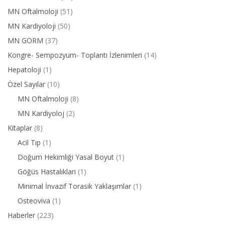
MN Oftalmoloji
(51)
MN Kardiyoloji
(50)
MN GORM
(37)
Kongre- Sempozyum- Toplantı İzlenimleri
(14)
Hepatoloji
(1)
Özel Sayılar
(10)
MN Oftalmoloji
(8)
MN Kardiyoloj
(2)
Kitaplar
(8)
Acil Tıp
(1)
Doğum Hekimliği Yasal Boyut
(1)
Göğüs Hastalıkları
(1)
Minimal İnvazif Torasik Yaklaşımlar
(1)
Osteoviva
(1)
Haberler
(223)