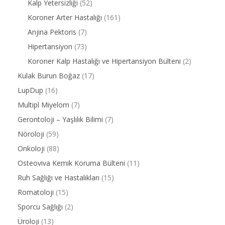
Kalp Yetersizliği
(52)
Koroner Arter Hastalığı
(161)
Anjina Pektoris
(7)
Hipertansiyon
(73)
Koroner Kalp Hastalığı ve Hipertansiyon Bülteni
(2)
Kulak Burun Boğaz
(17)
LupDup
(16)
Multipl Miyelom
(7)
Gerontoloji – Yaşlılık Bilimi
(7)
Nöroloji
(59)
Onkoloji
(88)
Osteoviva Kemik Koruma Bülteni
(11)
Ruh Sağlığı ve Hastalıkları
(15)
Romatoloji
(15)
Sporcu Sağlığı
(2)
Üroloji
(13)