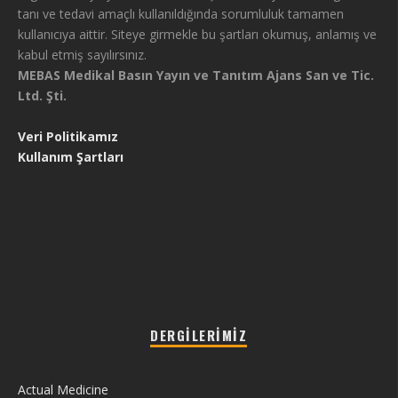
tanı ve tedavi amaçlı kullanıldığında sorumluluk tamamen
kullanıcıya aittir. Siteye girmekle bu şartları okumuş, anlamış ve
kabul etmiş sayılırsınız.
MEBAS Medikal Basın Yayın ve Tanıtım Ajans San ve Tic.
Ltd. Şti.
Veri Politikamız
Kullanım Şartları
DERGILERIMIZ
Actual Medicine