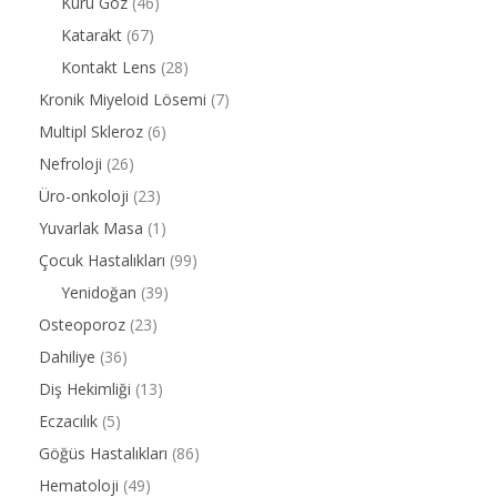
Kuru Göz
(46)
Katarakt
(67)
Kontakt Lens
(28)
Kronik Miyeloid Lösemi
(7)
Multipl Skleroz
(6)
Nefroloji
(26)
Üro-onkoloji
(23)
Yuvarlak Masa
(1)
Çocuk Hastalıkları
(99)
Yenidoğan
(39)
Osteoporoz
(23)
Dahiliye
(36)
Diş Hekimliği
(13)
Eczacılık
(5)
Göğüs Hastalıkları
(86)
Hematoloji
(49)