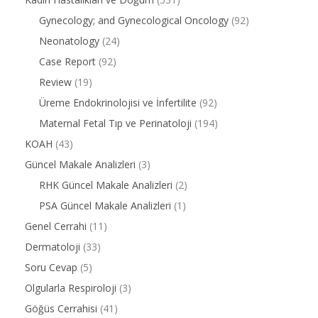
Gynecology; and Gynecological Oncology
(92)
Neonatology
(24)
Case Report
(92)
Review
(19)
Üreme Endokrinolojisi ve İnfertilite
(92)
Maternal Fetal Tıp ve Perinatoloji
(194)
KOAH
(43)
Güncel Makale Analizleri
(3)
RHK Güncel Makale Analizleri
(2)
PSA Güncel Makale Analizleri
(1)
Genel Cerrahi
(11)
Dermatoloji
(33)
Soru Cevap
(5)
Olgularla Respiroloji
(3)
Göğüs Cerrahisi
(41)