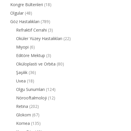
Kongre Bültenleri
(18)
Olgular
(48)
Göz Hastalıkları
(789)
Refraktif Cerrahi
(3)
Oküler Yüzey Hastalıkları
(22)
Miyopi
(6)
Editöre Mektup
(3)
Oküloplasti ve Orbita
(80)
Şaşılık
(36)
Uvea
(18)
Olgu Sunumları
(124)
Nörooftalmoloji
(12)
Retina
(202)
Glokom
(67)
Kornea
(135)