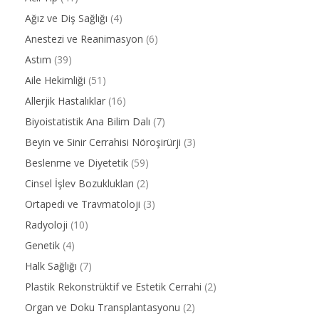
Ağız ve Diş Sağlığı
(4)
Anestezi ve Reanimasyon
(6)
Astım
(39)
Aile Hekimliği
(51)
Allerjik Hastalıklar
(16)
Biyoistatistik Ana Bilim Dalı
(7)
Beyin ve Sinir Cerrahisi Nöroşirürji
(3)
Beslenme ve Diyetetik
(59)
Cinsel İşlev Bozuklukları
(2)
Ortapedi ve Travmatoloji
(3)
Radyoloji
(10)
Genetik
(4)
Halk Sağlığı
(7)
Plastik Rekonstrüktif ve Estetik Cerrahi
(2)
Organ ve Doku Transplantasyonu
(2)