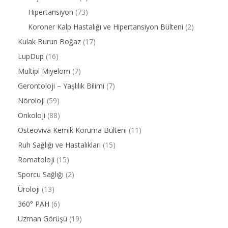
Hipertansiyon
(73)
Koroner Kalp Hastalığı ve Hipertansiyon Bülteni
(2)
Kulak Burun Boğaz
(17)
LupDup
(16)
Multipl Miyelom
(7)
Gerontoloji – Yaşlılık Bilimi
(7)
Nöroloji
(59)
Onkoloji
(88)
Osteoviva Kemik Koruma Bülteni
(11)
Ruh Sağlığı ve Hastalıkları
(15)
Romatoloji
(15)
Sporcu Sağlığı
(2)
Üroloji
(13)
360° PAH
(6)
Uzman Görüşü
(19)