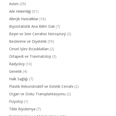
Astım
(39)
Aile Hekimliği
(51)
Allerjik Hastalıklar
(16)
Biyoistatistik Ana Bilim Dalı
(7)
Beyin ve Sinir Cerrahisi Nöroşirürji
(3)
Beslenme ve Diyetetik
(59)
Cinsel İşlev Bozuklukları
(2)
Ortapedi ve Travmatoloji
(3)
Radyoloji
(10)
Genetik
(4)
Halk Sağlığı
(7)
Plastik Rekonstrüktif ve Estetik Cerrahi
(2)
Organ ve Doku Transplantasyonu
(2)
Fizyoloji
(1)
Tıbbi Biyokimya
(7)