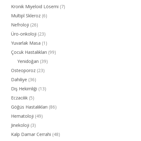
Kronik Miyeloid Lösemi
(7)
Multipl Skleroz
(6)
Nefroloji
(26)
Üro-onkoloji
(23)
Yuvarlak Masa
(1)
Çocuk Hastalıkları
(99)
Yenidoğan
(39)
Osteoporoz
(23)
Dahiliye
(36)
Diş Hekimliği
(13)
Eczacılık
(5)
Göğüs Hastalıkları
(86)
Hematoloji
(49)
Jinekoloji
(3)
Kalp Damar Cerrahi
(48)