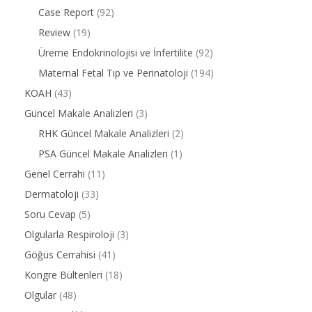
Case Report
(92)
Review
(19)
Üreme Endokrinolojisi ve İnfertilite
(92)
Maternal Fetal Tıp ve Perinatoloji
(194)
KOAH
(43)
Güncel Makale Analizleri
(3)
RHK Güncel Makale Analizleri
(2)
PSA Güncel Makale Analizleri
(1)
Genel Cerrahi
(11)
Dermatoloji
(33)
Soru Cevap
(5)
Olgularla Respiroloji
(3)
Göğüs Cerrahisi
(41)
Kongre Bültenleri
(18)
Olgular
(48)