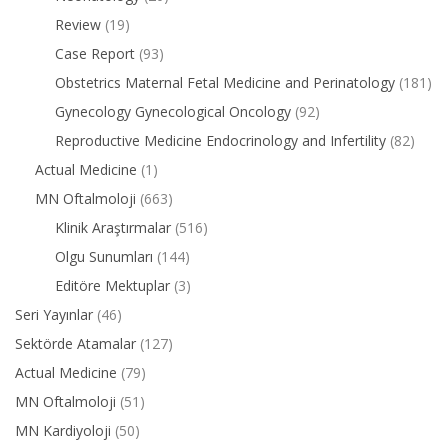
Review
(19)
Case Report
(93)
Obstetrics Maternal Fetal Medicine and Perinatology
(181)
Gynecology Gynecological Oncology
(92)
Reproductive Medicine Endocrinology and Infertility
(82)
Actual Medicine
(1)
MN Oftalmoloji
(663)
Klinik Araştırmalar
(516)
Olgu Sunumları
(144)
Editöre Mektuplar
(3)
Seri Yayınlar
(46)
Sektörde Atamalar
(127)
Actual Medicine
(79)
MN Oftalmoloji
(51)
MN Kardiyoloji
(50)