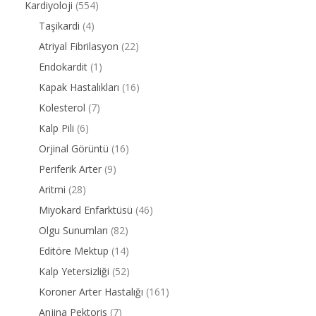
Kardiyoloji
(554)
Taşikardi
(4)
Atriyal Fibrilasyon
(22)
Endokardit
(1)
Kapak Hastalıkları
(16)
Kolesterol
(7)
Kalp Pili
(6)
Orjinal Görüntü
(16)
Periferik Arter
(9)
Aritmi
(28)
Miyokard Enfarktüsü
(46)
Olgu Sunumları
(82)
Editöre Mektup
(14)
Kalp Yetersizliği
(52)
Koroner Arter Hastalığı
(161)
Anjina Pektoris
(7)