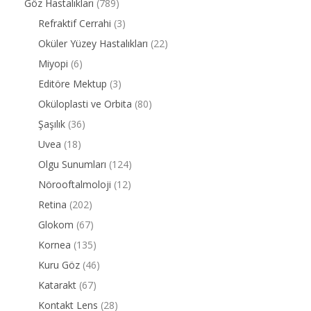
Göz Hastalıkları
(789)
Refraktif Cerrahi
(3)
Oküler Yüzey Hastalıkları
(22)
Miyopi
(6)
Editöre Mektup
(3)
Oküloplasti ve Orbita
(80)
Şaşılık
(36)
Uvea
(18)
Olgu Sunumları
(124)
Nörooftalmoloji
(12)
Retina
(202)
Glokom
(67)
Kornea
(135)
Kuru Göz
(46)
Katarakt
(67)
Kontakt Lens
(28)