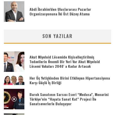
Abdi İbrahim’den Uluslararası Pazarlar
Organizasyonuna İki Üst Düzey Atama
SON YAZILAR
Akut Miyeloid Lösemide Kişiselleştirilmiş
Tedavilerin Önemli Bir Yeri Var Akut Miyeloid
Lösemi Vakaları 2040′ a Kadar Artacak
Her Üç Yetişkinden Birini Etkileyen Hipertansiyona
Karşı Güçlü İş Birliği
Barok Sanatının Sarsıcı Eseri “Medusa”, Menarini
Türkiye’nin “Hayata Sanat Kat” Projesi İle
Sanatseverlerle Buluşuyor