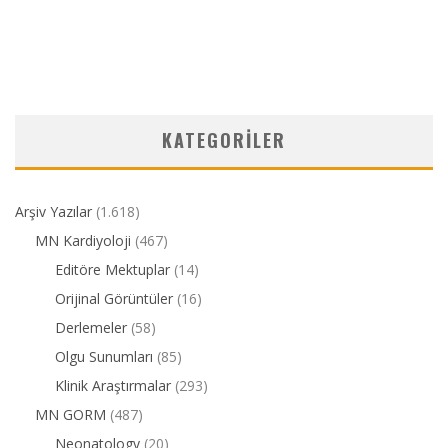
KATEGORILER
Arşiv Yazılar
(1.618)
MN Kardiyoloji
(467)
Editöre Mektuplar
(14)
Orijinal Görüntüler
(16)
Derlemeler
(58)
Olgu Sunumları
(85)
Klinik Araştırmalar
(293)
MN GORM
(487)
Neonatology
(20)