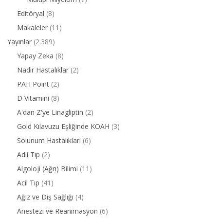
Editöryal
(8)
Makaleler
(11)
Yayınlar
(2.389)
Yapay Zeka
(8)
Nadir Hastalıklar
(2)
PAH Point
(2)
D Vitamini
(8)
A'dan Z'ye Linagliptin
(2)
Gold Kılavuzu Eşliğinde KOAH
(3)
Solunum Hastalıkları
(6)
Adli Tıp
(2)
Algoloji (Ağrı) Bilimi
(11)
Acil Tıp
(41)
Ağız ve Diş Sağlığı
(4)
Anestezi ve Reanimasyon
(6)