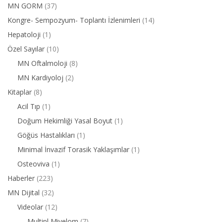
MN GORM
(37)
Kongre- Sempozyum- Toplantı İzlenimleri
(14)
Hepatoloji
(1)
Özel Sayılar
(10)
MN Oftalmoloji
(8)
MN Kardiyoloj
(2)
Kitaplar
(8)
Acil Tıp
(1)
Doğum Hekimliği Yasal Boyut
(1)
Göğüs Hastalıkları
(1)
Minimal İnvazif Torasik Yaklaşımlar
(1)
Osteoviva
(1)
Haberler
(223)
MN Dijital
(32)
Videolar
(12)
Multipl Miyelom
(7)