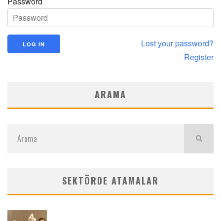
Password
Lost your password?
Register
ARAMA
SEKTÖRDE ATAMALAR