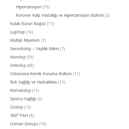
Hipertansiyon
(73)
Koroner Kalp Hastalığı ve Hipertansiyon Bülteni
(2)
Kulak Burun Boğaz
(17)
LupDup
(16)
Multipl Miyelom
(7)
Gerontoloji – Yaşlılık Bilimi
(7)
Nöroloji
(59)
Onkoloji
(88)
Osteoviva Kemik Koruma Bülteni
(11)
Ruh Sağlığı ve Hastalıkları
(15)
Romatoloji
(15)
Sporcu Sağlığı
(2)
Üroloji
(13)
360° PAH
(6)
Uzman Görüşü
(19)