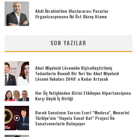
Abdi İbrahim’den Uluslararası Pazarlar
Organizasyonuna İki Üst Düzey Atama
SON YAZILAR
Akut Miyeloid Lösemide Kişiselleştirilmiş
Tedavilerin Önemli Bir Yeri Var Akut Miyeloid
Lösemi Vakaları 2040′ a Kadar Artacak
Her Üç Yetişkinden Birini Etkileyen Hipertansiyona
Karşı Güçlü İş Birliği
Barok Sanatının Sarsıcı Eseri “Medusa”, Menarini
Türkiye’nin “Hayata Sanat Kat” Projesi İle
Sanatseverlerle Buluşuyor