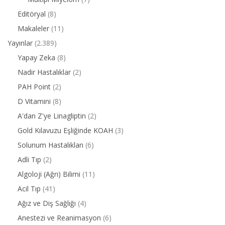
Editöryal
(8)
Makaleler
(11)
Yayınlar
(2.389)
Yapay Zeka
(8)
Nadir Hastalıklar
(2)
PAH Point
(2)
D Vitamini
(8)
A'dan Z'ye Linagliptin
(2)
Gold Kılavuzu Eşliğinde KOAH
(3)
Solunum Hastalıkları
(6)
Adli Tıp
(2)
Algoloji (Ağrı) Bilimi
(11)
Acil Tıp
(41)
Ağız ve Diş Sağlığı
(4)
Anestezi ve Reanimasyon
(6)