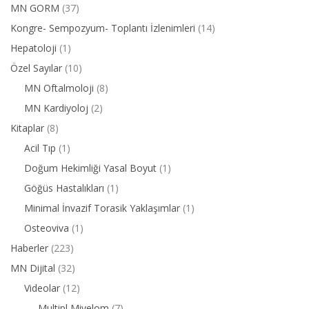
MN GORM
(37)
Kongre- Sempozyum- Toplantı İzlenimleri
(14)
Hepatoloji
(1)
Özel Sayılar
(10)
MN Oftalmoloji
(8)
MN Kardiyoloj
(2)
Kitaplar
(8)
Acil Tıp
(1)
Doğum Hekimliği Yasal Boyut
(1)
Göğüs Hastalıkları
(1)
Minimal İnvazif Torasik Yaklaşımlar
(1)
Osteoviva
(1)
Haberler
(223)
MN Dijital
(32)
Videolar
(12)
Multipl Miyelom
(7)