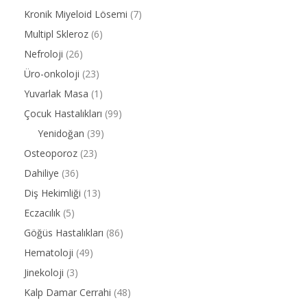
Kronik Miyeloid Lösemi
(7)
Multipl Skleroz
(6)
Nefroloji
(26)
Üro-onkoloji
(23)
Yuvarlak Masa
(1)
Çocuk Hastalıkları
(99)
Yenidoğan
(39)
Osteoporoz
(23)
Dahiliye
(36)
Diş Hekimliği
(13)
Eczacılık
(5)
Göğüs Hastalıkları
(86)
Hematoloji
(49)
Jinekoloji
(3)
Kalp Damar Cerrahi
(48)