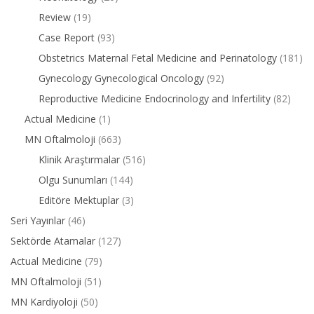
Review
(19)
Case Report
(93)
Obstetrics Maternal Fetal Medicine and Perinatology
(181)
Gynecology Gynecological Oncology
(92)
Reproductive Medicine Endocrinology and Infertility
(82)
Actual Medicine
(1)
MN Oftalmoloji
(663)
Klinik Araştırmalar
(516)
Olgu Sunumları
(144)
Editöre Mektuplar
(3)
Seri Yayınlar
(46)
Sektörde Atamalar
(127)
Actual Medicine
(79)
MN Oftalmoloji
(51)
MN Kardiyoloji
(50)