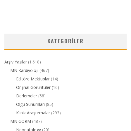
KATEGORILER
Arşiv Yazılar
(1.618)
MN Kardiyoloji
(467)
Editöre Mektuplar
(14)
Orijinal Görüntüler
(16)
Derlemeler
(58)
Olgu Sunumları
(85)
Klinik Araştırmalar
(293)
MN GORM
(487)
Neonatology
(20)