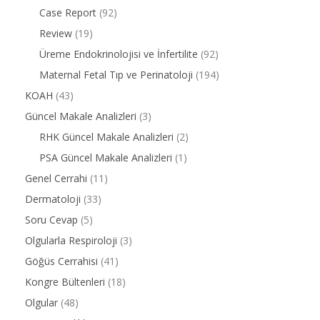
Case Report
(92)
Review
(19)
Üreme Endokrinolojisi ve İnfertilite
(92)
Maternal Fetal Tıp ve Perinatoloji
(194)
KOAH
(43)
Güncel Makale Analizleri
(3)
RHK Güncel Makale Analizleri
(2)
PSA Güncel Makale Analizleri
(1)
Genel Cerrahi
(11)
Dermatoloji
(33)
Soru Cevap
(5)
Olgularla Respiroloji
(3)
Göğüs Cerrahisi
(41)
Kongre Bültenleri
(18)
Olgular
(48)