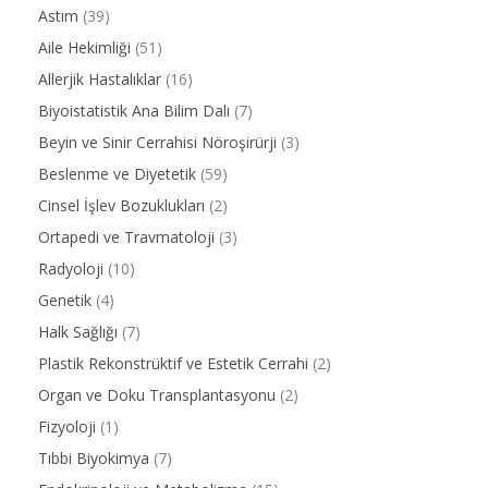
Astım
(39)
Aile Hekimliği
(51)
Allerjik Hastalıklar
(16)
Biyoistatistik Ana Bilim Dalı
(7)
Beyin ve Sinir Cerrahisi Nöroşirürji
(3)
Beslenme ve Diyetetik
(59)
Cinsel İşlev Bozuklukları
(2)
Ortapedi ve Travmatoloji
(3)
Radyoloji
(10)
Genetik
(4)
Halk Sağlığı
(7)
Plastik Rekonstrüktif ve Estetik Cerrahi
(2)
Organ ve Doku Transplantasyonu
(2)
Fizyoloji
(1)
Tıbbi Biyokimya
(7)