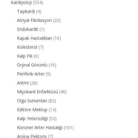
Kardiyoloji
(554)
Taşikardi
(4)
Atriyal Fibrilasyon
(22)
Endokardit
(1)
Kapak Hastalıkları
(16)
Kolesterol
(7)
Kalp Pili
(6)
Orjinal Görüntü
(16)
Periferik Arter
(9)
Aritmi
(28)
Miyokard Enfarktüsü
(46)
Olgu Sunumları
(82)
Editöre Mektup
(14)
Kalp Yetersizliği
(52)
Koroner Arter Hastalığı
(161)
Anjina Pektoris
(7)