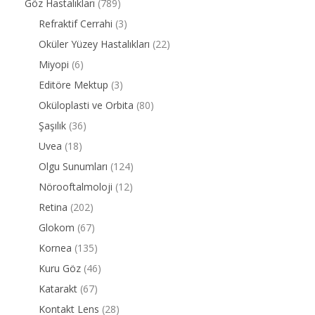
Göz Hastalıkları
(789)
Refraktif Cerrahi
(3)
Oküler Yüzey Hastalıkları
(22)
Miyopi
(6)
Editöre Mektup
(3)
Oküloplasti ve Orbita
(80)
Şaşılık
(36)
Uvea
(18)
Olgu Sunumları
(124)
Nörooftalmoloji
(12)
Retina
(202)
Glokom
(67)
Kornea
(135)
Kuru Göz
(46)
Katarakt
(67)
Kontakt Lens
(28)