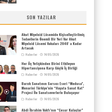
SON YAZILAR
Akut Miyeloid Lösemide Kişiselleştirilmiş
Tedavilerin Önemli Bir Yeri Var Akut
Miyeloid Lösemi Vakaları 2040′ a Kadar
Artacak
Haberler
14/05/2026
Her Üç Yetişkinden Birini Etkileyen
Hipertansiyona Karşı Güçlü İş Birliği
Haberler
14/05/2026
Barok Sanatının Sarsıcı Eseri “Medusa”,
Menarini Türkiye’nin “Hayata Sanat Kat”
Projesi İle Sanatseverlerle Buluşuyor
Haberler
14/05/2026
Abdi İbrahim Vakfı’nın “Cesur Kulaçlar”