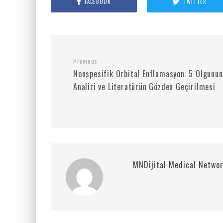
FACEBOOK
TWITTER
Previous
Nonspesifik Orbital Enflamasyon: 5 Olgunun
Analizi ve Literatürün Gözden Geçirilmesi
MNDijital Medical Netwo