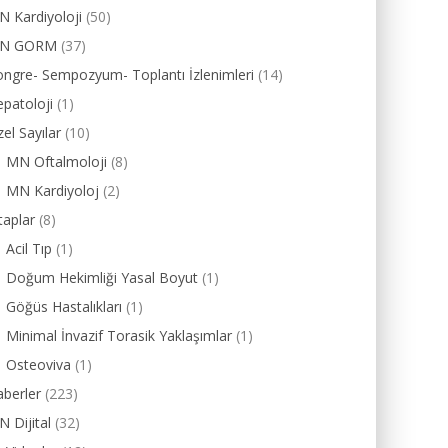
 Kardiyoloji
(50)
N GORM
(37)
ngre- Sempozyum- Toplantı İzlenimleri
(14)
patoloji
(1)
el Sayılar
(10)
MN Oftalmoloji
(8)
MN Kardiyoloj
(2)
taplar
(8)
Acil Tıp
(1)
Doğum Hekimliği Yasal Boyut
(1)
Göğüs Hastalıkları
(1)
Minimal İnvazif Torasik Yaklaşımlar
(1)
Osteoviva
(1)
berler
(223)
 Dijital
(32)