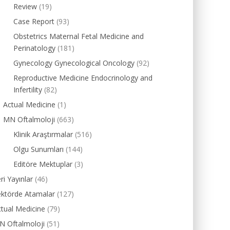
Review
(19)
Case Report
(93)
Obstetrics Maternal Fetal Medicine and
Perinatology
(181)
Gynecology Gynecological Oncology
(92)
Reproductive Medicine Endocrinology and
Infertility
(82)
Actual Medicine
(1)
MN Oftalmoloji
(663)
Klinik Araştırmalar
(516)
Olgu Sunumları
(144)
Editöre Mektuplar
(3)
ri Yayınlar
(46)
ektörde Atamalar
(127)
tual Medicine
(79)
N Oftalmoloji
(51)