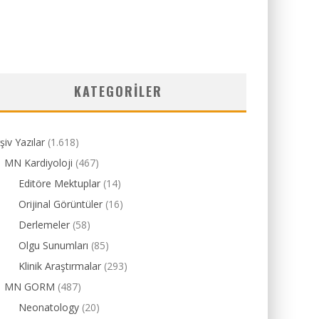
KATEGORILER
şiv Yazılar
(1.618)
MN Kardiyoloji
(467)
Editöre Mektuplar
(14)
Orijinal Görüntüler
(16)
Derlemeler
(58)
Olgu Sunumları
(85)
Klinik Araştırmalar
(293)
MN GORM
(487)
Neonatology
(20)