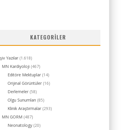
KATEGORILER
şiv Yazılar
(1.618)
MN Kardiyoloji
(467)
Editöre Mektuplar
(14)
Orijinal Görüntüler
(16)
Derlemeler
(58)
Olgu Sunumları
(85)
Klinik Araştırmalar
(293)
MN GORM
(487)
Neonatology
(20)