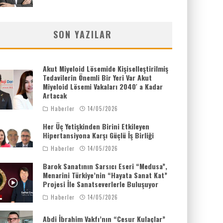
SON YAZILAR
Akut Miyeloid Lösemide Kişiselleştirilmiş
Tedavilerin Önemli Bir Yeri Var Akut
Miyeloid Lösemi Vakaları 2040′ a Kadar
Artacak
Haberler
14/05/2026
Her Üç Yetişkinden Birini Etkileyen
Hipertansiyona Karşı Güçlü İş Birliği
Haberler
14/05/2026
Barok Sanatının Sarsıcı Eseri “Medusa”,
Menarini Türkiye’nin “Hayata Sanat Kat”
Projesi İle Sanatseverlerle Buluşuyor
Haberler
14/05/2026
Abdi İbrahim Vakfı’nın “Cesur Kulaçlar”