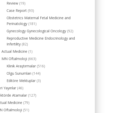
Review
(19)
Case Report
(93)
Obstetrics Maternal Fetal Medicine and
Perinatology
(181)
Gynecology Gynecological Oncology
(92)
Reproductive Medicine Endocrinology and
Infertility
(82)
Actual Medicine
(1)
MN Oftalmoloji
(663)
Klinik Araştırmalar
(516)
Olgu Sunumları
(144)
Editöre Mektuplar
(3)
ri Yayınlar
(46)
ektörde Atamalar
(127)
tual Medicine
(79)
N Oftalmoloji
(51)