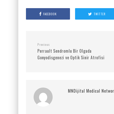
FACEBOOK
TWITTER
Previous
Perrault Sendromlu Bir Olguda
Gonyodisgenezi ve Optik Sinir Atrofisi
MNDijital Medical Netwo