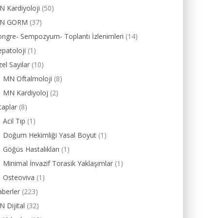
 Kardiyoloji
(50)
N GORM
(37)
ngre- Sempozyum- Toplantı İzlenimleri
(14)
patoloji
(1)
el Sayılar
(10)
MN Oftalmoloji
(8)
MN Kardiyoloj
(2)
taplar
(8)
Acil Tıp
(1)
Doğum Hekimliği Yasal Boyut
(1)
Göğüs Hastalıkları
(1)
Minimal İnvazif Torasik Yaklaşımlar
(1)
Osteoviva
(1)
berler
(223)
 Dijital
(32)