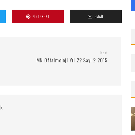
PINTEREST
EMAIL
Next
MN Oftalmoloji Yıl 22 Sayı 2 2015
rk