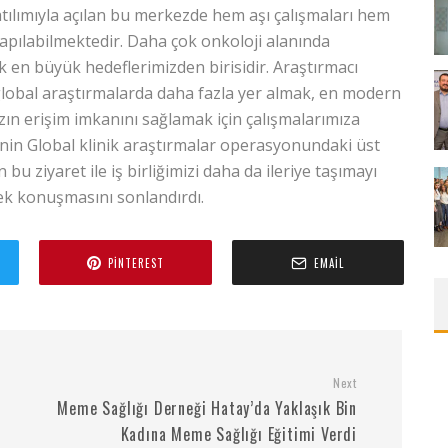
tılımıyla açılan bu merkezde hem aşı çalışmaları hem
apılabilmektedir. Daha çok onkoloji alanında
 en büyük hedeflerimizden birisidir. Araştırmacı
global araştırmalarda daha fazla yer almak, en modern
zın erişim imkanını sağlamak için çalışmalarımıza
nin Global klinik araştırmalar operasyonundaki üst
n bu ziyaret ile iş birliğimizi daha da ileriye taşımayı
rek konuşmasını sonlandırdı.
PINTEREST
EMAIL
Next
Meme Sağlığı Derneği Hatay’da Yaklaşık Bin
Kadına Meme Sağlığı Eğitimi Verdi