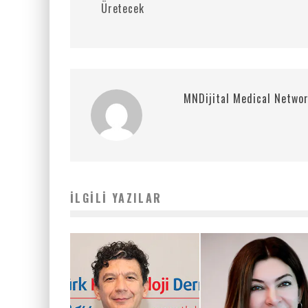
Üretecek
MNDijital Medical Netwo
İLGILI YAZILAR