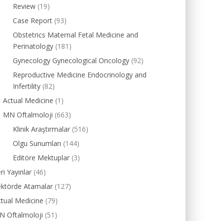
Review
(19)
Case Report
(93)
Obstetrics Maternal Fetal Medicine and
Perinatology
(181)
Gynecology Gynecological Oncology
(92)
Reproductive Medicine Endocrinology and
Infertility
(82)
Actual Medicine
(1)
MN Oftalmoloji
(663)
Klinik Araştırmalar
(516)
Olgu Sunumları
(144)
Editöre Mektuplar
(3)
ri Yayınlar
(46)
ektörde Atamalar
(127)
tual Medicine
(79)
N Oftalmoloji
(51)