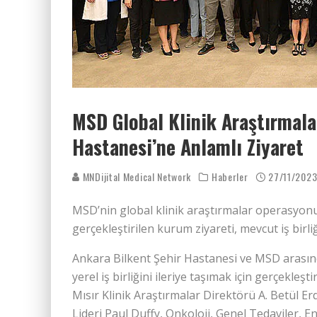
MSD Global Klinik Araştırmala
Hastanesi’ne Anlamlı Ziyaret
MNDijital Medical Network
Haberler
27/11/202
MSD’nin global klinik araştırmalar operasyonun
gerçekleştirilen kurum ziyareti, mevcut iş birli
Ankara Bilkent Şehir Hastanesi ve MSD arasınd
yerel iş birliğini ileriye taşımak için gerçekl
Mısır Klinik Araştırmalar Direktörü A. Betül Er
Lideri Paul Duffy, Onkoloji, Genel Tedaviler, 