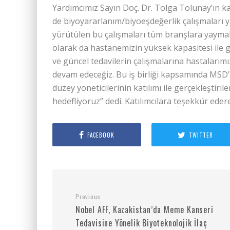
Yardımcımız Sayın Doç. Dr. Tolga Tolunay’ın ka
de biyoyararlanım/biyoeşdeğerlik çalışmaları y
yürütülen bu çalışmaları tüm branşlara yaymak
olarak da hastanemizin yüksek kapasitesi ile 
ve güncel tedavilerin çalışmalarına hastalarımı
devam edeceğiz. Bu iş birliği kapsamında MSD’
düzey yöneticilerinin katılımı ile gerçekleştirile
hedefliyoruz” dedi. Katılımcılara teşekkür ede
FACEBOOK
TWITTER
Previous
Nobel AFF, Kazakistan’da Meme Kanseri
Tedavisine Yönelik Biyoteknolojik İlaç