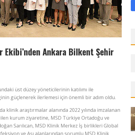
r Ekibi’nden Ankara Bilkent Şehir
3
daki üst düzey yöneticilerinin katılımı ile
ğinin güçlenerek ilerlemesi için önemli bir adım oldu.
a klinik araştırmalar alanında 2022 yılında imzalanan
eştirilen kurum ziyaretine, MSD Türkiye Ortadoğu ve
doğan Sarılıcan, MSD Klinik Merkez İş birlikleri Global
Enfeksiyon ve Aşı alanlarından sorumlu MSD Klinik