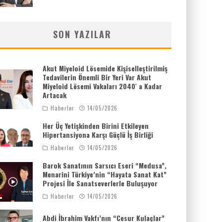
SON YAZILAR
Akut Miyeloid Lösemide Kişiselleştirilmiş
Tedavilerin Önemli Bir Yeri Var Akut
Miyeloid Lösemi Vakaları 2040′ a Kadar
Artacak
Haberler
14/05/2026
Her Üç Yetişkinden Birini Etkileyen
Hipertansiyona Karşı Güçlü İş Birliği
Haberler
14/05/2026
Barok Sanatının Sarsıcı Eseri “Medusa”,
Menarini Türkiye’nin “Hayata Sanat Kat”
Projesi İle Sanatseverlerle Buluşuyor
Haberler
14/05/2026
Abdi İbrahim Vakfı’nın “Cesur Kulaçlar”