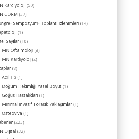
 Kardiyoloji
(50)
N GORM
(37)
ngre- Sempozyum- Toplantı İzlenimleri
(14)
patoloji
(1)
el Sayılar
(10)
MN Oftalmoloji
(8)
MN Kardiyoloj
(2)
taplar
(8)
Acil Tıp
(1)
Doğum Hekimliği Yasal Boyut
(1)
Göğüs Hastalıkları
(1)
Minimal İnvazif Torasik Yaklaşımlar
(1)
Osteoviva
(1)
berler
(223)
 Dijital
(32)