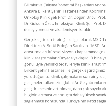
Bilimler ve Çalışma Yönetimi Başkanları Andre
Ankara Bilkent Şehir Hastanesinden Koordinat
Onkoloji Klinik Şefi Prof. Dr. Doğan Uncu, Prof
Dr. Gülsüm Özet, Enfeksiyon Klinik Şefi Prof.
düzey yönetici ve akademisyen katıldı.
Gerçekleştirilen iş birliği ile ilgili olarak MSD
Direktörü A. Betül Erdoğan Sarılıcan, “MSD, A
araştırmaları küresel vizyonu kapsamında çok d
klinik araştırmalar dünyada yaklaşık 19 bine 
gönüllüyle yenilikçi tedavileriyle klinik araştı
Bilkent Şehir Hastanesi ile gerçekleştirdiğimiz 
yürüttüğümüz klinik çalışmaların son bir yıl
gelişmeler, ülkemizin global Ar-Ge yatırımların
geliştirilmesinin artırılması, daha çok sayıda 
bilginin artması ve sonuçta daha yüksek sayıda 
sağlanması konusunda Türkiye’nin katkı sağlam