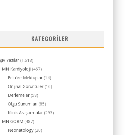
KATEGORILER
şiv Yazılar
(1.618)
MN Kardiyoloji
(467)
Editöre Mektuplar
(14)
Orijinal Görüntüler
(16)
Derlemeler
(58)
Olgu Sunumları
(85)
Klinik Araştırmalar
(293)
MN GORM
(487)
Neonatology
(20)