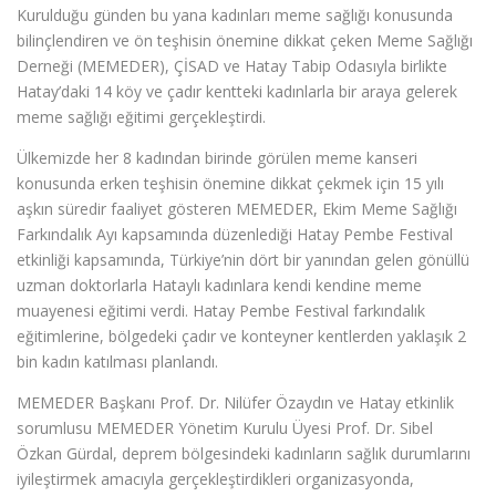
Kurulduğu günden bu yana kadınları meme sağlığı konusunda
bilinçlendiren ve ön teşhisin önemine dikkat çeken Meme Sağlığı
Derneği (MEMEDER), ÇİSAD ve Hatay Tabip Odasıyla birlikte
Hatay’daki 14 köy ve çadır kentteki kadınlarla bir araya gelerek
meme sağlığı eğitimi gerçekleştirdi.
Ülkemizde her 8 kadından birinde görülen meme kanseri
konusunda erken teşhisin önemine dikkat çekmek için 15 yılı
aşkın süredir faaliyet gösteren MEMEDER, Ekim Meme Sağlığı
Farkındalık Ayı kapsamında düzenlediği Hatay Pembe Festival
etkinliği kapsamında, Türkiye’nin dört bir yanından gelen gönüllü
uzman doktorlarla Hataylı kadınlara kendi kendine meme
muayenesi eğitimi verdi. Hatay Pembe Festival farkındalık
eğitimlerine, bölgedeki çadır ve konteyner kentlerden yaklaşık 2
bin kadın katılması planlandı.
MEMEDER Başkanı Prof. Dr. Nilüfer Özaydın ve Hatay etkinlik
sorumlusu MEMEDER Yönetim Kurulu Üyesi Prof. Dr. Sibel
Özkan Gürdal, deprem bölgesindeki kadınların sağlık durumlarını
iyileştirmek amacıyla gerçekleştirdikleri organizasyonda,