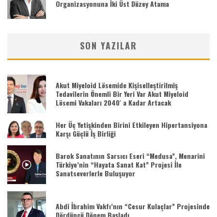
Organizasyonuna İki Üst Düzey Atama
SON YAZILAR
Akut Miyeloid Lösemide Kişiselleştirilmiş
Tedavilerin Önemli Bir Yeri Var Akut Miyeloid
Lösemi Vakaları 2040′ a Kadar Artacak
Her Üç Yetişkinden Birini Etkileyen Hipertansiyona
Karşı Güçlü İş Birliği
Barok Sanatının Sarsıcı Eseri “Medusa”, Menarini
Türkiye’nin “Hayata Sanat Kat” Projesi İle
Sanatseverlerle Buluşuyor
Abdi İbrahim Vakfı’nın “Cesur Kulaçlar” Projesinde
Dördüncü Dönem Başladı