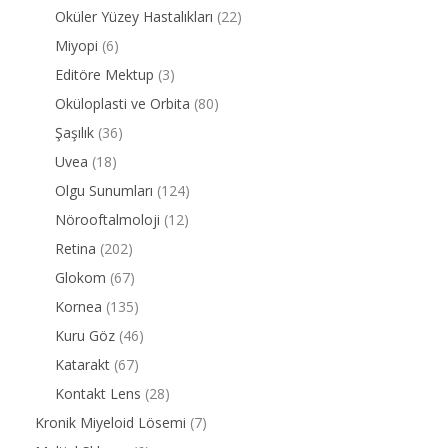
Oküler Yüzey Hastalıkları
(22)
Miyopi
(6)
Editöre Mektup
(3)
Oküloplasti ve Orbita
(80)
Şaşılık
(36)
Uvea
(18)
Olgu Sunumları
(124)
Nörooftalmoloji
(12)
Retina
(202)
Glokom
(67)
Kornea
(135)
Kuru Göz
(46)
Katarakt
(67)
Kontakt Lens
(28)
Kronik Miyeloid Lösemi
(7)