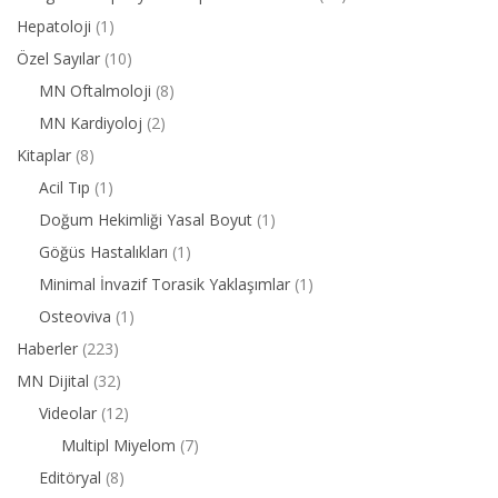
Hepatoloji
(1)
Özel Sayılar
(10)
MN Oftalmoloji
(8)
MN Kardiyoloj
(2)
Kitaplar
(8)
Acil Tıp
(1)
Doğum Hekimliği Yasal Boyut
(1)
Göğüs Hastalıkları
(1)
Minimal İnvazif Torasik Yaklaşımlar
(1)
Osteoviva
(1)
Haberler
(223)
MN Dijital
(32)
Videolar
(12)
Multipl Miyelom
(7)
Editöryal
(8)