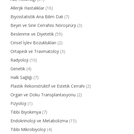
Allerjik Hastalıklar
(16)
Biyoistatistik Ana Bilim Dalı
(7)
Beyin ve Sinir Cerrahisi Nöroşirürji
(3)
Beslenme ve Diyetetik
(59)
Cinsel İşlev Bozuklukları
(2)
Ortapedi ve Travmatoloji
(3)
Radyoloji
(10)
Genetik
(4)
Halk Sağlığı
(7)
Plastik Rekonstrüktif ve Estetik Cerrahi
(2)
Organ ve Doku Transplantasyonu
(2)
Fizyoloji
(1)
Tıbbi Biyokimya
(7)
Endokrinoloji ve Metabolizma
(15)
Tıbbi Mikrobiyoloji
(4)