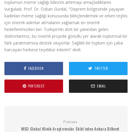
toplumun meme sağlığı bilincini artırmayı amaçladıklarını
vurguladı. Prof. Dr. Özkan Gürdal, “Deprem bölgesinde yaşayan
kadınları meme sağlığı konusunda bilinçlendirmek ve erken teşhis
için önemli adımlar atmalarını sağlamak en önemli
hedeflerimizden biri. Türkiye’nin dört bir yanından gelen
doktorlarımız, bu önemli projede gönüllü yer alarak toplumsal bir
fark yaratmamıza destek oluyorlar. Sağlıklı bir toplum için çaba
harcayan herkese teşekkür ederim” dedi.
FACEBOOK
TWITTER
PINTEREST
EMAIL
Previous
MSD Global Klinik Araştırmalar Ekibi’nden Ankara Bilkent