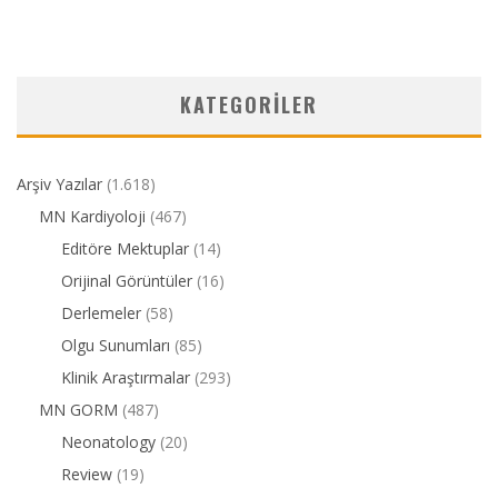
KATEGORILER
Arşiv Yazılar
(1.618)
MN Kardiyoloji
(467)
Editöre Mektuplar
(14)
Orijinal Görüntüler
(16)
Derlemeler
(58)
Olgu Sunumları
(85)
Klinik Araştırmalar
(293)
MN GORM
(487)
Neonatology
(20)
Review
(19)