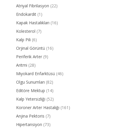
Atriyal Fibrilasyon
(22)
Endokardit
(1)
Kapak Hastalıkları
(16)
Kolesterol
(7)
Kalp Pili
(6)
Orjinal Görüntü
(16)
Periferik Arter
(9)
Aritmi
(28)
Miyokard Enfarktüsü
(46)
Olgu Sunumları
(82)
Editöre Mektup
(14)
Kalp Yetersizliği
(52)
Koroner Arter Hastalığı
(161)
Anjina Pektoris
(7)
Hipertansiyon
(73)