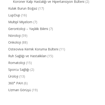
Koroner Kalp Hastalığı ve Hipertansiyon Bülteni
(2)
Kulak Burun Boğaz
(17)
LupDup
(16)
Multipl Miyelom
(7)
Gerontoloji – Yaşlılık Bilimi
(7)
Nöroloji
(59)
Onkoloji
(88)
Osteoviva Kemik Koruma Bülteni
(11)
Ruh Sağlığı ve Hastalıkları
(15)
Romatoloji
(15)
Sporcu Sağlığı
(2)
Üroloji
(13)
360° PAH
(6)
Uzman Görüşü
(19)