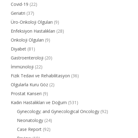
Covid-19
(22)
Geriatri
(37)
Üro-Onkoloji Olguları
(9)
Enfeksiyon Hastalıkları
(28)
Onkoloji Olguları
(9)
Diyabet
(81)
Gastroenteroloji
(20)
İmmünoloji
(22)
Fizik Tedavi ve Rehabilitasyon
(36)
Olgularla Kuru Göz
(2)
Prostat Kanseri
(9)
Kadın Hastalıkları ve Doğum
(531)
Gynecology; and Gynecological Oncology
(92)
Neonatology
(24)
Case Report
(92)