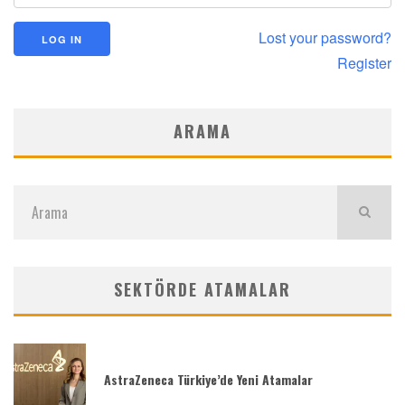
Lost your password?
Register
ARAMA
SEKTÖRDE ATAMALAR
AstraZeneca Türkiye’de Yeni Atamalar