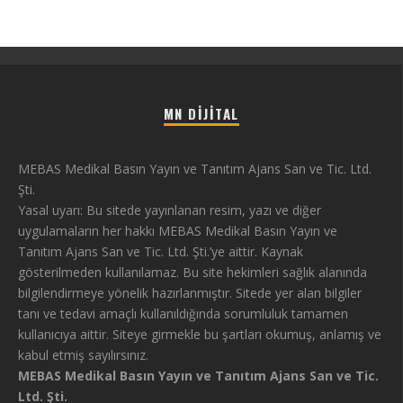
MN DIJITAL
MEBAS Medikal Basın Yayın ve Tanıtım Ajans San ve Tic. Ltd.
Şti.
Yasal uyarı: Bu sitede yayınlanan resim, yazı ve diğer
uygulamaların her hakkı MEBAS Medikal Basın Yayın ve
Tanıtım Ajans San ve Tic. Ltd. Şti.’ye aittir. Kaynak
gösterilmeden kullanılamaz. Bu site hekimleri sağlık alanında
bilgilendirmeye yönelik hazırlanmıştır. Sitede yer alan bilgiler
tanı ve tedavi amaçlı kullanıldığında sorumluluk tamamen
kullanıcıya aittir. Siteye girmekle bu şartları okumuş, anlamış ve
kabul etmiş sayılırsınız.
MEBAS Medikal Basın Yayın ve Tanıtım Ajans San ve Tic.
Ltd. Şti.