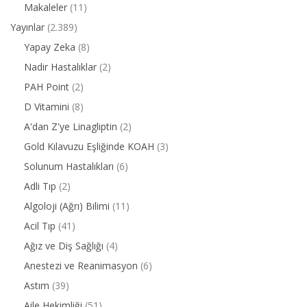
Makaleler
(11)
Yayınlar
(2.389)
Yapay Zeka
(8)
Nadir Hastalıklar
(2)
PAH Point
(2)
D Vitamini
(8)
A'dan Z'ye Linagliptin
(2)
Gold Kılavuzu Eşliğinde KOAH
(3)
Solunum Hastalıkları
(6)
Adli Tıp
(2)
Algoloji (Ağrı) Bilimi
(11)
Acil Tıp
(41)
Ağız ve Diş Sağlığı
(4)
Anestezi ve Reanimasyon
(6)
Astım
(39)
Aile Hekimliği
(51)