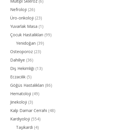
Multipl Skleroz
(6)
Nefroloji
(26)
Üro-onkoloji
(23)
Yuvarlak Masa
(1)
Çocuk Hastalıkları
(99)
Yenidoğan
(39)
Osteoporoz
(23)
Dahiliye
(36)
Diş Hekimliği
(13)
Eczacılık
(5)
Göğüs Hastalıkları
(86)
Hematoloji
(49)
Jinekoloji
(3)
Kalp Damar Cerrahi
(48)
Kardiyoloji
(554)
Taşikardi
(4)