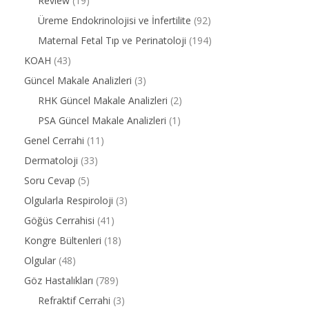
Review
(19)
Üreme Endokrinolojisi ve İnfertilite
(92)
Maternal Fetal Tıp ve Perinatoloji
(194)
KOAH
(43)
Güncel Makale Analizleri
(3)
RHK Güncel Makale Analizleri
(2)
PSA Güncel Makale Analizleri
(1)
Genel Cerrahi
(11)
Dermatoloji
(33)
Soru Cevap
(5)
Olgularla Respiroloji
(3)
Göğüs Cerrahisi
(41)
Kongre Bültenleri
(18)
Olgular
(48)
Göz Hastalıkları
(789)
Refraktif Cerrahi
(3)