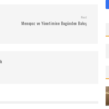
Next
Menopoz ve Yönetimine Bugünden Bakış
rk