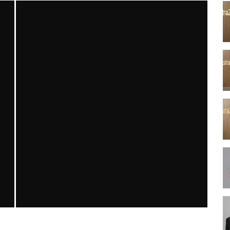
?
ÇAĞIN SESSIZ TEHDIDI: OSTEOPOROZDA