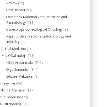
Review
(19)
Case Report
(93)
Obstetrics Maternal Fetal Medicine and
Perinatology
(181)
Gynecology Gynecological Oncology
(92)
Reproductive Medicine Endocrinology and
Infertility
(82)
Actual Medicine
(1)
MN Oftalmoloji
(663)
Klinik Araştırmalar
(516)
Olgu Sunumları
(144)
Editöre Mektuplar
(3)
ri Yayınlar
(46)
ektörde Atamalar
(127)
tual Medicine
(79)
N Oftalmoloji
(51)