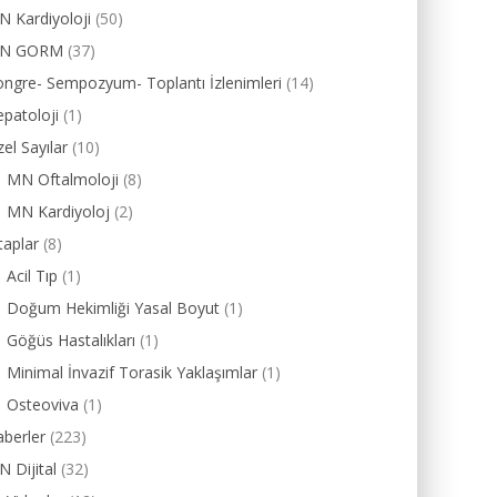
 Kardiyoloji
(50)
N GORM
(37)
ngre- Sempozyum- Toplantı İzlenimleri
(14)
patoloji
(1)
el Sayılar
(10)
MN Oftalmoloji
(8)
MN Kardiyoloj
(2)
taplar
(8)
Acil Tıp
(1)
Doğum Hekimliği Yasal Boyut
(1)
Göğüs Hastalıkları
(1)
Minimal İnvazif Torasik Yaklaşımlar
(1)
Osteoviva
(1)
berler
(223)
 Dijital
(32)