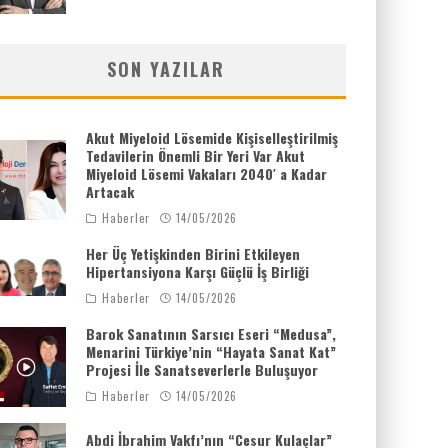
SON YAZILAR
Akut Miyeloid Lösemide Kişiselleştirilmiş
Tedavilerin Önemli Bir Yeri Var Akut
Miyeloid Lösemi Vakaları 2040′ a Kadar
Artacak
Haberler
14/05/2026
Her Üç Yetişkinden Birini Etkileyen
Hipertansiyona Karşı Güçlü İş Birliği
Haberler
14/05/2026
Barok Sanatının Sarsıcı Eseri “Medusa”,
Menarini Türkiye’nin “Hayata Sanat Kat”
Projesi İle Sanatseverlerle Buluşuyor
Haberler
14/05/2026
Abdi İbrahim Vakfı’nın “Cesur Kulaçlar”