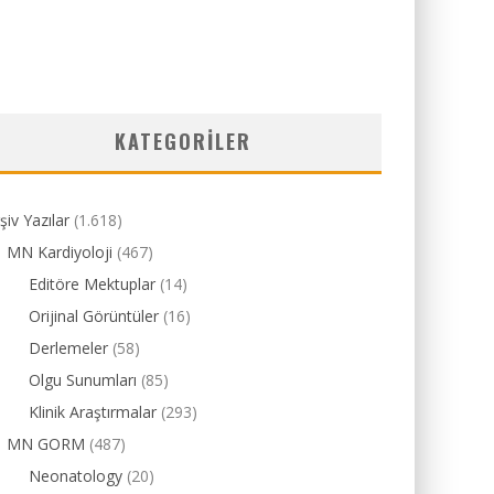
KATEGORILER
şiv Yazılar
(1.618)
MN Kardiyoloji
(467)
Editöre Mektuplar
(14)
Orijinal Görüntüler
(16)
Derlemeler
(58)
Olgu Sunumları
(85)
Klinik Araştırmalar
(293)
MN GORM
(487)
Neonatology
(20)