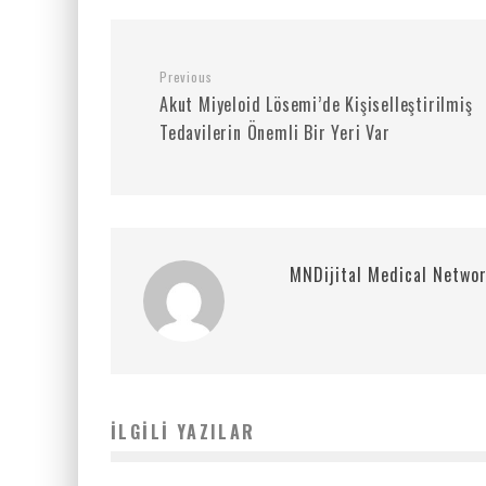
Previous
Akut Miyeloid Lösemi’de Kişiselleştirilmiş
Tedavilerin Önemli Bir Yeri Var
MNDijital Medical Netwo
İLGILI YAZILAR