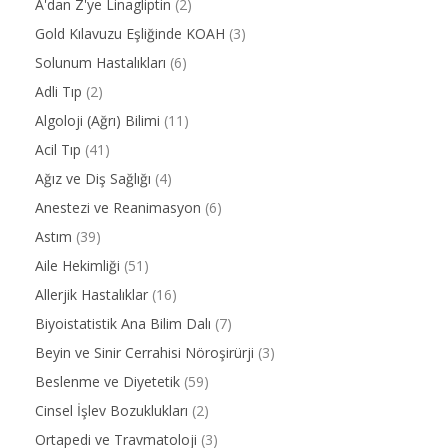
A'dan Z'ye Linagliptin
(2)
Gold Kılavuzu Eşliğinde KOAH
(3)
Solunum Hastalıkları
(6)
Adli Tıp
(2)
Algoloji (Ağrı) Bilimi
(11)
Acil Tıp
(41)
Ağız ve Diş Sağlığı
(4)
Anestezi ve Reanimasyon
(6)
Astım
(39)
Aile Hekimliği
(51)
Allerjik Hastalıklar
(16)
Biyoistatistik Ana Bilim Dalı
(7)
Beyin ve Sinir Cerrahisi Nöroşirürji
(3)
Beslenme ve Diyetetik
(59)
Cinsel İşlev Bozuklukları
(2)
Ortapedi ve Travmatoloji
(3)