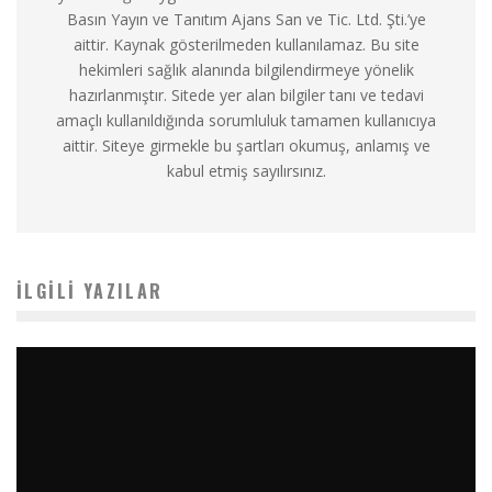
Basın Yayın ve Tanıtım Ajans San ve Tic. Ltd. Şti.’ye
aittir. Kaynak gösterilmeden kullanılamaz. Bu site
hekimleri sağlık alanında bilgilendirmeye yönelik
hazırlanmıştır. Sitede yer alan bilgiler tanı ve tedavi
amaçlı kullanıldığında sorumluluk tamamen kullanıcıya
aittir. Siteye girmekle bu şartları okumuş, anlamış ve
kabul etmiş sayılırsınız.
İLGILI YAZILAR