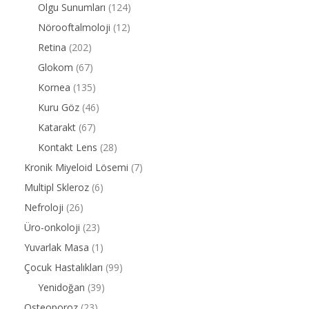
Olgu Sunumları
(124)
Nörooftalmoloji
(12)
Retina
(202)
Glokom
(67)
Kornea
(135)
Kuru Göz
(46)
Katarakt
(67)
Kontakt Lens
(28)
Kronik Miyeloid Lösemi
(7)
Multipl Skleroz
(6)
Nefroloji
(26)
Üro-onkoloji
(23)
Yuvarlak Masa
(1)
Çocuk Hastalıkları
(99)
Yenidoğan
(39)
Osteoporoz
(23)