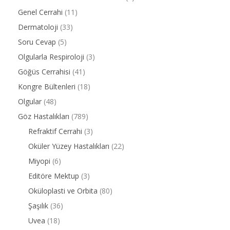
Genel Cerrahi
(11)
Dermatoloji
(33)
Soru Cevap
(5)
Olgularla Respiroloji
(3)
Göğüs Cerrahisi
(41)
Kongre Bültenleri
(18)
Olgular
(48)
Göz Hastalıkları
(789)
Refraktif Cerrahi
(3)
Oküler Yüzey Hastalıkları
(22)
Miyopi
(6)
Editöre Mektup
(3)
Oküloplasti ve Orbita
(80)
Şaşılık
(36)
Uvea
(18)