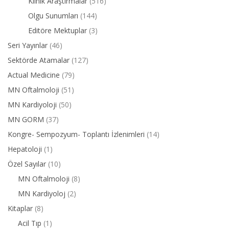
Klinik Araştırmalar
(516)
Olgu Sunumları
(144)
Editöre Mektuplar
(3)
Seri Yayınlar
(46)
Sektörde Atamalar
(127)
Actual Medicine
(79)
MN Oftalmoloji
(51)
MN Kardiyoloji
(50)
MN GORM
(37)
Kongre- Sempozyum- Toplantı İzlenimleri
(14)
Hepatoloji
(1)
Özel Sayılar
(10)
MN Oftalmoloji
(8)
MN Kardiyoloj
(2)
Kitaplar
(8)
Acil Tıp
(1)