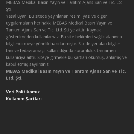
MEBAS Medikal Basın Yayın ve Tanıtım Ajans San ve Tic. Ltd.
Şti.
Yasal uyarı: Bu sitede yayınlanan resim, yazı ve diğer
uygulamaların her hakkı MEBAS Medikal Basın Yayın ve
Tanıtım Ajans San ve Tic. Ltd. Şti.’ye aittir. Kaynak
gösterilmeden kullanılamaz. Bu site hekimleri sağlık alanında
bilgilendirmeye yönelik hazırlanmıştır. Sitede yer alan bilgiler
tanı ve tedavi amaçlı kullanıldığında sorumluluk tamamen
kullanıcıya aittir. Siteye girmekle bu şartları okumuş, anlamış ve
kabul etmiş sayılırsınız.
MEBAS Medikal Basın Yayın ve Tanıtım Ajans San ve Tic.
Ltd. Şti.
Veri Politikamız
Kullanım Şartları