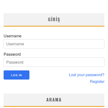
MNDijital Medical Network
MN Kardiyoloji
19/06/2026
GIRIŞ
Username
Password
Lost your password?
Register
ARAMA