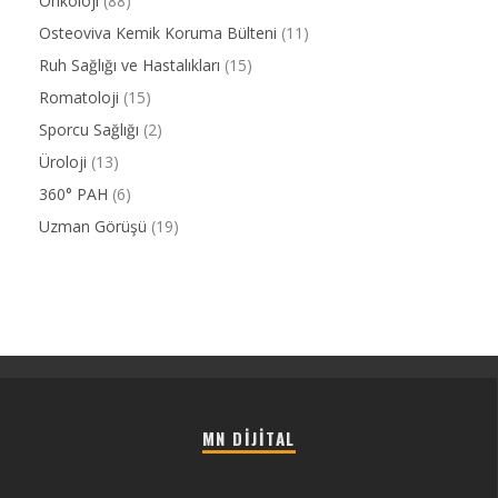
Onkoloji
(88)
Osteoviva Kemik Koruma Bülteni
(11)
Ruh Sağlığı ve Hastalıkları
(15)
Romatoloji
(15)
Sporcu Sağlığı
(2)
Üroloji
(13)
360° PAH
(6)
Uzman Görüşü
(19)
MN DIJITAL