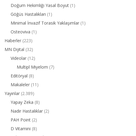
Doğum Hekimliği Yasal Boyut
(1)
Göğüs Hastalıkları
(1)
Minimal İnvazif Torasik Yaklaşımlar
(1)
Osteoviva
(1)
Haberler
(223)
MN Dijital
(32)
Videolar
(12)
Multipl Miyelom
(7)
Editöryal
(8)
Makaleler
(11)
Yayınlar
(2.389)
Yapay Zeka
(8)
Nadir Hastalıklar
(2)
PAH Point
(2)
D Vitamini
(8)