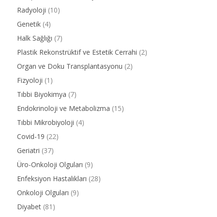
Radyoloji
(10)
Genetik
(4)
Halk Sağlığı
(7)
Plastik Rekonstrüktif ve Estetik Cerrahi
(2)
Organ ve Doku Transplantasyonu
(2)
Fizyoloji
(1)
Tıbbi Biyokimya
(7)
Endokrinoloji ve Metabolizma
(15)
Tıbbi Mikrobiyoloji
(4)
Covid-19
(22)
Geriatri
(37)
Üro-Onkoloji Olguları
(9)
Enfeksiyon Hastalıkları
(28)
Onkoloji Olguları
(9)
Diyabet
(81)