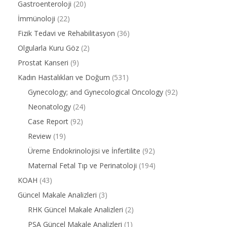
Gastroenteroloji
(20)
İmmünoloji
(22)
Fizik Tedavi ve Rehabilitasyon
(36)
Olgularla Kuru Göz
(2)
Prostat Kanseri
(9)
Kadın Hastalıkları ve Doğum
(531)
Gynecology; and Gynecological Oncology
(92)
Neonatology
(24)
Case Report
(92)
Review
(19)
Üreme Endokrinolojisi ve İnfertilite
(92)
Maternal Fetal Tıp ve Perinatoloji
(194)
KOAH
(43)
Güncel Makale Analizleri
(3)
RHK Güncel Makale Analizleri
(2)
PSA Güncel Makale Analizleri
(1)