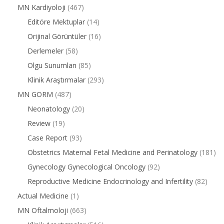
MN Kardiyoloji
(467)
Editöre Mektuplar
(14)
Orijinal Görüntüler
(16)
Derlemeler
(58)
Olgu Sunumları
(85)
Klinik Araştırmalar
(293)
MN GORM
(487)
Neonatology
(20)
Review
(19)
Case Report
(93)
Obstetrics Maternal Fetal Medicine and Perinatology
(181)
Gynecology Gynecological Oncology
(92)
Reproductive Medicine Endocrinology and Infertility
(82)
Actual Medicine
(1)
MN Oftalmoloji
(663)