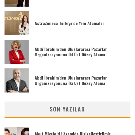
AstraZeneca Türkiye’de Yeni Atamalar
Abdi İbrahim’den Uluslararası Pazarlar
Organizasyonuna İki Üst Düzey Atama
Abdi İbrahim’den Uluslararası Pazarlar
Organizasyonuna İki Üst Düzey Atama
SON YAZILAR
Akut Miyeloid Lösemide Kişiselleştirilmiş