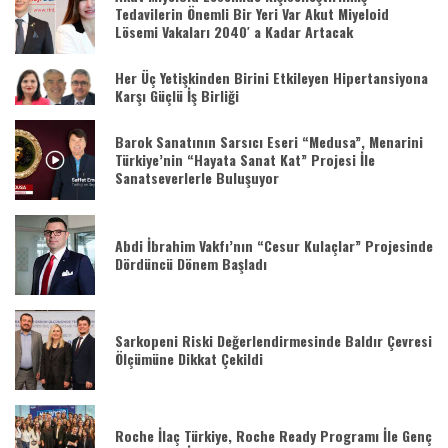
Tedavilerin Önemli Bir Yeri Var Akut Miyeloid
Lösemi Vakaları 2040′ a Kadar Artacak
Her Üç Yetişkinden Birini Etkileyen Hipertansiyona
Karşı Güçlü İş Birliği
Barok Sanatının Sarsıcı Eseri “Medusa”, Menarini
Türkiye’nin “Hayata Sanat Kat” Projesi İle
Sanatseverlerle Buluşuyor
Abdi İbrahim Vakfı’nın “Cesur Kulaçlar” Projesinde
Dördüncü Dönem Başladı
Sarkopeni Riski Değerlendirmesinde Baldır Çevresi
Ölçümüne Dikkat Çekildi
Roche İlaç Türkiye, Roche Ready Programı İle Genç