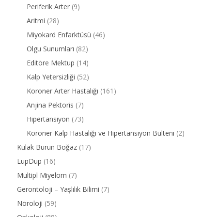
Periferik Arter
(9)
Aritmi
(28)
Miyokard Enfarktüsü
(46)
Olgu Sunumları
(82)
Editöre Mektup
(14)
Kalp Yetersizliği
(52)
Koroner Arter Hastalığı
(161)
Anjina Pektoris
(7)
Hipertansiyon
(73)
Koroner Kalp Hastalığı ve Hipertansiyon Bülteni
(2)
Kulak Burun Boğaz
(17)
LupDup
(16)
Multipl Miyelom
(7)
Gerontoloji – Yaşlılık Bilimi
(7)
Nöroloji
(59)