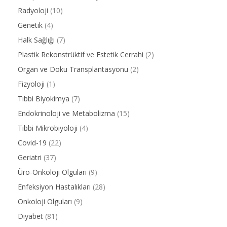
Radyoloji
(10)
Genetik
(4)
Halk Sağlığı
(7)
Plastik Rekonstrüktif ve Estetik Cerrahi
(2)
Organ ve Doku Transplantasyonu
(2)
Fizyoloji
(1)
Tıbbi Biyokimya
(7)
Endokrinoloji ve Metabolizma
(15)
Tıbbi Mikrobiyoloji
(4)
Covid-19
(22)
Geriatri
(37)
Üro-Onkoloji Olguları
(9)
Enfeksiyon Hastalıkları
(28)
Onkoloji Olguları
(9)
Diyabet
(81)