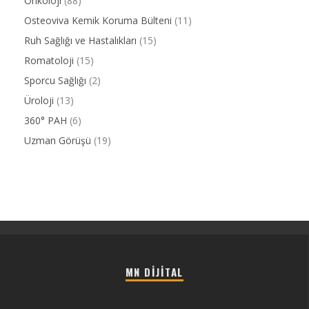
Onkoloji
(88)
Osteoviva Kemik Koruma Bülteni
(11)
Ruh Sağlığı ve Hastalıkları
(15)
Romatoloji
(15)
Sporcu Sağlığı
(2)
Üroloji
(13)
360° PAH
(6)
Uzman Görüşü
(19)
MN DIJITAL