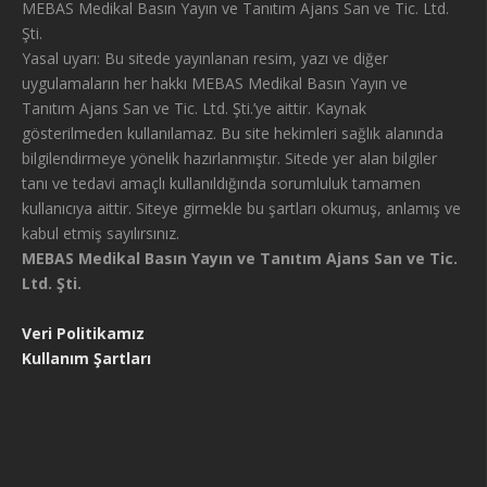
MEBAS Medikal Basın Yayın ve Tanıtım Ajans San ve Tic. Ltd.
Şti.
Yasal uyarı: Bu sitede yayınlanan resim, yazı ve diğer
uygulamaların her hakkı MEBAS Medikal Basın Yayın ve
Tanıtım Ajans San ve Tic. Ltd. Şti.’ye aittir. Kaynak
gösterilmeden kullanılamaz. Bu site hekimleri sağlık alanında
bilgilendirmeye yönelik hazırlanmıştır. Sitede yer alan bilgiler
tanı ve tedavi amaçlı kullanıldığında sorumluluk tamamen
kullanıcıya aittir. Siteye girmekle bu şartları okumuş, anlamış ve
kabul etmiş sayılırsınız.
MEBAS Medikal Basın Yayın ve Tanıtım Ajans San ve Tic.
Ltd. Şti.
Veri Politikamız
Kullanım Şartları