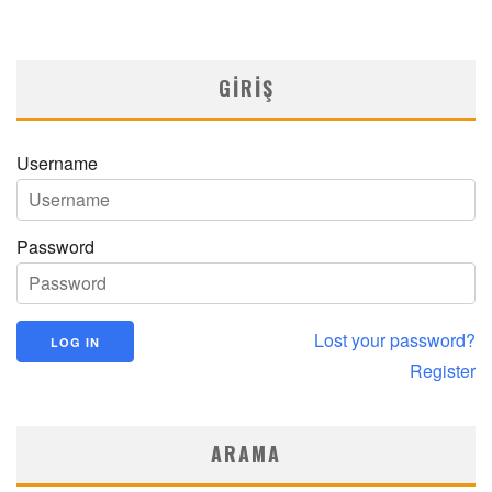
MNDijital Medical Network
MN Kardiyoloji
19/06/2026
GIRIŞ
Username
Password
Lost your password?
Register
ARAMA