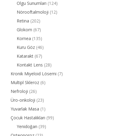
Olgu Sunumları
(124)
Nörooftalmoloji
(12)
Retina
(202)
Glokom
(67)
Kornea
(135)
Kuru Göz
(46)
Katarakt
(67)
Kontakt Lens
(28)
Kronik Miyeloid Lösemi
(7)
Multipl Skleroz
(6)
Nefroloji
(26)
Üro-onkoloji
(23)
Yuvarlak Masa
(1)
Çocuk Hastalıkları
(99)
Yenidoğan
(39)
Osteoporoz
(23)