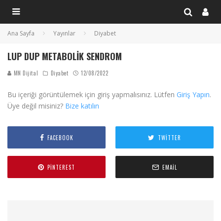
Ana Sayfa
Yayınlar
Diyabet
LUP DUP METABOLIK SENDROM
MN Dijital
Diyabet
12/08/2022
Bu içeriği görüntülemek için giriş yapmalısınız. Lütfen
Giriş Yapın
.
Üye değil misiniz?
Bize katılın
FACEBOOK
TWITTER
PINTEREST
EMAIL