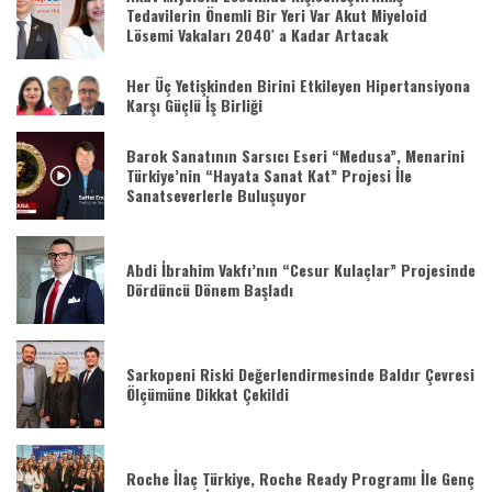
Tedavilerin Önemli Bir Yeri Var Akut Miyeloid
Lösemi Vakaları 2040′ a Kadar Artacak
Her Üç Yetişkinden Birini Etkileyen Hipertansiyona
Karşı Güçlü İş Birliği
Barok Sanatının Sarsıcı Eseri “Medusa”, Menarini
Türkiye’nin “Hayata Sanat Kat” Projesi İle
Sanatseverlerle Buluşuyor
Abdi İbrahim Vakfı’nın “Cesur Kulaçlar” Projesinde
Dördüncü Dönem Başladı
Sarkopeni Riski Değerlendirmesinde Baldır Çevresi
Ölçümüne Dikkat Çekildi
Roche İlaç Türkiye, Roche Ready Programı İle Genç