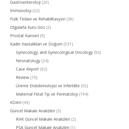
Gastroenteroloji
(20)
İmmünoloji
(22)
Fizik Tedavi ve Rehabilitasyon
(36)
Olgularla Kuru Göz
(2)
Prostat Kanseri
(9)
Kadın Hastalıkları ve Doğum
(531)
Gynecology; and Gynecological Oncology
(92)
Neonatology
(24)
Case Report
(92)
Review
(19)
Üreme Endokrinolojisi ve İnfertilite
(92)
Maternal Fetal Tıp ve Perinatoloji
(194)
KOAH
(43)
Güncel Makale Analizleri
(3)
RHK Güncel Makale Analizleri
(2)
PSA Güncel Makale Analizleri
(1)