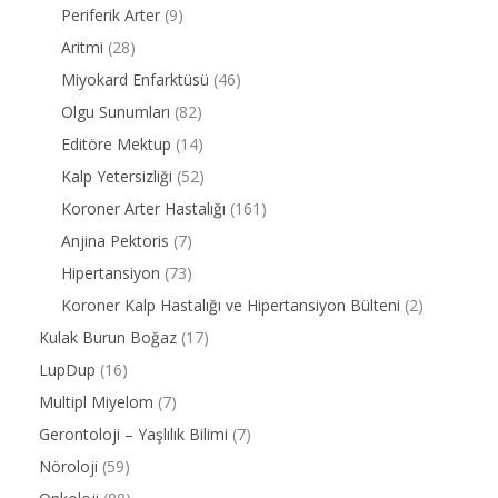
Periferik Arter
(9)
Aritmi
(28)
Miyokard Enfarktüsü
(46)
Olgu Sunumları
(82)
Editöre Mektup
(14)
Kalp Yetersizliği
(52)
Koroner Arter Hastalığı
(161)
Anjina Pektoris
(7)
Hipertansiyon
(73)
Koroner Kalp Hastalığı ve Hipertansiyon Bülteni
(2)
Kulak Burun Boğaz
(17)
LupDup
(16)
Multipl Miyelom
(7)
Gerontoloji – Yaşlılık Bilimi
(7)
Nöroloji
(59)