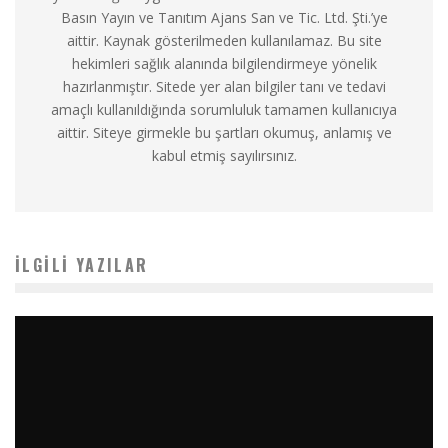
Basın Yayın ve Tanıtım Ajans San ve Tic. Ltd. Şti.’ye
aittir. Kaynak gösterilmeden kullanılamaz. Bu site
hekimleri sağlık alanında bilgilendirmeye yönelik
hazırlanmıştır. Sitede yer alan bilgiler tanı ve tedavi
amaçlı kullanıldığında sorumluluk tamamen kullanıcıya
aittir. Siteye girmekle bu şartları okumuş, anlamış ve
kabul etmiş sayılırsınız.
İLGILI YAZILAR