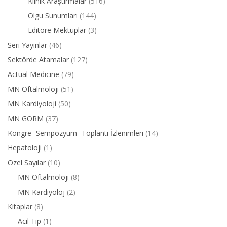
Klinik Araştırmalar
(516)
Olgu Sunumları
(144)
Editöre Mektuplar
(3)
Seri Yayınlar
(46)
Sektörde Atamalar
(127)
Actual Medicine
(79)
MN Oftalmoloji
(51)
MN Kardiyoloji
(50)
MN GORM
(37)
Kongre- Sempozyum- Toplantı İzlenimleri
(14)
Hepatoloji
(1)
Özel Sayılar
(10)
MN Oftalmoloji
(8)
MN Kardiyoloj
(2)
Kitaplar
(8)
Acil Tıp
(1)