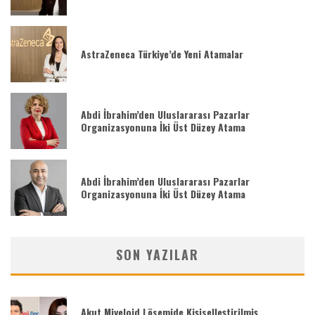
AstraZeneca Türkiye’de Yeni Atamalar
Abdi İbrahim’den Uluslararası Pazarlar
Organizasyonuna İki Üst Düzey Atama
Abdi İbrahim’den Uluslararası Pazarlar
Organizasyonuna İki Üst Düzey Atama
SON YAZILAR
Akut Miyeloid Lösemide Kişiselleştirilmiş