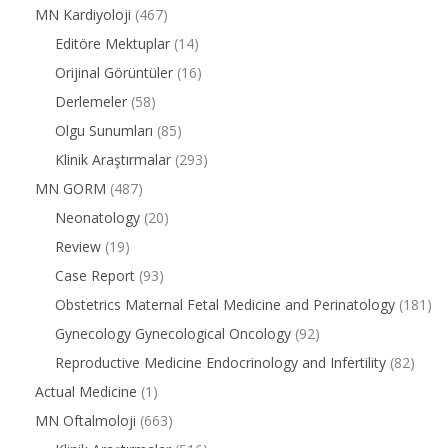
MN Kardiyoloji
(467)
Editöre Mektuplar
(14)
Orijinal Görüntüler
(16)
Derlemeler
(58)
Olgu Sunumları
(85)
Klinik Araştırmalar
(293)
MN GORM
(487)
Neonatology
(20)
Review
(19)
Case Report
(93)
Obstetrics Maternal Fetal Medicine and Perinatology
(181)
Gynecology Gynecological Oncology
(92)
Reproductive Medicine Endocrinology and Infertility
(82)
Actual Medicine
(1)
MN Oftalmoloji
(663)