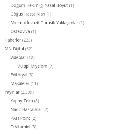
Doğum Hekimliği Yasal Boyut
(1)
Göğüs Hastalıkları
(1)
Minimal İnvazif Torasik Yaklaşımlar
(1)
Osteoviva
(1)
Haberler
(223)
MN Dijital
(32)
Videolar
(12)
Multipl Miyelom
(7)
Editöryal
(8)
Makaleler
(11)
Yayınlar
(2.389)
Yapay Zeka
(8)
Nadir Hastalıklar
(2)
PAH Point
(2)
D Vitamini
(8)