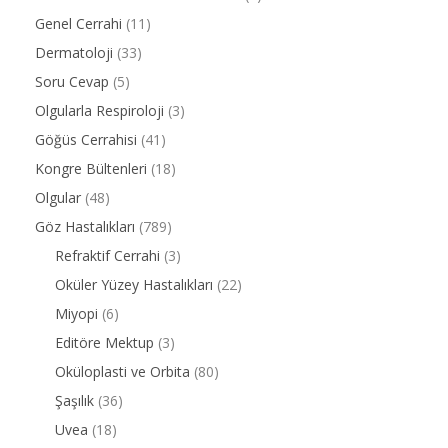
Genel Cerrahi
(11)
Dermatoloji
(33)
Soru Cevap
(5)
Olgularla Respiroloji
(3)
Göğüs Cerrahisi
(41)
Kongre Bültenleri
(18)
Olgular
(48)
Göz Hastalıkları
(789)
Refraktif Cerrahi
(3)
Oküler Yüzey Hastalıkları
(22)
Miyopi
(6)
Editöre Mektup
(3)
Oküloplasti ve Orbita
(80)
Şaşılık
(36)
Uvea
(18)