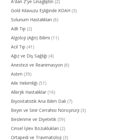
A'dan Z'ye Linagliptin
(2)
Gold Kılavuzu Eşliğinde KOAH
(3)
Solunum Hastalıkları
(6)
Adli Tıp
(2)
Algoloji (Ağrı) Bilimi
(11)
Acil Tıp
(41)
Ağız ve Diş Sağlığı
(4)
Anestezi ve Reanimasyon
(6)
Astım
(39)
Aile Hekimliği
(51)
Allerjik Hastalıklar
(16)
Biyoistatistik Ana Bilim Dalı
(7)
Beyin ve Sinir Cerrahisi Nöroşirürji
(3)
Beslenme ve Diyetetik
(59)
Cinsel İşlev Bozuklukları
(2)
Ortapedi ve Travmatoloji
(3)