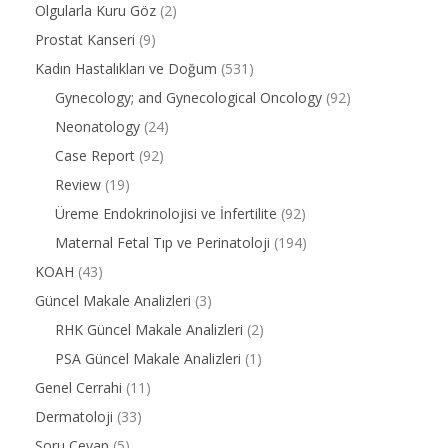
Olgularla Kuru Göz
(2)
Prostat Kanseri
(9)
Kadın Hastalıkları ve Doğum
(531)
Gynecology; and Gynecological Oncology
(92)
Neonatology
(24)
Case Report
(92)
Review
(19)
Üreme Endokrinolojisi ve İnfertilite
(92)
Maternal Fetal Tıp ve Perinatoloji
(194)
KOAH
(43)
Güncel Makale Analizleri
(3)
RHK Güncel Makale Analizleri
(2)
PSA Güncel Makale Analizleri
(1)
Genel Cerrahi
(11)
Dermatoloji
(33)
Soru Cevap
(5)