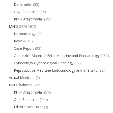
Derlemeler
(58)
Olgu Sunumları
(85)
Klinik Araştırmalar
(293)
MN GORM
(487)
Neonatology
(20)
Review
(19)
Case Report
(93)
Obstetrics Maternal Fetal Medicine and Perinatology
(181)
Gynecology Gynecological Oncology
(92)
Reproductive Medicine Endocrinology and Infertility
(82)
Actual Medicine
(1)
MN Oftalmoloji
(663)
Klinik Araştırmalar
(516)
Olgu Sunumları
(144)
Editöre Mektuplar
(3)