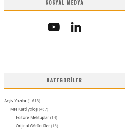
SOSYAL MEDYA
KATEGORILER
Arşiv Yazılar
(1.618)
MN Kardiyoloji
(467)
Editöre Mektuplar
(14)
Orijinal Görüntüler
(16)