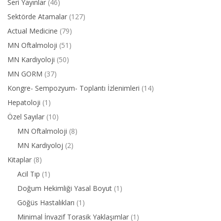
Seri Yayınlar
(46)
Sektörde Atamalar
(127)
Actual Medicine
(79)
MN Oftalmoloji
(51)
MN Kardiyoloji
(50)
MN GORM
(37)
Kongre- Sempozyum- Toplantı İzlenimleri
(14)
Hepatoloji
(1)
Özel Sayılar
(10)
MN Oftalmoloji
(8)
MN Kardiyoloj
(2)
Kitaplar
(8)
Acil Tıp
(1)
Doğum Hekimliği Yasal Boyut
(1)
Göğüs Hastalıkları
(1)
Minimal İnvazif Torasik Yaklaşımlar
(1)