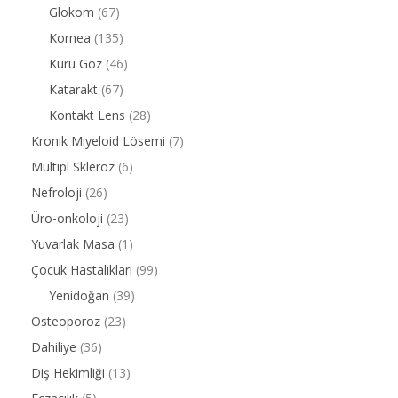
Glokom
(67)
Kornea
(135)
Kuru Göz
(46)
Katarakt
(67)
Kontakt Lens
(28)
Kronik Miyeloid Lösemi
(7)
Multipl Skleroz
(6)
Nefroloji
(26)
Üro-onkoloji
(23)
Yuvarlak Masa
(1)
Çocuk Hastalıkları
(99)
Yenidoğan
(39)
Osteoporoz
(23)
Dahiliye
(36)
Diş Hekimliği
(13)