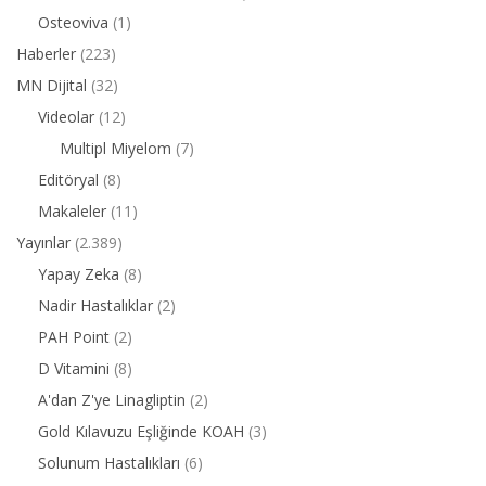
Osteoviva
(1)
Haberler
(223)
MN Dijital
(32)
Videolar
(12)
Multipl Miyelom
(7)
Editöryal
(8)
Makaleler
(11)
Yayınlar
(2.389)
Yapay Zeka
(8)
Nadir Hastalıklar
(2)
PAH Point
(2)
D Vitamini
(8)
A'dan Z'ye Linagliptin
(2)
Gold Kılavuzu Eşliğinde KOAH
(3)
Solunum Hastalıkları
(6)