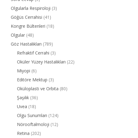
Olgularla Respiroloji
(3)
Göğüs Cerrahisi
(41)
Kongre Bültenleri
(18)
Olgular
(48)
Göz Hastalıkları
(789)
Refraktif Cerrahi
(3)
Oküler Yüzey Hastalıkları
(22)
Miyopi
(6)
Editöre Mektup
(3)
Oküloplasti ve Orbita
(80)
Şaşılık
(36)
Uvea
(18)
Olgu Sunumları
(124)
Nörooftalmoloji
(12)
Retina
(202)