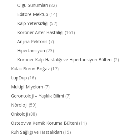
Olgu Sunumları
(82)
Editöre Mektup
(14)
Kalp Yetersizliği
(52)
Koroner Arter Hastalığı
(161)
Anjina Pektoris
(7)
Hipertansiyon
(73)
Koroner Kalp Hastalığı ve Hipertansiyon Bülteni
(2)
Kulak Burun Boğaz
(17)
LupDup
(16)
Multipl Miyelom
(7)
Gerontoloji – Yaşlılık Bilimi
(7)
Nöroloji
(59)
Onkoloji
(88)
Osteoviva Kemik Koruma Bülteni
(11)
Ruh Sağlığı ve Hastalıkları
(15)