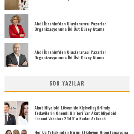
Abdi İbrahim’den Uluslararası Pazarlar
Organizasyonuna İki Üst Düzey Atama
Abdi İbrahim’den Uluslararası Pazarlar
Organizasyonuna İki Üst Düzey Atama
SON YAZILAR
Akut Miyeloid Lösemide Kişiselleştirilmiş
Tedavilerin Önemli Bir Yeri Var Akut Miyeloid
Lösemi Vakaları 2040′ a Kadar Artacak
Her Üç Yetişkinden Birini Etkileyen Hipertansiyona