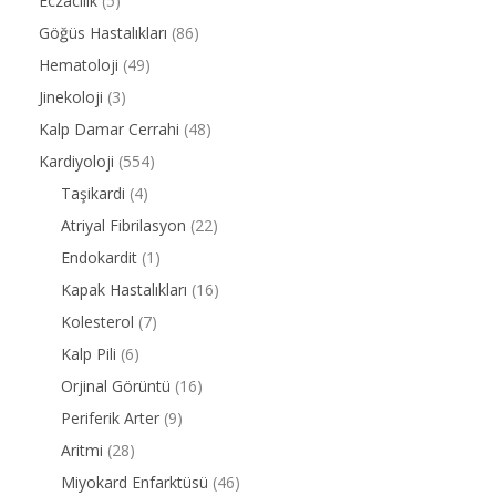
Eczacılık
(5)
Göğüs Hastalıkları
(86)
Hematoloji
(49)
Jinekoloji
(3)
Kalp Damar Cerrahi
(48)
Kardiyoloji
(554)
Taşikardi
(4)
Atriyal Fibrilasyon
(22)
Endokardit
(1)
Kapak Hastalıkları
(16)
Kolesterol
(7)
Kalp Pili
(6)
Orjinal Görüntü
(16)
Periferik Arter
(9)
Aritmi
(28)
Miyokard Enfarktüsü
(46)