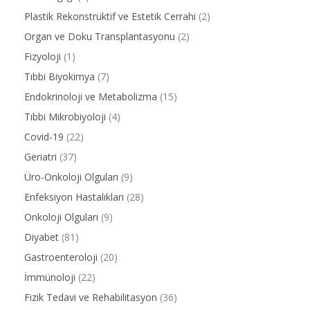
Plastik Rekonstrüktif ve Estetik Cerrahi
(2)
Organ ve Doku Transplantasyonu
(2)
Fizyoloji
(1)
Tıbbi Biyokimya
(7)
Endokrinoloji ve Metabolizma
(15)
Tıbbi Mikrobiyoloji
(4)
Covid-19
(22)
Geriatri
(37)
Üro-Onkoloji Olguları
(9)
Enfeksiyon Hastalıkları
(28)
Onkoloji Olguları
(9)
Diyabet
(81)
Gastroenteroloji
(20)
İmmünoloji
(22)
Fizik Tedavi ve Rehabilitasyon
(36)