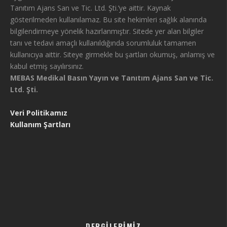
Tanıtım Ajans San ve Tic. Ltd. Şti.’ye aittir. Kaynak
gösterilmeden kullanılamaz. Bu site hekimleri sağlık alanında
bilgilendirmeye yönelik hazırlanmıştır. Sitede yer alan bilgiler
tanı ve tedavi amaçlı kullanıldığında sorumluluk tamamen
kullanıcıya aittir. Siteye girmekle bu şartları okumuş, anlamış ve
kabul etmiş sayılırsınız.
MEBAS Medikal Basın Yayın ve Tanıtım Ajans San ve Tic.
Ltd. Şti.
Veri Politikamız
Kullanım Şartları
DERGILERIMIZ