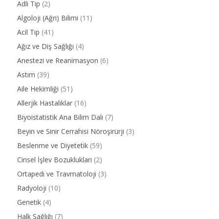
Adli Tıp
(2)
Algoloji (Ağrı) Bilimi
(11)
Acil Tıp
(41)
Ağız ve Diş Sağlığı
(4)
Anestezi ve Reanimasyon
(6)
Astım
(39)
Aile Hekimliği
(51)
Allerjik Hastalıklar
(16)
Biyoistatistik Ana Bilim Dalı
(7)
Beyin ve Sinir Cerrahisi Nöroşirürji
(3)
Beslenme ve Diyetetik
(59)
Cinsel İşlev Bozuklukları
(2)
Ortapedi ve Travmatoloji
(3)
Radyoloji
(10)
Genetik
(4)
Halk Sağlığı
(7)