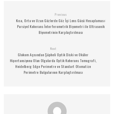
Previous
Kısa, Orta ve Uzun Gözlerde Göz İçi Lens Gücü Hesaplaması:
Parsiyel Koherans İnterferometrik Biyometri ile Ultrasonik
Biyometrinin Karşılaştırılması
Next
Glokom Açısından Şüpheli Optik Diski ve Oküler
Hipertansiyonu Olan Olgularda Optik Koherans Tomografi,
Heidelberg Edge Perimetre ve Standart Otomatize
Perimetre Bulgularının Karşılaştırılması