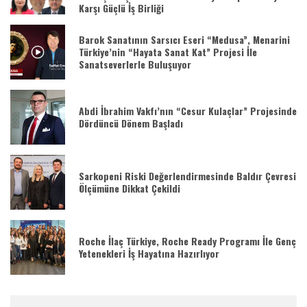
Karşı Güçlü İş Birliği
Barok Sanatının Sarsıcı Eseri “Medusa”, Menarini
Türkiye’nin “Hayata Sanat Kat” Projesi İle
Sanatseverlerle Buluşuyor
Abdi İbrahim Vakfı’nın “Cesur Kulaçlar” Projesinde
Dördüncü Dönem Başladı
Sarkopeni Riski Değerlendirmesinde Baldır Çevresi
Ölçümüne Dikkat Çekildi
Roche İlaç Türkiye, Roche Ready Programı İle Genç
Yetenekleri İş Hayatına Hazırlıyor