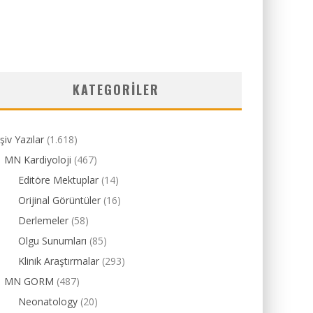
KATEGORILER
şiv Yazılar
(1.618)
MN Kardiyoloji
(467)
Editöre Mektuplar
(14)
Orijinal Görüntüler
(16)
Derlemeler
(58)
Olgu Sunumları
(85)
Klinik Araştırmalar
(293)
MN GORM
(487)
Neonatology
(20)