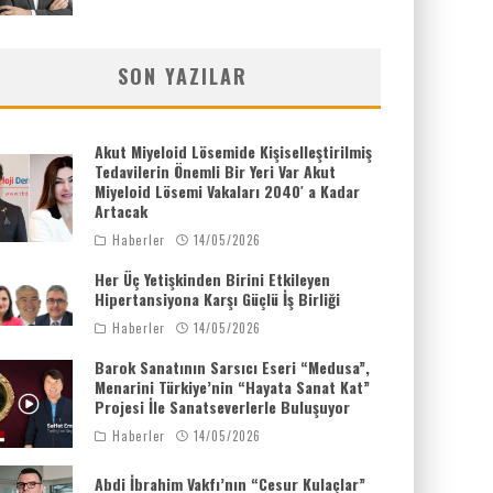
SON YAZILAR
Akut Miyeloid Lösemide Kişiselleştirilmiş
Tedavilerin Önemli Bir Yeri Var Akut
Miyeloid Lösemi Vakaları 2040′ a Kadar
Artacak
Haberler
14/05/2026
Her Üç Yetişkinden Birini Etkileyen
Hipertansiyona Karşı Güçlü İş Birliği
Haberler
14/05/2026
Barok Sanatının Sarsıcı Eseri “Medusa”,
Menarini Türkiye’nin “Hayata Sanat Kat”
Projesi İle Sanatseverlerle Buluşuyor
Haberler
14/05/2026
Abdi İbrahim Vakfı’nın “Cesur Kulaçlar”