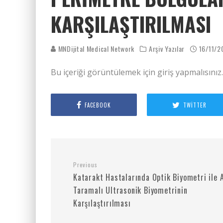
KARŞILAŞTIRILMASI
MNDijital Medical Network
Arşiv Yazılar
16/11/2
Bu içeriği görüntülemek için giriş yapmalısınız
FACEBOOK
TWITTER
Previous
Katarakt Hastalarında Optik Biyometri ile 
Taramalı Ultrasonik Biyometrinin
Karşılaştırılması