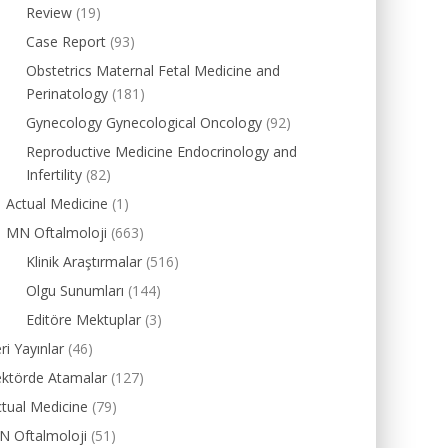
Review
(19)
Case Report
(93)
Obstetrics Maternal Fetal Medicine and
Perinatology
(181)
Gynecology Gynecological Oncology
(92)
Reproductive Medicine Endocrinology and
Infertility
(82)
Actual Medicine
(1)
MN Oftalmoloji
(663)
Klinik Araştırmalar
(516)
Olgu Sunumları
(144)
Editöre Mektuplar
(3)
ri Yayınlar
(46)
ektörde Atamalar
(127)
tual Medicine
(79)
N Oftalmoloji
(51)