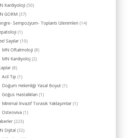
 Kardiyoloji
(50)
N GORM
(37)
ngre- Sempozyum- Toplantı İzlenimleri
(14)
patoloji
(1)
el Sayılar
(10)
MN Oftalmoloji
(8)
MN Kardiyoloj
(2)
taplar
(8)
Acil Tıp
(1)
Doğum Hekimliği Yasal Boyut
(1)
Göğüs Hastalıkları
(1)
Minimal İnvazif Torasik Yaklaşımlar
(1)
Osteoviva
(1)
berler
(223)
 Dijital
(32)