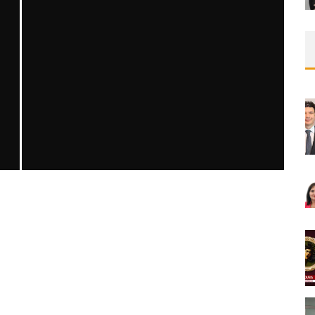
SAFEN VEN GREFT HASTALIĞI ILE İLIŞKILI
OLARAK TRIGLISERID/HDL ORANININ
DEĞERLENDIRILMESI
MNDijital Medical Network
MN Kardiyoloji
19/06/2026