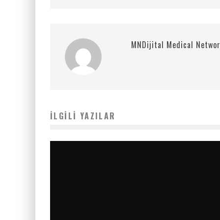
MNDijital Medical Netwo
İLGILI YAZILAR