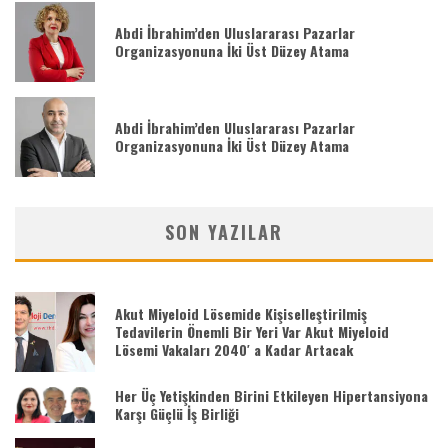
Abdi İbrahim’den Uluslararası Pazarlar
Organizasyonuna İki Üst Düzey Atama
Abdi İbrahim’den Uluslararası Pazarlar
Organizasyonuna İki Üst Düzey Atama
SON YAZILAR
Akut Miyeloid Lösemide Kişiselleştirilmiş
Tedavilerin Önemli Bir Yeri Var Akut Miyeloid
Lösemi Vakaları 2040′ a Kadar Artacak
Her Üç Yetişkinden Birini Etkileyen Hipertansiyona
Karşı Güçlü İş Birliği