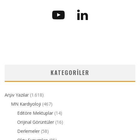
KATEGORILER
Arşiv Yazılar
(1.618)
MN Kardiyoloji
(467)
Editöre Mektuplar
(14)
Orijinal Görüntüler
(16)
Derlemeler
(58)