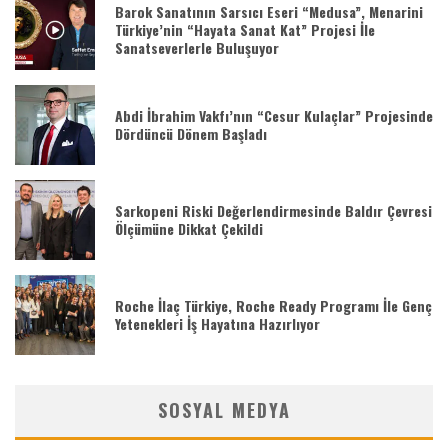
Barok Sanatının Sarsıcı Eseri “Medusa”, Menarini
Türkiye’nin “Hayata Sanat Kat” Projesi İle
Sanatseverlerle Buluşuyor
Abdi İbrahim Vakfı’nın “Cesur Kulaçlar” Projesinde
Dördüncü Dönem Başladı
Sarkopeni Riski Değerlendirmesinde Baldır Çevresi
Ölçümüne Dikkat Çekildi
Roche İlaç Türkiye, Roche Ready Programı İle Genç
Yetenekleri İş Hayatına Hazırlıyor
SOSYAL MEDYA