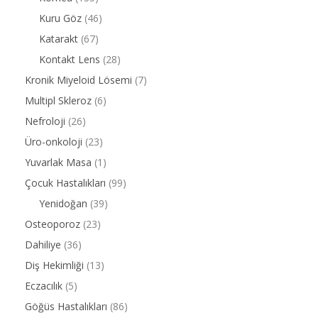
Kuru Göz
(46)
Katarakt
(67)
Kontakt Lens
(28)
Kronik Miyeloid Lösemi
(7)
Multipl Skleroz
(6)
Nefroloji
(26)
Üro-onkoloji
(23)
Yuvarlak Masa
(1)
Çocuk Hastalıkları
(99)
Yenidoğan
(39)
Osteoporoz
(23)
Dahiliye
(36)
Diş Hekimliği
(13)
Eczacılık
(5)
Göğüs Hastalıkları
(86)