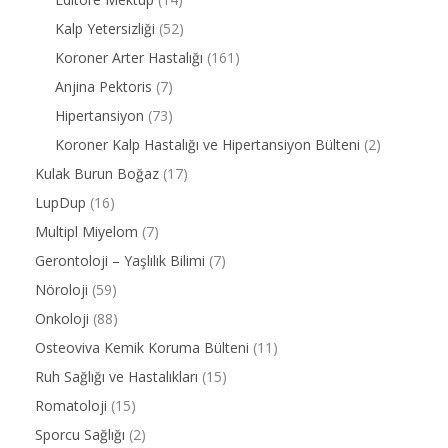
Kalp Yetersizliği
(52)
Koroner Arter Hastalığı
(161)
Anjina Pektoris
(7)
Hipertansiyon
(73)
Koroner Kalp Hastalığı ve Hipertansiyon Bülteni
(2)
Kulak Burun Boğaz
(17)
LupDup
(16)
Multipl Miyelom
(7)
Gerontoloji – Yaşlılık Bilimi
(7)
Nöroloji
(59)
Onkoloji
(88)
Osteoviva Kemik Koruma Bülteni
(11)
Ruh Sağlığı ve Hastalıkları
(15)
Romatoloji
(15)
Sporcu Sağlığı
(2)