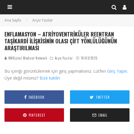
Ana Sayfa
Arşiv Yazılar
ENFLAMASYON – ATRIYOVENTRIKÜLER REENTRAN
TAŞIKARDI İLIŞKISININ OLASI ÇIFT YÖNLÜLÜĞÜNÜN
ARAŞTIRILMASI
MNDijital Medical Network
Arşiv Yazılar
10/03/2025
Bu içeriği görüntülemek için giriş yapmalısınız. Lütfen
Giriş Yapın
.
Üye değil misiniz?
Bize katılın
FACEBOOK
TWITTER
PINTEREST
EMAIL