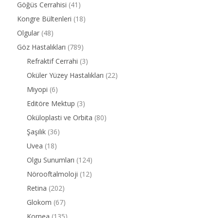
Göğüs Cerrahisi
(41)
Kongre Bültenleri
(18)
Olgular
(48)
Göz Hastalıkları
(789)
Refraktif Cerrahi
(3)
Oküler Yüzey Hastalıkları
(22)
Miyopi
(6)
Editöre Mektup
(3)
Oküloplasti ve Orbita
(80)
Şaşılık
(36)
Uvea
(18)
Olgu Sunumları
(124)
Nörooftalmoloji
(12)
Retina
(202)
Glokom
(67)
Kornea
(135)