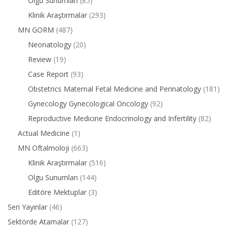
Olgu Sunumları
(85)
Klinik Araştırmalar
(293)
MN GORM
(487)
Neonatology
(20)
Review
(19)
Case Report
(93)
Obstetrics Maternal Fetal Medicine and Perinatology
(181)
Gynecology Gynecological Oncology
(92)
Reproductive Medicine Endocrinology and Infertility
(82)
Actual Medicine
(1)
MN Oftalmoloji
(663)
Klinik Araştırmalar
(516)
Olgu Sunumları
(144)
Editöre Mektuplar
(3)
Seri Yayınlar
(46)
Sektörde Atamalar
(127)