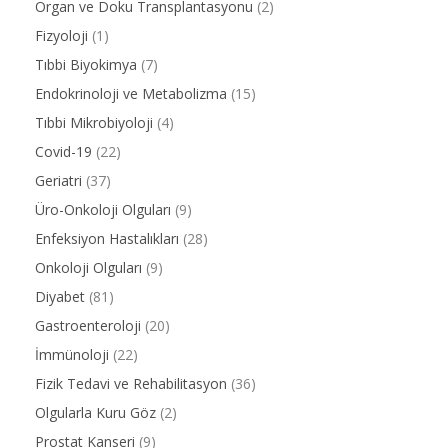
Organ ve Doku Transplantasyonu
(2)
Fizyoloji
(1)
Tıbbi Biyokimya
(7)
Endokrinoloji ve Metabolizma
(15)
Tıbbi Mikrobiyoloji
(4)
Covid-19
(22)
Geriatri
(37)
Üro-Onkoloji Olguları
(9)
Enfeksiyon Hastalıkları
(28)
Onkoloji Olguları
(9)
Diyabet
(81)
Gastroenteroloji
(20)
İmmünoloji
(22)
Fizik Tedavi ve Rehabilitasyon
(36)
Olgularla Kuru Göz
(2)
Prostat Kanseri
(9)