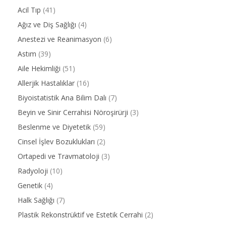
Acil Tıp
(41)
Ağız ve Diş Sağlığı
(4)
Anestezi ve Reanimasyon
(6)
Astım
(39)
Aile Hekimliği
(51)
Allerjik Hastalıklar
(16)
Biyoistatistik Ana Bilim Dalı
(7)
Beyin ve Sinir Cerrahisi Nöroşirürji
(3)
Beslenme ve Diyetetik
(59)
Cinsel İşlev Bozuklukları
(2)
Ortapedi ve Travmatoloji
(3)
Radyoloji
(10)
Genetik
(4)
Halk Sağlığı
(7)
Plastik Rekonstrüktif ve Estetik Cerrahi
(2)