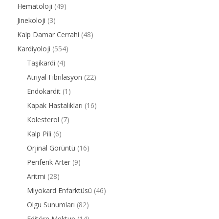
Hematoloji
(49)
Jinekoloji
(3)
Kalp Damar Cerrahi
(48)
Kardiyoloji
(554)
Taşikardi
(4)
Atriyal Fibrilasyon
(22)
Endokardit
(1)
Kapak Hastalıkları
(16)
Kolesterol
(7)
Kalp Pili
(6)
Orjinal Görüntü
(16)
Periferik Arter
(9)
Aritmi
(28)
Miyokard Enfarktüsü
(46)
Olgu Sunumları
(82)
Editöre Mektup
(14)