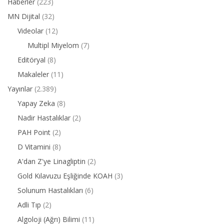
Haberler
(223)
MN Dijital
(32)
Videolar
(12)
Multipl Miyelom
(7)
Editöryal
(8)
Makaleler
(11)
Yayınlar
(2.389)
Yapay Zeka
(8)
Nadir Hastalıklar
(2)
PAH Point
(2)
D Vitamini
(8)
A'dan Z'ye Linagliptin
(2)
Gold Kılavuzu Eşliğinde KOAH
(3)
Solunum Hastalıkları
(6)
Adli Tıp
(2)
Algoloji (Ağrı) Bilimi
(11)