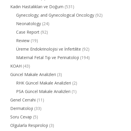
Kadın Hastalıkları ve Doğum
(531)
Gynecology; and Gynecological Oncology
(92)
Neonatology
(24)
Case Report
(92)
Review
(19)
Üreme Endokrinolojisi ve İnfertilite
(92)
Maternal Fetal Tıp ve Perinatoloji
(194)
KOAH
(43)
Güncel Makale Analizleri
(3)
RHK Güncel Makale Analizleri
(2)
PSA Güncel Makale Analizleri
(1)
Genel Cerrahi
(11)
Dermatoloji
(33)
Soru Cevap
(5)
Olgularla Respiroloji
(3)