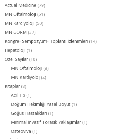
Actual Medicine
(79)
MN Oftalmoloji
(51)
MN Kardiyoloji
(50)
MN GORM
(37)
Kongre- Sempozyum- Toplantı İzlenimleri
(14)
Hepatoloji
(1)
Özel Sayılar
(10)
MN Oftalmoloji
(8)
MN Kardiyoloj
(2)
Kitaplar
(8)
Acil Tıp
(1)
Doğum Hekimliği Yasal Boyut
(1)
Göğüs Hastalıkları
(1)
Minimal İnvazif Torasik Yaklaşımlar
(1)
Osteoviva
(1)