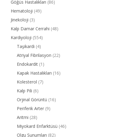
Göğüs Hastalıkları
(86)
Hematoloji
(49)
Jinekoloji
(3)
Kalp Damar Cerrahi
(48)
Kardiyoloji
(554)
Taşikardi
(4)
Atriyal Fibrilasyon
(22)
Endokardit
(1)
Kapak Hastalıkları
(16)
Kolesterol
(7)
Kalp Pili
(6)
Orjinal Görüntü
(16)
Periferik Arter
(9)
Aritmi
(28)
Miyokard Enfarktüsü
(46)
Olgu Sunumları
(82)