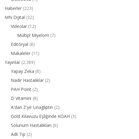
Haberler
(223)
MN Dijital
(32)
Videolar
(12)
Multipl Miyelom
(7)
Editöryal
(8)
Makaleler
(11)
Yayınlar
(2.389)
Yapay Zeka
(8)
Nadir Hastalıklar
(2)
PAH Point
(2)
D Vitamini
(8)
A'dan Z'ye Linagliptin
(2)
Gold Kılavuzu Eşliğinde KOAH
(3)
Solunum Hastalıkları
(6)
Adli Tıp
(2)