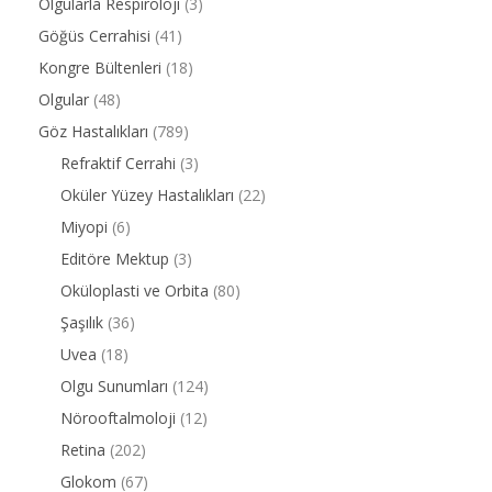
Olgularla Respiroloji
(3)
Göğüs Cerrahisi
(41)
Kongre Bültenleri
(18)
Olgular
(48)
Göz Hastalıkları
(789)
Refraktif Cerrahi
(3)
Oküler Yüzey Hastalıkları
(22)
Miyopi
(6)
Editöre Mektup
(3)
Oküloplasti ve Orbita
(80)
Şaşılık
(36)
Uvea
(18)
Olgu Sunumları
(124)
Nörooftalmoloji
(12)
Retina
(202)
Glokom
(67)