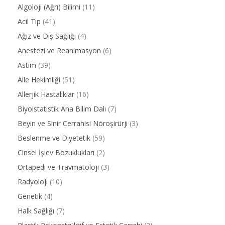
Algoloji (Ağrı) Bilimi
(11)
Acil Tıp
(41)
Ağız ve Diş Sağlığı
(4)
Anestezi ve Reanimasyon
(6)
Astım
(39)
Aile Hekimliği
(51)
Allerjik Hastalıklar
(16)
Biyoistatistik Ana Bilim Dalı
(7)
Beyin ve Sinir Cerrahisi Nöroşirürji
(3)
Beslenme ve Diyetetik
(59)
Cinsel İşlev Bozuklukları
(2)
Ortapedi ve Travmatoloji
(3)
Radyoloji
(10)
Genetik
(4)
Halk Sağlığı
(7)