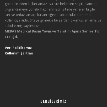
gösterilmeden kullanılamaz. Bu site hekimleri sağlık alanında
bilgilendirmeye yönelik hazırlanmıştır. Sitede yer alan bilgiler
tanı ve tedavi amaçlı kullanıldığında sorumluluk tamamen
kullanıcıya aittir. Siteye girmekle bu şartları okumuş, anlamış ve
kabul etmiş sayılırsınız.
MEBAS Medikal Basın Yayın ve Tanıtım Ajans San ve Tic.
Ltd. Şti.
Veri Politikamız
Kullanım Şartları
DERGILERIMIZ