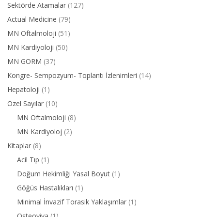
Sektörde Atamalar
(127)
Actual Medicine
(79)
MN Oftalmoloji
(51)
MN Kardiyoloji
(50)
MN GORM
(37)
Kongre- Sempozyum- Toplantı İzlenimleri
(14)
Hepatoloji
(1)
Özel Sayılar
(10)
MN Oftalmoloji
(8)
MN Kardiyoloj
(2)
Kitaplar
(8)
Acil Tıp
(1)
Doğum Hekimliği Yasal Boyut
(1)
Göğüs Hastalıkları
(1)
Minimal İnvazif Torasik Yaklaşımlar
(1)
Osteoviva
(1)