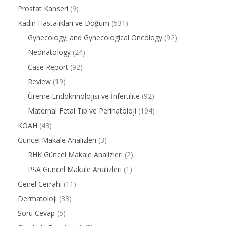
Prostat Kanseri
(9)
Kadın Hastalıkları ve Doğum
(531)
Gynecology; and Gynecological Oncology
(92)
Neonatology
(24)
Case Report
(92)
Review
(19)
Üreme Endokrinolojisi ve İnfertilite
(92)
Maternal Fetal Tıp ve Perinatoloji
(194)
KOAH
(43)
Güncel Makale Analizleri
(3)
RHK Güncel Makale Analizleri
(2)
PSA Güncel Makale Analizleri
(1)
Genel Cerrahi
(11)
Dermatoloji
(33)
Soru Cevap
(5)