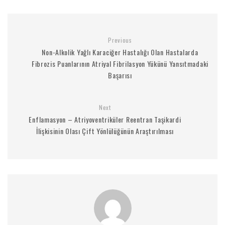
Previous
Non-Alkolik Yağlı Karaciğer Hastalığı Olan Hastalarda
Fibrozis Puanlarının Atriyal Fibrilasyon Yükünü Yansıtmadaki
Başarısı
Next
Enflamasyon – Atriyoventriküler Reentran Taşikardi
İlişkisinin Olası Çift Yönlülüğünün Araştırılması