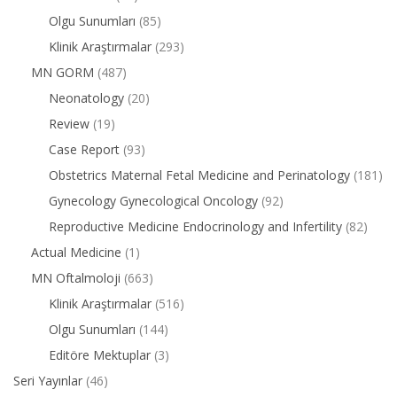
Olgu Sunumları
(85)
Klinik Araştırmalar
(293)
MN GORM
(487)
Neonatology
(20)
Review
(19)
Case Report
(93)
Obstetrics Maternal Fetal Medicine and Perinatology
(181)
Gynecology Gynecological Oncology
(92)
Reproductive Medicine Endocrinology and Infertility
(82)
Actual Medicine
(1)
MN Oftalmoloji
(663)
Klinik Araştırmalar
(516)
Olgu Sunumları
(144)
Editöre Mektuplar
(3)
Seri Yayınlar
(46)