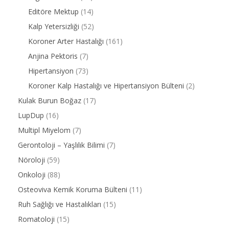
Editöre Mektup
(14)
Kalp Yetersizliği
(52)
Koroner Arter Hastalığı
(161)
Anjina Pektoris
(7)
Hipertansiyon
(73)
Koroner Kalp Hastalığı ve Hipertansiyon Bülteni
(2)
Kulak Burun Boğaz
(17)
LupDup
(16)
Multipl Miyelom
(7)
Gerontoloji – Yaşlılık Bilimi
(7)
Nöroloji
(59)
Onkoloji
(88)
Osteoviva Kemik Koruma Bülteni
(11)
Ruh Sağlığı ve Hastalıkları
(15)
Romatoloji
(15)