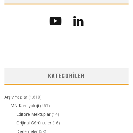
KATEGORILER
Arşiv Yazılar
(1.618)
MN Kardiyoloji
(467)
Editöre Mektuplar
(14)
Orijinal Görüntüler
(16)
Derlemeler
(58)