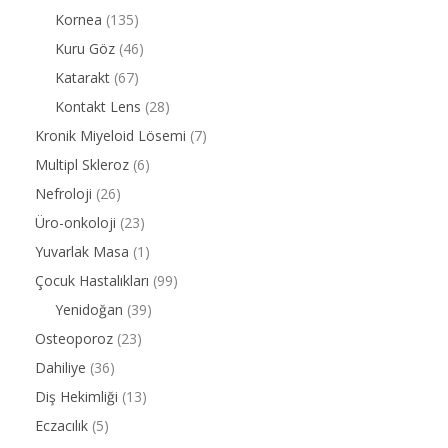
Kornea
(135)
Kuru Göz
(46)
Katarakt
(67)
Kontakt Lens
(28)
Kronik Miyeloid Lösemi
(7)
Multipl Skleroz
(6)
Nefroloji
(26)
Üro-onkoloji
(23)
Yuvarlak Masa
(1)
Çocuk Hastalıkları
(99)
Yenidoğan
(39)
Osteoporoz
(23)
Dahiliye
(36)
Diş Hekimliği
(13)
Eczacılık
(5)