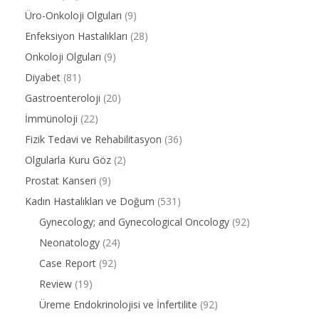
Üro-Onkoloji Olguları
(9)
Enfeksiyon Hastalıkları
(28)
Onkoloji Olguları
(9)
Diyabet
(81)
Gastroenteroloji
(20)
İmmünoloji
(22)
Fizik Tedavi ve Rehabilitasyon
(36)
Olgularla Kuru Göz
(2)
Prostat Kanseri
(9)
Kadın Hastalıkları ve Doğum
(531)
Gynecology; and Gynecological Oncology
(92)
Neonatology
(24)
Case Report
(92)
Review
(19)
Üreme Endokrinolojisi ve İnfertilite
(92)