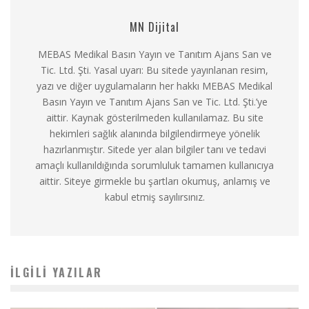
MN Dijital
MEBAS Medikal Basın Yayın ve Tanıtım Ajans San ve
Tic. Ltd. Şti. Yasal uyarı: Bu sitede yayınlanan resim,
yazı ve diğer uygulamaların her hakkı MEBAS Medikal
Basın Yayın ve Tanıtım Ajans San ve Tic. Ltd. Şti.’ye
aittir. Kaynak gösterilmeden kullanılamaz. Bu site
hekimleri sağlık alanında bilgilendirmeye yönelik
hazırlanmıştır. Sitede yer alan bilgiler tanı ve tedavi
amaçlı kullanıldığında sorumluluk tamamen kullanıcıya
aittir. Siteye girmekle bu şartları okumuş, anlamış ve
kabul etmiş sayılırsınız.
İLGILI YAZILAR