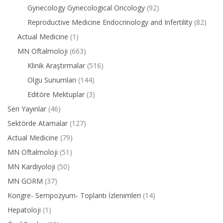
Gynecology Gynecological Oncology
(92)
Reproductive Medicine Endocrinology and Infertility
(82)
Actual Medicine
(1)
MN Oftalmoloji
(663)
Klinik Araştırmalar
(516)
Olgu Sunumları
(144)
Editöre Mektuplar
(3)
Seri Yayınlar
(46)
Sektörde Atamalar
(127)
Actual Medicine
(79)
MN Oftalmoloji
(51)
MN Kardiyoloji
(50)
MN GORM
(37)
Kongre- Sempozyum- Toplantı İzlenimleri
(14)
Hepatoloji
(1)