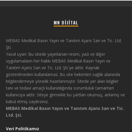
MN DIJITAL
MEBAS Medikal Basın Yayın ve Tanıtım Ajans San ve Tic. Ltd.
Şti.
Yasal uyarı: Bu sitede yayınlanan resim, yazı ve diğer
uygulamaların her hakkı MEBAS Medikal Basın Yayın ve
Tanıtım Ajans San ve Tic. Ltd. Şti.’ye aittir. Kaynak
gösterilmeden kullanılamaz. Bu site hekimleri sağlık alanında
bilgilendirmeye yönelik hazırlanmıştır. Sitede yer alan bilgiler
tanı ve tedavi amaçlı kullanıldığında sorumluluk tamamen
kullanıcıya aittir. Siteye girmekle bu şartları okumuş, anlamış ve
kabul etmiş sayılırsınız.
MEBAS Medikal Basın Yayın ve Tanıtım Ajans San ve Tic.
Ltd. Şti.
Veri Politikamız