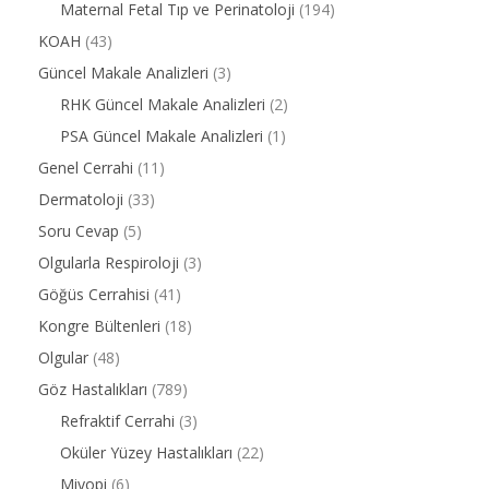
Maternal Fetal Tıp ve Perinatoloji
(194)
KOAH
(43)
Güncel Makale Analizleri
(3)
RHK Güncel Makale Analizleri
(2)
PSA Güncel Makale Analizleri
(1)
Genel Cerrahi
(11)
Dermatoloji
(33)
Soru Cevap
(5)
Olgularla Respiroloji
(3)
Göğüs Cerrahisi
(41)
Kongre Bültenleri
(18)
Olgular
(48)
Göz Hastalıkları
(789)
Refraktif Cerrahi
(3)
Oküler Yüzey Hastalıkları
(22)
Miyopi
(6)