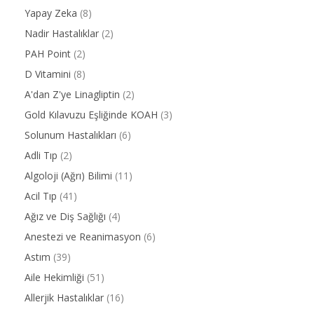
Yapay Zeka
(8)
Nadir Hastalıklar
(2)
PAH Point
(2)
D Vitamini
(8)
A'dan Z'ye Linagliptin
(2)
Gold Kılavuzu Eşliğinde KOAH
(3)
Solunum Hastalıkları
(6)
Adli Tıp
(2)
Algoloji (Ağrı) Bilimi
(11)
Acil Tıp
(41)
Ağız ve Diş Sağlığı
(4)
Anestezi ve Reanimasyon
(6)
Astım
(39)
Aile Hekimliği
(51)
Allerjik Hastalıklar
(16)