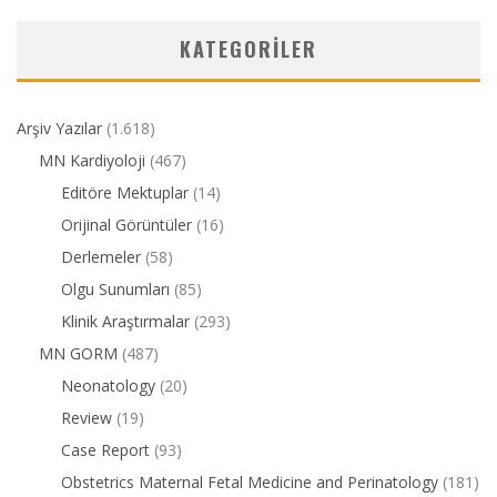
KATEGORILER
Arşiv Yazılar
(1.618)
MN Kardiyoloji
(467)
Editöre Mektuplar
(14)
Orijinal Görüntüler
(16)
Derlemeler
(58)
Olgu Sunumları
(85)
Klinik Araştırmalar
(293)
MN GORM
(487)
Neonatology
(20)
Review
(19)
Case Report
(93)
Obstetrics Maternal Fetal Medicine and Perinatology
(181)