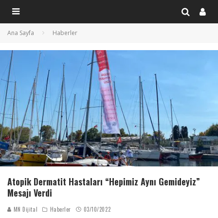
Ana Sayfa
Haberler
Atopik Dermatit Hastaları “Hepimiz Aynı Gemideyiz”
Mesajı Verdi
MN Dijital
Haberler
03/10/2022