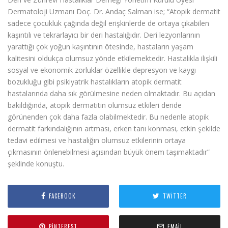
Dermatoloji Uzmanı Doç. Dr. Andaç Salman ise; “Atopik dermatit
sadece çocukluk çağında değil erişkinlerde de ortaya çıkabilen
kaşıntılı ve tekrarlayıcı bir deri hastalığıdır. Deri lezyonlarının
yarattığı çok yoğun kaşıntının ötesinde, hastaların yaşam
kalitesini oldukça olumsuz yönde etkilemektedir. Hastalıkla ilişkili
sosyal ve ekonomik zorluklar özellikle depresyon ve kaygı
bozukluğu gibi psikiyatrik hastalıkların atopik dermatit
hastalarında daha sık görülmesine neden olmaktadır. Bu açıdan
bakıldığında, atopik dermatitin olumsuz etkileri deride
görünenden çok daha fazla olabilmektedir. Bu nedenle atopik
dermatit farkındalığının artması, erken tanı konması, etkin şekilde
tedavi edilmesi ve hastalığın olumsuz etkilerinin ortaya
çıkmasının önlenebilmesi açısından büyük önem taşımaktadır”
şeklinde konuştu.
FACEBOOK
TWITTER
PINTEREST
EMAIL