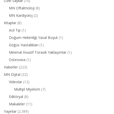
Özel Sayılar
(10)
MN Oftalmoloji
(8)
MN Kardiyoloj
(2)
Kitaplar
(8)
Acil Tıp
(1)
Doğum Hekimliği Yasal Boyut
(1)
Göğüs Hastalıkları
(1)
Minimal İnvazif Torasik Yaklaşımlar
(1)
Osteoviva
(1)
Haberler
(223)
MN Dijital
(32)
Videolar
(12)
Multipl Miyelom
(7)
Editöryal
(8)
Makaleler
(11)
Yayınlar
(2.389)