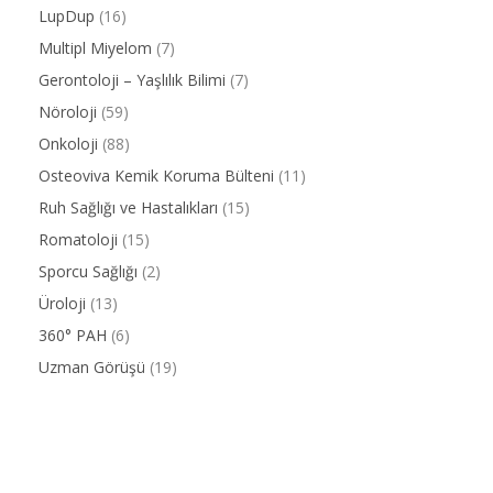
LupDup
(16)
Multipl Miyelom
(7)
Gerontoloji – Yaşlılık Bilimi
(7)
Nöroloji
(59)
Onkoloji
(88)
Osteoviva Kemik Koruma Bülteni
(11)
Ruh Sağlığı ve Hastalıkları
(15)
Romatoloji
(15)
Sporcu Sağlığı
(2)
Üroloji
(13)
360° PAH
(6)
Uzman Görüşü
(19)