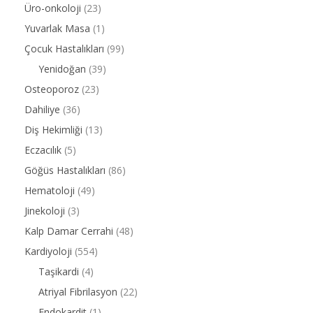
Üro-onkoloji
(23)
Yuvarlak Masa
(1)
Çocuk Hastalıkları
(99)
Yenidoğan
(39)
Osteoporoz
(23)
Dahiliye
(36)
Diş Hekimliği
(13)
Eczacılık
(5)
Göğüs Hastalıkları
(86)
Hematoloji
(49)
Jinekoloji
(3)
Kalp Damar Cerrahi
(48)
Kardiyoloji
(554)
Taşikardi
(4)
Atriyal Fibrilasyon
(22)
Endokardit
(1)