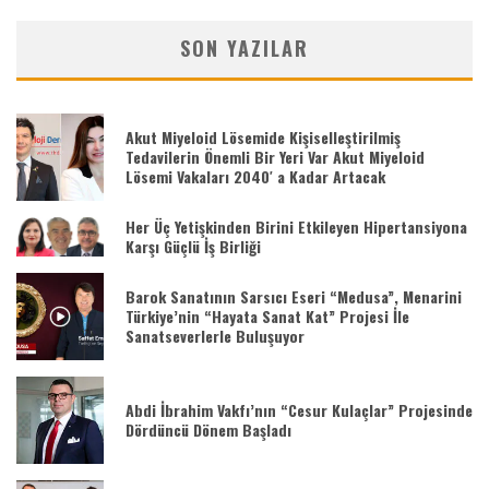
SON YAZILAR
Akut Miyeloid Lösemide Kişiselleştirilmiş
Tedavilerin Önemli Bir Yeri Var Akut Miyeloid
Lösemi Vakaları 2040′ a Kadar Artacak
Her Üç Yetişkinden Birini Etkileyen Hipertansiyona
Karşı Güçlü İş Birliği
Barok Sanatının Sarsıcı Eseri “Medusa”, Menarini
Türkiye’nin “Hayata Sanat Kat” Projesi İle
Sanatseverlerle Buluşuyor
Abdi İbrahim Vakfı’nın “Cesur Kulaçlar” Projesinde
Dördüncü Dönem Başladı