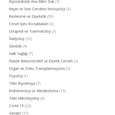
Biyoistatistik Ana Bilim Dalı
(7)
Beyin ve Sinir Cerrahisi Nöroşirürji
(3)
Beslenme ve Diyetetik
(59)
Cinsel İşlev Bozuklukları
(2)
Ortapedi ve Travmatoloji
(3)
Radyoloji
(10)
Genetik
(4)
Halk Sağlığı
(7)
Plastik Rekonstrüktif ve Estetik Cerrahi
(2)
Organ ve Doku Transplantasyonu
(2)
Fizyoloji
(1)
Tıbbi Biyokimya
(7)
Endokrinoloji ve Metabolizma
(15)
Tıbbi Mikrobiyoloji
(4)
Covid-19
(22)
Geriatri
(37)