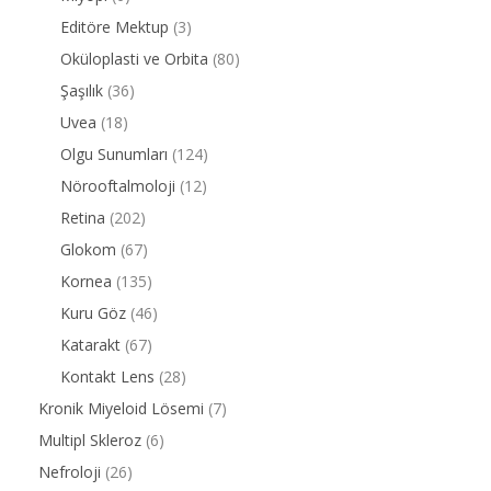
Editöre Mektup
(3)
Oküloplasti ve Orbita
(80)
Şaşılık
(36)
Uvea
(18)
Olgu Sunumları
(124)
Nörooftalmoloji
(12)
Retina
(202)
Glokom
(67)
Kornea
(135)
Kuru Göz
(46)
Katarakt
(67)
Kontakt Lens
(28)
Kronik Miyeloid Lösemi
(7)
Multipl Skleroz
(6)
Nefroloji
(26)