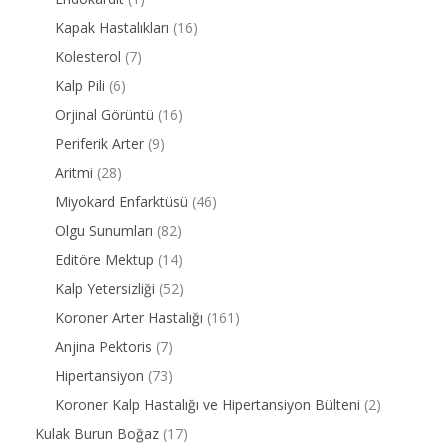
Kapak Hastalıkları
(16)
Kolesterol
(7)
Kalp Pili
(6)
Orjinal Görüntü
(16)
Periferik Arter
(9)
Aritmi
(28)
Miyokard Enfarktüsü
(46)
Olgu Sunumları
(82)
Editöre Mektup
(14)
Kalp Yetersizliği
(52)
Koroner Arter Hastalığı
(161)
Anjina Pektoris
(7)
Hipertansiyon
(73)
Koroner Kalp Hastalığı ve Hipertansiyon Bülteni
(2)
Kulak Burun Boğaz
(17)