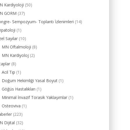
 Kardiyoloji
(50)
N GORM
(37)
ngre- Sempozyum- Toplantı İzlenimleri
(14)
patoloji
(1)
el Sayılar
(10)
MN Oftalmoloji
(8)
MN Kardiyoloj
(2)
taplar
(8)
Acil Tıp
(1)
Doğum Hekimliği Yasal Boyut
(1)
Göğüs Hastalıkları
(1)
Minimal İnvazif Torasik Yaklaşımlar
(1)
Osteoviva
(1)
berler
(223)
 Dijital
(32)