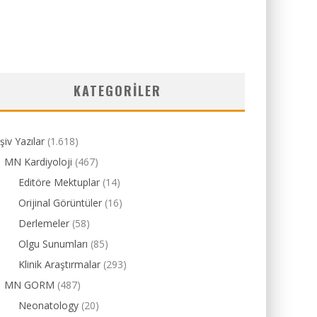
KATEGORILER
şiv Yazılar
(1.618)
MN Kardiyoloji
(467)
Editöre Mektuplar
(14)
Orijinal Görüntüler
(16)
Derlemeler
(58)
Olgu Sunumları
(85)
Klinik Araştırmalar
(293)
MN GORM
(487)
Neonatology
(20)