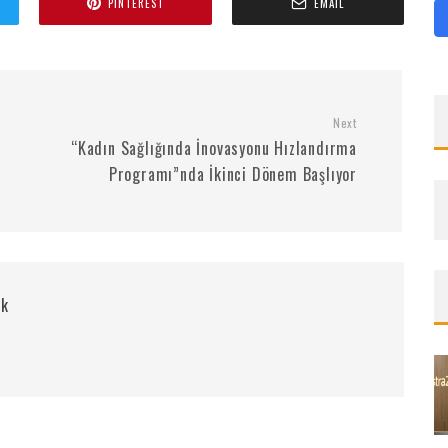
PINTEREST
EMAIL
Next
“Kadın Sağlığında İnovasyonu Hızlandırma
Programı”nda İkinci Dönem Başlıyor
rk