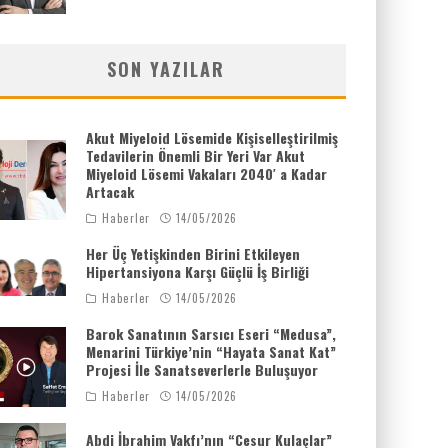
SON YAZILAR
Akut Miyeloid Lösemide Kişiselleştirilmiş
Tedavilerin Önemli Bir Yeri Var Akut
Miyeloid Lösemi Vakaları 2040′ a Kadar
Artacak
Haberler
14/05/2026
Her Üç Yetişkinden Birini Etkileyen
Hipertansiyona Karşı Güçlü İş Birliği
Haberler
14/05/2026
Barok Sanatının Sarsıcı Eseri “Medusa”,
Menarini Türkiye’nin “Hayata Sanat Kat”
Projesi İle Sanatseverlerle Buluşuyor
Haberler
14/05/2026
Abdi İbrahim Vakfı’nın “Cesur Kulaçlar”