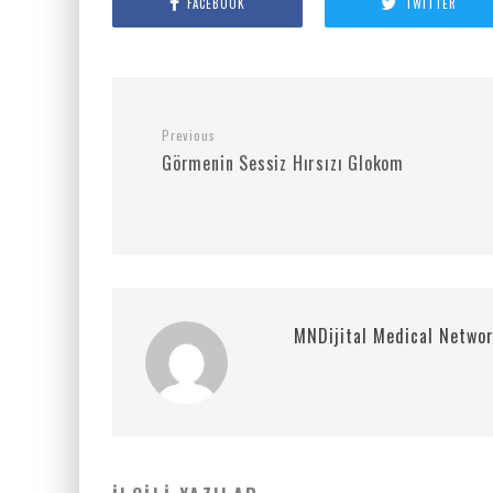
FACEBOOK
TWITTER
Previous
Görmenin Sessiz Hırsızı Glokom
MNDijital Medical Netwo