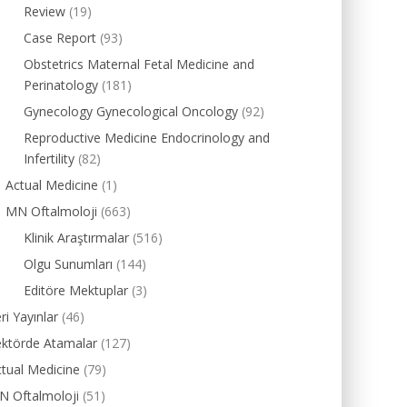
Review
(19)
Case Report
(93)
Obstetrics Maternal Fetal Medicine and
Perinatology
(181)
Gynecology Gynecological Oncology
(92)
Reproductive Medicine Endocrinology and
Infertility
(82)
Actual Medicine
(1)
MN Oftalmoloji
(663)
Klinik Araştırmalar
(516)
Olgu Sunumları
(144)
Editöre Mektuplar
(3)
ri Yayınlar
(46)
ektörde Atamalar
(127)
tual Medicine
(79)
N Oftalmoloji
(51)