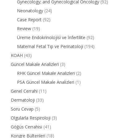
Gynecology; and Gynecological Oncology
(92)
Neonatology
(24)
Case Report
(92)
Review
(19)
Üreme Endokrinolojisi ve İnfertilite
(92)
Maternal Fetal Tıp ve Perinatoloji
(194)
KOAH
(43)
Güncel Makale Analizleri
(3)
RHK Güncel Makale Analizleri
(2)
PSA Güncel Makale Analizleri
(1)
Genel Cerrahi
(11)
Dermatoloji
(33)
Soru Cevap
(5)
Olgularla Respiroloji
(3)
Göğüs Cerrahisi
(41)
Kongre Bültenleri
(18)