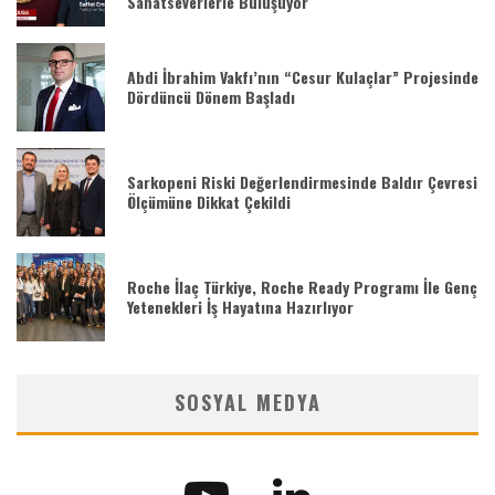
Sanatseverlerle Buluşuyor
Abdi İbrahim Vakfı’nın “Cesur Kulaçlar” Projesinde
Dördüncü Dönem Başladı
Sarkopeni Riski Değerlendirmesinde Baldır Çevresi
Ölçümüne Dikkat Çekildi
Roche İlaç Türkiye, Roche Ready Programı İle Genç
Yetenekleri İş Hayatına Hazırlıyor
SOSYAL MEDYA