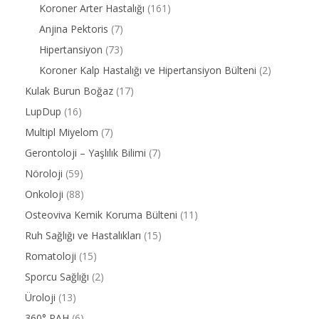
Koroner Arter Hastalığı
(161)
Anjina Pektoris
(7)
Hipertansiyon
(73)
Koroner Kalp Hastalığı ve Hipertansiyon Bülteni
(2)
Kulak Burun Boğaz
(17)
LupDup
(16)
Multipl Miyelom
(7)
Gerontoloji – Yaşlılık Bilimi
(7)
Nöroloji
(59)
Onkoloji
(88)
Osteoviva Kemik Koruma Bülteni
(11)
Ruh Sağlığı ve Hastalıkları
(15)
Romatoloji
(15)
Sporcu Sağlığı
(2)
Üroloji
(13)
360° PAH
(6)