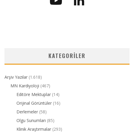
KATEGORILER
Arşiv Yazılar
(1.618)
MN Kardiyoloji
(467)
Editöre Mektuplar
(14)
Orijinal Görüntüler
(16)
Derlemeler
(58)
Olgu Sunumları
(85)
Klinik Araştırmalar
(293)