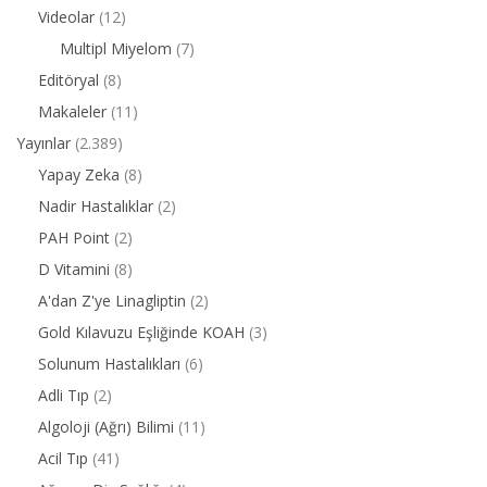
Videolar
(12)
Multipl Miyelom
(7)
Editöryal
(8)
Makaleler
(11)
Yayınlar
(2.389)
Yapay Zeka
(8)
Nadir Hastalıklar
(2)
PAH Point
(2)
D Vitamini
(8)
A'dan Z'ye Linagliptin
(2)
Gold Kılavuzu Eşliğinde KOAH
(3)
Solunum Hastalıkları
(6)
Adli Tıp
(2)
Algoloji (Ağrı) Bilimi
(11)
Acil Tıp
(41)