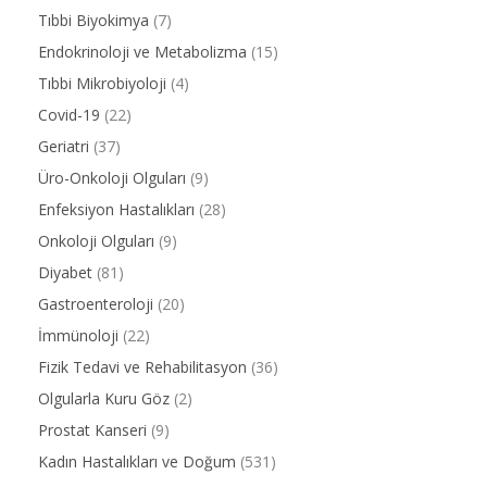
Tıbbi Biyokimya
(7)
Endokrinoloji ve Metabolizma
(15)
Tıbbi Mikrobiyoloji
(4)
Covid-19
(22)
Geriatri
(37)
Üro-Onkoloji Olguları
(9)
Enfeksiyon Hastalıkları
(28)
Onkoloji Olguları
(9)
Diyabet
(81)
Gastroenteroloji
(20)
İmmünoloji
(22)
Fizik Tedavi ve Rehabilitasyon
(36)
Olgularla Kuru Göz
(2)
Prostat Kanseri
(9)
Kadın Hastalıkları ve Doğum
(531)