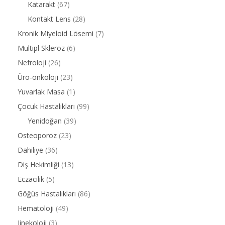
Katarakt
(67)
Kontakt Lens
(28)
Kronik Miyeloid Lösemi
(7)
Multipl Skleroz
(6)
Nefroloji
(26)
Üro-onkoloji
(23)
Yuvarlak Masa
(1)
Çocuk Hastalıkları
(99)
Yenidoğan
(39)
Osteoporoz
(23)
Dahiliye
(36)
Diş Hekimliği
(13)
Eczacılık
(5)
Göğüs Hastalıkları
(86)
Hematoloji
(49)
Jinekoloji
(3)