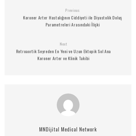
Previous
Koroner Arter Hastalığının Ciddiyeti ile Diyastolik Doluş
Parametreleri Arasındaki İlişki
Next
Retroaortik Seyreden En Yeni ve Uzun Ektopik Sol Ana
Koroner Arter ve Klinik Takibi
MNDijital Medical Network