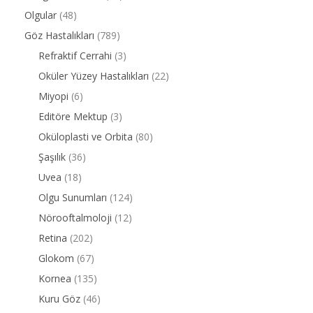
Olgular
(48)
Göz Hastalıkları
(789)
Refraktif Cerrahi
(3)
Oküler Yüzey Hastalıkları
(22)
Miyopi
(6)
Editöre Mektup
(3)
Oküloplasti ve Orbita
(80)
Şaşılık
(36)
Uvea
(18)
Olgu Sunumları
(124)
Nörooftalmoloji
(12)
Retina
(202)
Glokom
(67)
Kornea
(135)
Kuru Göz
(46)