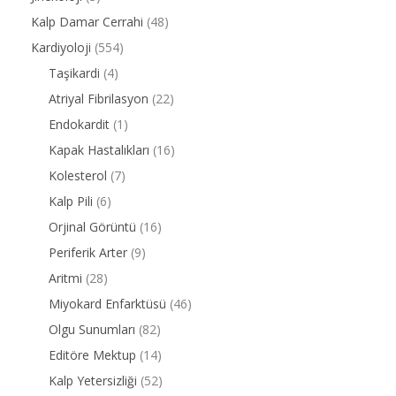
Kalp Damar Cerrahi
(48)
Kardiyoloji
(554)
Taşikardi
(4)
Atriyal Fibrilasyon
(22)
Endokardit
(1)
Kapak Hastalıkları
(16)
Kolesterol
(7)
Kalp Pili
(6)
Orjinal Görüntü
(16)
Periferik Arter
(9)
Aritmi
(28)
Miyokard Enfarktüsü
(46)
Olgu Sunumları
(82)
Editöre Mektup
(14)
Kalp Yetersizliği
(52)