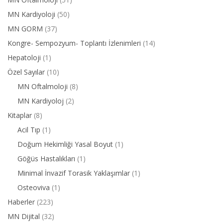
MN Kardiyoloji
(50)
MN GORM
(37)
Kongre- Sempozyum- Toplantı İzlenimleri
(14)
Hepatoloji
(1)
Özel Sayılar
(10)
MN Oftalmoloji
(8)
MN Kardiyoloj
(2)
Kitaplar
(8)
Acil Tıp
(1)
Doğum Hekimliği Yasal Boyut
(1)
Göğüs Hastalıkları
(1)
Minimal İnvazif Torasik Yaklaşımlar
(1)
Osteoviva
(1)
Haberler
(223)
MN Dijital
(32)