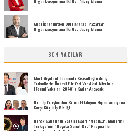
Organizasyonuna İki Üst Düzey Atama
Abdi İbrahim’den Uluslararası Pazarlar
Organizasyonuna İki Üst Düzey Atama
SON YAZILAR
Akut Miyeloid Lösemide Kişiselleştirilmiş
Tedavilerin Önemli Bir Yeri Var Akut Miyeloid
Lösemi Vakaları 2040′ a Kadar Artacak
Her Üç Yetişkinden Birini Etkileyen Hipertansiyona
Karşı Güçlü İş Birliği
Barok Sanatının Sarsıcı Eseri “Medusa”, Menarini
Türkiye’nin “Hayata Sanat Kat” Projesi İle