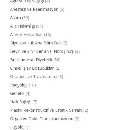
Ağız ve Diş Sağlığı
(4)
Anestezi ve Reanimasyon
(6)
Astım
(39)
Aile Hekimliği
(51)
Allerjik Hastalıklar
(16)
Biyoistatistik Ana Bilim Dalı
(7)
Beyin ve Sinir Cerrahisi Nöroşirürji
(3)
Beslenme ve Diyetetik
(59)
Cinsel İşlev Bozuklukları
(2)
Ortapedi ve Travmatoloji
(3)
Radyoloji
(10)
Genetik
(4)
Halk Sağlığı
(7)
Plastik Rekonstrüktif ve Estetik Cerrahi
(2)
Organ ve Doku Transplantasyonu
(2)
Fizyoloji
(1)