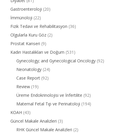
Diyabet
(81)
Gastroenteroloji
(20)
İmmünoloji
(22)
Fizik Tedavi ve Rehabilitasyon
(36)
Olgularla Kuru Göz
(2)
Prostat Kanseri
(9)
Kadın Hastalıkları ve Doğum
(531)
Gynecology; and Gynecological Oncology
(92)
Neonatology
(24)
Case Report
(92)
Review
(19)
Üreme Endokrinolojisi ve İnfertilite
(92)
Maternal Fetal Tıp ve Perinatoloji
(194)
KOAH
(43)
Güncel Makale Analizleri
(3)
RHK Güncel Makale Analizleri
(2)