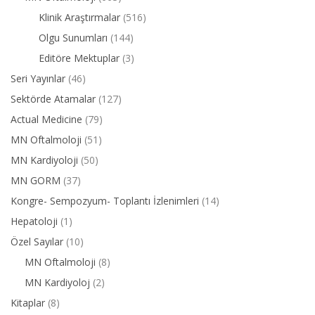
Klinik Araştırmalar
(516)
Olgu Sunumları
(144)
Editöre Mektuplar
(3)
Seri Yayınlar
(46)
Sektörde Atamalar
(127)
Actual Medicine
(79)
MN Oftalmoloji
(51)
MN Kardiyoloji
(50)
MN GORM
(37)
Kongre- Sempozyum- Toplantı İzlenimleri
(14)
Hepatoloji
(1)
Özel Sayılar
(10)
MN Oftalmoloji
(8)
MN Kardiyoloj
(2)
Kitaplar
(8)