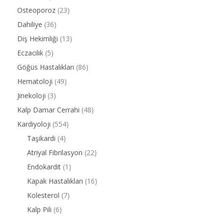
Osteoporoz
(23)
Dahiliye
(36)
Diş Hekimliği
(13)
Eczacılık
(5)
Göğüs Hastalıkları
(86)
Hematoloji
(49)
Jinekoloji
(3)
Kalp Damar Cerrahi
(48)
Kardiyoloji
(554)
Taşikardi
(4)
Atriyal Fibrilasyon
(22)
Endokardit
(1)
Kapak Hastalıkları
(16)
Kolesterol
(7)
Kalp Pili
(6)