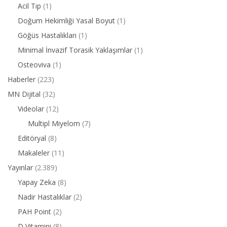
Acil Tıp
(1)
Doğum Hekimliği Yasal Boyut
(1)
Göğüs Hastalıkları
(1)
Minimal İnvazif Torasik Yaklaşımlar
(1)
Osteoviva
(1)
Haberler
(223)
MN Dijital
(32)
Videolar
(12)
Multipl Miyelom
(7)
Editöryal
(8)
Makaleler
(11)
Yayınlar
(2.389)
Yapay Zeka
(8)
Nadir Hastalıklar
(2)
PAH Point
(2)
D Vitamini
(8)