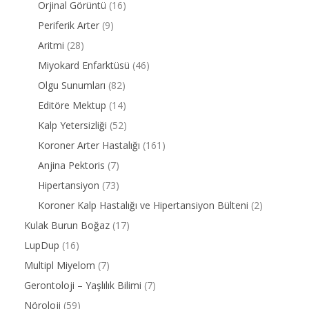
Orjinal Görüntü
(16)
Periferik Arter
(9)
Aritmi
(28)
Miyokard Enfarktüsü
(46)
Olgu Sunumları
(82)
Editöre Mektup
(14)
Kalp Yetersizliği
(52)
Koroner Arter Hastalığı
(161)
Anjina Pektoris
(7)
Hipertansiyon
(73)
Koroner Kalp Hastalığı ve Hipertansiyon Bülteni
(2)
Kulak Burun Boğaz
(17)
LupDup
(16)
Multipl Miyelom
(7)
Gerontoloji – Yaşlılık Bilimi
(7)
Nöroloji
(59)