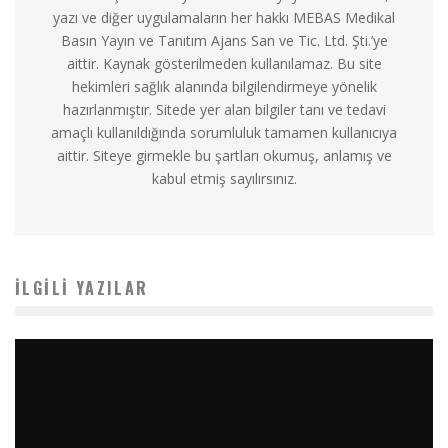
yazı ve diğer uygulamaların her hakkı MEBAS Medikal
Basın Yayın ve Tanıtım Ajans San ve Tic. Ltd. Şti.’ye
aittir. Kaynak gösterilmeden kullanılamaz. Bu site
hekimleri sağlık alanında bilgilendirmeye yönelik
hazırlanmıştır. Sitede yer alan bilgiler tanı ve tedavi
amaçlı kullanıldığında sorumluluk tamamen kullanıcıya
aittir. Siteye girmekle bu şartları okumuş, anlamış ve
kabul etmiş sayılırsınız.
İLGILI YAZILAR