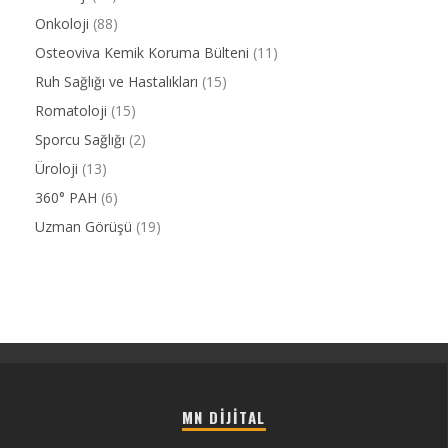
Onkoloji
(88)
Osteoviva Kemik Koruma Bülteni
(11)
Ruh Sağlığı ve Hastalıkları
(15)
Romatoloji
(15)
Sporcu Sağlığı
(2)
Üroloji
(13)
360° PAH
(6)
Uzman Görüşü
(19)
MN DIJITAL