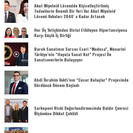
Akut Miyeloid Lösemide Kişiselleştirilmiş
Tedavilerin Önemli Bir Yeri Var Akut Miyeloid
Lösemi Vakaları 2040′ a Kadar Artacak
Her Üç Yetişkinden Birini Etkileyen Hipertansiyona
Karşı Güçlü İş Birliği
Barok Sanatının Sarsıcı Eseri “Medusa”, Menarini
Türkiye’nin “Hayata Sanat Kat” Projesi İle
Sanatseverlerle Buluşuyor
Abdi İbrahim Vakfı’nın “Cesur Kulaçlar” Projesinde
Dördüncü Dönem Başladı
Sarkopeni Riski Değerlendirmesinde Baldır Çevresi
Ölçümüne Dikkat Çekildi