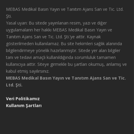
MEBAS Medikal Basın Yayın ve Tanıtım Ajans San ve Tic. Ltd.
Şti.
Yasal uyarı: Bu sitede yayınlanan resim, yazı ve diğer
uygulamaların her hakkı MEBAS Medikal Basın Yayın ve
Tanıtım Ajans San ve Tic. Ltd. Şti.’ye aittir. Kaynak
gösterilmeden kullanılamaz. Bu site hekimleri sağlık alanında
bilgilendirmeye yönelik hazırlanmıştır. Sitede yer alan bilgiler
tanı ve tedavi amaçlı kullanıldığında sorumluluk tamamen
kullanıcıya aittir. Siteye girmekle bu şartları okumuş, anlamış ve
kabul etmiş sayılırsınız.
MEBAS Medikal Basın Yayın ve Tanıtım Ajans San ve Tic.
Ltd. Şti.
Veri Politikamız
Kullanım Şartları