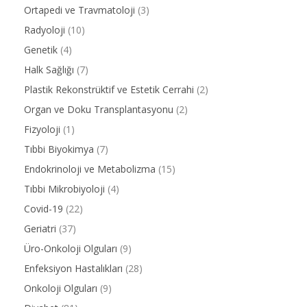
Ortapedi ve Travmatoloji
(3)
Radyoloji
(10)
Genetik
(4)
Halk Sağlığı
(7)
Plastik Rekonstrüktif ve Estetik Cerrahi
(2)
Organ ve Doku Transplantasyonu
(2)
Fizyoloji
(1)
Tıbbi Biyokimya
(7)
Endokrinoloji ve Metabolizma
(15)
Tıbbi Mikrobiyoloji
(4)
Covid-19
(22)
Geriatri
(37)
Üro-Onkoloji Olguları
(9)
Enfeksiyon Hastalıkları
(28)
Onkoloji Olguları
(9)