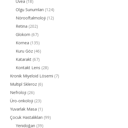
Uvea
(18)
Olgu Sunumları
(124)
Nörooftalmoloji
(12)
Retina
(202)
Glokom
(67)
Kornea
(135)
Kuru Göz
(46)
Katarakt
(67)
Kontakt Lens
(28)
Kronik Miyeloid Lösemi
(7)
Multipl Skleroz
(6)
Nefroloji
(26)
Üro-onkoloji
(23)
Yuvarlak Masa
(1)
Çocuk Hastalıkları
(99)
Yenidoğan
(39)