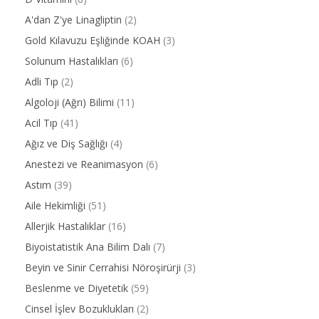
A'dan Z'ye Linagliptin
(2)
Gold Kılavuzu Eşliğinde KOAH
(3)
Solunum Hastalıkları
(6)
Adli Tıp
(2)
Algoloji (Ağrı) Bilimi
(11)
Acil Tıp
(41)
Ağız ve Diş Sağlığı
(4)
Anestezi ve Reanimasyon
(6)
Astım
(39)
Aile Hekimliği
(51)
Allerjik Hastalıklar
(16)
Biyoistatistik Ana Bilim Dalı
(7)
Beyin ve Sinir Cerrahisi Nöroşirürji
(3)
Beslenme ve Diyetetik
(59)
Cinsel İşlev Bozuklukları
(2)