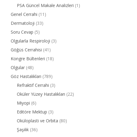
PSA Güncel Makale Analizleri
(1)
Genel Cerrahi
(11)
Dermatoloji
(33)
Soru Cevap
(5)
Olgularla Respiroloji
(3)
Göğüs Cerrahisi
(41)
Kongre Bültenleri
(18)
Olgular
(48)
Göz Hastalıkları
(789)
Refraktif Cerrahi
(3)
Oküler Yüzey Hastalıkları
(22)
Miyopi
(6)
Editöre Mektup
(3)
Oküloplasti ve Orbita
(80)
Şaşılık
(36)