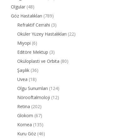
Olgular
(48)
Göz Hastalıkları
(789)
Refraktif Cerrahi
(3)
Oküler Yüzey Hastalıkları
(22)
Miyopi
(6)
Editöre Mektup
(3)
Oküloplasti ve Orbita
(80)
Şaşılık
(36)
Uvea
(18)
Olgu Sunumları
(124)
Nörooftalmoloji
(12)
Retina
(202)
Glokom
(67)
Kornea
(135)
Kuru Göz
(46)