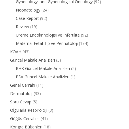
Gynecology; and Gynecological Oncology
(92)
Neonatology
(24)
Case Report
(92)
Review
(19)
Üreme Endokrinolojisi ve İnfertilite
(92)
Maternal Fetal Tıp ve Perinatoloji
(194)
KOAH
(43)
Güncel Makale Analizleri
(3)
RHK Güncel Makale Analizleri
(2)
PSA Güncel Makale Analizleri
(1)
Genel Cerrahi
(11)
Dermatoloji
(33)
Soru Cevap
(5)
Olgularla Respiroloji
(3)
Göğüs Cerrahisi
(41)
Kongre Bültenleri
(18)