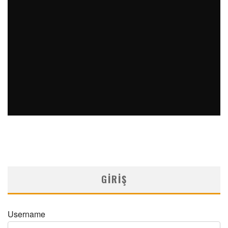
PERKÜTAN KORONER GIRIŞIMLERIN OLAĞANDIŞI BIR
ÖRNEĞI
MNDijital Medical Network
Arşiv Yazılar
19/06/2026
SAFEN VEN GREFT HASTALIĞI ILE İLIŞKILI OLARAK
TRIGLISERID/HDL ORANININ DEĞERLENDIRILMESI
MNDijital Medical Network
MN Kardiyoloji
19/06/2026
GIRIŞ
Username