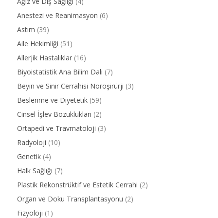
Ağız ve Diş Sağlığı
(4)
Anestezi ve Reanimasyon
(6)
Astım
(39)
Aile Hekimliği
(51)
Allerjik Hastalıklar
(16)
Biyoistatistik Ana Bilim Dalı
(7)
Beyin ve Sinir Cerrahisi Nöroşirürji
(3)
Beslenme ve Diyetetik
(59)
Cinsel İşlev Bozuklukları
(2)
Ortapedi ve Travmatoloji
(3)
Radyoloji
(10)
Genetik
(4)
Halk Sağlığı
(7)
Plastik Rekonstrüktif ve Estetik Cerrahi
(2)
Organ ve Doku Transplantasyonu
(2)
Fizyoloji
(1)