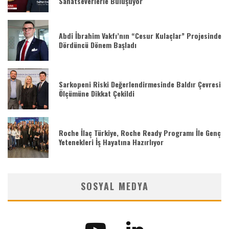
Sanatseverlerle Buluşuyor
Abdi İbrahim Vakfı’nın “Cesur Kulaçlar” Projesinde
Dördüncü Dönem Başladı
Sarkopeni Riski Değerlendirmesinde Baldır Çevresi
Ölçümüne Dikkat Çekildi
Roche İlaç Türkiye, Roche Ready Programı İle Genç
Yetenekleri İş Hayatına Hazırlıyor
SOSYAL MEDYA