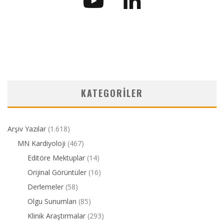
KATEGORILER
Arşiv Yazılar
(1.618)
MN Kardiyoloji
(467)
Editöre Mektuplar
(14)
Orijinal Görüntüler
(16)
Derlemeler
(58)
Olgu Sunumları
(85)
Klinik Araştırmalar
(293)