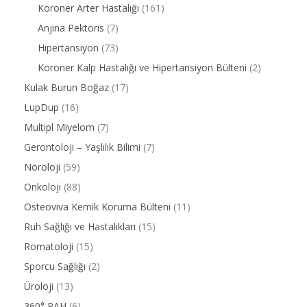
Koroner Arter Hastalığı
(161)
Anjina Pektoris
(7)
Hipertansiyon
(73)
Koroner Kalp Hastalığı ve Hipertansiyon Bülteni
(2)
Kulak Burun Boğaz
(17)
LupDup
(16)
Multipl Miyelom
(7)
Gerontoloji – Yaşlılık Bilimi
(7)
Nöroloji
(59)
Onkoloji
(88)
Osteoviva Kemik Koruma Bülteni
(11)
Ruh Sağlığı ve Hastalıkları
(15)
Romatoloji
(15)
Sporcu Sağlığı
(2)
Üroloji
(13)
360° PAH
(6)