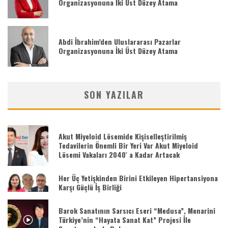
Organizasyonuna İki Üst Düzey Atama
Abdi İbrahim’den Uluslararası Pazarlar
Organizasyonuna İki Üst Düzey Atama
SON YAZILAR
Akut Miyeloid Lösemide Kişiselleştirilmiş
Tedavilerin Önemli Bir Yeri Var Akut Miyeloid
Lösemi Vakaları 2040′ a Kadar Artacak
Her Üç Yetişkinden Birini Etkileyen Hipertansiyona
Karşı Güçlü İş Birliği
Barok Sanatının Sarsıcı Eseri “Medusa”, Menarini
Türkiye’nin “Hayata Sanat Kat” Projesi İle