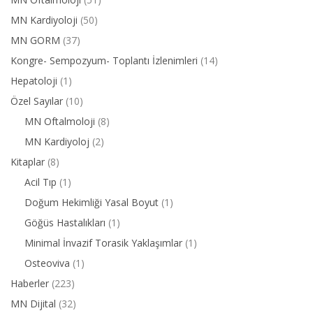
MN Kardiyoloji
(50)
MN GORM
(37)
Kongre- Sempozyum- Toplantı İzlenimleri
(14)
Hepatoloji
(1)
Özel Sayılar
(10)
MN Oftalmoloji
(8)
MN Kardiyoloj
(2)
Kitaplar
(8)
Acil Tıp
(1)
Doğum Hekimliği Yasal Boyut
(1)
Göğüs Hastalıkları
(1)
Minimal İnvazif Torasik Yaklaşımlar
(1)
Osteoviva
(1)
Haberler
(223)
MN Dijital
(32)