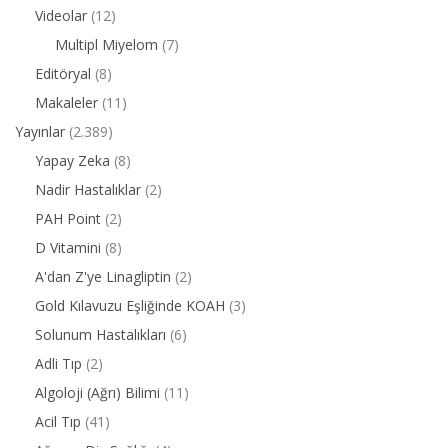
Videolar
(12)
Multipl Miyelom
(7)
Editöryal
(8)
Makaleler
(11)
Yayınlar
(2.389)
Yapay Zeka
(8)
Nadir Hastalıklar
(2)
PAH Point
(2)
D Vitamini
(8)
A'dan Z'ye Linagliptin
(2)
Gold Kılavuzu Eşliğinde KOAH
(3)
Solunum Hastalıkları
(6)
Adli Tıp
(2)
Algoloji (Ağrı) Bilimi
(11)
Acil Tıp
(41)