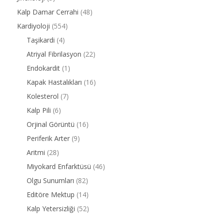
Kalp Damar Cerrahi
(48)
Kardiyoloji
(554)
Taşikardi
(4)
Atriyal Fibrilasyon
(22)
Endokardit
(1)
Kapak Hastalıkları
(16)
Kolesterol
(7)
Kalp Pili
(6)
Orjinal Görüntü
(16)
Periferik Arter
(9)
Aritmi
(28)
Miyokard Enfarktüsü
(46)
Olgu Sunumları
(82)
Editöre Mektup
(14)
Kalp Yetersizliği
(52)