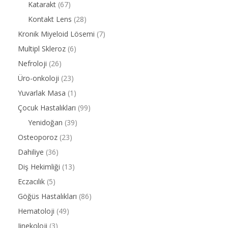
Katarakt
(67)
Kontakt Lens
(28)
Kronik Miyeloid Lösemi
(7)
Multipl Skleroz
(6)
Nefroloji
(26)
Üro-onkoloji
(23)
Yuvarlak Masa
(1)
Çocuk Hastalıkları
(99)
Yenidoğan
(39)
Osteoporoz
(23)
Dahiliye
(36)
Diş Hekimliği
(13)
Eczacılık
(5)
Göğüs Hastalıkları
(86)
Hematoloji
(49)
Jinekoloji
(3)