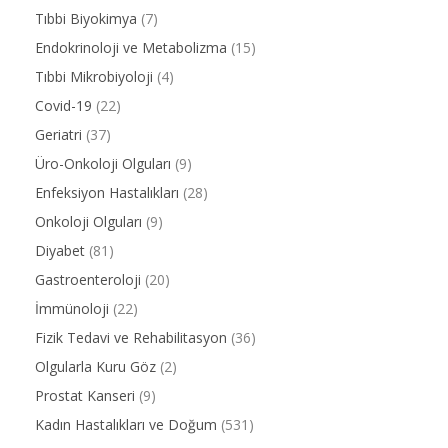
Tıbbi Biyokimya
(7)
Endokrinoloji ve Metabolizma
(15)
Tıbbi Mikrobiyoloji
(4)
Covid-19
(22)
Geriatri
(37)
Üro-Onkoloji Olguları
(9)
Enfeksiyon Hastalıkları
(28)
Onkoloji Olguları
(9)
Diyabet
(81)
Gastroenteroloji
(20)
İmmünoloji
(22)
Fizik Tedavi ve Rehabilitasyon
(36)
Olgularla Kuru Göz
(2)
Prostat Kanseri
(9)
Kadın Hastalıkları ve Doğum
(531)