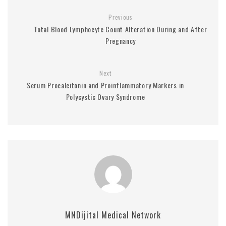
Previous
Total Blood Lymphocyte Count Alteration During and After
Pregnancy
Next
Serum Procalcitonin and Proinflammatory Markers in
Polycystic Ovary Syndrome
MNDijital Medical Network