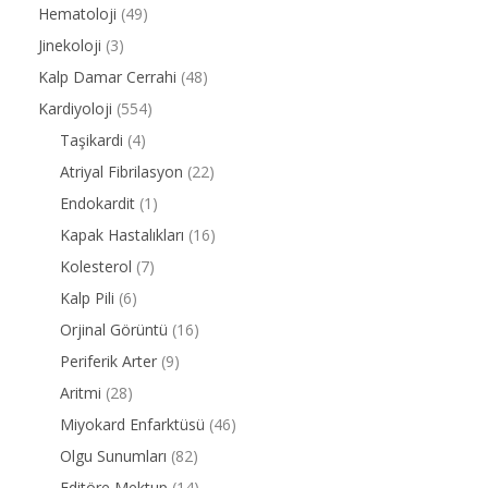
Hematoloji
(49)
Jinekoloji
(3)
Kalp Damar Cerrahi
(48)
Kardiyoloji
(554)
Taşikardi
(4)
Atriyal Fibrilasyon
(22)
Endokardit
(1)
Kapak Hastalıkları
(16)
Kolesterol
(7)
Kalp Pili
(6)
Orjinal Görüntü
(16)
Periferik Arter
(9)
Aritmi
(28)
Miyokard Enfarktüsü
(46)
Olgu Sunumları
(82)
Editöre Mektup
(14)