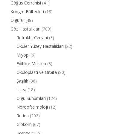
Göğüs Cerrahisi
(41)
Kongre Bültenleri
(18)
Olgular
(48)
Göz Hastalıkları
(789)
Refraktif Cerrahi
(3)
Oküler Yüzey Hastalıkları
(22)
Miyopi
(6)
Editöre Mektup
(3)
Oküloplasti ve Orbita
(80)
Şaşılık
(36)
Uvea
(18)
Olgu Sunumları
(124)
Nörooftalmoloji
(12)
Retina
(202)
Glokom
(67)
Kornea
(135)