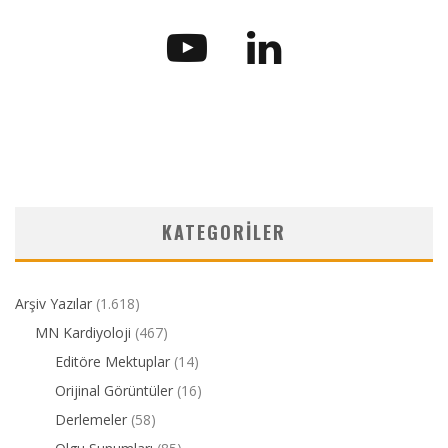
KATEGORILER
Arşiv Yazılar
(1.618)
MN Kardiyoloji
(467)
Editöre Mektuplar
(14)
Orijinal Görüntüler
(16)
Derlemeler
(58)