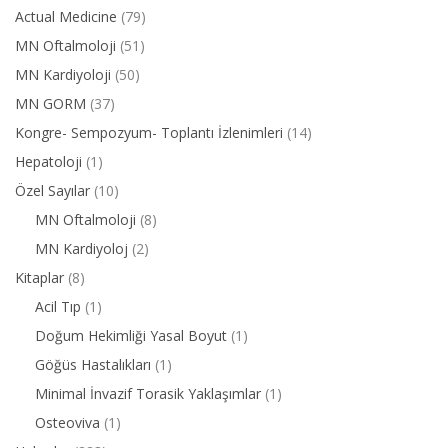
Actual Medicine
(79)
MN Oftalmoloji
(51)
MN Kardiyoloji
(50)
MN GORM
(37)
Kongre- Sempozyum- Toplantı İzlenimleri
(14)
Hepatoloji
(1)
Özel Sayılar
(10)
MN Oftalmoloji
(8)
MN Kardiyoloj
(2)
Kitaplar
(8)
Acil Tıp
(1)
Doğum Hekimliği Yasal Boyut
(1)
Göğüs Hastalıkları
(1)
Minimal İnvazif Torasik Yaklaşımlar
(1)
Osteoviva
(1)