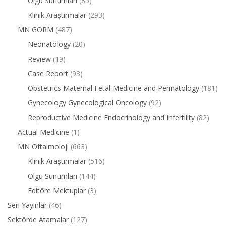
Olgu Sunumları
(85)
Klinik Araştırmalar
(293)
MN GORM
(487)
Neonatology
(20)
Review
(19)
Case Report
(93)
Obstetrics Maternal Fetal Medicine and Perinatology
(181)
Gynecology Gynecological Oncology
(92)
Reproductive Medicine Endocrinology and Infertility
(82)
Actual Medicine
(1)
MN Oftalmoloji
(663)
Klinik Araştırmalar
(516)
Olgu Sunumları
(144)
Editöre Mektuplar
(3)
Seri Yayınlar
(46)
Sektörde Atamalar
(127)