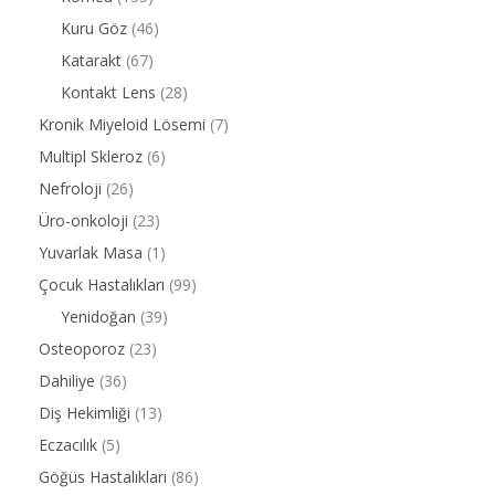
Kuru Göz
(46)
Katarakt
(67)
Kontakt Lens
(28)
Kronik Miyeloid Lösemi
(7)
Multipl Skleroz
(6)
Nefroloji
(26)
Üro-onkoloji
(23)
Yuvarlak Masa
(1)
Çocuk Hastalıkları
(99)
Yenidoğan
(39)
Osteoporoz
(23)
Dahiliye
(36)
Diş Hekimliği
(13)
Eczacılık
(5)
Göğüs Hastalıkları
(86)