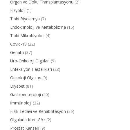
Organ ve Doku Transplantasyonu
(2)
Fizyoloji
(1)
Tıbbi Biyokimya
(7)
Endokrinoloji ve Metabolizma
(15)
Tıbbi Mikrobiyoloji
(4)
Covid-19
(22)
Geriatri
(37)
Üro-Onkoloji Olguları
(9)
Enfeksiyon Hastalıkları
(28)
Onkoloji Olguları
(9)
Diyabet
(81)
Gastroenteroloji
(20)
İmmünoloji
(22)
Fizik Tedavi ve Rehabilitasyon
(36)
Olgularla Kuru Göz
(2)
Prostat Kanseri
(9)