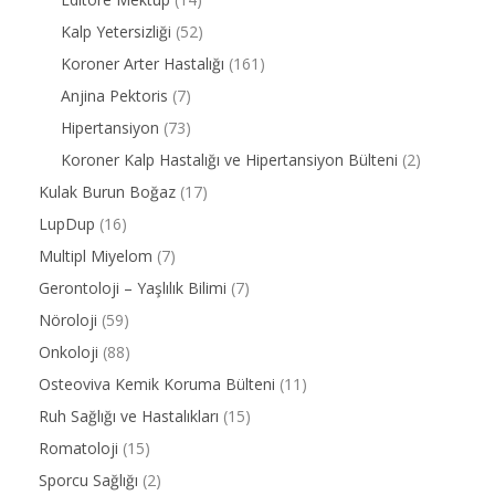
Kalp Yetersizliği
(52)
Koroner Arter Hastalığı
(161)
Anjina Pektoris
(7)
Hipertansiyon
(73)
Koroner Kalp Hastalığı ve Hipertansiyon Bülteni
(2)
Kulak Burun Boğaz
(17)
LupDup
(16)
Multipl Miyelom
(7)
Gerontoloji – Yaşlılık Bilimi
(7)
Nöroloji
(59)
Onkoloji
(88)
Osteoviva Kemik Koruma Bülteni
(11)
Ruh Sağlığı ve Hastalıkları
(15)
Romatoloji
(15)
Sporcu Sağlığı
(2)