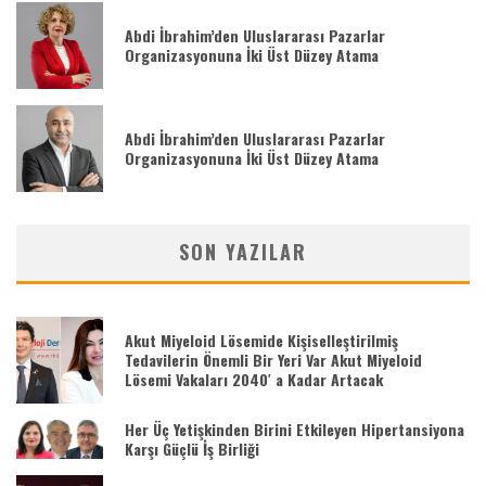
Abdi İbrahim’den Uluslararası Pazarlar
Organizasyonuna İki Üst Düzey Atama
Abdi İbrahim’den Uluslararası Pazarlar
Organizasyonuna İki Üst Düzey Atama
SON YAZILAR
Akut Miyeloid Lösemide Kişiselleştirilmiş
Tedavilerin Önemli Bir Yeri Var Akut Miyeloid
Lösemi Vakaları 2040′ a Kadar Artacak
Her Üç Yetişkinden Birini Etkileyen Hipertansiyona
Karşı Güçlü İş Birliği