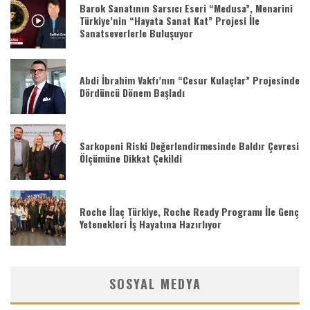
Barok Sanatının Sarsıcı Eseri “Medusa”, Menarini
Türkiye’nin “Hayata Sanat Kat” Projesi İle
Sanatseverlerle Buluşuyor
Abdi İbrahim Vakfı’nın “Cesur Kulaçlar” Projesinde
Dördüncü Dönem Başladı
Sarkopeni Riski Değerlendirmesinde Baldır Çevresi
Ölçümüne Dikkat Çekildi
Roche İlaç Türkiye, Roche Ready Programı İle Genç
Yetenekleri İş Hayatına Hazırlıyor
SOSYAL MEDYA