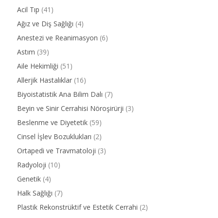
Acil Tıp
(41)
Ağız ve Diş Sağlığı
(4)
Anestezi ve Reanimasyon
(6)
Astım
(39)
Aile Hekimliği
(51)
Allerjik Hastalıklar
(16)
Biyoistatistik Ana Bilim Dalı
(7)
Beyin ve Sinir Cerrahisi Nöroşirürji
(3)
Beslenme ve Diyetetik
(59)
Cinsel İşlev Bozuklukları
(2)
Ortapedi ve Travmatoloji
(3)
Radyoloji
(10)
Genetik
(4)
Halk Sağlığı
(7)
Plastik Rekonstrüktif ve Estetik Cerrahi
(2)