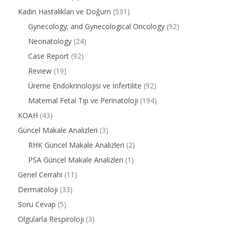
Kadın Hastalıkları ve Doğum
(531)
Gynecology; and Gynecological Oncology
(92)
Neonatology
(24)
Case Report
(92)
Review
(19)
Üreme Endokrinolojisi ve İnfertilite
(92)
Maternal Fetal Tıp ve Perinatoloji
(194)
KOAH
(43)
Güncel Makale Analizleri
(3)
RHK Güncel Makale Analizleri
(2)
PSA Güncel Makale Analizleri
(1)
Genel Cerrahi
(11)
Dermatoloji
(33)
Soru Cevap
(5)
Olgularla Respiroloji
(3)