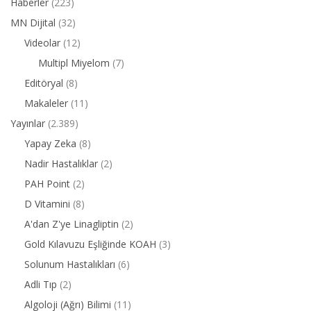
Haberler
(223)
MN Dijital
(32)
Videolar
(12)
Multipl Miyelom
(7)
Editöryal
(8)
Makaleler
(11)
Yayınlar
(2.389)
Yapay Zeka
(8)
Nadir Hastalıklar
(2)
PAH Point
(2)
D Vitamini
(8)
A'dan Z'ye Linagliptin
(2)
Gold Kılavuzu Eşliğinde KOAH
(3)
Solunum Hastalıkları
(6)
Adli Tıp
(2)
Algoloji (Ağrı) Bilimi
(11)