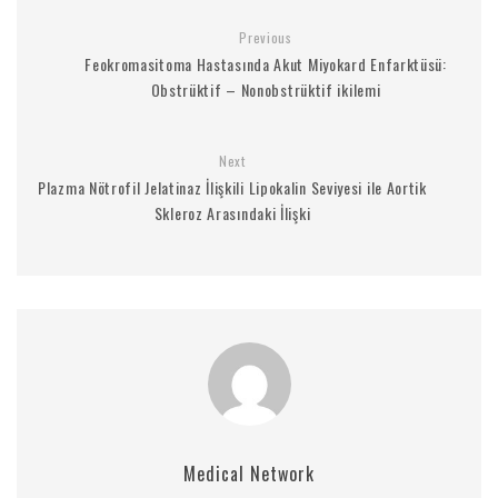
Previous
Feokromasitoma Hastasında Akut Miyokard Enfarktüsü:
Obstrüktif – Nonobstrüktif ikilemi
Next
Plazma Nötrofil Jelatinaz İlişkili Lipokalin Seviyesi ile Aortik
Skleroz Arasındaki İlişki
Medical Network