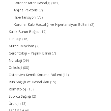
Koroner Arter Hastalığı
(161)
Anjina Pektoris
(7)
Hipertansiyon
(73)
Koroner Kalp Hastalığı ve Hipertansiyon Bülteni
(2)
Kulak Burun Boğaz
(17)
LupDup
(16)
Multipl Miyelom
(7)
Gerontoloji – Yaşlılık Bilimi
(7)
Nöroloji
(59)
Onkoloji
(88)
Osteoviva Kemik Koruma Bülteni
(11)
Ruh Sağlığı ve Hastalıkları
(15)
Romatoloji
(15)
Sporcu Sağlığı
(2)
Üroloji
(13)
360° PAH
(6)