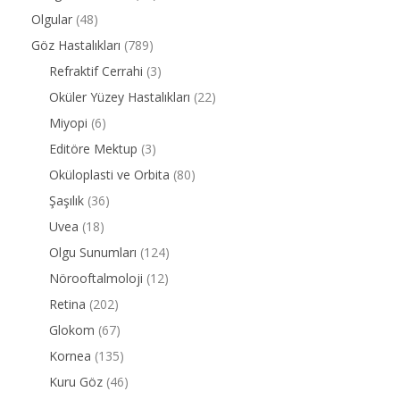
Olgular
(48)
Göz Hastalıkları
(789)
Refraktif Cerrahi
(3)
Oküler Yüzey Hastalıkları
(22)
Miyopi
(6)
Editöre Mektup
(3)
Oküloplasti ve Orbita
(80)
Şaşılık
(36)
Uvea
(18)
Olgu Sunumları
(124)
Nörooftalmoloji
(12)
Retina
(202)
Glokom
(67)
Kornea
(135)
Kuru Göz
(46)