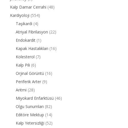
Kalp Damar Cerrahi
(48)
Kardiyoloji
(554)
Taşikardi
(4)
Atriyal Fibrilasyon
(22)
Endokardit
(1)
Kapak Hastalıkları
(16)
Kolesterol
(7)
Kalp Pili
(6)
Orjinal Görüntü
(16)
Periferik Arter
(9)
Aritmi
(28)
Miyokard Enfarktüsü
(46)
Olgu Sunumları
(82)
Editöre Mektup
(14)
Kalp Yetersizliği
(52)