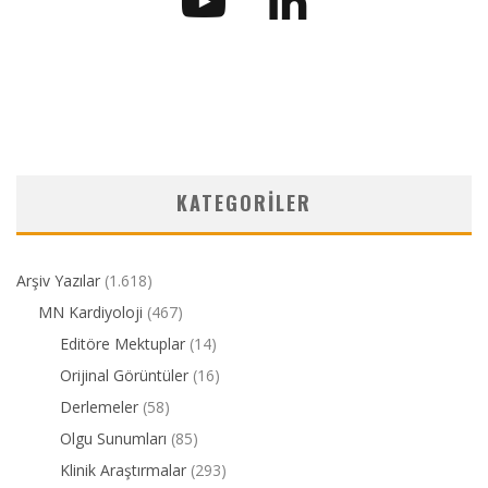
KATEGORILER
Arşiv Yazılar
(1.618)
MN Kardiyoloji
(467)
Editöre Mektuplar
(14)
Orijinal Görüntüler
(16)
Derlemeler
(58)
Olgu Sunumları
(85)
Klinik Araştırmalar
(293)