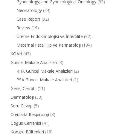
Gynecology; and Gynecological Oncology
(92)
Neonatology
(24)
Case Report
(92)
Review
(19)
Üreme Endokrinolojisi ve İnfertilite
(92)
Maternal Fetal Tıp ve Perinatoloji
(194)
KOAH
(43)
Güncel Makale Analizleri
(3)
RHK Güncel Makale Analizleri
(2)
PSA Güncel Makale Analizleri
(1)
Genel Cerrahi
(11)
Dermatoloji
(33)
Soru Cevap
(5)
Olgularla Respiroloji
(3)
Göğüs Cerrahisi
(41)
Kongre Bültenleri
(18)