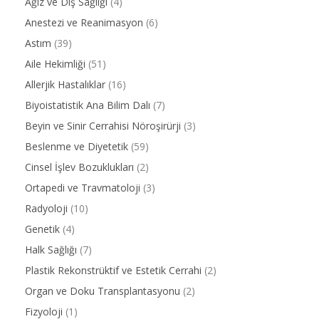
Ağız ve Diş Sağlığı
(4)
Anestezi ve Reanimasyon
(6)
Astım
(39)
Aile Hekimliği
(51)
Allerjik Hastalıklar
(16)
Biyoistatistik Ana Bilim Dalı
(7)
Beyin ve Sinir Cerrahisi Nöroşirürji
(3)
Beslenme ve Diyetetik
(59)
Cinsel İşlev Bozuklukları
(2)
Ortapedi ve Travmatoloji
(3)
Radyoloji
(10)
Genetik
(4)
Halk Sağlığı
(7)
Plastik Rekonstrüktif ve Estetik Cerrahi
(2)
Organ ve Doku Transplantasyonu
(2)
Fizyoloji
(1)