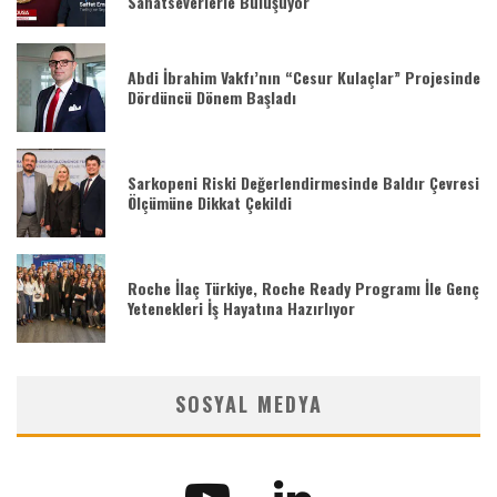
Sanatseverlerle Buluşuyor
Abdi İbrahim Vakfı’nın “Cesur Kulaçlar” Projesinde
Dördüncü Dönem Başladı
Sarkopeni Riski Değerlendirmesinde Baldır Çevresi
Ölçümüne Dikkat Çekildi
Roche İlaç Türkiye, Roche Ready Programı İle Genç
Yetenekleri İş Hayatına Hazırlıyor
SOSYAL MEDYA