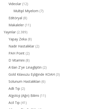
Videolar
(12)
Multipl Miyelom
(7)
Editöryal
(8)
Makaleler
(11)
Yayınlar
(2.389)
Yapay Zeka
(8)
Nadir Hastalıklar
(2)
PAH Point
(2)
D Vitamini
(8)
A'dan Z'ye Linagliptin
(2)
Gold Kılavuzu Eşliğinde KOAH
(3)
Solunum Hastalıkları
(6)
Adli Tıp
(2)
Algoloji (Ağrı) Bilimi
(11)
Acil Tıp
(41)