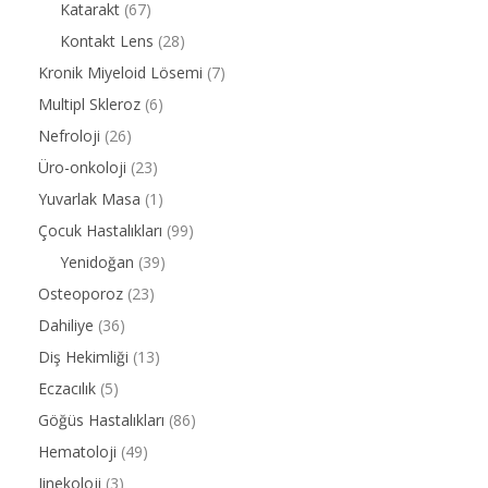
Katarakt
(67)
Kontakt Lens
(28)
Kronik Miyeloid Lösemi
(7)
Multipl Skleroz
(6)
Nefroloji
(26)
Üro-onkoloji
(23)
Yuvarlak Masa
(1)
Çocuk Hastalıkları
(99)
Yenidoğan
(39)
Osteoporoz
(23)
Dahiliye
(36)
Diş Hekimliği
(13)
Eczacılık
(5)
Göğüs Hastalıkları
(86)
Hematoloji
(49)
Jinekoloji
(3)