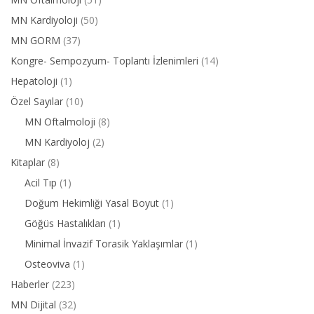
MN Kardiyoloji
(50)
MN GORM
(37)
Kongre- Sempozyum- Toplantı İzlenimleri
(14)
Hepatoloji
(1)
Özel Sayılar
(10)
MN Oftalmoloji
(8)
MN Kardiyoloj
(2)
Kitaplar
(8)
Acil Tıp
(1)
Doğum Hekimliği Yasal Boyut
(1)
Göğüs Hastalıkları
(1)
Minimal İnvazif Torasik Yaklaşımlar
(1)
Osteoviva
(1)
Haberler
(223)
MN Dijital
(32)