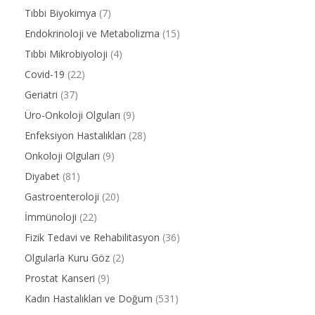
Tıbbi Biyokimya
(7)
Endokrinoloji ve Metabolizma
(15)
Tıbbi Mikrobiyoloji
(4)
Covid-19
(22)
Geriatri
(37)
Üro-Onkoloji Olguları
(9)
Enfeksiyon Hastalıkları
(28)
Onkoloji Olguları
(9)
Diyabet
(81)
Gastroenteroloji
(20)
İmmünoloji
(22)
Fizik Tedavi ve Rehabilitasyon
(36)
Olgularla Kuru Göz
(2)
Prostat Kanseri
(9)
Kadın Hastalıkları ve Doğum
(531)