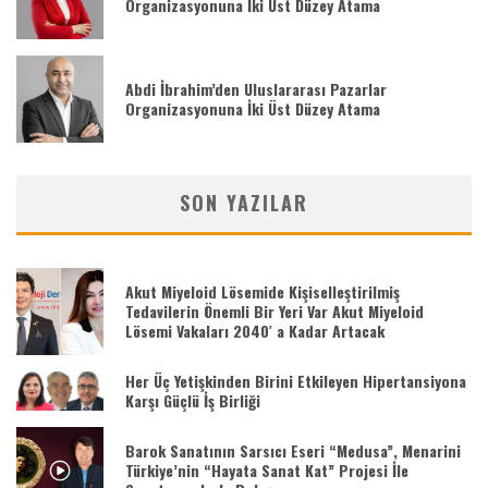
Organizasyonuna İki Üst Düzey Atama
Abdi İbrahim’den Uluslararası Pazarlar
Organizasyonuna İki Üst Düzey Atama
SON YAZILAR
Akut Miyeloid Lösemide Kişiselleştirilmiş
Tedavilerin Önemli Bir Yeri Var Akut Miyeloid
Lösemi Vakaları 2040′ a Kadar Artacak
Her Üç Yetişkinden Birini Etkileyen Hipertansiyona
Karşı Güçlü İş Birliği
Barok Sanatının Sarsıcı Eseri “Medusa”, Menarini
Türkiye’nin “Hayata Sanat Kat” Projesi İle