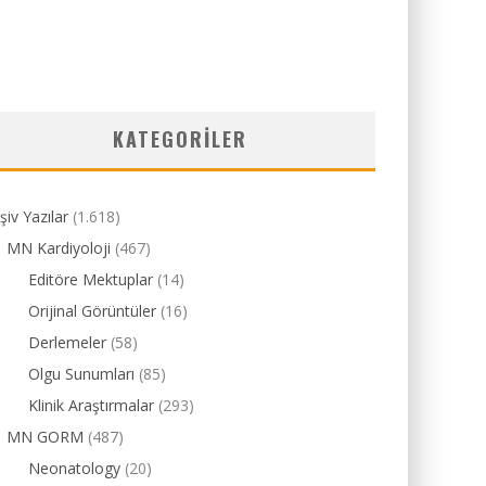
KATEGORILER
şiv Yazılar
(1.618)
MN Kardiyoloji
(467)
Editöre Mektuplar
(14)
Orijinal Görüntüler
(16)
Derlemeler
(58)
Olgu Sunumları
(85)
Klinik Araştırmalar
(293)
MN GORM
(487)
Neonatology
(20)