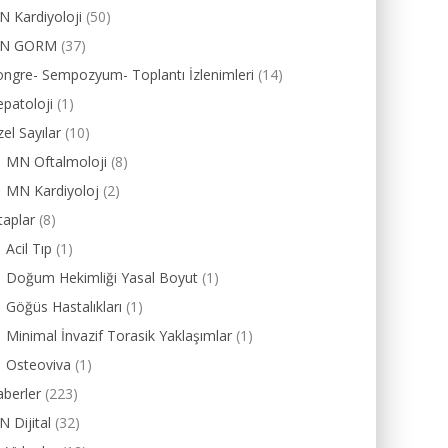
 Kardiyoloji
(50)
N GORM
(37)
ngre- Sempozyum- Toplantı İzlenimleri
(14)
patoloji
(1)
el Sayılar
(10)
MN Oftalmoloji
(8)
MN Kardiyoloj
(2)
taplar
(8)
Acil Tıp
(1)
Doğum Hekimliği Yasal Boyut
(1)
Göğüs Hastalıkları
(1)
Minimal İnvazif Torasik Yaklaşımlar
(1)
Osteoviva
(1)
berler
(223)
 Dijital
(32)