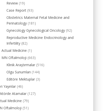
Review
(19)
Case Report
(93)
Obstetrics Maternal Fetal Medicine and
Perinatology
(181)
Gynecology Gynecological Oncology
(92)
Reproductive Medicine Endocrinology and
Infertility
(82)
Actual Medicine
(1)
MN Oftalmoloji
(663)
Klinik Araştırmalar
(516)
Olgu Sunumları
(144)
Editöre Mektuplar
(3)
ri Yayınlar
(46)
ektörde Atamalar
(127)
tual Medicine
(79)
N Oftalmoloji
(51)