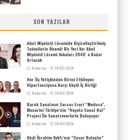
SON YAZILAR
Akut Miyeloid Lösemide Kişiselleştirilmiş
Tedavilerin Önemli Bir Yeri Var Akut
Miyeloid Lösemi Vakaları 2040′ a Kadar
Artacak
Haberler
14/05/2026
Her Üç Yetişkinden Birini Etkileyen
Hipertansiyona Karşı Güçlü İş Birliği
Haberler
14/05/2026
Barok Sanatının Sarsıcı Eseri “Medusa”,
Menarini Türkiye’nin “Hayata Sanat Kat”
Projesi İle Sanatseverlerle Buluşuyor
Haberler
14/05/2026
Abdi İbrahim Vakfı’nın “Cesur Kulaçlar”