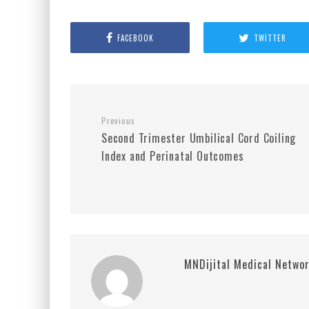
FACEBOOK
TWITTER
Previous
Second Trimester Umbilical Cord Coiling
Index and Perinatal Outcomes
MNDijital Medical Netwo