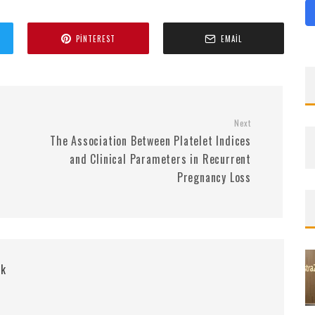
PINTEREST
EMAIL
Next
The Association Between Platelet Indices
and Clinical Parameters in Recurrent
Pregnancy Loss
rk