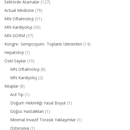
Sektörde Atamalar
(127)
Actual Medicine
(79)
MN Oftalmoloji
(51)
MN Kardiyoloji
(50)
MN GORM
(37)
Kongre- Sempozyum- Toplantı İzlenimleri
(14)
Hepatoloji
(1)
Özel Sayılar
(10)
MN Oftalmoloji
(8)
MN Kardiyoloj
(2)
Kitaplar
(8)
Acil Tıp
(1)
Doğum Hekimliği Yasal Boyut
(1)
Göğüs Hastalıkları
(1)
Minimal İnvazif Torasik Yaklaşımlar
(1)
Osteoviva
(1)