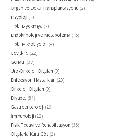
Organ ve Doku Transplantasyonu
(2)
Fizyoloji
(1)
Tıbbi Biyokimya
(7)
Endokrinoloji ve Metabolizma
(15)
Tıbbi Mikrobiyoloji
(4)
Covid-19
(22)
Geriatri
(37)
Üro-Onkoloji Olguları
(9)
Enfeksiyon Hastalıkları
(28)
Onkoloji Olguları
(9)
Diyabet
(81)
Gastroenteroloji
(20)
İmmünoloji
(22)
Fizik Tedavi ve Rehabilitasyon
(36)
Olgularla Kuru Göz
(2)