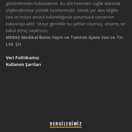
gösterilmeden kullanılamaz. Bu site hekimleri sağlık alanında
bilgilendirmeye yönelik hazırlanmıştır. Sitede yer alan bilgiler
tanı ve tedavi amaçlı kullanıldığında sorumluluk tamamen
kullanıcıya aittir. Siteye girmekle bu şartları okumuş, anlamış ve
kabul etmiş sayılırsınız.
MEBAS Medikal Basın Yayın ve Tanıtım Ajans San ve Tic.
Ltd. Şti.
Veri Politikamız
Kullanım Şartları
DERGILERIMIZ