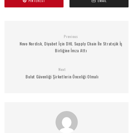
PINTEREST
EMAIL
Previous
Novo Nordisk, Diyabet İçin DHL Supply Chain İle Stratejik İş
Birliğine İmza Attı
Next
Bulut Güvenliği Şirketlerin Önceliği Olmalı