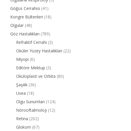
Göğüs Cerrahisi
(41)
Kongre Bültenleri
(18)
Olgular
(48)
Göz Hastalıkları
(789)
Refraktif Cerrahi
(3)
Oküler Yüzey Hastalıkları
(22)
Miyopi
(6)
Editöre Mektup
(3)
Oküloplasti ve Orbita
(80)
Şaşılık
(36)
Uvea
(18)
Olgu Sunumları
(124)
Nörooftalmoloji
(12)
Retina
(202)
Glokom
(67)