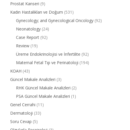
Prostat Kanseri
(9)
Kadın Hastalıkları ve Doğum
(531)
Gynecology; and Gynecological Oncology
(92)
Neonatology
(24)
Case Report
(92)
Review
(19)
Üreme Endokrinolojisi ve İnfertilite
(92)
Maternal Fetal Tıp ve Perinatoloji
(194)
KOAH
(43)
Güncel Makale Analizleri
(3)
RHK Güncel Makale Analizleri
(2)
PSA Güncel Makale Analizleri
(1)
Genel Cerrahi
(11)
Dermatoloji
(33)
Soru Cevap
(5)
Olgularla Respiroloji
(3)