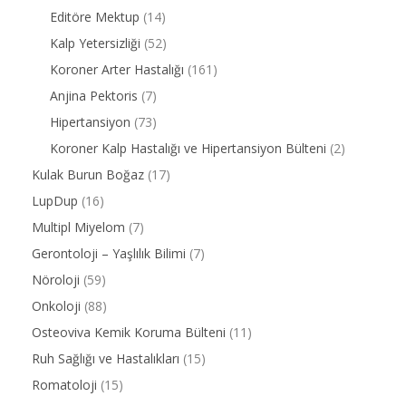
Editöre Mektup
(14)
Kalp Yetersizliği
(52)
Koroner Arter Hastalığı
(161)
Anjina Pektoris
(7)
Hipertansiyon
(73)
Koroner Kalp Hastalığı ve Hipertansiyon Bülteni
(2)
Kulak Burun Boğaz
(17)
LupDup
(16)
Multipl Miyelom
(7)
Gerontoloji – Yaşlılık Bilimi
(7)
Nöroloji
(59)
Onkoloji
(88)
Osteoviva Kemik Koruma Bülteni
(11)
Ruh Sağlığı ve Hastalıkları
(15)
Romatoloji
(15)