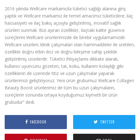
2016 yılında Wellcare markamızla tüketici sağlığı alanına giriş
yaptık ve Wellcare markamız ile temel amacımız tüketicilere; ilaç
hassasiyeti ve ilaç bakış açısıyla geliştirilmiş, inovatif sağlık
ürünleri sunmak. Bizi ayıran özellikler, ilaçtaki kalite güvence
süreçlerini Wellcare ürünlerimizde de birebir uygulamamızdır.
Wellcare ürünleri; klinik çalışmaları olan hammaddeler ile üretilen,
özellikle doğru etkin doz ve doğru bileşime sahip şekilde
geliştirilmiş ürünlerdir. Tü­ketici ihtiyaçlarını dikkate alarak,
kullanıcı uyuncunu gözeten, tat, koku, kullanım kolaylığı gibi
özelliklerin de üzerinde titiz ve uzun çalışmalar yaparak
ürünlerimizi geliştiriyoruz. Yeni ürün grubumuz Wellcare Collagen
Beauty Boost ürünlerimiz de tüm bu uzun çalışmaların,
süreçlerin sonunda ortaya koyduğumuz kıymetli bir ürün
grubudur” dedi.
FACEBOOK
TWITTER