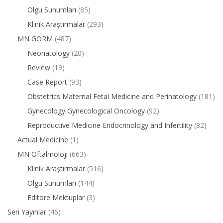
Olgu Sunumları
(85)
Klinik Araştırmalar
(293)
MN GORM
(487)
Neonatology
(20)
Review
(19)
Case Report
(93)
Obstetrics Maternal Fetal Medicine and Perinatology
(181)
Gynecology Gynecological Oncology
(92)
Reproductive Medicine Endocrinology and Infertility
(82)
Actual Medicine
(1)
MN Oftalmoloji
(663)
Klinik Araştırmalar
(516)
Olgu Sunumları
(144)
Editöre Mektuplar
(3)
Seri Yayınlar
(46)