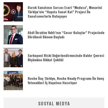
Barok Sanatının Sarsıcı Eseri “Medusa”, Menarini
Türkiye’nin “Hayata Sanat Kat” Projesi İle
Sanatseverlerle Buluşuyor
Abdi İbrahim Vakfı’nın “Cesur Kulaçlar” Projesinde
Dördüncü Dönem Başladı
Sarkopeni Riski Değerlendirmesinde Baldır Çevresi
Ölçümüne Dikkat Çekildi
Roche İlaç Türkiye, Roche Ready Programı İle Genç
Yetenekleri İş Hayatına Hazırlıyor
SOSYAL MEDYA