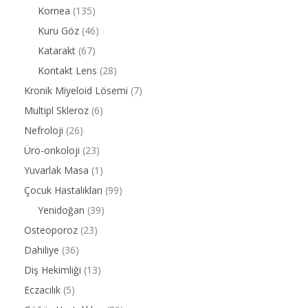
Kornea
(135)
Kuru Göz
(46)
Katarakt
(67)
Kontakt Lens
(28)
Kronik Miyeloid Lösemi
(7)
Multipl Skleroz
(6)
Nefroloji
(26)
Üro-onkoloji
(23)
Yuvarlak Masa
(1)
Çocuk Hastalıkları
(99)
Yenidoğan
(39)
Osteoporoz
(23)
Dahiliye
(36)
Diş Hekimliği
(13)
Eczacılık
(5)