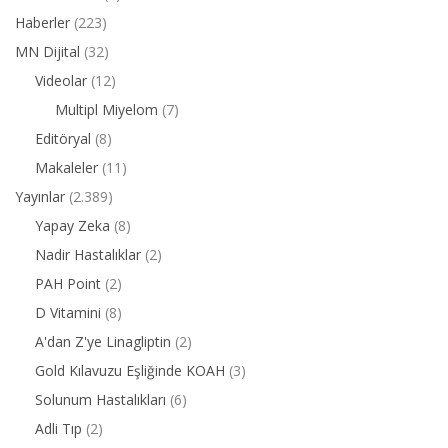
Haberler
(223)
MN Dijital
(32)
Videolar
(12)
Multipl Miyelom
(7)
Editöryal
(8)
Makaleler
(11)
Yayınlar
(2.389)
Yapay Zeka
(8)
Nadir Hastalıklar
(2)
PAH Point
(2)
D Vitamini
(8)
A'dan Z'ye Linagliptin
(2)
Gold Kılavuzu Eşliğinde KOAH
(3)
Solunum Hastalıkları
(6)
Adli Tıp
(2)