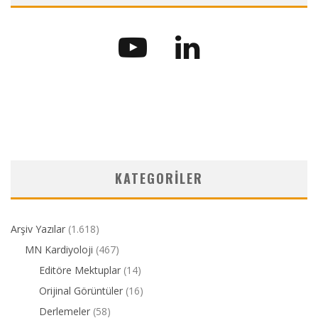
KATEGORILER
Arşiv Yazılar
(1.618)
MN Kardiyoloji
(467)
Editöre Mektuplar
(14)
Orijinal Görüntüler
(16)
Derlemeler
(58)