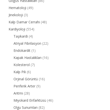
Göğüs Hastalıkları
(86)
Hematoloji
(49)
Jinekoloji
(3)
Kalp Damar Cerrahi
(48)
Kardiyoloji
(554)
Taşikardi
(4)
Atriyal Fibrilasyon
(22)
Endokardit
(1)
Kapak Hastalıkları
(16)
Kolesterol
(7)
Kalp Pili
(6)
Orjinal Görüntü
(16)
Periferik Arter
(9)
Aritmi
(28)
Miyokard Enfarktüsü
(46)
Olgu Sunumları
(82)