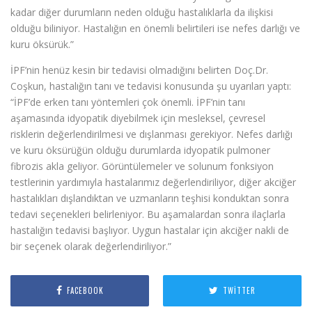
kadar diğer durumların neden olduğu hastalıklarla da ilişkisi
olduğu biliniyor. Hastalığın en önemli belirtileri ise nefes darlığı ve
kuru öksürük.”
İPF’nin henüz kesin bir tedavisi olmadığını belirten Doç.Dr.
Coşkun, hastalığın tanı ve tedavisi konusunda şu uyarıları yaptı:
“İPF’de erken tanı yöntemleri çok önemli. İPF’nin tanı
aşamasında idyopatik diyebilmek için mesleksel, çevresel
risklerin değerlendirilmesi ve dışlanması gerekiyor. Nefes darlığı
ve kuru öksürüğün olduğu durumlarda idyopatik pulmoner
fibrozis akla geliyor. Görüntülemeler ve solunum fonksiyon
testlerinin yardımıyla hastalarımız değerlendiriliyor, diğer akciğer
hastalıkları dışlandıktan ve uzmanların teşhisi konduktan sonra
tedavi seçenekleri belirleniyor. Bu aşamalardan sonra ilaçlarla
hastalığın tedavisi başlıyor. Uygun hastalar için akciğer nakli de
bir seçenek olarak değerlendiriliyor.”
FACEBOOK
TWITTER