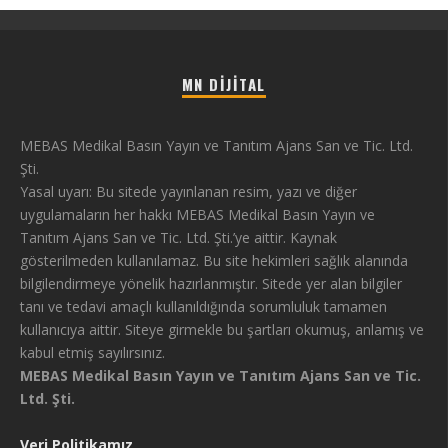
MN DIJITAL
MEBAS Medikal Basın Yayın ve Tanıtım Ajans San ve Tic. Ltd.
Şti.
Yasal uyarı: Bu sitede yayınlanan resim, yazı ve diğer
uygulamaların her hakkı MEBAS Medikal Basın Yayın ve
Tanıtım Ajans San ve Tic. Ltd. Şti.’ye aittir. Kaynak
gösterilmeden kullanılamaz. Bu site hekimleri sağlık alanında
bilgilendirmeye yönelik hazırlanmıştır. Sitede yer alan bilgiler
tanı ve tedavi amaçlı kullanıldığında sorumluluk tamamen
kullanıcıya aittir. Siteye girmekle bu şartları okumuş, anlamış ve
kabul etmiş sayılırsınız.
MEBAS Medikal Basın Yayın ve Tanıtım Ajans San ve Tic.
Ltd. Şti.
Veri Politikamız