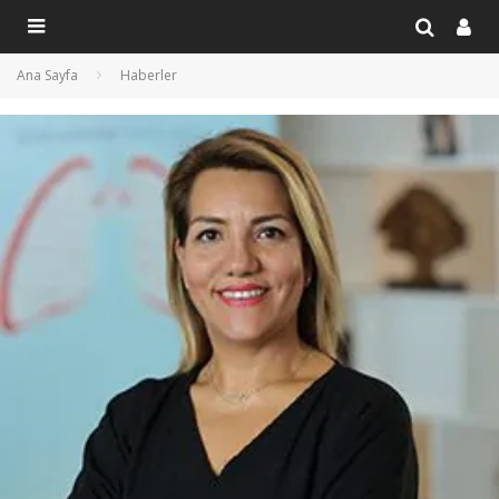
Ana Sayfa
Haberler