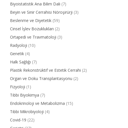
Biyoistatistik Ana Bilim Dalı
(7)
Beyin ve Sinir Cerrahisi Nöroşirürji
(3)
Beslenme ve Diyetetik
(59)
Cinsel İşlev Bozuklukları
(2)
Ortapedi ve Travmatoloji
(3)
Radyoloji
(10)
Genetik
(4)
Halk Sağlığı
(7)
Plastik Rekonstrüktif ve Estetik Cerrahi
(2)
Organ ve Doku Transplantasyonu
(2)
Fizyoloji
(1)
Tıbbi Biyokimya
(7)
Endokrinoloji ve Metabolizma
(15)
Tıbbi Mikrobiyoloji
(4)
Covid-19
(22)