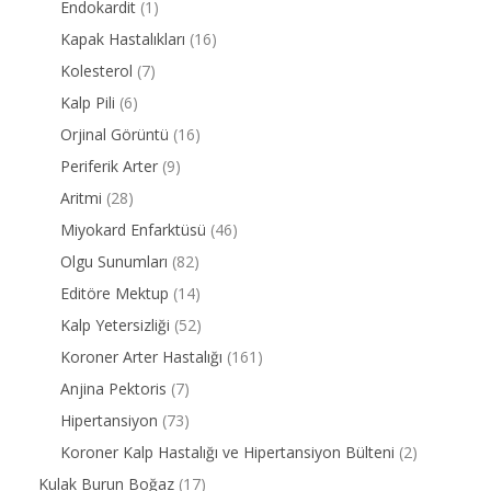
Endokardit
(1)
Kapak Hastalıkları
(16)
Kolesterol
(7)
Kalp Pili
(6)
Orjinal Görüntü
(16)
Periferik Arter
(9)
Aritmi
(28)
Miyokard Enfarktüsü
(46)
Olgu Sunumları
(82)
Editöre Mektup
(14)
Kalp Yetersizliği
(52)
Koroner Arter Hastalığı
(161)
Anjina Pektoris
(7)
Hipertansiyon
(73)
Koroner Kalp Hastalığı ve Hipertansiyon Bülteni
(2)
Kulak Burun Boğaz
(17)