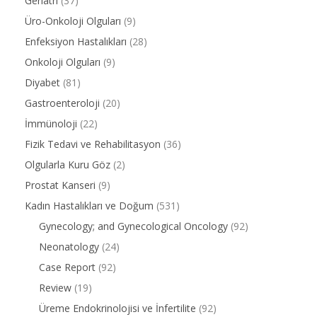
Geriatri
(37)
Üro-Onkoloji Olguları
(9)
Enfeksiyon Hastalıkları
(28)
Onkoloji Olguları
(9)
Diyabet
(81)
Gastroenteroloji
(20)
İmmünoloji
(22)
Fizik Tedavi ve Rehabilitasyon
(36)
Olgularla Kuru Göz
(2)
Prostat Kanseri
(9)
Kadın Hastalıkları ve Doğum
(531)
Gynecology; and Gynecological Oncology
(92)
Neonatology
(24)
Case Report
(92)
Review
(19)
Üreme Endokrinolojisi ve İnfertilite
(92)