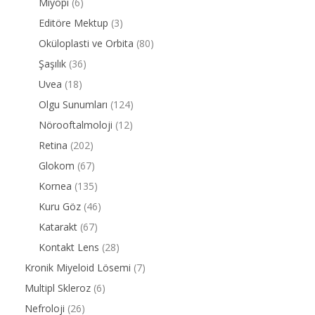
Miyopi
(6)
Editöre Mektup
(3)
Oküloplasti ve Orbita
(80)
Şaşılık
(36)
Uvea
(18)
Olgu Sunumları
(124)
Nörooftalmoloji
(12)
Retina
(202)
Glokom
(67)
Kornea
(135)
Kuru Göz
(46)
Katarakt
(67)
Kontakt Lens
(28)
Kronik Miyeloid Lösemi
(7)
Multipl Skleroz
(6)
Nefroloji
(26)