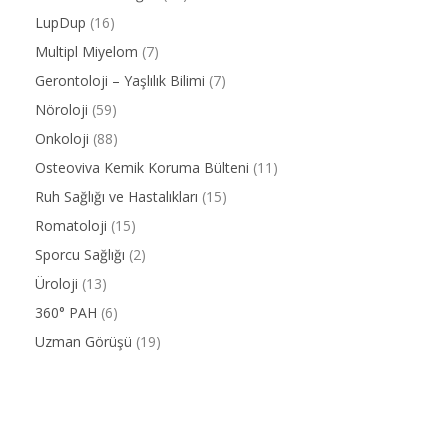
LupDup
(16)
Multipl Miyelom
(7)
Gerontoloji – Yaşlılık Bilimi
(7)
Nöroloji
(59)
Onkoloji
(88)
Osteoviva Kemik Koruma Bülteni
(11)
Ruh Sağlığı ve Hastalıkları
(15)
Romatoloji
(15)
Sporcu Sağlığı
(2)
Üroloji
(13)
360° PAH
(6)
Uzman Görüşü
(19)