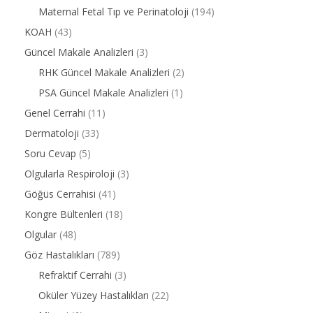
Maternal Fetal Tıp ve Perinatoloji
(194)
KOAH
(43)
Güncel Makale Analizleri
(3)
RHK Güncel Makale Analizleri
(2)
PSA Güncel Makale Analizleri
(1)
Genel Cerrahi
(11)
Dermatoloji
(33)
Soru Cevap
(5)
Olgularla Respiroloji
(3)
Göğüs Cerrahisi
(41)
Kongre Bültenleri
(18)
Olgular
(48)
Göz Hastalıkları
(789)
Refraktif Cerrahi
(3)
Oküler Yüzey Hastalıkları
(22)