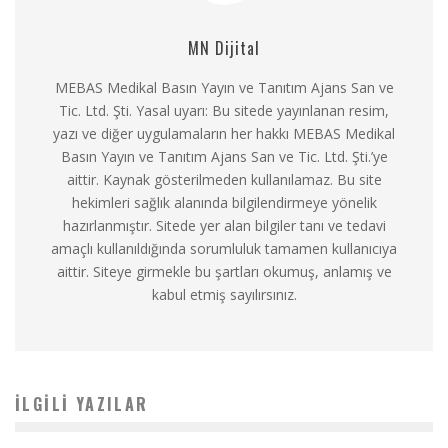
MN Dijital
MEBAS Medikal Basın Yayın ve Tanıtım Ajans San ve
Tic. Ltd. Şti. Yasal uyarı: Bu sitede yayınlanan resim,
yazı ve diğer uygulamaların her hakkı MEBAS Medikal
Basın Yayın ve Tanıtım Ajans San ve Tic. Ltd. Şti.’ye
aittir. Kaynak gösterilmeden kullanılamaz. Bu site
hekimleri sağlık alanında bilgilendirmeye yönelik
hazırlanmıştır. Sitede yer alan bilgiler tanı ve tedavi
amaçlı kullanıldığında sorumluluk tamamen kullanıcıya
aittir. Siteye girmekle bu şartları okumuş, anlamış ve
kabul etmiş sayılırsınız.
İLGILI YAZILAR