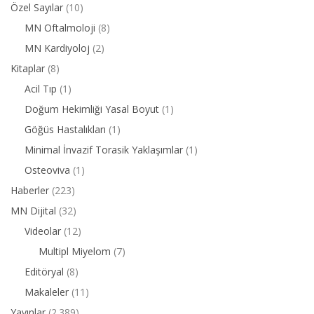
Özel Sayılar
(10)
MN Oftalmoloji
(8)
MN Kardiyoloj
(2)
Kitaplar
(8)
Acil Tıp
(1)
Doğum Hekimliği Yasal Boyut
(1)
Göğüs Hastalıkları
(1)
Minimal İnvazif Torasik Yaklaşımlar
(1)
Osteoviva
(1)
Haberler
(223)
MN Dijital
(32)
Videolar
(12)
Multipl Miyelom
(7)
Editöryal
(8)
Makaleler
(11)
Yayınlar
(2.389)