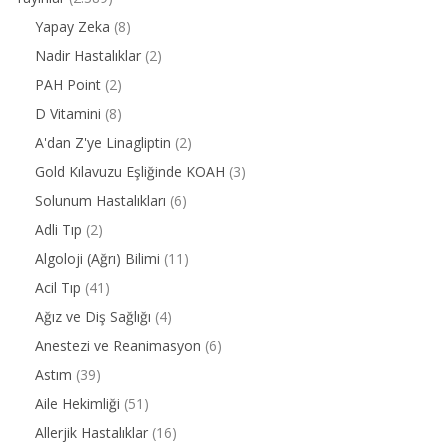
Yapay Zeka
(8)
Nadir Hastalıklar
(2)
PAH Point
(2)
D Vitamini
(8)
A'dan Z'ye Linagliptin
(2)
Gold Kılavuzu Eşliğinde KOAH
(3)
Solunum Hastalıkları
(6)
Adli Tıp
(2)
Algoloji (Ağrı) Bilimi
(11)
Acil Tıp
(41)
Ağız ve Diş Sağlığı
(4)
Anestezi ve Reanimasyon
(6)
Astım
(39)
Aile Hekimliği
(51)
Allerjik Hastalıklar
(16)