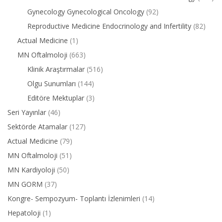
Gynecology Gynecological Oncology
(92)
Reproductive Medicine Endocrinology and Infertility
(82)
Actual Medicine
(1)
MN Oftalmoloji
(663)
Klinik Araştırmalar
(516)
Olgu Sunumları
(144)
Editöre Mektuplar
(3)
Seri Yayınlar
(46)
Sektörde Atamalar
(127)
Actual Medicine
(79)
MN Oftalmoloji
(51)
MN Kardiyoloji
(50)
MN GORM
(37)
Kongre- Sempozyum- Toplantı İzlenimleri
(14)
Hepatoloji
(1)