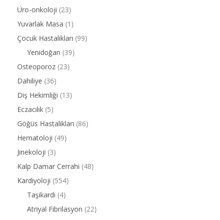
Üro-onkoloji
(23)
Yuvarlak Masa
(1)
Çocuk Hastalıkları
(99)
Yenidoğan
(39)
Osteoporoz
(23)
Dahiliye
(36)
Diş Hekimliği
(13)
Eczacılık
(5)
Göğüs Hastalıkları
(86)
Hematoloji
(49)
Jinekoloji
(3)
Kalp Damar Cerrahi
(48)
Kardiyoloji
(554)
Taşikardi
(4)
Atriyal Fibrilasyon
(22)