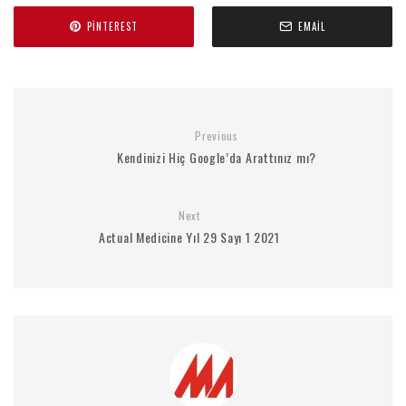
PINTEREST
EMAIL
Previous
Kendinizi Hiç Google’da Arattınız mı?
Next
Actual Medicine Yıl 29 Sayı 1 2021