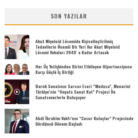
SON YAZILAR
Akut Miyeloid Lösemide Kişiselleştirilmiş
Tedavilerin Önemli Bir Yeri Var Akut Miyeloid
Lösemi Vakaları 2040′ a Kadar Artacak
Her Üç Yetişkinden Birini Etkileyen Hipertansiyona
Karşı Güçlü İş Birliği
Barok Sanatının Sarsıcı Eseri “Medusa”, Menarini
Türkiye’nin “Hayata Sanat Kat” Projesi İle
Sanatseverlerle Buluşuyor
Abdi İbrahim Vakfı’nın “Cesur Kulaçlar” Projesinde
Dördüncü Dönem Başladı