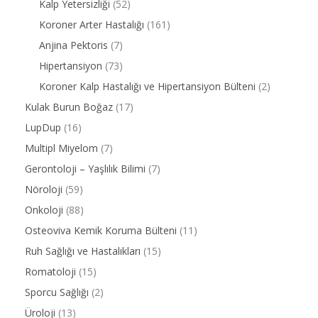
Kalp Yetersizliği
(52)
Koroner Arter Hastalığı
(161)
Anjina Pektoris
(7)
Hipertansiyon
(73)
Koroner Kalp Hastalığı ve Hipertansiyon Bülteni
(2)
Kulak Burun Boğaz
(17)
LupDup
(16)
Multipl Miyelom
(7)
Gerontoloji – Yaşlılık Bilimi
(7)
Nöroloji
(59)
Onkoloji
(88)
Osteoviva Kemik Koruma Bülteni
(11)
Ruh Sağlığı ve Hastalıkları
(15)
Romatoloji
(15)
Sporcu Sağlığı
(2)
Üroloji
(13)