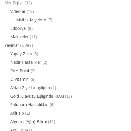
MN Dijital
(32)
Videolar
(12)
Multipl Miyelom
(7)
Editöryal
(8)
Makaleler
(11)
Yayınlar
(2.389)
Yapay Zeka
(8)
Nadir Hastalıklar
(2)
PAH Point
(2)
D Vitamini
(8)
A'dan Z'ye Linagliptin
(2)
Gold Kılavuzu Eşliğinde KOAH
(3)
Solunum Hastalıkları
(6)
Adli Tıp
(2)
Algoloji (Ağrı) Bilimi
(11)
Acil Tıp
(41)