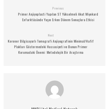
Previous
Primer Anjiyoplasti Yapılan ST Yükselmeli Akut Miyokard
Enfarktüsünde Yaşın Erken Dönem Sonuçlara Etkisi
Next
Koroner Bilgisayarlı Tomografi Anjiyografinin Minimal/Hafif
Plakları Göstermedeki Hassasiyeti ve Bunun Primer
Korumadaki Önemi: Metodolojik Bir Araştırma