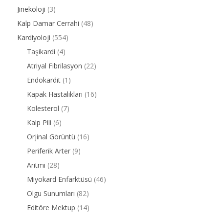
Jinekoloji
(3)
Kalp Damar Cerrahi
(48)
Kardiyoloji
(554)
Taşikardi
(4)
Atriyal Fibrilasyon
(22)
Endokardit
(1)
Kapak Hastalıkları
(16)
Kolesterol
(7)
Kalp Pili
(6)
Orjinal Görüntü
(16)
Periferik Arter
(9)
Aritmi
(28)
Miyokard Enfarktüsü
(46)
Olgu Sunumları
(82)
Editöre Mektup
(14)