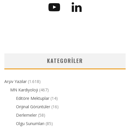
KATEGORILER
Arşiv Yazılar
(1.618)
MN Kardiyoloji
(467)
Editöre Mektuplar
(14)
Orijinal Görüntüler
(16)
Derlemeler
(58)
Olgu Sunumları
(85)