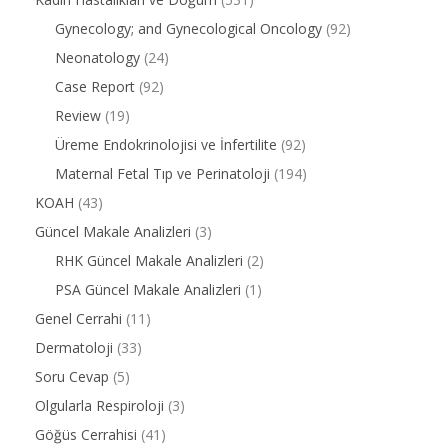
Gynecology; and Gynecological Oncology
(92)
Neonatology
(24)
Case Report
(92)
Review
(19)
Üreme Endokrinolojisi ve İnfertilite
(92)
Maternal Fetal Tıp ve Perinatoloji
(194)
KOAH
(43)
Güncel Makale Analizleri
(3)
RHK Güncel Makale Analizleri
(2)
PSA Güncel Makale Analizleri
(1)
Genel Cerrahi
(11)
Dermatoloji
(33)
Soru Cevap
(5)
Olgularla Respiroloji
(3)
Göğüs Cerrahisi
(41)