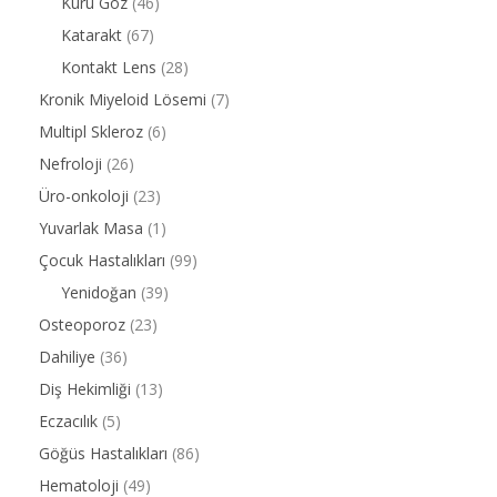
Kuru Göz
(46)
Katarakt
(67)
Kontakt Lens
(28)
Kronik Miyeloid Lösemi
(7)
Multipl Skleroz
(6)
Nefroloji
(26)
Üro-onkoloji
(23)
Yuvarlak Masa
(1)
Çocuk Hastalıkları
(99)
Yenidoğan
(39)
Osteoporoz
(23)
Dahiliye
(36)
Diş Hekimliği
(13)
Eczacılık
(5)
Göğüs Hastalıkları
(86)
Hematoloji
(49)