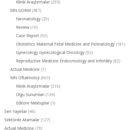
Klinik Araştırmalar
(293)
MN GORM
(487)
Neonatology
(20)
Review
(19)
Case Report
(93)
Obstetrics Maternal Fetal Medicine and Perinatology
(181)
Gynecology Gynecological Oncology
(92)
Reproductive Medicine Endocrinology and Infertility
(82)
Actual Medicine
(1)
MN Oftalmoloji
(663)
Klinik Araştırmalar
(516)
Olgu Sunumları
(144)
Editöre Mektuplar
(3)
Seri Yayınlar
(46)
Sektörde Atamalar
(127)
Actual Medicine
(79)