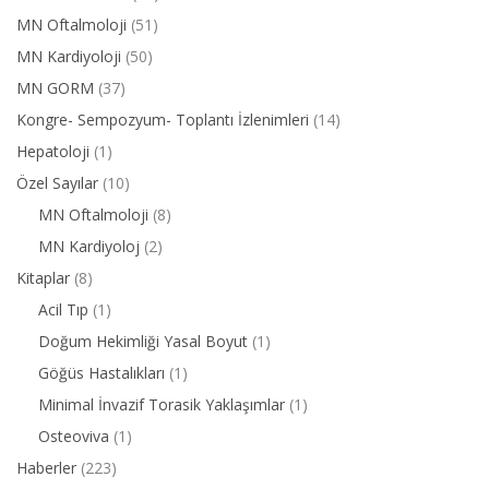
MN Oftalmoloji
(51)
MN Kardiyoloji
(50)
MN GORM
(37)
Kongre- Sempozyum- Toplantı İzlenimleri
(14)
Hepatoloji
(1)
Özel Sayılar
(10)
MN Oftalmoloji
(8)
MN Kardiyoloj
(2)
Kitaplar
(8)
Acil Tıp
(1)
Doğum Hekimliği Yasal Boyut
(1)
Göğüs Hastalıkları
(1)
Minimal İnvazif Torasik Yaklaşımlar
(1)
Osteoviva
(1)
Haberler
(223)