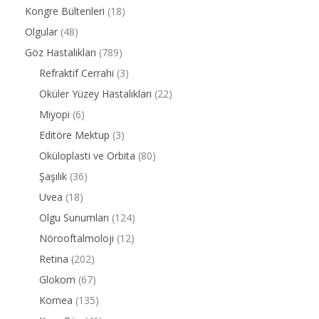
Kongre Bültenleri
(18)
Olgular
(48)
Göz Hastalıkları
(789)
Refraktif Cerrahi
(3)
Oküler Yüzey Hastalıkları
(22)
Miyopi
(6)
Editöre Mektup
(3)
Oküloplasti ve Orbita
(80)
Şaşılık
(36)
Uvea
(18)
Olgu Sunumları
(124)
Nörooftalmoloji
(12)
Retina
(202)
Glokom
(67)
Kornea
(135)