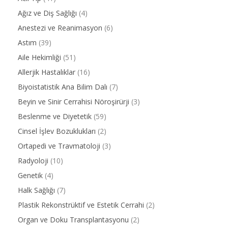
Ağız ve Diş Sağlığı
(4)
Anestezi ve Reanimasyon
(6)
Astım
(39)
Aile Hekimliği
(51)
Allerjik Hastalıklar
(16)
Biyoistatistik Ana Bilim Dalı
(7)
Beyin ve Sinir Cerrahisi Nöroşirürji
(3)
Beslenme ve Diyetetik
(59)
Cinsel İşlev Bozuklukları
(2)
Ortapedi ve Travmatoloji
(3)
Radyoloji
(10)
Genetik
(4)
Halk Sağlığı
(7)
Plastik Rekonstrüktif ve Estetik Cerrahi
(2)
Organ ve Doku Transplantasyonu
(2)