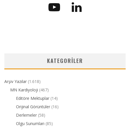
KATEGORILER
Arşiv Yazılar
(1.618)
MN Kardiyoloji
(467)
Editöre Mektuplar
(14)
Orijinal Görüntüler
(16)
Derlemeler
(58)
Olgu Sunumları
(85)