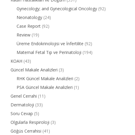
Gynecology; and Gynecological Oncology
(92)
Neonatology
(24)
Case Report
(92)
Review
(19)
Üreme Endokrinolojisi ve İnfertilite
(92)
Maternal Fetal Tıp ve Perinatoloji
(194)
KOAH
(43)
Güncel Makale Analizleri
(3)
RHK Güncel Makale Analizleri
(2)
PSA Güncel Makale Analizleri
(1)
Genel Cerrahi
(11)
Dermatoloji
(33)
Soru Cevap
(5)
Olgularla Respiroloji
(3)
Göğüs Cerrahisi
(41)