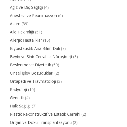
Ağız ve Diş Sağlığı
(4)
Anestezi ve Reanimasyon
(6)
Astım
(39)
Aile Hekimliği
(51)
Allerjik Hastalıklar
(16)
Biyoistatistik Ana Bilim Dalı
(7)
Beyin ve Sinir Cerrahisi Nöroşirürji
(3)
Beslenme ve Diyetetik
(59)
Cinsel İşlev Bozuklukları
(2)
Ortapedi ve Travmatoloji
(3)
Radyoloji
(10)
Genetik
(4)
Halk Sağlığı
(7)
Plastik Rekonstrüktif ve Estetik Cerrahi
(2)
Organ ve Doku Transplantasyonu
(2)