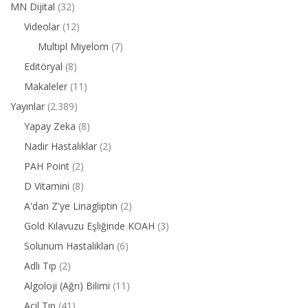
MN Dijital
(32)
Videolar
(12)
Multipl Miyelom
(7)
Editöryal
(8)
Makaleler
(11)
Yayınlar
(2.389)
Yapay Zeka
(8)
Nadir Hastalıklar
(2)
PAH Point
(2)
D Vitamini
(8)
A'dan Z'ye Linagliptin
(2)
Gold Kılavuzu Eşliğinde KOAH
(3)
Solunum Hastalıkları
(6)
Adli Tıp
(2)
Algoloji (Ağrı) Bilimi
(11)
Acil Tıp
(41)