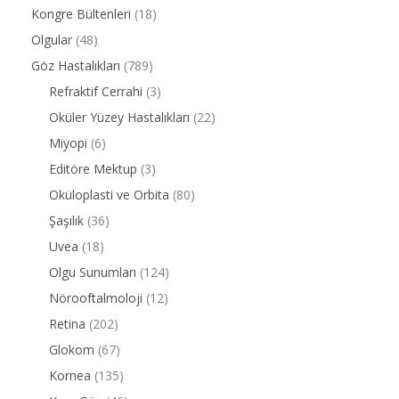
Kongre Bültenleri
(18)
Olgular
(48)
Göz Hastalıkları
(789)
Refraktif Cerrahi
(3)
Oküler Yüzey Hastalıkları
(22)
Miyopi
(6)
Editöre Mektup
(3)
Oküloplasti ve Orbita
(80)
Şaşılık
(36)
Uvea
(18)
Olgu Sunumları
(124)
Nörooftalmoloji
(12)
Retina
(202)
Glokom
(67)
Kornea
(135)