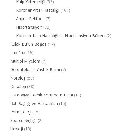
Kalp Yetersizliği
(52)
Koroner Arter Hastalığı
(161)
Anjina Pektoris
(7)
Hipertansiyon
(73)
Koroner Kalp Hastalığı ve Hipertansiyon Bülteni
(2)
Kulak Burun Boğaz
(17)
LupDup
(16)
Multipl Miyelom
(7)
Gerontoloji – Yaşlılık Bilimi
(7)
Nöroloji
(59)
Onkoloji
(88)
Osteoviva Kemik Koruma Bülteni
(11)
Ruh Sağlığı ve Hastalıkları
(15)
Romatoloji
(15)
Sporcu Sağlığı
(2)
Üroloji
(13)