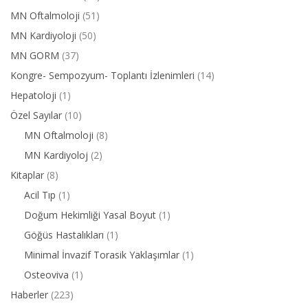
MN Oftalmoloji
(51)
MN Kardiyoloji
(50)
MN GORM
(37)
Kongre- Sempozyum- Toplantı İzlenimleri
(14)
Hepatoloji
(1)
Özel Sayılar
(10)
MN Oftalmoloji
(8)
MN Kardiyoloj
(2)
Kitaplar
(8)
Acil Tıp
(1)
Doğum Hekimliği Yasal Boyut
(1)
Göğüs Hastalıkları
(1)
Minimal İnvazif Torasik Yaklaşımlar
(1)
Osteoviva
(1)
Haberler
(223)