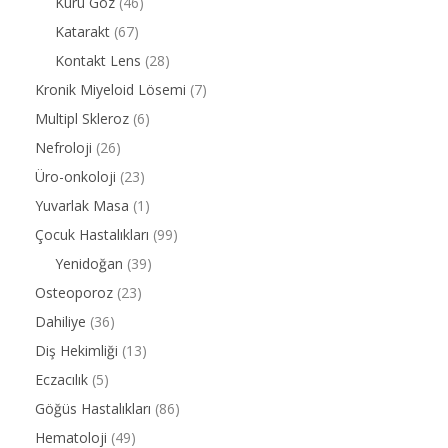
Kuru Göz
(46)
Katarakt
(67)
Kontakt Lens
(28)
Kronik Miyeloid Lösemi
(7)
Multipl Skleroz
(6)
Nefroloji
(26)
Üro-onkoloji
(23)
Yuvarlak Masa
(1)
Çocuk Hastalıkları
(99)
Yenidoğan
(39)
Osteoporoz
(23)
Dahiliye
(36)
Diş Hekimliği
(13)
Eczacılık
(5)
Göğüs Hastalıkları
(86)
Hematoloji
(49)